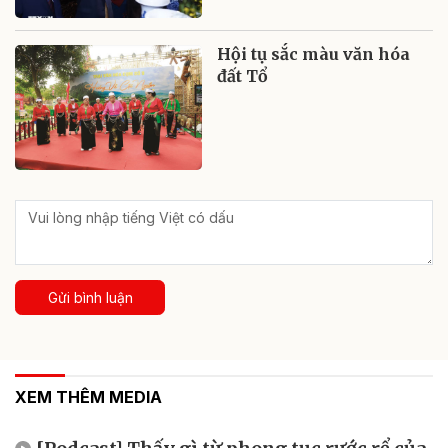
Hội tụ sắc màu văn hóa
đất Tổ
Gửi bình luận
XEM THÊM MEDIA