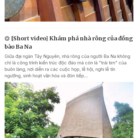
[Short video] Khám phá nhà rông của đồng
bào Ba Na
Giữa đại ngàn Tây Nguyên, nhà rông của người Ba Na không
chỉ là công trình kiến trúc độc đáo mà còn là "trái tim" của
buôn làng, nơi diễn ra các cuộc họp, lễ hội, nghi lễ tín
ngưỡng, sinh hoạt văn hóa và đón tiếp...