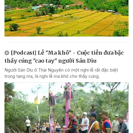
[Podcast] Lễ "Ma khô" - Cuộc tiễn đưa bậc
thầy cúng "cao tay" người Sán Dìu
Người Sán Dìu ở Thái Nguyên có một nghi lễ rất đặc biệt
trong tang ma, là nghi lễ ma khô cho thầy cúng.