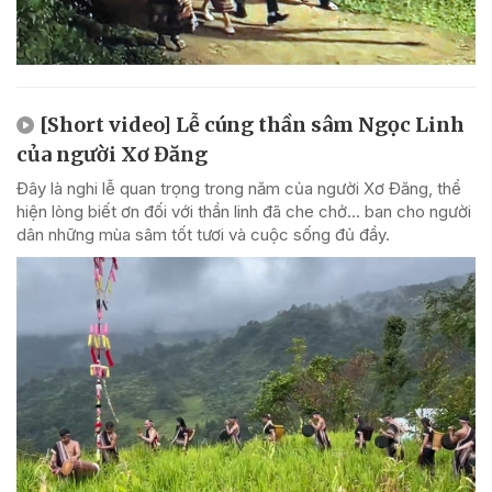
[Short video] Lễ cúng thần sâm Ngọc Linh
của người Xơ Đăng
Đây là nghi lễ quan trọng trong năm của người Xơ Đăng, thể
hiện lòng biết ơn đối với thần linh đã che chở... ban cho người
dân những mùa sâm tốt tươi và cuộc sống đủ đầy.