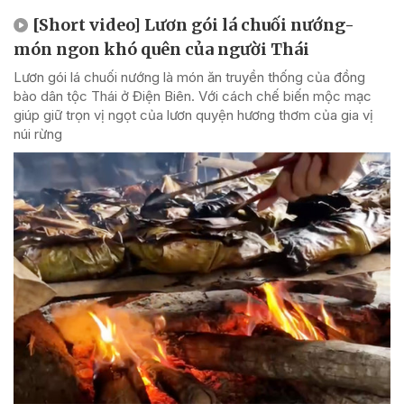
[Short video] Lươn gói lá chuối nướng-
món ngon khó quên của người Thái
Lươn gói lá chuối nướng là món ăn truyền thống của đồng
bào dân tộc Thái ở Điện Biên. Với cách chế biến mộc mạc
giúp giữ trọn vị ngọt của lươn quyện hương thơm của gia vị
núi rừng