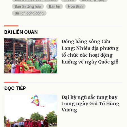
Bản tin tổng hợp
Bản tin
Hòa Bình
du lịch cộng đồng
BÀI LIÊN QUAN
Đồng bằng sông Cửu
Long: Nhiều địa phương
tổ chức các hoạt động
hướng về ngày Quốc giỗ
ĐỌC TIẾP
Đại kỳ ngũ sắc tung bay
trong ngày Giỗ Tổ Hùng
Vương