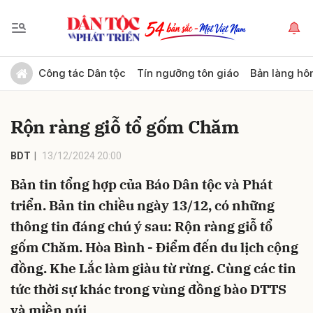
Gửi bình luận
Công tác Dân tộc
Tín ngưỡng tôn giáo
Bản làng hô
Rộn ràng giỗ tổ gốm Chăm
BDT
13/12/2024 20:00
Bản tin tổng hợp của Báo Dân tộc và Phát
triển. Bản tin chiều ngày 13/12, có những
Hủy
Gửi
thông tin đáng chú ý sau: Rộn ràng giỗ tổ
gốm Chăm. Hòa Bình - Điểm đến du lịch cộng
đồng. Khe Lắc làm giàu từ rừng. Cùng các tin
tức thời sự khác trong vùng đồng bào DTTS
và miền núi.