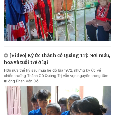
[Video] Ký ức thành cổ Quảng Trị: Nơi máu,
hoa và tuổi trẻ ở lại
Hơn nửa thế kỷ sau mùa hè đỏ lửa 1972, những ký ức về
chiến trường Thành Cổ Quảng Trị vẫn vẹn nguyên trong tâm
trí ông Phan Văn Độ.