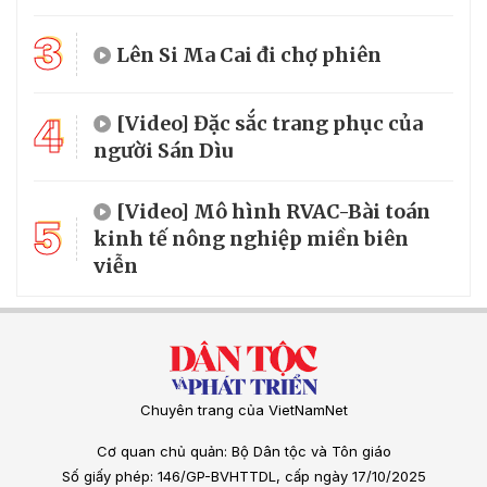
3
Lên Si Ma Cai đi chợ phiên
4
[Video] Đặc sắc trang phục của
người Sán Dìu
[Video] Mô hình RVAC-Bài toán
5
kinh tế nông nghiệp miền biên
viễn
Chuyên trang của VietNamNet
Cơ quan chủ quản: Bộ Dân tộc và Tôn giáo
Số giấy phép: 146/GP-BVHTTDL, cấp ngày 17/10/2025