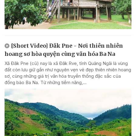
[Short Video] Đăk Pne - Nơi thiên nhiên
hoang sơ hòa quyện cùng văn hóa Ba Na
Xã Đăk Pne (cũ) nay là xã Đăk Rve, tỉnh Quảng Ngãi là vùng
đất còn lưu giữ gần như nguyên vẹn vẻ đẹp thiên nhiên hoang
sơ, cùng những giá trị văn hóa truyền thống đặc sắc của
đồng bào Ba Na. Từ những tiềm năng,...