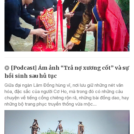
[Podcast] Ám ảnh “Trả nợ xương cốt” và sự
hồi sinh sau hủ tục
Giữa đại ngàn Lâm Đồng hùng vĩ, nơi lưu giữ những nét văn
hóa, đặc sắc của người Cơ Ho, mà trong đó có những câu
chuyện về tiếng cồng chiêng rộn rã, những bài đồng dao, hay
những bộ trang phục truyền thống vừa mộc...