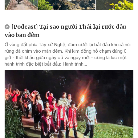
[Podcast] Tại sao người Thái lại rước dâu
vào ban đêm
Ở vùng đất phía Tây xứ Nghệ, đám cưới lại bắt đầu khi cả núi
rừng đã chìm vào màn đêm. Khi kim đồng hồ chạm đúng 0
giờ - thời khắc giữa ngày cũ và ngày mới - cũng là lúc một
hành trình đặc biệt bắt đầu: Hành trình...