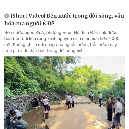
[Short Video] Bến nước trong đời sống, văn
hóa của người Ê Đê
Bến nước buôn Kli A, phường Buôn Hồ, tỉnh Đắk Lắk được
bao bọc bởi khu rừng xanh nguyên sinh diện tích hơn 2.000
m2. Không chỉ là nơi cung cấp nguồn nước, bến nước này
còn giữ vị trí đặc biệt trong đời sống tinh...