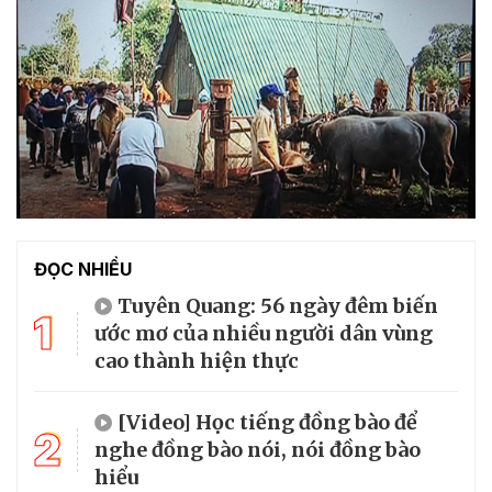
ĐỌC NHIỀU
Tuyên Quang: 56 ngày đêm biến
1
ước mơ của nhiều người dân vùng
cao thành hiện thực
[Video] Học tiếng đồng bào để
2
nghe đồng bào nói, nói đồng bào
hiểu