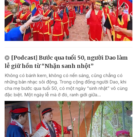
[Podcast] Bước qua tuổi 50, người Dao làm
lễ giữ hồn từ “Nhặn sanh nhột”
Không có bánh kem, không có nến sáng, cũng chẳng có
những bản nhạc sôi động. Trong cộng đồng người Dao, khi
cha mẹ bước qua tuổi 50, có một ngày “sinh nhật” vô cùng
đặc biệt. Một ngày lễ mà ở đó, ranh giới giữa...