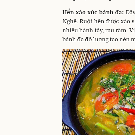
Hến xào xúc bánh đa:
Đây
Nghệ. Ruột hến được xào să
nhiều hành tây, rau răm. V
bánh đa đô lương tạo nên m