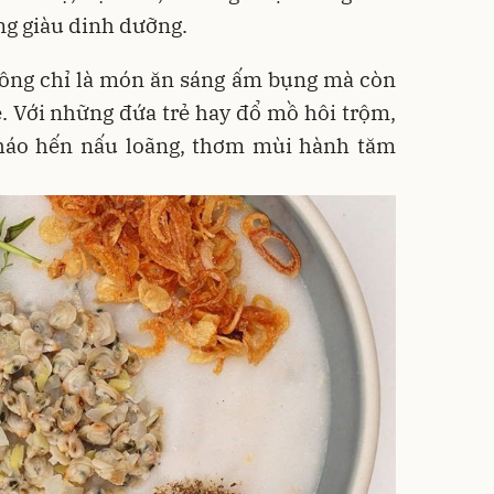
g giàu dinh dưỡng.
ông chỉ là món ăn sáng ấm bụng mà còn
ẹ. Với những đứa trẻ hay đổ mồ hôi trộm,
cháo hến nấu loãng, thơm mùi hành tăm