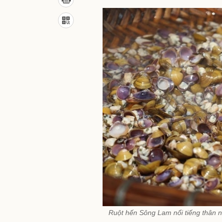
Ruột hến Sông Lam nổi tiếng thân n