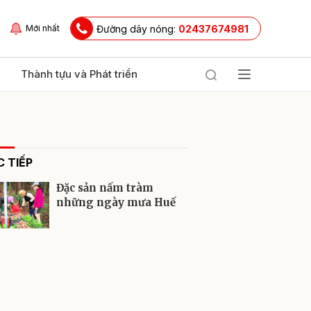
Đường dây nóng:
02437674981
Mới nhất
Thành tựu và Phát triển
 TIẾP
Đặc sản nấm tràm
những ngày mưa Huế
ửi