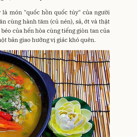
 là món "quốc hồn quốc túy" của người
n cùng hành tăm (củ nén), sả, ớt và thật
ị béo của hến hòa cùng tiếng giòn tan của
ột bản giao hưởng vị giác khó quên.