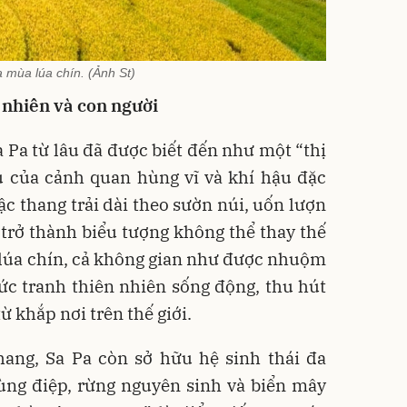
 mùa lúa chín. (Ảnh St)
 nhiên và con người
 Pa từ lâu đã được biết đến như một “thị
tụ của cảnh quan hùng vĩ và khí hậu đặc
c thang trải dài theo sườn núi, uốn lượn
trở thành biểu tượng không thể thay thế
 lúa chín, cả không gian như được nhuộm
ức tranh thiên nhiên sống động, thu hút
ừ khắp nơi trên thế giới.
hang, Sa Pa còn sở hữu hệ sinh thái đa
ùng điệp, rừng nguyên sinh và biển mây