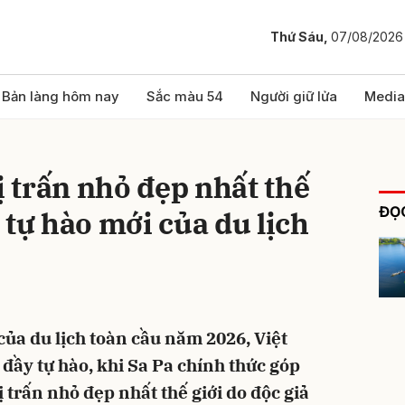
Thứ Sáu,
07/08/2026
bình luận
Bản làng hôm nay
Sắc màu 54
Người giữ lửa
Media
ị trấn nhỏ đẹp nhất thế
ĐỌC
 tự hào mới của du lịch
Hủy
G
của du lịch toàn cầu năm 2026, Việt
đầy tự hào, khi Sa Pa chính thức góp
 trấn nhỏ đẹp nhất thế giới do độc giả