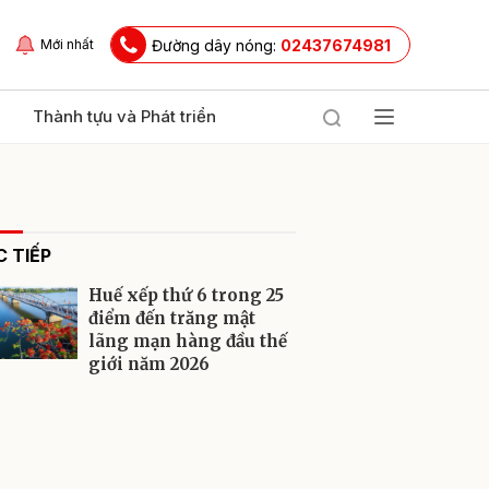
Đường dây nóng:
02437674981
Mới nhất
Thành tựu và Phát triển
 TIẾP
Huế xếp thứ 6 trong 25
điểm đến trăng mật
lãng mạn hàng đầu thế
giới năm 2026
ửi