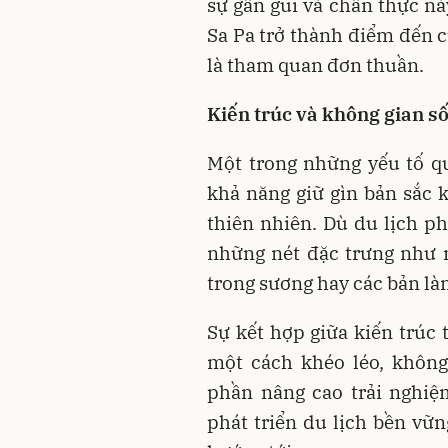
sự gần gũi và chân thực nà
Sa Pa trở thành điểm đến c
là tham quan đơn thuần.
Kiến trúc và không gian s
Một trong những yếu tố q
khả năng giữ gìn bản sắc k
thiên nhiên. Dù du lịch ph
những nét đặc trưng như 
trong sương hay các bản l
Sự kết hợp giữa kiến trúc 
một cách khéo léo, khôn
phần nâng cao trải nghiệ
phát triển du lịch bền vữ