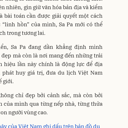
ên nhiên, gìn giữ văn hóa bản địa và kiểm
 là bài toán cần được giải quyết một cách
c “linh hồn” của mình, Sa Pa mới có thể
h trong tương lai.
riển, Sa Pa đang dần khẳng định mình
 đẹp mà còn là nơi mang đến những trải
 hiệu lần này chính là động lực để địa
 phát huy giá trị, đưa du lịch Việt Nam
 giới.
không chỉ đẹp bởi cảnh sắc, mà còn bởi
n của mình qua từng nếp nhà, từng thửa
con người vùng cao.
ây của Việt Nam ghi dấu trên bản đồ du