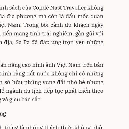
anh sách của Condé Nast Traveller không
 của địa phương mà còn là dấu mốc quan
Việt Nam. Trong bối cảnh du khách ngày
đến mang tính trải nghiệm, gần gũi với
n địa, Sa Pa đã đáp ứng trọn vẹn những
ần nâng cao hình ảnh Việt Nam trên bản
g định rằng đất nước không chỉ có những
n sở hữu những vùng đất nhỏ bé nhưng
để ngành du lịch tiếp tục phát triển theo
 và giàu bản sắc.
ững
h tiếng là những thách thức không nhỏ.