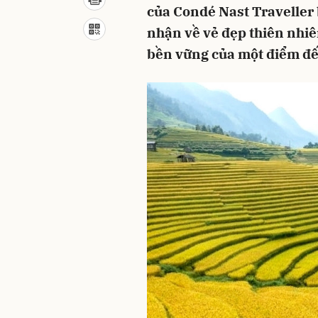
của Condé Nast Traveller 
nhận về vẻ đẹp thiên nhiê
bền vững của một điểm đến