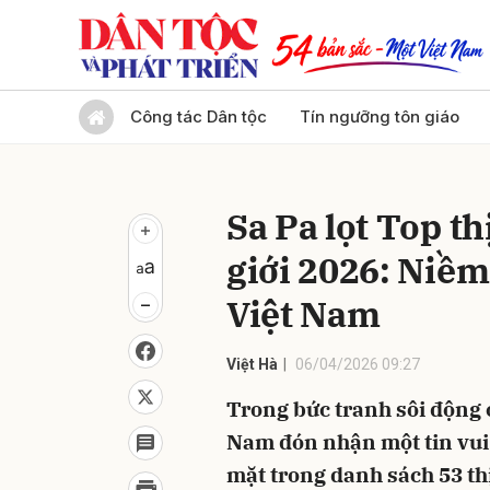
Gửi 
Công tác Dân tộc
Tín ngưỡng tôn giáo
Sa Pa lọt Top th
giới 2026: Niềm
Việt Nam
Việt Hà
06/04/2026 09:27
Trong bức tranh sôi động 
Nam đón nhận một tin vui 
mặt trong danh sách 53 thị