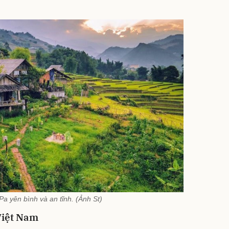
Pa yên bình và an tĩnh. (Ảnh St)
 Việt Nam