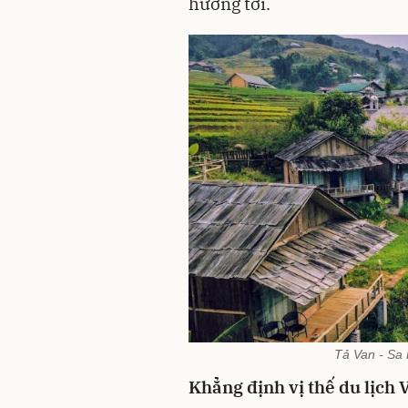
hướng tới.
Tả Van - Sa 
Khẳng định vị thế du lịch