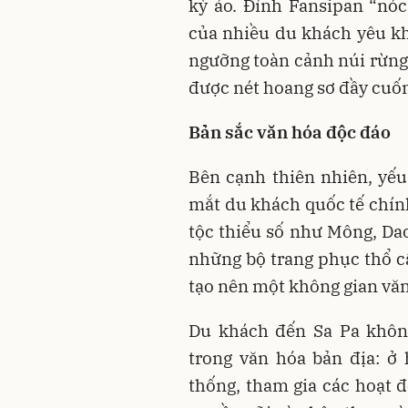
kỳ ảo. Đỉnh Fansipan “nó
của nhiều du khách yêu k
ngưỡng toàn cảnh núi rừng 
được nét hoang sơ đầy cuốn
Bản sắc văn hóa độc đáo
Bên cạnh thiên nhiên, yế
mắt du khách quốc tế chính
tộc thiểu số như Mông, Da
những bộ trang phục thổ cẩ
tạo nên một không gian văn
Du khách đến Sa Pa khôn
trong văn hóa bản địa: ở
thống, tham gia các hoạt 