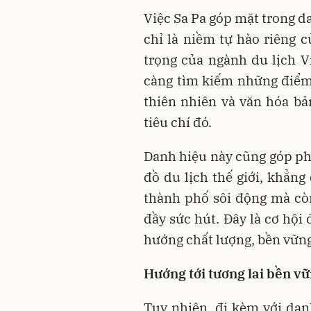
Việc Sa Pa góp mặt trong d
chỉ là niềm tự hào riêng
trọng của ngành du lịch 
càng tìm kiếm những điểm 
thiên nhiên và văn hóa bả
tiêu chí đó.
Danh hiệu này cũng góp ph
đồ du lịch thế giới, khẳn
thành phố sôi động mà cò
đầy sức hút. Đây là cơ hội 
hướng chất lượng, bền vững
Hướng tới tương lai bền v
Tuy nhiên, đi kèm với dan