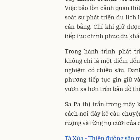
Việc bảo tồn cảnh quan thi
soát sự phát triển du lịch
cân bằng. Chỉ khi giữ đượ
tiếp tục chinh phục du khác
Trong hành trình phát t
không chỉ là một điểm đến
nghiệm có chiều sâu. Danh
phương tiếp tục gìn giữ và
vươn xa hơn trên bản đồ thế
Sa Pa thị trấn trong mây 
cách nơi đây kể câu chuyệ
ruộng và từng nụ cười của 
Tà Xùa - Thiên đường săn m