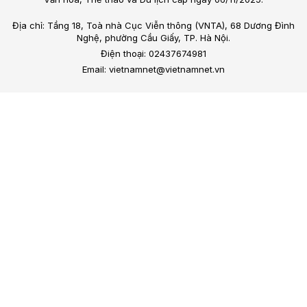
Địa chỉ: Tầng 18, Toà nhà Cục Viễn thông (VNTA), 68 Dương Đình
Nghệ, phường Cầu Giấy, TP. Hà Nội.
Điện thoại: 02437674981
Email: vietnamnet@vietnamnet.vn