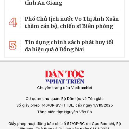
tỉnh An Giang
4
Phó Chủ tịch nước Võ Thị Ánh Xuân
thăm cán bộ, chiến sĩ Biên phòng
5
Tín dụng chính sách phát huy tối
đa hiệu quả ở Đồng Nai
Chuyên trang của VietNamNet
Cơ quan chủ quản: Bộ Dân tộc và Tôn giáo
Số giấy phép: 146/GP-BVHTTDL, cấp ngày 17/10/2025
Tổng biên tập: Nguyễn Văn Bá
Giấy phép hoạt động báo chí số 57/GP-BC do Cục Báo chí, Bộ
Văn hóa, Thể thao và Du lịch cấp ngày 06/11/2025.