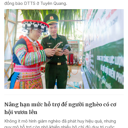
đồng bào DTTS ở Tuyên Quang.
Nâng hạn mức hỗ trợ để người nghèo có cơ
hội vươn lên
Không ít mô hình giảm nghèo đã phát huy hiệu quả, nhưng
quy mô hỗ trợ còn nhỏ khiến nhiều hộ chỉ đủ duy trì cuộc