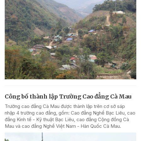
Công bố thành lập Trường Cao đẳng Cà Mau
Trường cao đẳng Cà Mau được thành lập trên cơ sở sáp
nhập 4 trường cao đẳng, gồm: Cao đẳng Nghề Bạc Liêu, cao
đẳng Kinh tế - Kỹ thuật Bạc Liêu, cao đẳng Cộng đồng Cà
Mau và cao đẳng Nghề Việt Nam - Hàn Quốc Cà Mau.