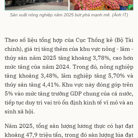
Sản xuất nông nghiệp năm 2025 bứt phá mạnh mẽ. (Ảnh IT)
Theo số liệu tổng hợp của Cục Thống kê (Bộ Tài
chính), giá trị tăng thêm của khu vực nông - lâm -
thủy sản năm 2025 tăng khoảng 3,78%, cao hơn
mức tăng của năm 2024. Trong đó, nông nghiệp
tăng khoảng 3,48%, lâm nghiệp tăng 5,70% và
thủy sản tăng 4,41%. Khu vực này đóng góp trên
5% vào mức tăng trưởng GDP chung của cả nước,
tiếp tục duy trì vai trò ổn định kinh tế vĩ mô và an
sinh xã hội.
Năm 2025, tổng sản lượng lương thực có hạt đạt
khoảng 47,9 triệu tấn, trong đó sản lượng lúa đạt