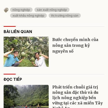
nông nghiệp
sản xuất nông nghiệp
xuất khẩu nông nghiệp
thị trường nông sản
BÀI LIÊN QUAN
Bước chuyển mình của
nông sản trong kỷ
nguyên số
ĐỌC TIẾP
Phát triển chuỗi giá trị
nông sản đặc thù và du
lịch nông nghiệp bền
vững tại các xã miền Tây