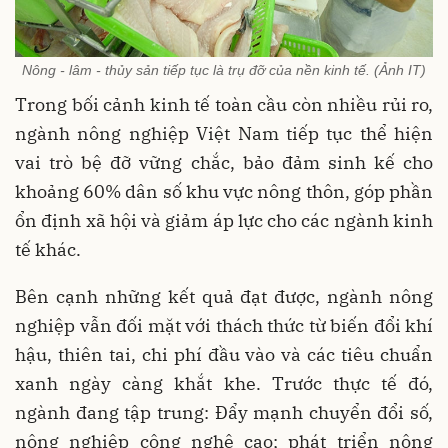
Nông - lâm - thủy sản tiếp tục là trụ đỡ của nền kinh tế. (Ảnh IT)
Trong bối cảnh kinh tế toàn cầu còn nhiều rủi ro,
ngành nông nghiệp Việt Nam tiếp tục thể hiện
vai trò bệ đỡ vững chắc, bảo đảm sinh kế cho
khoảng 60% dân số khu vực nông thôn, góp phần
ổn định xã hội và giảm áp lực cho các ngành kinh
tế khác.
Bên cạnh những kết quả đạt được, ngành nông
nghiệp vẫn đối mặt với thách thức từ biến đổi khí
hậu, thiên tai, chi phí đầu vào và các tiêu chuẩn
xanh ngày càng khắt khe. Trước thực tế đó,
ngành đang tập trung: Đẩy mạnh chuyển đổi số,
nông nghiệp công nghệ cao; phát triển nông