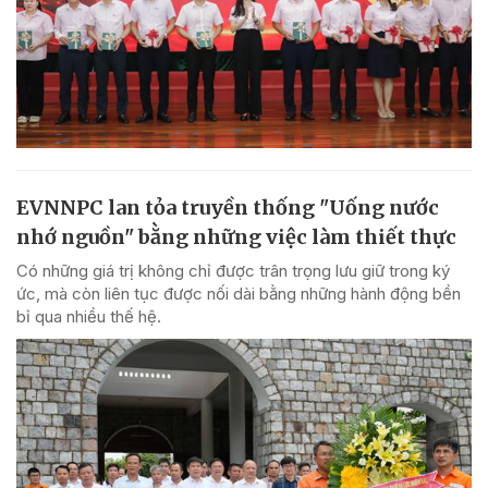
EVNNPC lan tỏa truyền thống "Uống nước
nhớ nguồn" bằng những việc làm thiết thực
Có những giá trị không chỉ được trân trọng lưu giữ trong ký
ức, mà còn liên tục được nối dài bằng những hành động bền
bỉ qua nhiều thế hệ.