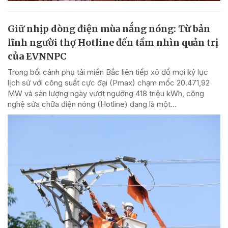
Giữ nhịp dòng điện mùa nắng nóng: Từ bản
lĩnh người thợ Hotline đến tầm nhìn quản trị
của EVNNPC
Trong bối cảnh phụ tải miền Bắc liên tiếp xô đổ mọi kỷ lục
lịch sử với công suất cực đại (Pmax) chạm mốc 20.471,92
MW và sản lượng ngày vượt ngưỡng 418 triệu kWh, công
nghệ sửa chữa điện nóng (Hotline) đang là một...