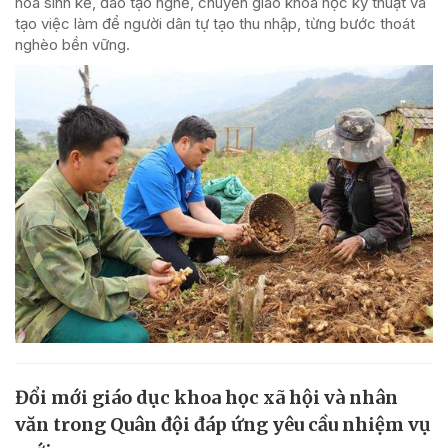
hóa sinh kế, đào tạo nghề, chuyển giao khoa học kỹ thuật và
tạo việc làm để người dân tự tạo thu nhập, từng bước thoát
nghèo bền vững.
Đổi mới giáo dục khoa học xã hội và nhân
văn trong Quân đội đáp ứng yêu cầu nhiệm vụ