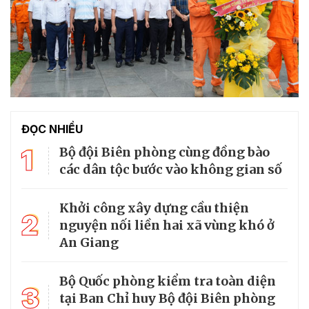
ĐỌC NHIỀU
1
Bộ đội Biên phòng cùng đồng bào
các dân tộc bước vào không gian số
Khởi công xây dựng cầu thiện
2
nguyện nối liền hai xã vùng khó ở
An Giang
Bộ Quốc phòng kiểm tra toàn diện
3
tại Ban Chỉ huy Bộ đội Biên phòng