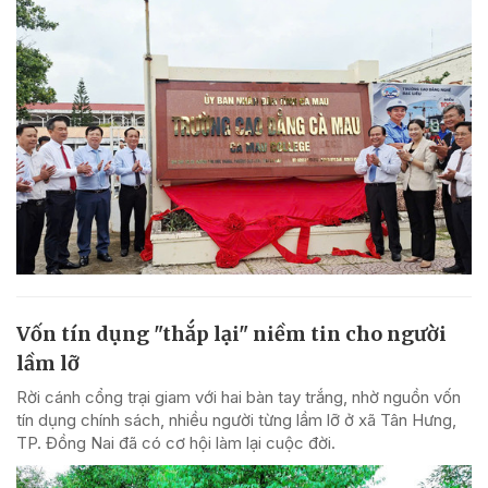
Vốn tín dụng "thắp lại" niềm tin cho người
lầm lỡ
Rời cánh cổng trại giam với hai bàn tay trắng, nhờ nguồn vốn
tín dụng chính sách, nhiều người từng lầm lỡ ở xã Tân Hưng,
TP. Đồng Nai đã có cơ hội làm lại cuộc đời.