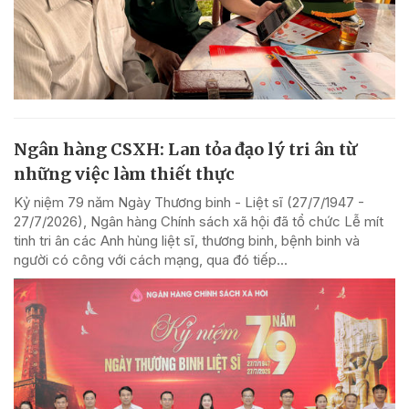
Ngân hàng CSXH: Lan tỏa đạo lý tri ân từ
những việc làm thiết thực
Kỷ niệm 79 năm Ngày Thương binh - Liệt sĩ (27/7/1947 -
27/7/2026), Ngân hàng Chính sách xã hội đã tổ chức Lễ mít
tinh tri ân các Anh hùng liệt sĩ, thương binh, bệnh binh và
người có công với cách mạng, qua đó tiếp...