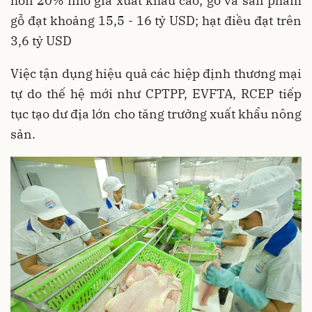
hơn 20% nhờ giá xuất khẩu cao; gỗ và sản phẩm
gỗ đạt khoảng 15,5 - 16 tỷ USD; hạt điều đạt trên
3,6 tỷ USD
Việc tận dụng hiệu quả các hiệp định thương mại
tự do thế hệ mới như CPTPP, EVFTA, RCEP tiếp
tục tạo dư địa lớn cho tăng trưởng xuất khẩu nông
sản.