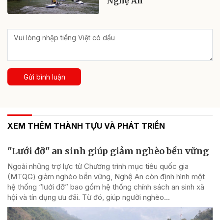
Nghệ An
Gửi bình luận
XEM THÊM THÀNH TỰU VÀ PHÁT TRIỂN
"Lưới đỡ" an sinh giúp giảm nghèo bền vững
Ngoài những trợ lực từ Chương trình mục tiêu quốc gia
(MTQG) giảm nghèo bền vững, Nghệ An còn định hình một
hệ thống “lưới đỡ” bao gồm hệ thống chính sách an sinh xã
hội và tín dụng ưu đãi. Từ đó, giúp người nghèo...