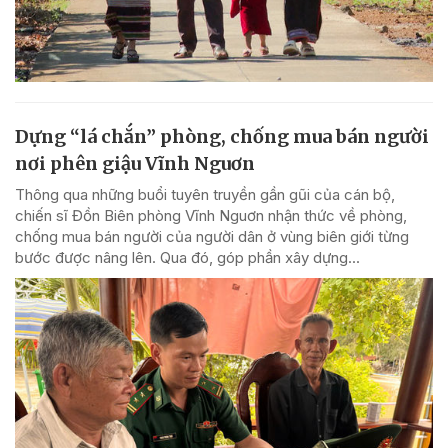
Dựng “lá chắn” phòng, chống mua bán người
nơi phên giậu Vĩnh Nguơn
Thông qua những buổi tuyên truyền gần gũi của cán bộ,
chiến sĩ Đồn Biên phòng Vĩnh Nguơn nhận thức về phòng,
chống mua bán người của người dân ở vùng biên giới từng
bước được nâng lên. Qua đó, góp phần xây dựng...