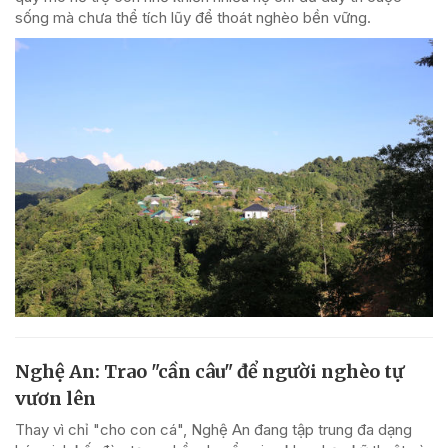
sống mà chưa thể tích lũy để thoát nghèo bền vững.
Nghệ An: Trao "cần câu" để người nghèo tự
vươn lên
Thay vì chỉ "cho con cá", Nghệ An đang tập trung đa dạng