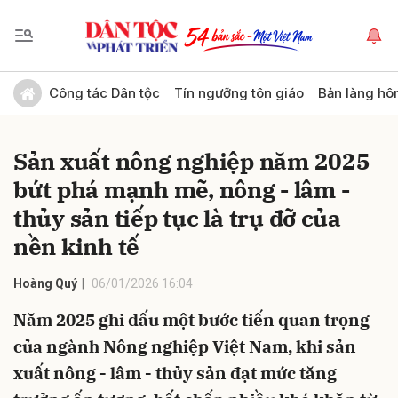
Gửi bình luận
Công tác Dân tộc
Tín ngưỡng tôn giáo
Bản làng hô
Sản xuất nông nghiệp năm 2025
bứt phá mạnh mẽ, nông - lâm -
thủy sản tiếp tục là trụ đỡ của
nền kinh tế
Hủy
Gửi
Hoàng Quý
06/01/2026 16:04
Năm 2025 ghi dấu một bước tiến quan trọng
của ngành Nông nghiệp Việt Nam, khi sản
xuất nông - lâm - thủy sản đạt mức tăng