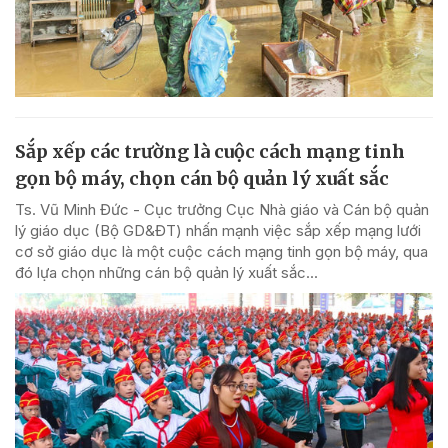
Sắp xếp các trường là cuộc cách mạng tinh
gọn bộ máy, chọn cán bộ quản lý xuất sắc
Ts. Vũ Minh Đức - Cục trưởng Cục Nhà giáo và Cán bộ quản
lý giáo dục (Bộ GD&ĐT) nhấn mạnh việc sắp xếp mạng lưới
cơ sở giáo dục là một cuộc cách mạng tinh gọn bộ máy, qua
đó lựa chọn những cán bộ quản lý xuất sắc...