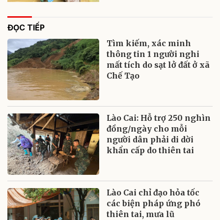
ĐỌC TIẾP
Tìm kiếm, xác minh
thông tin 1 người nghi
mất tích do sạt lở đất ở xã
Chế Tạo
Lào Cai: Hỗ trợ 250 nghìn
đồng/ngày cho mỗi
người dân phải di dời
khẩn cấp do thiên tai
Lào Cai chỉ đạo hỏa tốc
các biện pháp ứng phó
thiên tai, mưa lũ