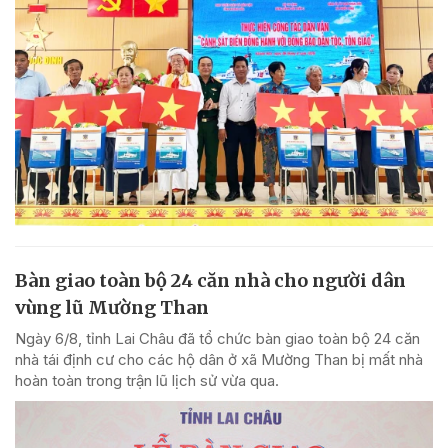
Bàn giao toàn bộ 24 căn nhà cho người dân
vùng lũ Mường Than
Ngày 6/8, tỉnh Lai Châu đã tổ chức bàn giao toàn bộ 24 căn
nhà tái định cư cho các hộ dân ở xã Mường Than bị mất nhà
hoàn toàn trong trận lũ lịch sử vừa qua.