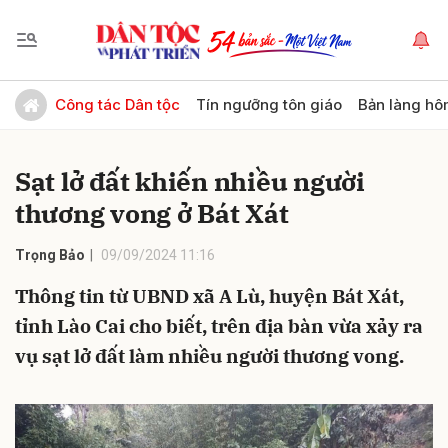
Gửi bình luận
Công tác Dân tộc
Tín ngưỡng tôn giáo
Bản làng hô
Sạt lở đất khiến nhiều người
thương vong ở Bát Xát
Trọng Bảo
09/09/2024 11:16
Thông tin từ UBND xã A Lù, huyện Bát Xát,
Hủy
Gửi
tỉnh Lào Cai cho biết, trên địa bàn vừa xảy ra
vụ sạt lở đất làm nhiều người thương vong.