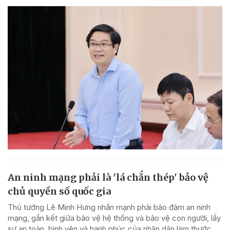
An ninh mạng phải là 'lá chắn thép' bảo vệ
chủ quyền số quốc gia
Thủ tướng Lê Minh Hưng nhấn mạnh phải bảo đảm an ninh
mạng, gắn kết giữa bảo vệ hệ thống và bảo vệ con người, lấy
sự an toàn, bình yên và hạnh phúc của nhân dân làm thước