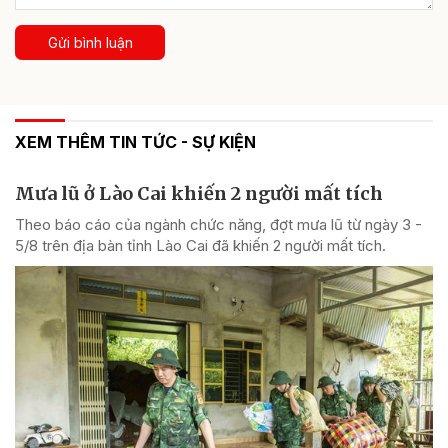
Gửi bình luận
XEM THÊM TIN TỨC - SỰ KIỆN
Mưa lũ ở Lào Cai khiến 2 người mất tích
Theo báo cáo của ngành chức năng, đợt mưa lũ từ ngày 3 -
5/8 trên địa bàn tỉnh Lào Cai đã khiến 2 người mất tích.