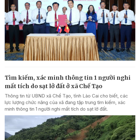
Tìm kiếm, xác minh thông tin 1 người nghi
mất tích do sạt lở đất ở xã Chế Tạo
Thông tin từ UBND xã Chế Tạo, tỉnh Lào Cai cho biết, các
lực lượng chức năng của xã đang tập trung tìm kiếm, xác
minh thông tin 1 người nghi mất tích do sạt lở đất.