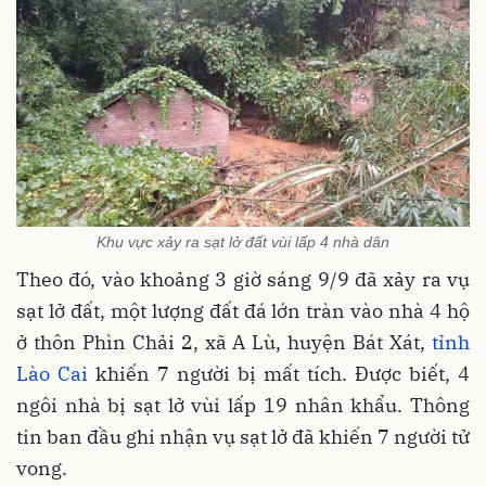
Khu vực xảy ra sạt lở đất vùi lấp 4 nhà dân
Theo đó, vào k
hoảng 3 giờ sáng 9/9 đã xảy ra vụ
sạt lở đất, một lượng đất đá lớn tràn vào nhà 4 hộ
ở
thôn Phìn Chải 2, xã A Lù, huyện Bát Xát,
tỉnh
Lào Cai
khiến 7 người bị mất tích. Được biết, 4
ngôi nhà bị sạt lở vùi lấp 19 nhân khẩu. Thông
tin ban đầu ghi nhận vụ sạt lở đã khiến 7 người tử
vong.