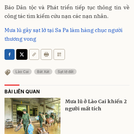
Báo Dân tộc và Phát triển tiếp tục thông tin về
công tác tìm kiếm cứu nạn các nạn nhân.
Mưa lũ gây sạt lở tại Sa Pa làm hàng chục người
thương vong
Lào Cai
Bát Xát
Sạt lở đất
BÀI LIÊN QUAN
Mưa lũ ở Lào Cai khiến 2
người mất tích