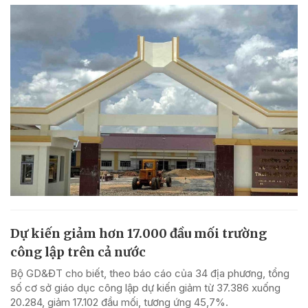
Dự kiến giảm hơn 17.000 đầu mối trường
công lập trên cả nước
Bộ GD&ĐT cho biết, theo báo cáo của 34 địa phương, tổng
số cơ sở giáo dục công lập dự kiến giảm từ 37.386 xuống
20.284, giảm 17.102 đầu mối, tương ứng 45,7%.