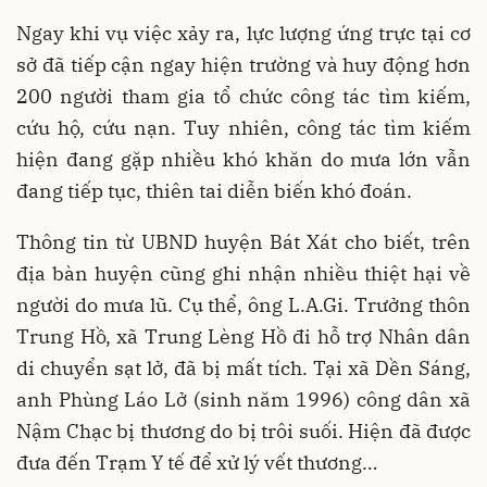
Ngay khi vụ việc xảy ra, lực lượng ứng trực tại cơ
sở đã tiếp cận ngay hiện trường và huy động hơn
200 người tham gia tổ chức công tác tìm kiếm,
cứu hộ, cứu nạn. Tuy nhiên, công tác tìm kiếm
hiện đang gặp nhiều khó khăn do mưa lớn vẫn
đang tiếp tục, thiên tai diễn biến khó đoán.
Thông tin từ UBND huyện Bát Xát cho biết, trên
địa bàn huyện cũng ghi nhận nhiều thiệt hại về
người do mưa lũ. Cụ thể, ông L.A.Gi. Trưởng thôn
Trung Hồ, xã Trung Lèng Hồ đi hỗ trợ Nhân dân
di chuyển sạt lở, đã bị mất tích. Tại xã Dền Sáng,
anh Phùng Láo Lở (sinh năm 1996) công dân xã
Nậm Chạc bị thương do bị trôi suối. Hiện đã được
đưa đến Trạm Y tế để xử lý vết thương…