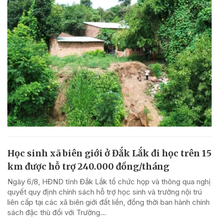
Học sinh xã biên giới ở Đắk Lắk đi học trên 15
km được hỗ trợ 240.000 đồng/tháng
Ngày 6/8, HĐND tỉnh Đắk Lắk tổ chức họp và thông qua nghị
quyết quy định chính sách hỗ trợ học sinh và trường nội trú
liên cấp tại các xã biên giới đất liền, đồng thời ban hành chính
sách đặc thù đối với Trường...