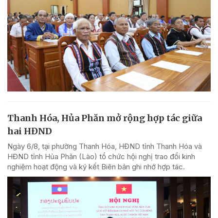
Thanh Hóa, Hủa Phăn mở rộng hợp tác giữa
hai HĐND
Ngày 6/8, tại phường Thanh Hóa, HĐND tỉnh Thanh Hóa và
HĐND tỉnh Hủa Phăn (Lào) tổ chức hội nghị trao đổi kinh
nghiệm hoạt động và ký kết Biên bản ghi nhớ hợp tác.