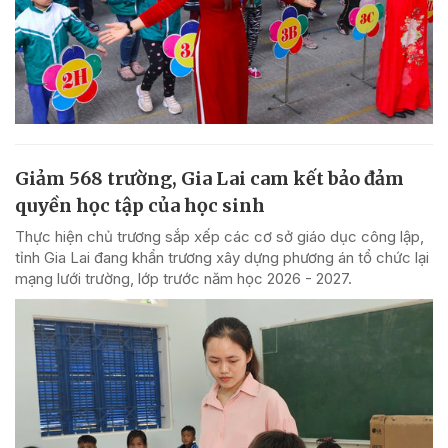
Giảm 568 trường, Gia Lai cam kết bảo đảm
quyền học tập của học sinh
Thực hiện chủ trương sắp xếp các cơ sở giáo dục công lập,
tỉnh Gia Lai đang khẩn trương xây dựng phương án tổ chức lại
mạng lưới trường, lớp trước năm học 2026 - 2027.