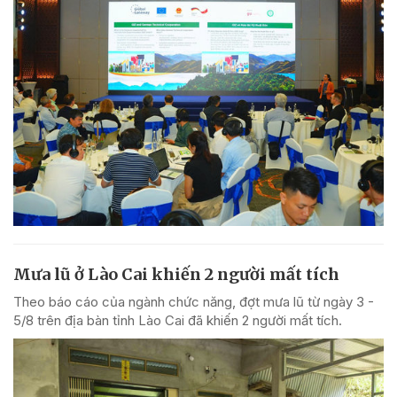
Mưa lũ ở Lào Cai khiến 2 người mất tích
Theo báo cáo của ngành chức năng, đợt mưa lũ từ ngày 3 -
5/8 trên địa bàn tỉnh Lào Cai đã khiến 2 người mất tích.