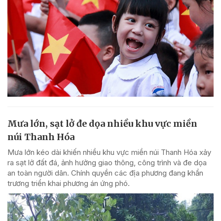
Mưa lớn, sạt lở đe dọa nhiều khu vực miền
núi Thanh Hóa
Mưa lớn kéo dài khiến nhiều khu vực miền núi Thanh Hóa xảy
ra sạt lở đất đá, ảnh hưởng giao thông, công trình và đe dọa
an toàn người dân. Chính quyền các địa phương đang khẩn
trương triển khai phương án ứng phó.