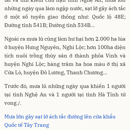
những ngày qua làm ngập nước, sạt lở gây ách tắc
ở một số tuyến giao thông như: Quốc lộ 48E;
Đường tỉnh 541B; Đường tỉnh 534B...
Ngoài ra mưa lũ cũng làm hư hại hơn 2.000 ha lúa
ở huyện Hưng Nguyên, Nghi Lộc; hơn 100ha diện
tích nuôi trồng thủy sản ở thành phôa Vinh và
huyện Nghi Lộc; hàng trăm ha hoa màu ở thị xã
Cửa Lò, huyện Đô Lương, Thanh Chương…
Trước đó, mưa lũ những ngày qua khiến 1 người
tại tỉnh Nghệ An và 1 người tại tỉnh Hà Tĩnh tử
vong./.
Mưa lớn gây sạt lở ách tắc đường lên cửa khẩu
Quốc tế Tây Trang