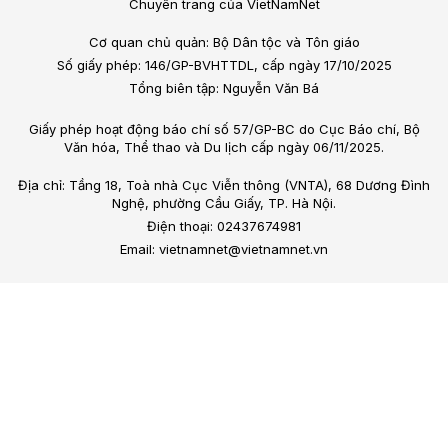
Chuyên trang của VietNamNet
Cơ quan chủ quản: Bộ Dân tộc và Tôn giáo
Số giấy phép: 146/GP-BVHTTDL, cấp ngày 17/10/2025
Tổng biên tập: Nguyễn Văn Bá
Giấy phép hoạt động báo chí số 57/GP-BC do Cục Báo chí, Bộ
Văn hóa, Thể thao và Du lịch cấp ngày 06/11/2025.
Địa chỉ: Tầng 18, Toà nhà Cục Viễn thông (VNTA), 68 Dương Đình
Nghệ, phường Cầu Giấy, TP. Hà Nội.
Điện thoại: 02437674981
Email: vietnamnet@vietnamnet.vn