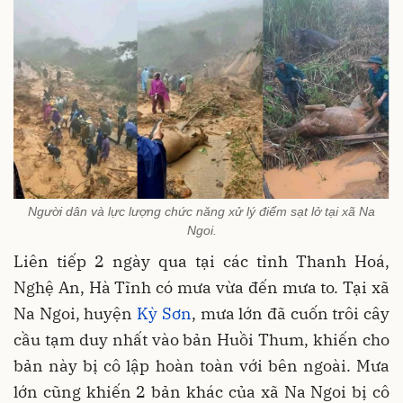
Người dân và lực lượng chức năng xử lý điểm sạt lở tại xã Na
Ngoi.
Liên tiếp 2 ngày qua tại các tỉnh Thanh Hoá,
Nghệ An, Hà Tĩnh có mưa vừa đến mưa to. Tại xã
Na Ngoi, huyện
Kỳ Sơn
, mưa lớn đã cuốn trôi cây
cầu tạm duy nhất vào bản Huồi Thum, khiến cho
bản này bị cô lập hoàn toàn với bên ngoài. Mưa
lớn cũng khiến 2 bản khác của xã Na Ngoi bị cô