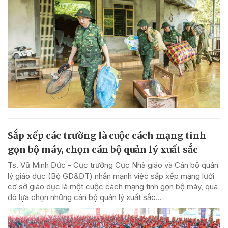
Sắp xếp các trường là cuộc cách mạng tinh
gọn bộ máy, chọn cán bộ quản lý xuất sắc
Ts. Vũ Minh Đức - Cục trưởng Cục Nhà giáo và Cán bộ quản
lý giáo dục (Bộ GD&ĐT) nhấn mạnh việc sắp xếp mạng lưới
cơ sở giáo dục là một cuộc cách mạng tinh gọn bộ máy, qua
đó lựa chọn những cán bộ quản lý xuất sắc...