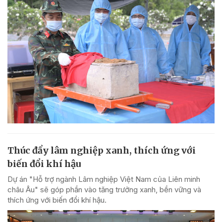
Thúc đẩy lâm nghiệp xanh, thích ứng với
biến đổi khí hậu
Dự án "Hỗ trợ ngành Lâm nghiệp Việt Nam của Liên minh
châu Âu" sẽ góp phần vào tăng trưởng xanh, bền vững và
thích ứng với biến đổi khí hậu.