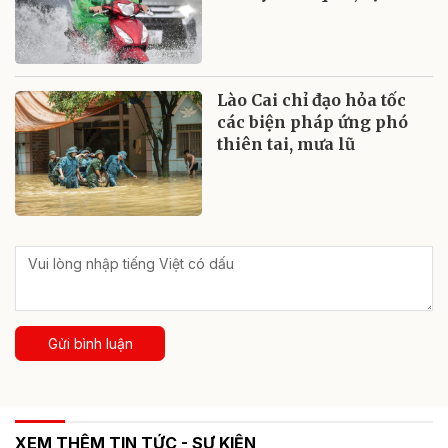
Lào Cai chỉ đạo hỏa tốc
các biện pháp ứng phó
thiên tai, mưa lũ
Gửi bình luận
XEM THÊM TIN TỨC - SỰ KIỆN