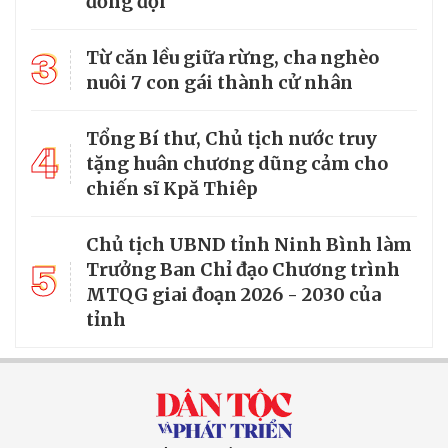
đồng đội
3
Từ căn lều giữa rừng, cha nghèo
nuôi 7 con gái thành cử nhân
Tổng Bí thư, Chủ tịch nước truy
4
tặng huân chương dũng cảm cho
chiến sĩ Kpă Thiêp
Chủ tịch UBND tỉnh Ninh Bình làm
5
Trưởng Ban Chỉ đạo Chương trình
MTQG giai đoạn 2026 - 2030 của
tỉnh