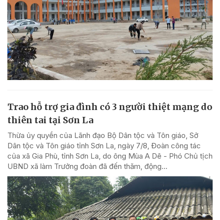
Trao hỗ trợ gia đình có 3 người thiệt mạng do
thiên tai tại Sơn La
Thừa ủy quyền của Lãnh đạo Bộ Dân tộc và Tôn giáo, Sở
Dân tộc và Tôn giáo tỉnh Sơn La, ngày 7/8, Đoàn công tác
của xã Gia Phù, tỉnh Sơn La, do ông Mùa A Dê - Phó Chủ tịch
UBND xã làm Trưởng đoàn đã đến thăm, động...