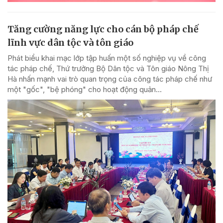
Tăng cường năng lực cho cán bộ pháp chế
lĩnh vực dân tộc và tôn giáo
Phát biểu khai mạc lớp tập huấn một số nghiệp vụ về công
tác pháp chế, Thứ trưởng Bộ Dân tộc và Tôn giáo Nông Thị
Hà nhấn mạnh vai trò quan trọng của công tác pháp chế như
một "gốc", "bệ phóng" cho hoạt động quản...