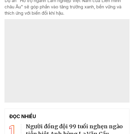
Dự án "Hỗ trợ ngành Lâm nghiệp Việt Nam của Liên minh
châu Âu" sẽ góp phần vào tăng trưởng xanh, bền vững và
thích ứng với biến đổi khí hậu.
ĐỌC NHIỀU
1
Người đồng đội 99 tuổi nghẹn ngào
tiễn biệt Anh hùng La Văn Cầu