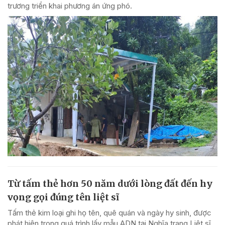
trương triển khai phương án ứng phó.
Từ tấm thẻ hơn 50 năm dưới lòng đất đến hy
vọng gọi đúng tên liệt sĩ
Tấm thẻ kim loại ghi họ tên, quê quán và ngày hy sinh, được
phát hiện trong quá trình lấy mẫu ADN tại Nghĩa trang Liệt sĩ