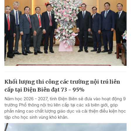
Khối lượng thi công các trường nội trú liên
cấp tại Điện Biên đạt 73 - 95%
Năm học 2026 - 2027, tỉnh Điện Biên sẽ đưa vào hoạt động 9
trường Phổ thông nội trú liên cấp tại các xã biên giới, góp
phần nâng cao chất lượng giáo dục và cải thiện điều kiện học
tập cho học sinh vùng khó khăn.