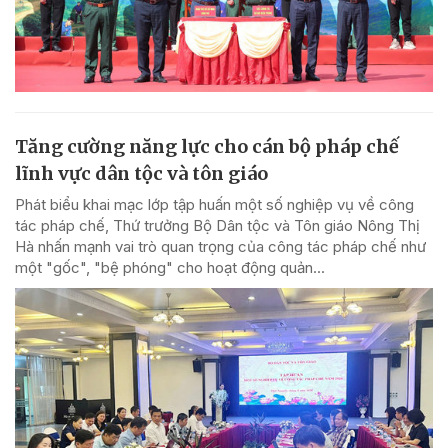
Tăng cường năng lực cho cán bộ pháp chế
lĩnh vực dân tộc và tôn giáo
Phát biểu khai mạc lớp tập huấn một số nghiệp vụ về công
tác pháp chế, Thứ trưởng Bộ Dân tộc và Tôn giáo Nông Thị
Hà nhấn mạnh vai trò quan trọng của công tác pháp chế như
một "gốc", "bệ phóng" cho hoạt động quản...