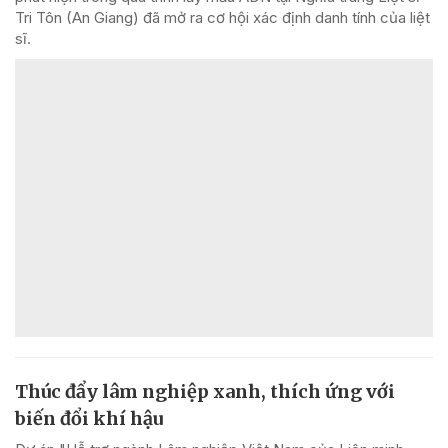
Tri Tôn (An Giang) đã mở ra cơ hội xác định danh tính của liệt
sĩ.
Thúc đẩy lâm nghiệp xanh, thích ứng với
biến đổi khí hậu