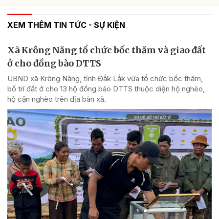
XEM THÊM TIN TỨC - SỰ KIỆN
Xã Krông Năng tổ chức bốc thăm và giao đất
ở cho đồng bào DTTS
UBND xã Krông Năng, tỉnh Đắk Lắk vừa tổ chức bốc thăm,
bố trí đất ở cho 13 hộ đồng bào DTTS thuộc diện hộ nghèo,
hộ cận nghèo trên địa bàn xã.