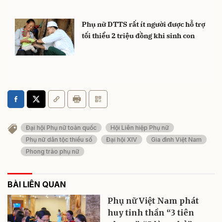
Phụ nữ DTTS rất ít người được hỗ trợ
tối thiểu 2 triệu đồng khi sinh con
Đại hội Phụ nữ toàn quốc
Hội Liên hiệp Phụ nữ
Phụ nữ dân tộc thiểu số
Đại hội XIV
Gia đình Việt Nam
Phong trào phụ nữ
BÀI LIÊN QUAN
Phụ nữ Việt Nam phát
huy tinh thần “3 tiên