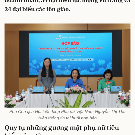
doanh nhân, 54 đại biểu lực lượng vũ trang và
24 đại biểu các tôn giáo.
Phó Chủ tịch Hội Liên hiệp Phụ nữ Việt Nam Nguyễn Thị Thu
Hiền thông tin tại buổi họp báo
Quy tụ những gương mặt phụ nữ tiêu