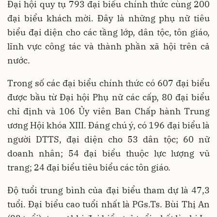
Đại hội quy tụ 793 đại biểu chính thức cùng 200
đại biểu khách mời. Đây là những phụ nữ tiêu
biểu đại diện cho các tầng lớp, dân tộc, tôn giáo,
lĩnh vực công tác và thành phần xã hội trên cả
nước.
Trong số các đại biểu chính thức có 607 đại biểu
được bầu từ Đại hội Phụ nữ các cấp, 80 đại biểu
chỉ định và 106 Ủy viên Ban Chấp hành Trung
ương Hội khóa XIII. Đáng chú ý, có 196 đại biểu là
người DTTS, đại diện cho 53 dân tộc; 60 nữ
doanh nhân; 54 đại biểu thuộc lực lượng vũ
trang; 24 đại biểu tiêu biểu các tôn giáo.
Độ tuổi trung bình của đại biểu tham dự là 47,3
tuổi. Đại biểu cao tuổi nhất là PGs.Ts. Bùi Thị An