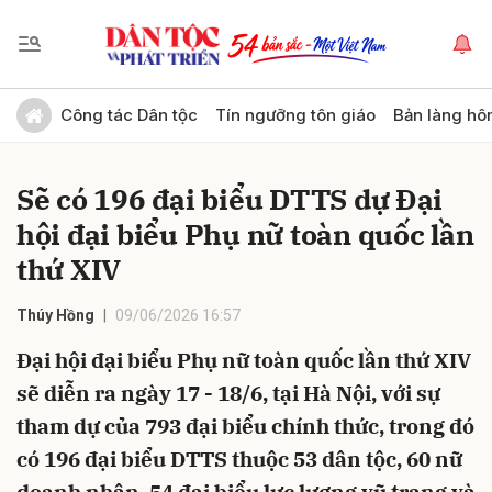
Gửi bình luận
Công tác Dân tộc
Tín ngưỡng tôn giáo
Bản làng hô
Sẽ có 196 đại biểu DTTS dự Đại
hội đại biểu Phụ nữ toàn quốc lần
thứ XIV
Thúy Hồng
09/06/2026 16:57
Hủy
Gửi
Đại hội đại biểu Phụ nữ toàn quốc lần thứ XIV
sẽ diễn ra ngày 17 - 18/6, tại Hà Nội, với sự
tham dự của 793 đại biểu chính thức, trong đó
có 196 đại biểu DTTS thuộc 53 dân tộc, 60 nữ