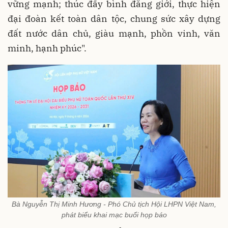
vững mạnh; thúc đẩy bình đẳng giới, thực hiện
đại đoàn kết toàn dân tộc, chung sức xây dựng
đất nước dân chủ, giàu mạnh, phồn vinh, văn
minh, hạnh phúc".
Bà Nguyễn Thị Minh Hương - Phó Chủ tịch Hội LHPN Việt Nam,
phát biểu khai mạc buổi họp báo