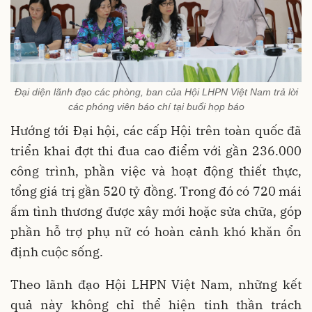
Đại diện lãnh đạo các phòng, ban của Hội LHPN Việt Nam trả lời
các phóng viên báo chí tại buổi họp báo
Hướng tới Đại hội, các cấp Hội trên toàn quốc đã
triển khai đợt thi đua cao điểm với gần 236.000
công trình, phần việc và hoạt động thiết thực,
tổng giá trị gần 520 tỷ đồng. Trong đó có 720 mái
ấm tình thương được xây mới hoặc sửa chữa, góp
phần hỗ trợ phụ nữ có hoàn cảnh khó khăn ổn
định cuộc sống.
Theo lãnh đạo Hội LHPN Việt Nam, những kết
quả này không chỉ thể hiện tinh thần trách