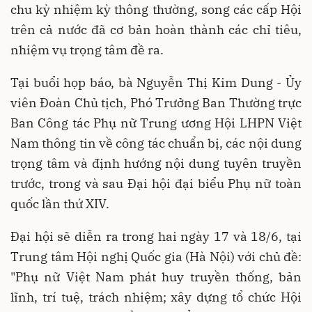
chu kỳ nhiệm kỳ thông thường, song các cấp Hội
trên cả nước đã cơ bản hoàn thành các chỉ tiêu,
nhiệm vụ trọng tâm đề ra.
Tại buổi họp báo, bà Nguyễn Thị Kim Dung - Ủy
viên Đoàn Chủ tịch, Phó Trưởng Ban Thường trực
Ban Công tác Phụ nữ Trung ương Hội LHPN Việt
Nam thông tin về công tác chuẩn bị, các nội dung
trọng tâm và định hướng nội dung tuyên truyền
trước, trong và sau Đại hội đại biểu Phụ nữ toàn
quốc lần thứ XIV.
Đại hội sẽ diễn ra trong hai ngày 17 và 18/6, tại
Trung tâm Hội nghị Quốc gia (Hà Nội) với chủ đề:
"Phụ nữ Việt Nam phát huy truyền thống, bản
lĩnh, trí tuệ, trách nhiệm; xây dựng tổ chức Hội