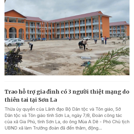
Trao hỗ trợ gia đình có 3 người thiệt mạng do
thiên tai tại Sơn La
Thừa ủy quyền của Lãnh đạo Bộ Dân tộc và Tôn giáo, Sở
Dân tộc và Tôn giáo tỉnh Sơn La, ngày 7/8, Đoàn công tác
của xã Gia Phù, tỉnh Sơn La, do ông Mùa A Dê - Phó Chủ tịch
UBND xã làm Trưởng đoàn đã đến thăm, động...