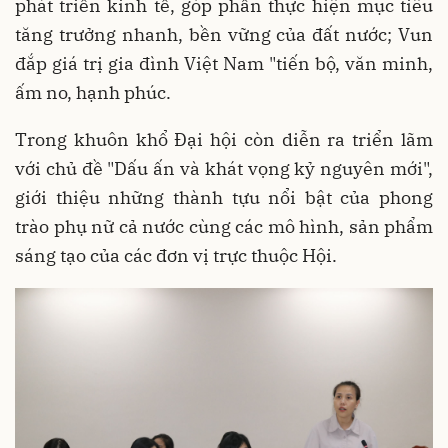
phát triển kinh tế, góp phần thực hiện mục tiêu
tăng trưởng nhanh, bền vững của đất nước; Vun
đắp giá trị gia đình Việt Nam "tiến bộ, văn minh,
ấm no, hạnh phúc.
Trong khuôn khổ Đại hội còn diễn ra triển lãm
với chủ đề "Dấu ấn và khát vọng kỷ nguyên mới",
giới thiệu những thành tựu nổi bật của phong
trào phụ nữ cả nước cùng các mô hình, sản phẩm
sáng tạo của các đơn vị trực thuộc Hội.