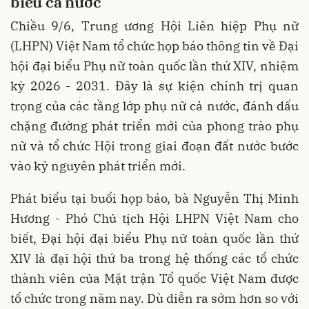
biểu cả nước
Chiều 9/6, Trung ương Hội Liên hiệp Phụ nữ
(LHPN) Việt Nam tổ chức họp báo thông tin về Đại
hội đại biểu Phụ nữ toàn quốc lần thứ XIV, nhiệm
kỳ 2026 - 2031. Đây là sự kiện chính trị quan
trọng của các tầng lớp phụ nữ cả nước, đánh dấu
chặng đường phát triển mới của phong trào phụ
nữ và tổ chức Hội trong giai đoạn đất nước bước
vào kỷ nguyên phát triển mới.
Phát biểu tại buổi họp báo, bà Nguyễn Thị Minh
Hương - Phó Chủ tịch Hội LHPN Việt Nam cho
biết, Đại hội đại biểu Phụ nữ toàn quốc lần thứ
XIV là đại hội thứ ba trong hệ thống các tổ chức
thành viên của Mặt trận Tổ quốc Việt Nam được
tổ chức trong năm nay. Dù diễn ra sớm hơn so với