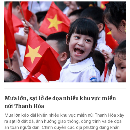
Mưa lớn, sạt lở đe dọa nhiều khu vực miền
núi Thanh Hóa
Mưa lớn kéo dài khiến nhiều khu vực miền núi Thanh Hóa xảy
ra sạt lở đất đá, ảnh hưởng giao thông, công trình và đe dọa
an toàn người dân. Chính quyền các địa phương đang khẩn