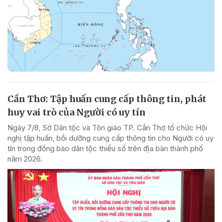
Cần Thơ: Tập huấn cung cấp thông tin, phát
huy vai trò của Người có uy tín
Ngày 7/8, Sở Dân tộc và Tôn giáo TP. Cần Thơ tổ chức Hội
nghị tập huấn, bồi dưỡng cung cấp thông tin cho Người có uy
tín trong đồng bào dân tộc thiểu số trên địa bàn thành phố
năm 2026.