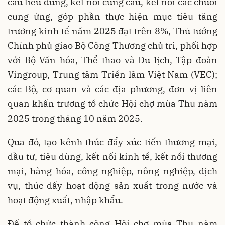
cầu tiêu dùng, kết nối cung cầu, kết nối các chuỗi
cung ứng, góp phần thực hiện mục tiêu tăng
trưởng kinh tế năm 2025 đạt trên 8%, Thủ tướng
Chính phủ giao Bộ Công Thương chủ trì, phối hợp
với Bộ Văn hóa, Thể thao và Du lịch, Tập đoàn
Vingroup, Trung tâm Triển lãm Việt Nam (VEC);
các Bộ, cơ quan và các địa phương, đơn vị liên
quan khẩn trương tổ chức Hội chợ mùa Thu năm
2025 trong tháng 10 năm 2025.
Qua đó, tạo kênh thúc đẩy xúc tiến thương mại,
đầu tư, tiêu dùng, kết nối kinh tế, kết nối thương
mại, hàng hóa, công nghiệp, nông nghiệp, dịch
vụ, thúc đẩy hoạt động sản xuất trong nước và
hoạt động xuất, nhập khẩu.
Để tổ chức thành công Hội chợ mùa Thu năm