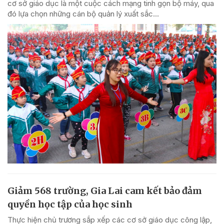
cơ sở giáo dục là một cuộc cách mạng tinh gọn bộ máy, qua
đó lựa chọn những cán bộ quản lý xuất sắc...
Giảm 568 trường, Gia Lai cam kết bảo đảm
quyền học tập của học sinh
Thực hiện chủ trương sắp xếp các cơ sở giáo dục công lập,