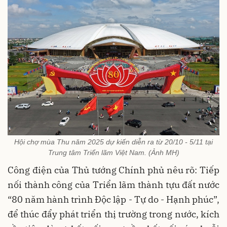
Hội chợ mùa Thu năm 2025 dự kiến diễn ra từ 20/10 - 5/11 tại
Trung tâm Triển lãm Việt Nam. (Ảnh MH)
Công điện của Thủ tướng Chính phủ nêu rõ: Tiếp
nối thành công của Triển lãm thành tựu đất nước
“80 năm hành trình Độc lập - Tự do - Hạnh phúc”,
để thúc đẩy phát triển thị trường trong nước, kích