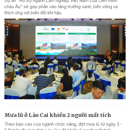
Dự án "Hỗ trợ ngành Lâm nghiệp Việt Nam của Liên minh
châu Âu" sẽ góp phần vào tăng trưởng xanh, bền vững và
thích ứng với biến đổi khí hậu.
Mưa lũ ở Lào Cai khiến 2 người mất tích
Theo báo cáo của ngành chức năng, đợt mưa lũ từ ngày 3 -