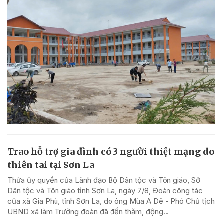
Trao hỗ trợ gia đình có 3 người thiệt mạng do
thiên tai tại Sơn La
Thừa ủy quyền của Lãnh đạo Bộ Dân tộc và Tôn giáo, Sở
Dân tộc và Tôn giáo tỉnh Sơn La, ngày 7/8, Đoàn công tác
của xã Gia Phù, tỉnh Sơn La, do ông Mùa A Dê - Phó Chủ tịch
UBND xã làm Trưởng đoàn đã đến thăm, động...