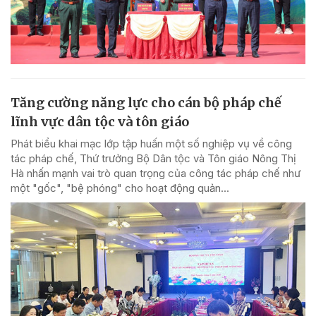
Tăng cường năng lực cho cán bộ pháp chế
lĩnh vực dân tộc và tôn giáo
Phát biểu khai mạc lớp tập huấn một số nghiệp vụ về công
tác pháp chế, Thứ trưởng Bộ Dân tộc và Tôn giáo Nông Thị
Hà nhấn mạnh vai trò quan trọng của công tác pháp chế như
một "gốc", "bệ phóng" cho hoạt động quản...