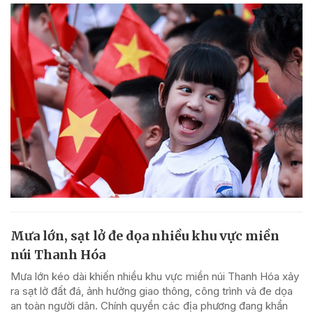
Mưa lớn, sạt lở đe dọa nhiều khu vực miền
núi Thanh Hóa
Mưa lớn kéo dài khiến nhiều khu vực miền núi Thanh Hóa xảy
ra sạt lở đất đá, ảnh hưởng giao thông, công trình và đe dọa
an toàn người dân. Chính quyền các địa phương đang khẩn