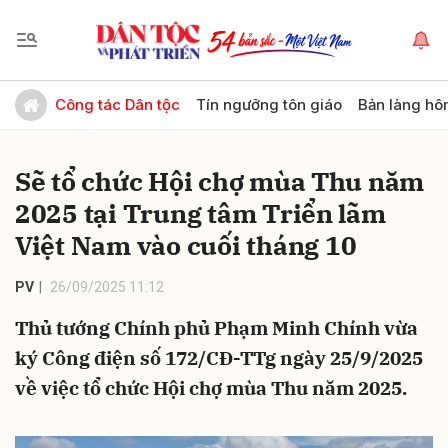
Gửi bình luận
Công tác Dân tộc
Tín ngưỡng tôn giáo
Bản làng hô
Sẽ tổ chức Hội chợ mùa Thu năm
2025 tại Trung tâm Triển lãm
Việt Nam vào cuối tháng 10
PV
26/09/2025 11:12
Hủy
Gửi
Thủ tướng Chính phủ Phạm Minh Chính vừa
ký Công điện số 172/CĐ-TTg ngày 25/9/2025
về việc tổ chức Hội chợ mùa Thu năm 2025.