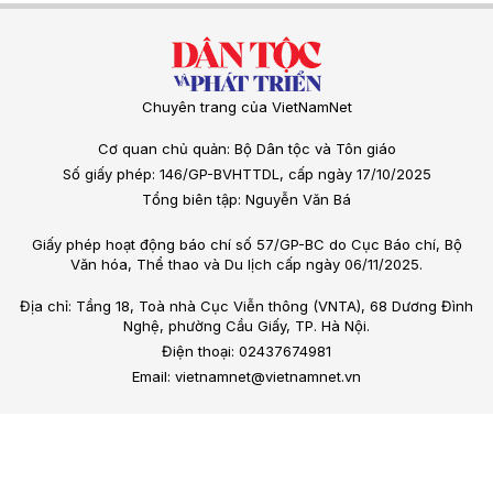
Chuyên trang của VietNamNet
Cơ quan chủ quản: Bộ Dân tộc và Tôn giáo
Số giấy phép: 146/GP-BVHTTDL, cấp ngày 17/10/2025
Tổng biên tập: Nguyễn Văn Bá
Giấy phép hoạt động báo chí số 57/GP-BC do Cục Báo chí, Bộ
Văn hóa, Thể thao và Du lịch cấp ngày 06/11/2025.
Địa chỉ: Tầng 18, Toà nhà Cục Viễn thông (VNTA), 68 Dương Đình
Nghệ, phường Cầu Giấy, TP. Hà Nội.
Điện thoại: 02437674981
Email: vietnamnet@vietnamnet.vn