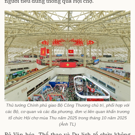
người tiêu dùng thông qua Hội chợ.
Thủ tướng Chính phủ giao Bộ Công Thương chủ trì, phối hợp với
các Bộ, cơ quan và các địa phương, đơn vị liên quan khẩn trương
tổ chức Hội chợ mùa Thu năm 2025 trong tháng 10 năm 2025
(Ảnh TL)
Bộ Văn hóa, Thể thao và Du lịch tổ chức không