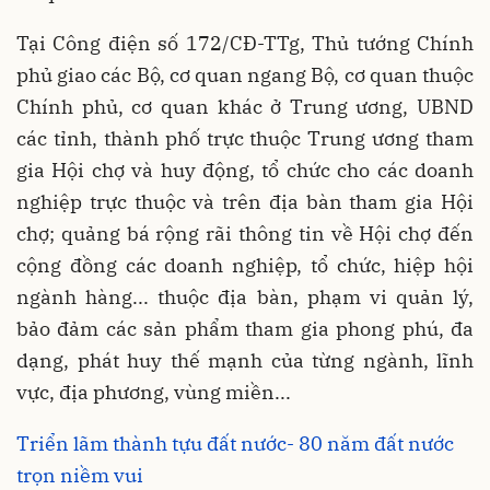
Tại Công điện số 172/CĐ-TTg, Thủ tướng Chính
phủ giao các Bộ, cơ quan ngang Bộ, cơ quan thuộc
Chính phủ, cơ quan khác ở Trung ương, UBND
các tỉnh, thành phố trực thuộc Trung ương tham
gia Hội chợ và huy động, tổ chức cho các doanh
nghiệp trực thuộc và trên địa bàn tham gia Hội
chợ; quảng bá rộng rãi thông tin về Hội chợ đến
cộng đồng các doanh nghiệp, tổ chức, hiệp hội
ngành hàng... thuộc địa bàn, phạm vi quản lý,
bảo đảm các sản phẩm tham gia phong phú, đa
dạng, phát huy thế mạnh của từng ngành, lĩnh
vực, địa phương, vùng miền...
Triển lãm thành tựu đất nước- 80 năm đất nước
trọn niềm vui