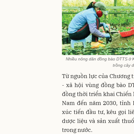
Nhiều nông dân đồng bào DTTS ở Kh
trồng cây 
Từ nguồn lực của Chương tr
- xã hội vùng đồng bào D
đồng thời triển khai Chiến
Nam đến năm 2030, tỉnh 
xúc tiến đầu tư, kêu gọi l
dược liệu và sản xuất thu
trong nước.