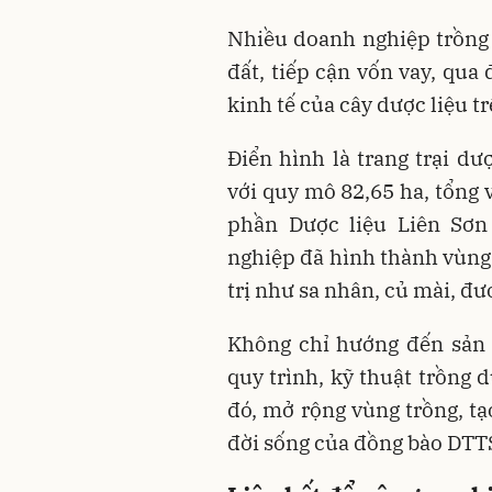
Nhiều doanh nghiệp trồng 
đất, tiếp cận vốn vay, qua 
kinh tế của cây dược liệu tr
Điển hình là trang trại d
với quy mô 82,65 ha, tổng 
phần Dược liệu Liên Sơn 
nghiệp đã hình thành vùng 
trị như sa nhân, củ mài, đ
Không chỉ hướng đến sản 
quy trình, kỹ thuật trồng 
đó, mở rộng vùng trồng, tạ
đời sống của đồng bào DTT