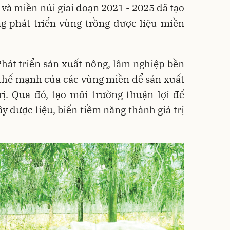
và miền núi giai đoạn 2021 - 2025 đã tạo
g phát triển vùng trồng dược liệu miền
hát triển sản xuất nông, lâm nghiệp bền
 thế mạnh của các vùng miền để sản xuất
rị. Qua đó, tạo môi trường thuận lợi để
y dược liệu, biến tiềm năng thành giá trị