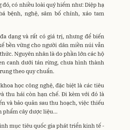
 đó, có nhiều loài quý hiếm như: Diệp hạ
 bá bệnh, nghệ, sâm bố chính, xáo tam
a dạng và rất có giá trị, nhưng để biến
kế bền vững cho người dân miền núi vẫn
thức. Nguyên nhân là do phần lớn các hộ
xen canh dưới tán rừng, chưa hình thành
trung theo quy chuẩn.
khoa học công nghệ, đặc biệt là các tiêu
và thu hái còn hạn chế. Đi kèm với đó là
ến và bảo quản sau thu hoạch, việc thiếu
ản phẩm cây dược liệu…
ình mục tiêu quốc gia phát triển kinh tế -