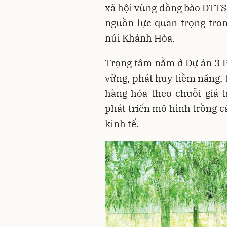
xã hội vùng đồng bào DTTS 
nguồn lực quan trọng tron
núi Khánh Hòa.
Trọng tâm nằm ở Dự án 3 P
vững, phát huy tiềm năng,
hàng hóa theo chuỗi giá t
phát triển mô hình trồng câ
kinh tế.