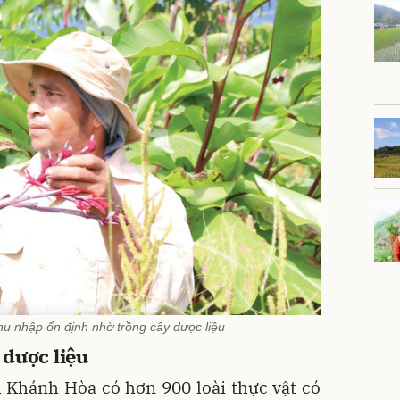
u nhập ổn định nhờ trồng cây dược liệu
 dược liệu
h Khánh Hòa có hơn 900 loài thực vật có