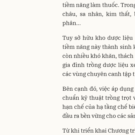
tiềm năng làm thuốc. Trong
châu, sa nhân, kim thất,
phân…
Tuy sở hữu kho dược liệu đ
tiềm năng này thành sinh 
còn nhiều khó khăn, thách 
gia đình trồng dược liệu 
các vùng chuyên canh tập 
Bên cạnh đó, việc áp dụng 
chuẩn kỹ thuật trồng trọt 
hạn chế của hạ tầng chế bi
đầu ra bền vững cho các s
Từ khi triển khai Chương tr