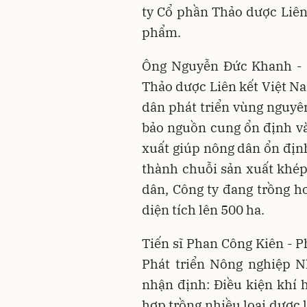
ty Cổ phần Thảo dược Liên
phẩm.
Ông Nguyễn Đức Khanh - 
Thảo dược Liên kết Việt Na
dân phát triển vùng nguyê
bảo nguồn cung ổn định và 
xuất giúp nông dân ổn định
thành chuỗi sản xuất khép
dân, Công ty đang trồng h
diện tích lên 500 ha.
Tiến sĩ Phan Công Kiên - 
Phát triển Nông nghiệp N
nhận định: Điều kiện khí
hợp trồng nhiều loại dược l