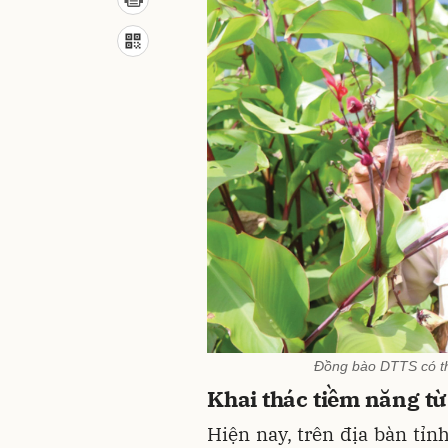
Đồng bào DTTS có th
Khai thác tiềm năng từ
Hiện nay, trên địa bàn tỉn