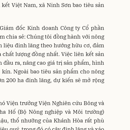
 kết Việt Nam, xã Ninh Sơn bao tiêu sản
Giám đốc Kinh doanh Công ty Cổ phần
m chia sẻ: Chúng tôi đồng hành với nông
n liệu đinh lăng theo hướng hữu cơ, đảm
chất lượng đồng nhất. Việc liên kết sản
 đầu ra, nâng cao giá trị sản phẩm, hình
 kín. Ngoài bao tiêu sản phẩm cho nông
ơn 200 ha đinh lăng, dự kiến sẽ mở rộng
Phó Viện trưởng Viện Nghiên cứu Bông và
ha Hố (Bộ Nông nghiệp và Môi trường)
 hậu, thổ nhưỡng của Khánh Hòa rất phù
iệu quý, trong đó có cây đinh lăng và xáo