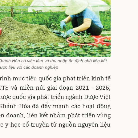
ánh Hòa có việc làm và thu nhập ổn định nhờ liên kết
dược liệu với các doanh nghiệp
ình mục tiêu quốc gia phát triển kinh tế
TTS và miền núi giai đoạn 2021 - 2025,
 lược quốc gia phát triển ngành Dược Việt
Khánh Hòa đã đẩy mạnh các hoạt động
iên doanh, liên kết nhằm phát triển vùng
ốc y học cổ truyền từ nguồn nguyên liệu