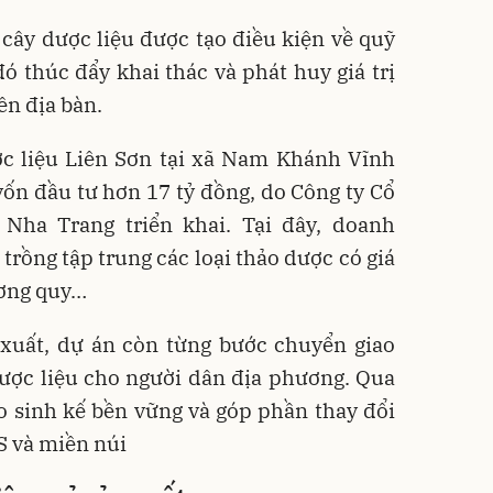
cây dược liệu được tạo điều kiện về quỹ
đó thúc đẩy khai thác và phát huy giá trị
ên địa bàn.
ược liệu Liên Sơn tại xã Nam Khánh Vĩnh
vốn đầu tư hơn 17 tỷ đồng, do Công ty Cổ
Nha Trang triển khai. Tại đây, doanh
trồng tập trung các loại thảo dược có giá
ương quy…
xuất, dự án còn từng bước chuyển giao
dược liệu cho người dân địa phương. Qua
o sinh kế bền vững và góp phần thay đổi
S và miền núi