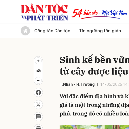
Gửi 
Công tác Dân tộc
Tín ngưỡng tôn giáo
Sinh kế bền vữ
từ cây dược liệu
T.Nhân - H.Trường
14/05/2026 14:
Với đặc điểm địa hình và 
giá là một trong những đị
phú, trong đó có nhiều loà