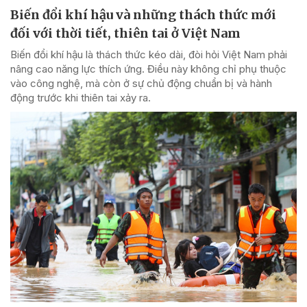
Biến đổi khí hậu và những thách thức mới
đối với thời tiết, thiên tai ở Việt Nam
Biến đổi khí hậu là thách thức kéo dài, đòi hỏi Việt Nam phải
nâng cao năng lực thích ứng. Điều này không chỉ phụ thuộc
vào công nghệ, mà còn ở sự chủ động chuẩn bị và hành
động trước khi thiên tai xảy ra.