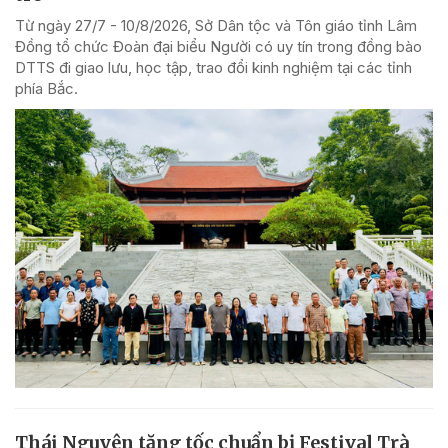
Từ ngày 27/7 - 10/8/2026, Sở Dân tộc và Tôn giáo tỉnh Lâm
Đồng tổ chức Đoàn đại biểu Người có uy tín trong đồng bào
DTTS đi giao lưu, học tập, trao đổi kinh nghiệm tại các tỉnh
phía Bắc.
Thái Nguyên tăng tốc chuẩn bị Festival Trà