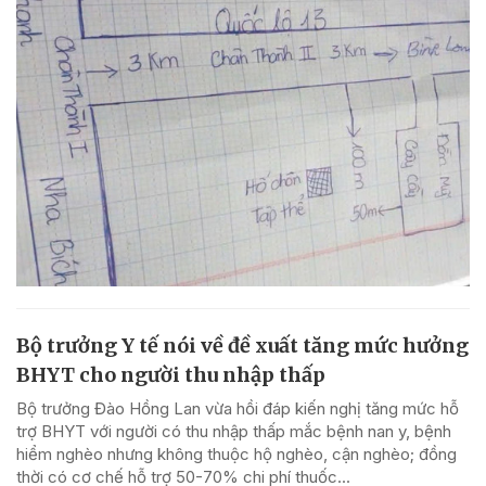
Bộ trưởng Y tế nói về đề xuất tăng mức hưởng
BHYT cho người thu nhập thấp
Bộ trưởng Đào Hồng Lan vừa hồi đáp kiến nghị tăng mức hỗ
trợ BHYT với người có thu nhập thấp mắc bệnh nan y, bệnh
hiểm nghèo nhưng không thuộc hộ nghèo, cận nghèo; đồng
thời có cơ chế hỗ trợ 50-70% chi phí thuốc...