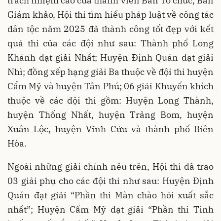
trách nhiệm cao của thành viên Ban Tổ chức, Ban
Giám khảo, Hội thi tìm hiểu pháp luật về công tác
dân tộc năm 2025 đã thành công tốt đẹp với kết
quả thi của các đội như sau: Thành phố Long
Khánh đạt giải Nhất; Huyện Định Quán đạt giải
Nhì; đồng xếp hạng giải Ba thuộc về đội thi huyện
Cẩm Mỹ và huyện Tân Phú; 06 giải Khuyến khích
thuộc về các đội thi gồm: Huyện Long Thành,
huyện Thống Nhất, huyện Trảng Bom, huyện
Xuân Lộc, huyện Vĩnh Cửu và thành phố Biên
Hòa.
Ngoài những giải chính nêu trên, Hội thi đã trao
03 giải phụ cho các đội thi như sau: Huyện Định
Quán đạt giải “Phần thi Màn chào hỏi xuất sắc
nhất”; Huyện Cẩm Mỹ đạt giải “Phần thi Tình