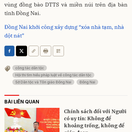
vùng đồng bào DTTS và miền núi trên địa bàn
tỉnh Đồng Nai.
Đồng Nai khởi công xây dựng “xóa nhà tạm, nhà
dột nát”
công tác dân tộc
Hội thi tìm hiểu pháp luật về công tác dân tộc
Sở Dân tộc và Tôn giáo Đồng Nai
Đồng Nai
BÀI LIÊN QUAN
Chính sách đối với Người
có uy tín: Không để
khoảng trống, không để