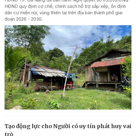
HĐND quy định cơ chế, chính sách hỗ trợ sắp xếp, ổn định
dân cư miền núi, vùng thiên tai trên địa bàn thành phố giai
đoạn 2026 - 2030.
Tạo động lực cho Người có uy tín phát huy vai
trò