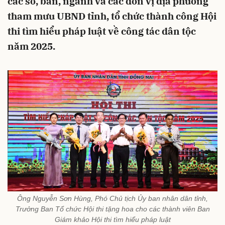
các sở, ban, ngành và các đơn vị địa phương
tham mưu UBND tỉnh, tổ chức thành công Hội
thi tìm hiểu pháp luật về công tác dân tộc
năm 2025.
Ông Nguyễn Sơn Hùng, Phó Chủ tịch Ủy ban nhân dân tỉnh,
Trưởng Ban Tổ chức Hội thi tặng hoa cho các thành viên Ban
Giám khảo Hội thi tìm hiểu pháp luật