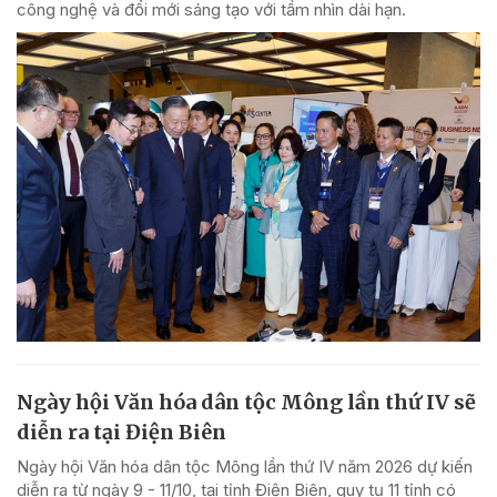
công nghệ và đổi mới sáng tạo với tầm nhìn dài hạn.
Ngày hội Văn hóa dân tộc Mông lần thứ IV sẽ
diễn ra tại Điện Biên
Ngày hội Văn hóa dân tộc Mông lần thứ IV năm 2026 dự kiến
diễn ra từ ngày 9 - 11/10, tại tỉnh Điện Biên, quy tụ 11 tỉnh có