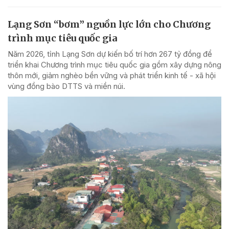
Lạng Sơn “bơm” nguồn lực lớn cho Chương
trình mục tiêu quốc gia
Năm 2026, tỉnh Lạng Sơn dự kiến bố trí hơn 267 tỷ đồng để
triển khai Chương trình mục tiêu quốc gia gồm xây dựng nông
thôn mới, giảm nghèo bền vững và phát triển kinh tế - xã hội
vùng đồng bào DTTS và miền núi.