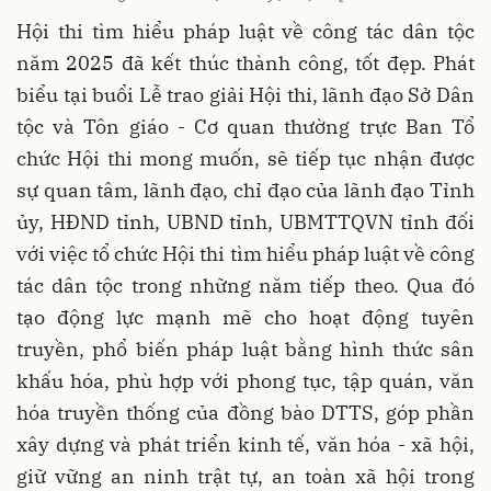
Hội thi tìm hiểu pháp luật về công tác dân tộc
năm 2025 đã kết thúc thành công, tốt đẹp. Phát
biểu tại buổi Lễ trao giải Hội thi, lãnh đạo Sở Dân
tộc và Tôn giáo - Cơ quan thường trực Ban Tổ
chức Hội thi mong muốn, sẽ tiếp tục nhận được
sự quan tâm, lãnh đạo, chỉ đạo của lãnh đạo Tỉnh
ủy, HĐND tỉnh, UBND tỉnh, UBMTTQVN tỉnh đối
với việc tổ chức Hội thi tìm hiểu pháp luật về công
tác dân tộc trong những năm tiếp theo. Qua đó
tạo động lực mạnh mẽ cho hoạt động tuyên
truyền, phổ biến pháp luật bằng hình thức sân
khấu hóa, phù hợp với phong tục, tập quán, văn
hóa truyền thống của đồng bào DTTS, góp phần
xây dựng và phát triển kinh tế, văn hóa - xã hội,
giữ vững an ninh trật tự, an toàn xã hội trong