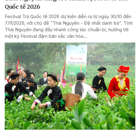
Quốc tế 2026
Festival Trà Quốc tế 2026 dự kiến diễn ra từ ngày 30/10 đến
7/11/2026, với chủ đề “Thái Nguyên - Đệ nhất danh trà”. Tỉnh
Thái Nguyên đang đẩy nhanh công tác chuẩn bị, hướng tới
một kỳ Festival đậm bản sắc văn hóa...