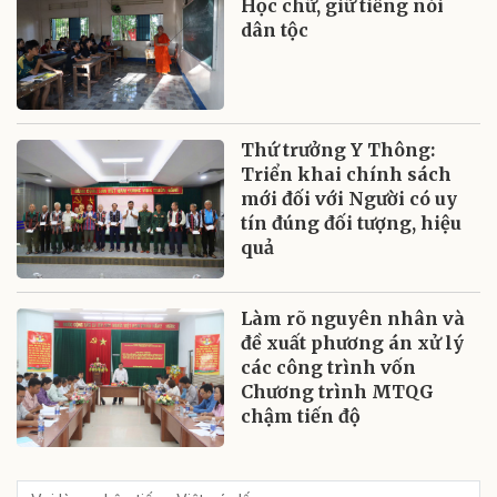
Học chữ, giữ tiếng nói
dân tộc
Thứ trưởng Y Thông:
Triển khai chính sách
mới đối với Người có uy
tín đúng đối tượng, hiệu
quả
Làm rõ nguyên nhân và
đề xuất phương án xử lý
các công trình vốn
Chương trình MTQG
chậm tiến độ