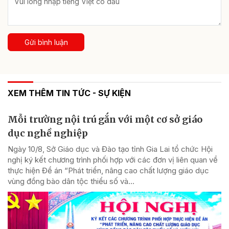
Gửi bình luận
XEM THÊM TIN TỨC - SỰ KIỆN
Mỗi trường nội trú gắn với một cơ sở giáo
dục nghề nghiệp
Ngày 10/8, Sở Giáo dục và Đào tạo tỉnh Gia Lai tổ chức Hội
nghị ký kết chương trình phối hợp với các đơn vị liên quan về
thực hiện Đề án “Phát triển, nâng cao chất lượng giáo dục
vùng đồng bào dân tộc thiểu số và...