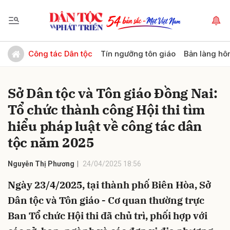
Gửi bình luận
Công tác Dân tộc
Tín ngưỡng tôn giáo
Bản làng hô
Sở Dân tộc và Tôn giáo Đồng Nai:
Tổ chức thành công Hội thi tìm
hiểu pháp luật về công tác dân
tộc năm 2025
Hủy
Gửi
Nguyễn Thị Phương
24/04/2025 18:56
Ngày 23/4/2025, tại thành phố Biên Hòa, Sở
Dân tộc và Tôn giáo - Cơ quan thường trực
Ban Tổ chức Hội thi đã chủ trì, phối hợp với