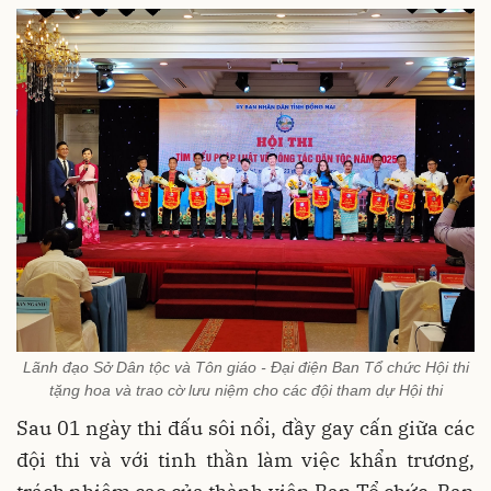
Lãnh đạo Sở Dân tộc và Tôn giáo - Đại điện Ban Tổ chức Hội thi
tặng hoa và trao cờ lưu niệm cho các đội tham dự Hội thi
Sau 01 ngày thi đấu sôi nổi, đầy gay cấn giữa các
đội thi và với tinh thần làm việc khẩn trương,