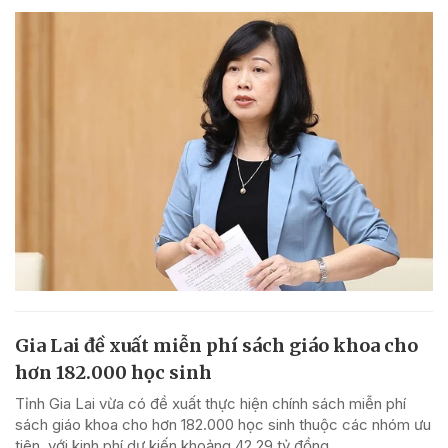
Gia Lai đề xuất miễn phí sách giáo khoa cho
hơn 182.000 học sinh
Tỉnh Gia Lai vừa có đề xuất thực hiện chính sách miễn phí
sách giáo khoa cho hơn 182.000 học sinh thuộc các nhóm ưu
tiên, với kinh phí dự kiến khoảng 42,29 tỷ đồng.