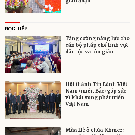
gián đoạn
ĐỌC TIẾP
Tăng cường năng lực cho
cán bộ pháp chế lĩnh vực
dân tộc và tôn giáo
Hội thánh Tin Lành Việt
Nam (miền Bắc) góp sức
vì khát vọng phát triển
Việt Nam
Mùa Hè ở chùa Khmer: