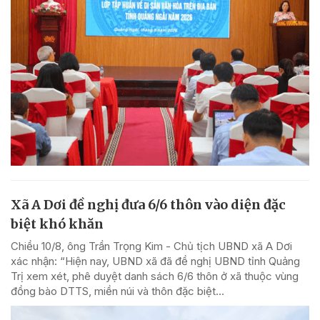
Xã A Dơi đề nghị đưa 6/6 thôn vào diện đặc
biệt khó khăn
Chiều 10/8, ông Trần Trọng Kim - Chủ tịch UBND xã A Dơi
xác nhận: “Hiện nay, UBND xã đã đề nghị UBND tỉnh Quảng
Trị xem xét, phê duyệt danh sách 6/6 thôn ở xã thuộc vùng
đồng bào DTTS, miền núi và thôn đặc biệt...