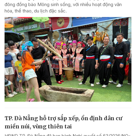
đông đồng bào Mông sinh sống, với nhiều hoạt động văn
hóa, thể thao, du lịch đặc sắc.
TP. Đà Nẵng hỗ trợ sắp xếp, ổn định dân cư
miền núi, vùng thiên tai
HĐND TP. Đà Nẵng đã ban hành Nghị quyết số 63/2026/NQ-