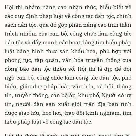
Hội thi nhằm nâng cao nhận thức, hiểu biết về
các quy định pháp luật về công tác dân tộc, chính
sách dân tộc, qua đó góp phần nâng cao tinh thần
trách nhiệm của cán bộ, công chức làm công tác
dân tộc và đẩy mạnh các hoạt động tìm hiểu pháp
luật bằng hình thức sân khấu hóa, phù hợp với
phong tục, tập quán, văn hóa truyền thống của
đồng bào dân tộc thiểu số. Hội thi là dịp để đội
ngũ cán bộ, công chức làm công tác dân tộc, phổ
biến, giáo dục pháp luật, văn hóa, xã hội, thông
tin, truyền thông, cán bộ ấp, khu phố, Người có uy
tín, người dân sản xuất giỏi trên địa bàn tỉnh
được giao lưu, học hỏi, trao đổi kinh nghiệm, tìm
hiểu pháp luật về công tác dân tộc.
Hội thi được tổ chức với nội dung trọng tâm là,