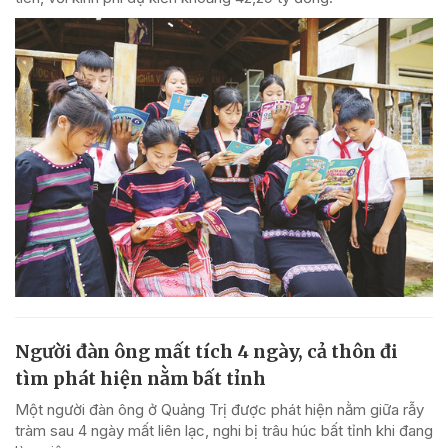
Người đàn ông mất tích 4 ngày, cả thôn đi
tìm phát hiện nằm bất tỉnh
Một người đàn ông ở Quảng Trị được phát hiện nằm giữa rẫy
tràm sau 4 ngày mất liên lạc, nghi bị trâu húc bất tỉnh khi đang