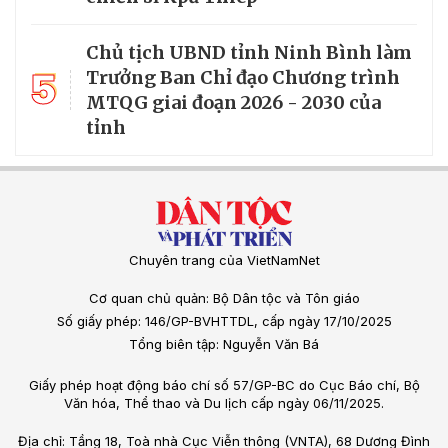
Chủ tịch UBND tỉnh Ninh Bình làm
5
Trưởng Ban Chỉ đạo Chương trình
MTQG giai đoạn 2026 - 2030 của
tỉnh
Chuyên trang của VietNamNet
Cơ quan chủ quản: Bộ Dân tộc và Tôn giáo
Số giấy phép: 146/GP-BVHTTDL, cấp ngày 17/10/2025
Tổng biên tập: Nguyễn Văn Bá
Giấy phép hoạt động báo chí số 57/GP-BC do Cục Báo chí, Bộ
Văn hóa, Thể thao và Du lịch cấp ngày 06/11/2025.
Địa chỉ: Tầng 18, Toà nhà Cục Viễn thông (VNTA), 68 Dương Đình