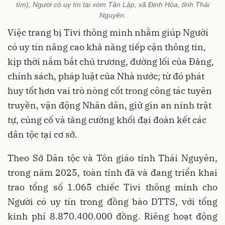
tím), Người có uy tín tại xóm Tân Lập, xã Định Hóa, tỉnh Thái
Nguyên.
Việc trang bị Tivi thông minh nhằm giúp Người
có uy tín nâng cao khả năng tiếp cận thông tin,
kịp thời nắm bắt chủ trương, đường lối của Đảng,
chính sách, pháp luật của Nhà nước; từ đó phát
huy tốt hơn vai trò nòng cốt trong công tác tuyên
truyền, vận động Nhân dân, giữ gìn an ninh trật
tự, củng cố và tăng cường khối đại đoàn kết các
dân tộc tại cơ sở.
Theo Sở Dân tộc và Tôn giáo tỉnh Thái Nguyên,
trong năm 2025, toàn tỉnh đã và đang triển khai
trao tổng số
1.065 chiếc Tivi thông minh
cho
Người có uy tín trong đồng bào DTTS, với
tổng
kinh phí 8.870.400.000 đồng
. Riêng hoạt động