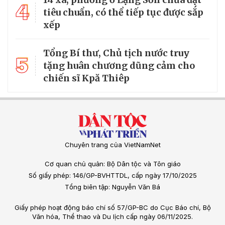
4
tiêu chuẩn, có thể tiếp tục được sắp
xếp
Tổng Bí thư, Chủ tịch nước truy
5
tặng huân chương dũng cảm cho
chiến sĩ Kpă Thiêp
Chuyên trang của VietNamNet
Cơ quan chủ quản: Bộ Dân tộc và Tôn giáo
Số giấy phép: 146/GP-BVHTTDL, cấp ngày 17/10/2025
Tổng biên tập: Nguyễn Văn Bá
Giấy phép hoạt động báo chí số 57/GP-BC do Cục Báo chí, Bộ
Văn hóa, Thể thao và Du lịch cấp ngày 06/11/2025.