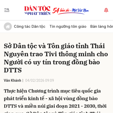
Gửi bình luận
Công tác Dân tộc
Tín ngưỡng tôn giáo
Bản làng hô
Sở Dân tộc và Tôn giáo tỉnh Thái
Nguyên trao Tivi thông minh cho
Người có uy tín trong đồng bào
DTTS
Hủy
Gửi
Vân Khánh
04/02/2026 09:09
Thực hiện Chương trình mục tiêu quốc gia
phát triển kinh tế - xã hội vùng đồng bào
DTTS và miền núi giai đoạn 2021 - 2030, thời