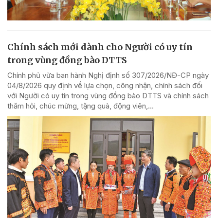
Chính sách mới dành cho Người có uy tín
trong vùng đồng bào DTTS
Chính phủ vừa ban hành Nghị định số 307/2026/NĐ-CP ngày
04/8/2026 quy định về lựa chọn, công nhận, chính sách đối
với Người có uy tín trong vùng đồng bào DTTS và chính sách
thăm hỏi, chúc mừng, tặng quà, động viên,...