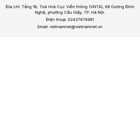
Địa chỉ: Tầng 18, Toà nhà Cục Viễn thông (VNTA), 68 Dương Đình
Nghệ, phường Cầu Giấy, TP. Hà Nội.
Điện thoại: 02437674981
Email: vietnamnet@vietnamnet.vn