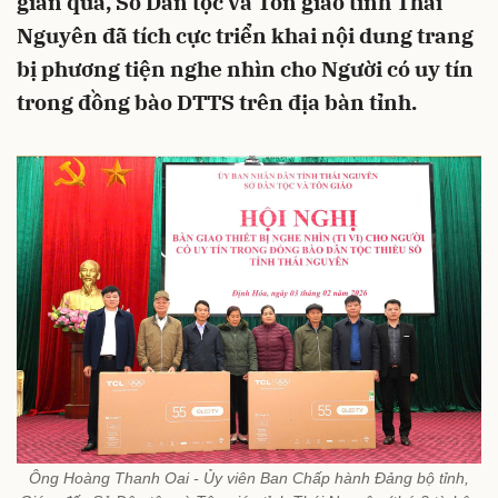
gian qua, Sở Dân tộc và Tôn giáo tỉnh Thái
Nguyên đã tích cực triển khai nội dung trang
bị phương tiện nghe nhìn cho Người có uy tín
trong đồng bào DTTS trên địa bàn tỉnh.
Ông Hoàng Thanh Oai - Ủy viên Ban Chấp hành Đảng bộ tỉnh,