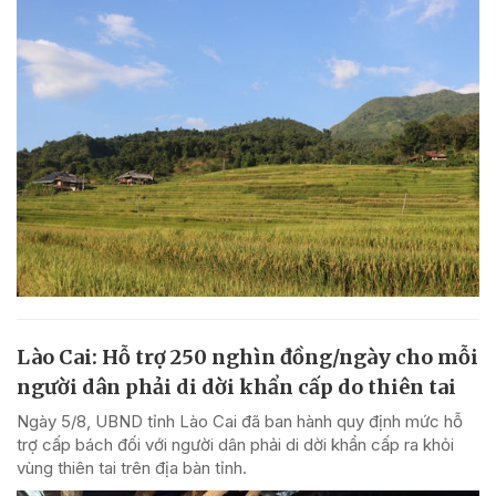
Lào Cai: Hỗ trợ 250 nghìn đồng/ngày cho mỗi
người dân phải di dời khẩn cấp do thiên tai
Ngày 5/8, UBND tỉnh Lào Cai đã ban hành quy định mức hỗ
trợ cấp bách đối với người dân phải di dời khẩn cấp ra khỏi
vùng thiên tai trên địa bàn tỉnh.