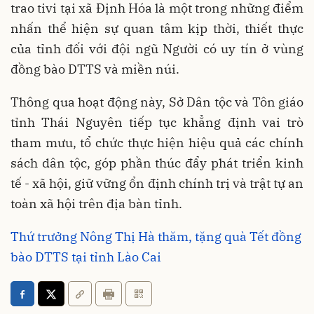
trao tivi tại xã Định Hóa là một trong những điểm
nhấn thể hiện sự quan tâm kịp thời, thiết thực
của tỉnh đối với đội ngũ Người có uy tín ở vùng
đồng bào DTTS và miền núi.
Thông qua hoạt động này, Sở Dân tộc và Tôn giáo
tỉnh Thái Nguyên tiếp tục khẳng định vai trò
tham mưu, tổ chức thực hiện hiệu quả các chính
sách dân tộc, góp phần thúc đẩy phát triển kinh
tế - xã hội, giữ vững ổn định chính trị và trật tự an
toàn xã hội trên địa bàn tỉnh.
Thứ trưởng Nông Thị Hà thăm, tặng quà Tết đồng
bào DTTS tại tỉnh Lào Cai