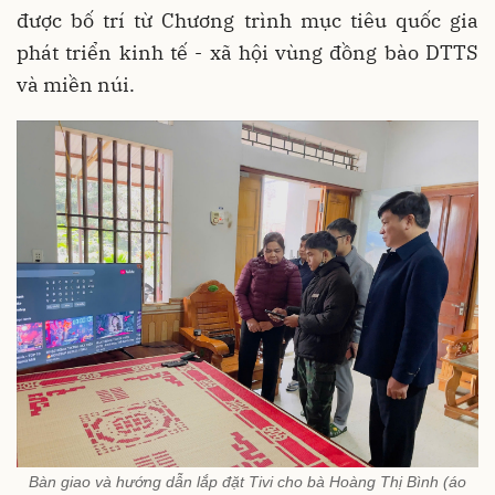
được bố trí từ Chương trình mục tiêu quốc gia
phát triển kinh tế - xã hội vùng đồng bào DTTS
và miền núi.
Bàn giao và hướng dẫn lắp đặt Tivi cho bà Hoàng Thị Bình (áo