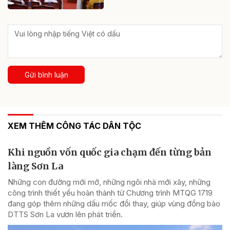
Gửi bình luận
XEM THÊM CÔNG TÁC DÂN TỘC
Khi nguồn vốn quốc gia chạm đến từng bản
làng Sơn La
Những con đường mới mở, những ngôi nhà mới xây, những
công trình thiết yếu hoàn thành từ Chương trình MTQG 1719
đang góp thêm những dấu mốc đổi thay, giúp vùng đồng bào
DTTS Sơn La vươn lên phát triển.