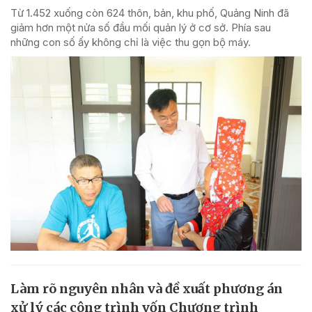
Từ 1.452 xuống còn 624 thôn, bản, khu phố, Quảng Ninh đã
giảm hơn một nửa số đầu mối quản lý ở cơ sở. Phía sau
những con số ấy không chỉ là việc thu gọn bộ máy.
Làm rõ nguyên nhân và đề xuất phương án
xử lý các công trình vốn Chương trình