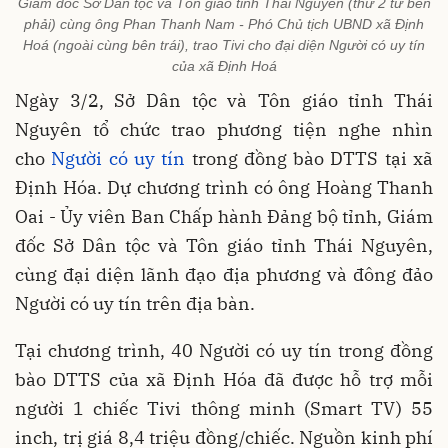
Giám đốc Sở Dân tộc và Tôn giáo tỉnh Thái Nguyên (thứ 2 từ bên
phải) cùng ông Phan Thanh Nam - Phó Chủ tịch UBND xã Định
Hoá (ngoài cùng bên trái), trao Tivi cho đại diện Người có uy tín
của xã Định Hoá
Ngày 3/2, Sở Dân tộc và Tôn giáo tỉnh Thái
Nguyên tổ chức trao phương tiện nghe nhìn
cho
Người có uy tín
trong đồng bào DTTS tại xã
Định Hóa. Dự chương trình có ông Hoàng Thanh
Oai - Ủy viên Ban Chấp hành Đảng bộ tỉnh, Giám
đốc Sở Dân tộc và Tôn giáo tỉnh Thái Nguyên,
cùng đại diện lãnh đạo địa phương và đông đảo
Người có uy tín trên địa bàn.
Tại chương trình, 40 Người có uy tín trong đồng
bào DTTS của xã Định Hóa đã được hỗ trợ mỗi
người 1 chiếc Tivi thông minh (Smart TV) 55
inch, trị giá 8,4 triệu đồng/chiếc. Nguồn kinh phí