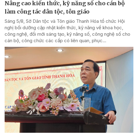
Nâng cao kiến thức, kỹ năng số cho cán bộ
làm công tác dân tộc, tôn giáo
Sáng 5/8, Sở Dân tộc và Tôn giáo Thanh Hóa tổ chức Hội
nghị bồi dưỡng cập nhật kiến thức, kỹ năng về khoa học,
công nghệ, đổi mới sáng tạo, kỹ năng số, công nghệ số cho
cán bộ, công chức các cấp có liên quan, phục...