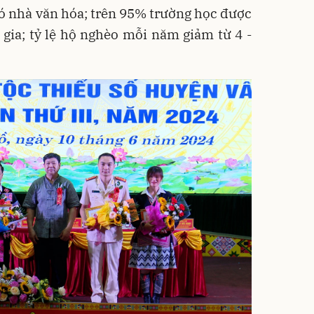
ó nhà văn hóa; trên 95% trường học được
gia; tỷ lệ hộ nghèo mỗi năm giảm từ 4 -