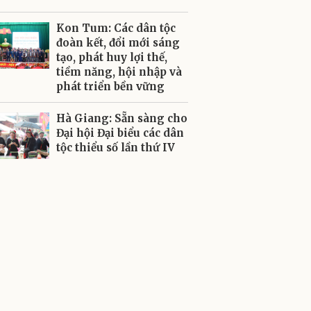
Kon Tum: Các dân tộc
đoàn kết, đổi mới sáng
tạo, phát huy lợi thế,
tiềm năng, hội nhập và
phát triển bền vững
Hà Giang: Sẵn sàng cho
Đại hội Đại biểu các dân
tộc thiểu số lần thứ IV