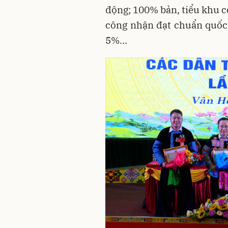
động; 100% bản, tiểu khu c
công nhận đạt chuẩn quốc 
5%...