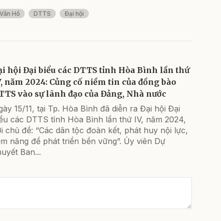
Vân Hồ
DTTS
Đại hội
ại hội Đại biểu các DTTS tỉnh Hòa Bình lần thứ
V, năm 2024: Củng cố niềm tin của đồng bào
TTS vào sự lãnh đạo của Đảng, Nhà nước
ày 15/11, tại Tp. Hòa Bình đã diễn ra Đại hội Đại
iểu các DTTS tỉnh Hòa Bình lần thứ IV, năm 2024,
i chủ đề: “Các dân tộc đoàn kết, phát huy nội lực,
ềm năng để phát triển bền vững”. Ủy viên Dự
uyết Ban...