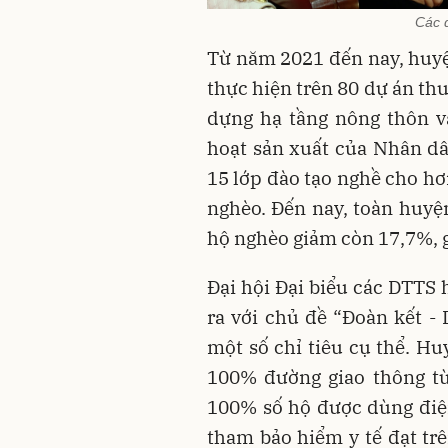
Các đ
Từ năm 2021 đến nay, huyệ
thực hiện trên 80 dự án th
dựng hạ tầng nông thôn v
hoạt sản xuất của Nhân dân
15 lớp đào tạo nghề cho hơ
nghèo. Đến nay, toàn huyện
hộ nghèo giảm còn 17,7%, 
Đại hội Đại biểu các DTTS 
ra với chủ đề “Đoàn kết - 
một số chỉ tiêu cụ thể. 
100% đường giao thông từ
100% số hộ được dùng điện
tham bảo hiểm y tế đạt trê