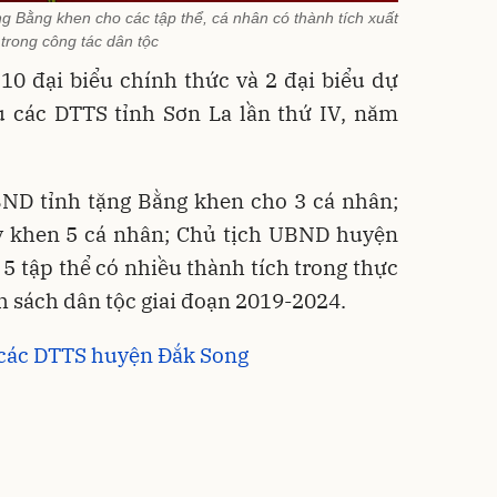
g Bằng khen cho các tập thể, cá nhân có thành tích xuất
 trong công tác dân tộc
10 đại biểu chính thức và 2 đại biểu dự
u các DTTS tỉnh Sơn La lần thứ IV, năm
BND tỉnh tặng Bằng khen cho 3 cá nhân;
ấy khen 5 cá nhân; Chủ tịch UBND huyện
 5 tập thể có nhiều thành tích trong thực
h sách dân tộc giai đoạn 2019-2024.
u các DTTS huyện Đắk Song