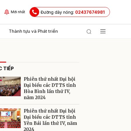
Đường dây nóng:
02437674981
Mới nhất
Thành tựu và Phát triển
 TIẾP
Phiên thứ nhất Đại hội
Đại biểu các DTTS tỉnh
Hòa Bình lần thứ IV,
năm 2024
ửi
Phiên thứ nhất Đại hội
Đại biểu các DTTS tỉnh
Yên Bái lần thứ IV, năm
2024