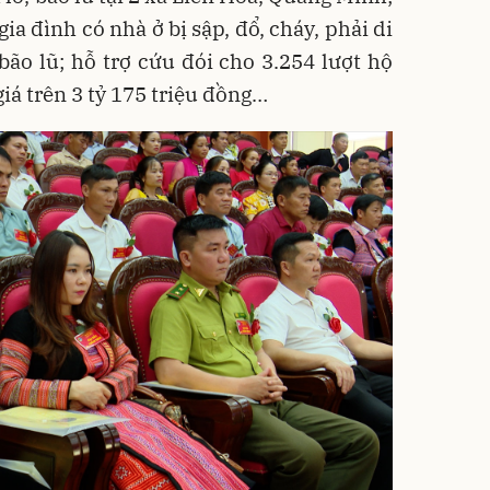
ia đình có nhà ở bị sập, đổ, cháy, phải di
 bão lũ; hỗ trợ cứu đói cho 3.254 lượt hộ
giá trên 3 tỷ 175 triệu đồng…