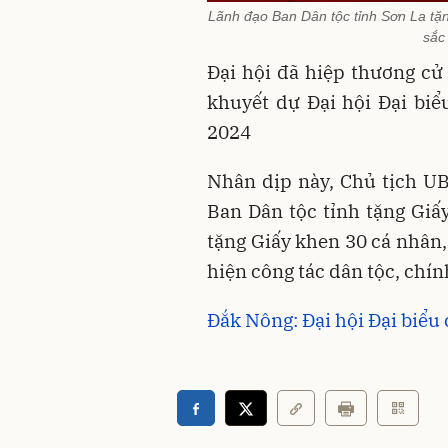
Lãnh đạo Ban Dân tộc tỉnh Sơn La tặn
sắc
Đại hội đã hiệp thương cử 
khuyết dự Đại hội Đại biể
2024
Nhân dịp này, Chủ tịch U
Ban Dân tộc tỉnh tặng Gi
tặng Giấy khen 30 cá nhân,
hiện công tác dân tộc, chín
Đắk Nông: Đại hội Đại biể