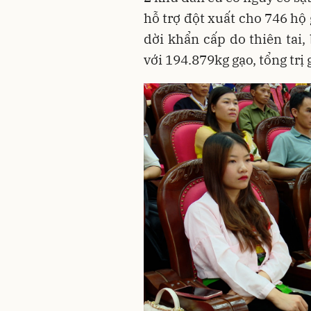
hỗ trợ đột xuất cho 746 hộ g
dời khẩn cấp do thiên tai,
với 194.879kg gạo, tổng trị 