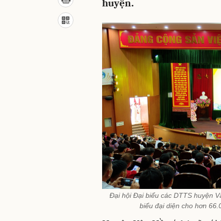
huyện.
Đại hội Đại biểu các DTTS huyện Vâ
biểu đại diện cho hơn 66.