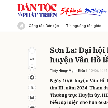
Gửi 
Công tác Dân tộc
Tín ngưỡng tôn giáo
Sơn La: Đại hội
huyện Vân Hồ lầ
Thúy Hồng-Mạnh Kiên
10/06/2024 
Ngày 10/6, huyện Vân Hồ t
thứ III, năm 2024. Tham dự
Thường trực Huyện ủy, H
biểu đại diện cho hơn 66.0