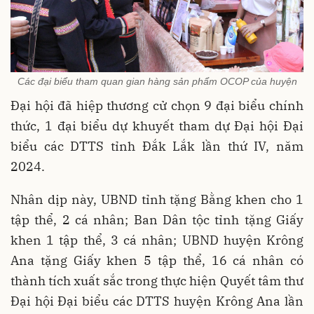
Các đại biểu tham quan gian hàng sản phẩm OCOP của huyện
Đại hội đã hiệp thương cử chọn 9 đại biểu chính
thức, 1 đại biểu dự khuyết tham dự Đại hội Đại
biểu các DTTS tỉnh Đắk Lắk lần thứ IV, năm
2024.
Nhân dịp này, UBND tỉnh tặng Bằng khen cho 1
tập thể, 2 cá nhân; Ban Dân tộc tỉnh tặng Giấy
khen 1 tập thể, 3 cá nhân; UBND huyện Krông
Ana tặng Giấy khen 5 tập thể, 16 cá nhân có
thành tích xuất sắc trong thực hiện Quyết tâm thư
Đại hội Đại biểu các DTTS huyện Krông Ana lần