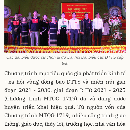
Các đại biểu được cử chọn đi dự Đại hội Đại biểu các DTTS cấp
tỉnh
Chương trình mục tiêu quốc gia phát triển kinh tế
- xã hội vùng đồng bào DTTS và miền núi giai
đoạn 2021 - 2030, giai đoạn I: Từ 2021 - 2025
(Chương trình MTQG 1719) đã và đang được
huyện triển khai hiệu quả. Từ nguồn vốn của
Chương trình MTQG 1719, nhiều công trình giao
thông, giáo dục, thủy lợi, trường học, nhà văn hóa