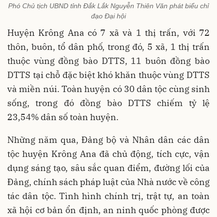
Phó Chủ tịch UBND tỉnh Đắk Lắk Nguyễn Thiên Văn phát biểu chỉ
đạo Đại hội
Huyện Krông Ana có 7 xã và 1 thị trấn, với 72
thôn, buôn, tổ dân phố, trong đó, 5 xã, 1 thị trấn
thuộc vùng đồng bào DTTS, 11 buôn đồng bào
DTTS tại chỗ đặc biệt khó khăn thuộc vùng DTTS
và miền núi. Toàn huyện có 30 dân tộc cùng sinh
sống, trong đó đồng bào DTTS chiếm tỷ lệ
23,54% dân số toàn huyện.
Những năm qua, Đảng bộ và Nhân dân các dân
tộc huyện Krông Ana đã chủ động, tích cực, vận
dụng sáng tạo, sâu sắc quan điểm, đường lối của
Đảng, chính sách pháp luật của Nhà nước về công
tác dân tộc. Tình hình chính trị, trật tự, an toàn
xã hội cơ bản ổn định, an ninh quốc phòng được