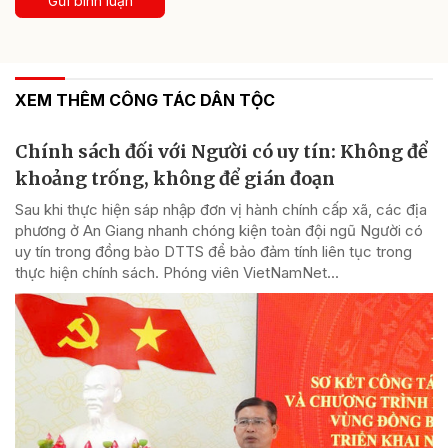
Gửi bình luận
XEM THÊM CÔNG TÁC DÂN TỘC
Chính sách đối với Người có uy tín: Không để
khoảng trống, không để gián đoạn
Sau khi thực hiện sáp nhập đơn vị hành chính cấp xã, các địa
phương ở An Giang nhanh chóng kiện toàn đội ngũ Người có
uy tín trong đồng bào DTTS để bảo đảm tính liên tục trong
thực hiện chính sách. Phóng viên VietNamNet...