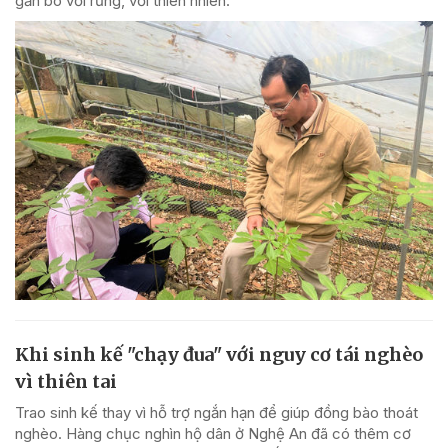
gắn bó với rừng, với thiên nhiên.
Khi sinh kế "chạy đua" với nguy cơ tái nghèo
vì thiên tai
Trao sinh kế thay vì hỗ trợ ngắn hạn để giúp đồng bào thoát
nghèo. Hàng chục nghìn hộ dân ở Nghệ An đã có thêm cơ