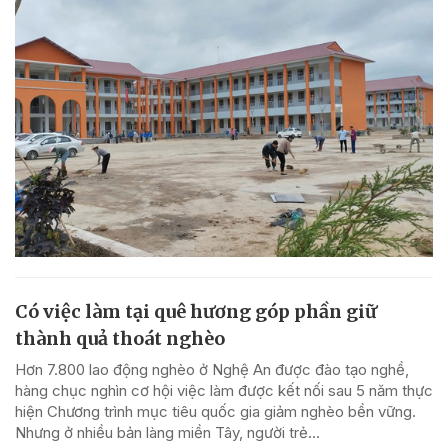
Có việc làm tại quê hương góp phần giữ
thành quả thoát nghèo
Hơn 7.800 lao động nghèo ở Nghệ An được đào tạo nghề,
hàng chục nghìn cơ hội việc làm được kết nối sau 5 năm thực
hiện Chương trình mục tiêu quốc gia giảm nghèo bền vững.
Nhưng ở nhiều bản làng miền Tây, người trẻ...