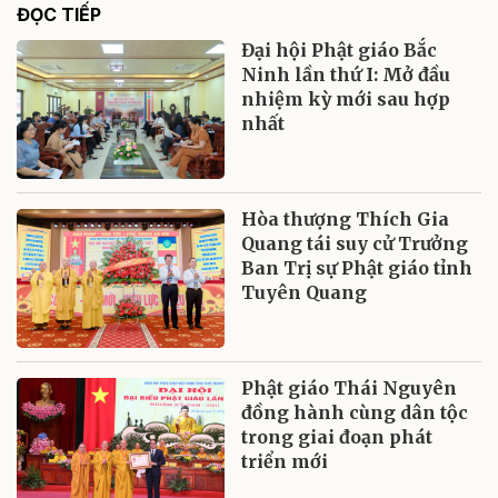
ĐỌC TIẾP
Đại hội Phật giáo Bắc
Ninh lần thứ I: Mở đầu
nhiệm kỳ mới sau hợp
nhất
Hòa thượng Thích Gia
Quang tái suy cử Trưởng
Ban Trị sự Phật giáo tỉnh
Tuyên Quang
Phật giáo Thái Nguyên
đồng hành cùng dân tộc
trong giai đoạn phát
triển mới