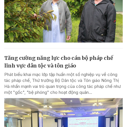
Tăng cường năng lực cho cán bộ pháp chế
lĩnh vực dân tộc và tôn giáo
Phát biểu khai mạc lớp tập huấn một số nghiệp vụ về công
tác pháp chế, Thứ trưởng Bộ Dân tộc và Tôn giáo Nông Thị
Hà nhấn mạnh vai trò quan trọng của công tác pháp chế như
một "gốc", "bệ phóng" cho hoạt động quản...