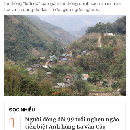
hệ thống “lưới đỡ” bao gồm hệ thống chính sách an sinh xã
hội và tín dụng ưu đãi. Từ đó, giúp người nghèo...
ĐỌC NHIỀU
1
Người đồng đội 99 tuổi nghẹn ngào
tiễn biệt Anh hùng La Văn Cầu