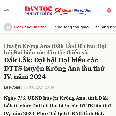
Gửi bình luận
Công tác Dân tộc
Tín ngưỡng tôn giáo
Bản làng hô
Huyện Krông Ana (Đắk Lắk) tổ chức Đại
hội Đại biểu các dân tộc thiểu số
Đắk Lắk: Đại hội Đại biểu các
DTTS huyện Krông Ana lần thứ
IV, năm 2024
Hủy
Gửi
Lê Hường
07/06/2024 20:09
Ngày 7/6, UBND huyện Krông Ana, tỉnh Đắk
Lắk tổ chức Đại hội Đại biểu các DTTS lần thứ
IV, năm 2024. Phó Chủ tịch UBND tỉnh Đắk