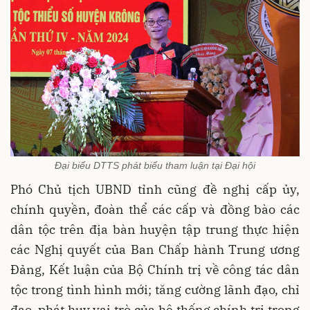
Đại biểu DTTS phát biểu tham luận tại Đại hội
Phó Chủ tịch UBND tỉnh cũng đề nghị cấp ủy,
chính quyền, đoàn thể các cấp và đồng bào các
dân tộc trên địa bàn huyện tập trung thực hiện
các Nghị quyết của Ban Chấp hành Trung ương
Đảng, Kết luận của Bộ Chính trị về công tác dân
tộc trong tình hình mới; tăng cường lãnh đạo, chỉ
đạo, phát huy vai trò của hệ thống chính trị trong