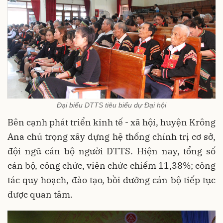
Đại biểu DTTS tiêu biểu dự Đại hội
Bên cạnh phát triển kinh tế - xã hội, huyện Krông
Ana chú trọng xây dựng hệ thống chính trị cơ sở,
đội ngũ cán bộ người DTTS. Hiện nay, tổng số
cán bộ, công chức, viên chức chiếm 11,38%; công
tác quy hoạch, đào tạo, bồi dưỡng cán bộ tiếp tục
được quan tâm.