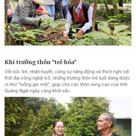
Khi trưởng thôn "trẻ hóa"
Với sức trẻ, nhiệt huyết, cùng sự năng động và thích nghi với
thời đại công nghệ 4.0, những trưởng thôn trẻ tuổi đang được
ví như "luồng gió mới", giúp cho các thôn vùng cao của tỉnh
Quảng Ngãi ngày càng khởi sắc.