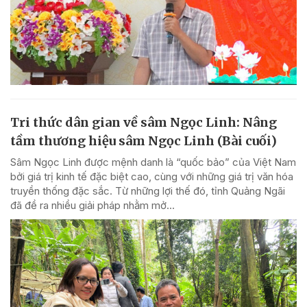
Tri thức dân gian về sâm Ngọc Linh: Nâng
tầm thương hiệu sâm Ngọc Linh (Bài cuối)
Sâm Ngọc Linh được mệnh danh là “quốc bảo” của Việt Nam
bởi giá trị kinh tế đặc biệt cao, cùng với những giá trị văn hóa
truyền thống đặc sắc. Từ những lợi thế đó, tỉnh Quảng Ngãi
đã đề ra nhiều giải pháp nhằm mở...