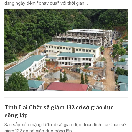
đang ngày đêm "chạy đua" với thời gian...
Tỉnh Lai Châu sẽ giảm 132 cơ sở giáo dục
công lập
Sau sắp xếp mạng lưới cơ sở giáo dục, toàn tỉnh Lai Châu sẽ
giảm 132 cơ sở giáo dục công lập.