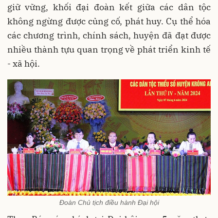
giữ vững, khối đại đoàn kết giữa các dân tộc
không ngừng được củng cố, phát huy. Cụ thể hóa
các chương trình, chính sách,
huyện đã đạt được
nhiều thành tựu quan trọng về phát triển kinh tế
- xã hội.
Đoàn Chủ tịch điều hành Đại hội