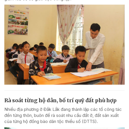
Rà soát từng hộ dân, bố trí quỹ đất phù hợp
Nhiều địa phương ở Đắk Lắk đang thành lập các tổ công tác
đến từng thôn, buôn để rà soát nhu cầu đất ở, đất sản xuất
của từng hộ đồng bào dân tộc thiểu số (DTTS).