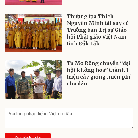
Thượng tọa Thích
Nguyên Minh tái suy cử
Trưởng ban Trị sự Giáo
hội Phật giáo Việt Nam
tỉnh Đắk Lắk
Tu Mơ Rông chuyển “đại
hội không hoa” thành 1
triệu cây giống miễn phí
cho dân