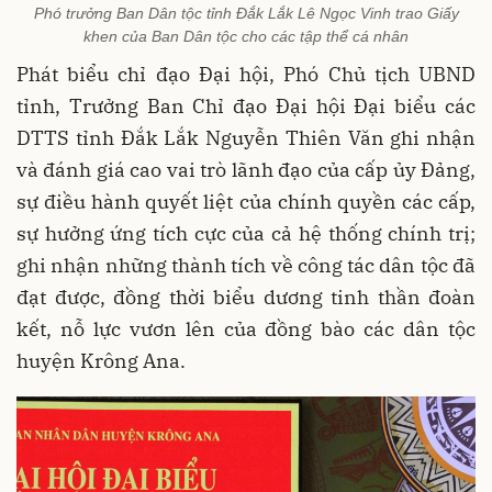
Phó trưởng Ban Dân tộc tỉnh Đắk Lắk Lê Ngọc Vinh trao Giấy
khen của Ban Dân tộc cho các tập thể cá nhân
Phát biểu chỉ đạo Đại hội, Phó Chủ tịch UBND
tỉnh, Trưởng Ban Chỉ đạo Đại hội Đại biểu các
DTTS tỉnh Đắk Lắk Nguyễn Thiên Văn ghi nhận
và đánh giá cao vai trò lãnh đạo của cấp ủy Đảng,
sự điều hành quyết liệt của chính quyền các cấp,
sự hưởng ứng tích cực của cả hệ thống chính trị;
ghi nhận những thành tích về công tác dân tộc đã
đạt được, đồng thời biểu dương tinh thần đoàn
kết, nỗ lực vươn lên của đồng bào các dân tộc
huyện Krông Ana.