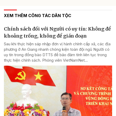
XEM THÊM CÔNG TÁC DÂN TỘC
Chính sách đối với Người có uy tín: Không để
khoảng trống, không để gián đoạn
Sau khi thực hiện sáp nhập đơn vị hành chính cấp xã, các địa
phương ở An Giang nhanh chóng kiện toàn đội ngũ Người có
uy tín trong đồng bào DTTS để bảo đảm tính liên tục trong
thực hiện chính sách. Phóng viên VietNamNet...