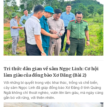
Tri thức dân gian về sâm Ngọc Linh: Cơ hội
làm giàu của đồng bào Xơ Đăng (Bài 2)
Với những bí quyết trong việc khai thác, trồng và chế biến,
cây sâm Ngọc Linh đã giúp đồng bào Xơ Đăng ở tỉnh Quảng
Ngãi không chỉ thoát nghèo, vươn lên làm giàu, mà ngày càng
gắn bó với rừng, với thiên nhiên.