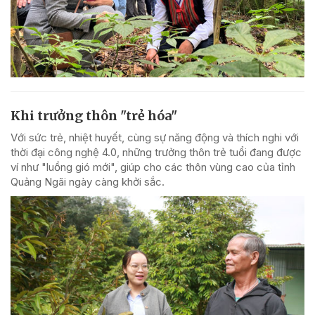
Khi trưởng thôn "trẻ hóa"
Với sức trẻ, nhiệt huyết, cùng sự năng động và thích nghi với
thời đại công nghệ 4.0, những trưởng thôn trẻ tuổi đang được
ví như "luồng gió mới", giúp cho các thôn vùng cao của tỉnh
Quảng Ngãi ngày càng khởi sắc.