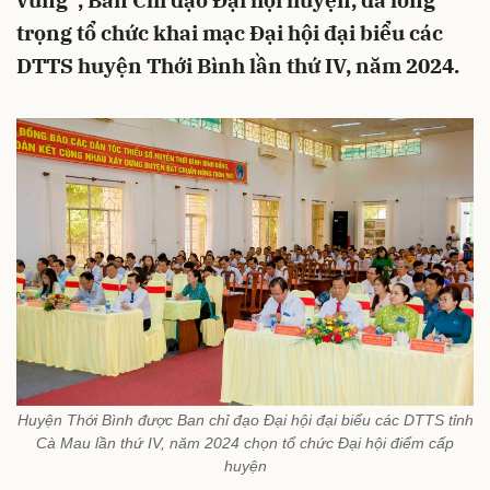
vững”, Ban Chỉ đạo Đại hội huyện, đã long
trọng tổ chức khai mạc Đại hội đại biểu các
DTTS huyện Thới Bình lần thứ IV, năm 2024.
Huyện Thới Bình được Ban chỉ đạo Đại hội đại biểu các DTTS tỉnh
Cà Mau lần thứ IV, năm 2024 chọn tổ chức Đại hội điểm cấp
huyện