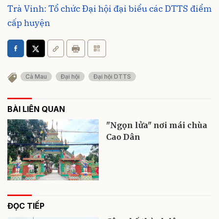
Trà Vinh: Tổ chức Đại hội đại biểu các DTTS điểm
cấp huyện
Cà Mau
Đại hội
Đại hội DTTS
BÀI LIÊN QUAN
"Ngọn lửa" nơi mái chùa
Cao Dân
ĐỌC TIẾP