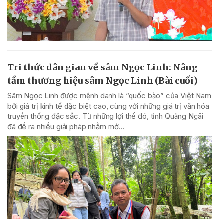
Tri thức dân gian về sâm Ngọc Linh: Nâng
tầm thương hiệu sâm Ngọc Linh (Bài cuối)
Sâm Ngọc Linh được mệnh danh là “quốc bảo” của Việt Nam
bởi giá trị kinh tế đặc biệt cao, cùng với những giá trị văn hóa
truyền thống đặc sắc. Từ những lợi thế đó, tỉnh Quảng Ngãi
đã đề ra nhiều giải pháp nhằm mở...