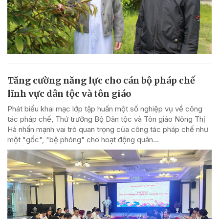
Tăng cường năng lực cho cán bộ pháp chế
lĩnh vực dân tộc và tôn giáo
Phát biểu khai mạc lớp tập huấn một số nghiệp vụ về công
tác pháp chế, Thứ trưởng Bộ Dân tộc và Tôn giáo Nông Thị
Hà nhấn mạnh vai trò quan trọng của công tác pháp chế như
một "gốc", "bệ phóng" cho hoạt động quản...