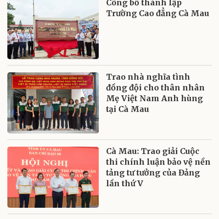
Công bố thành lập
Trường Cao đẳng Cà Mau
Trao nhà nghĩa tình
đồng đội cho thân nhân
Mẹ Việt Nam Anh hùng
tại Cà Mau
Cà Mau: Trao giải Cuộc
thi chính luận bảo vệ nền
tảng tư tưởng của Đảng
lần thứ V