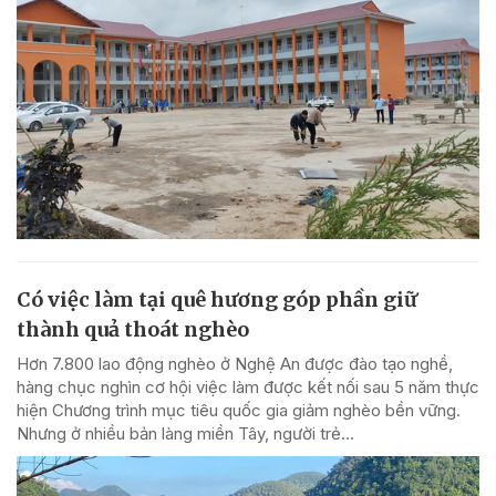
Có việc làm tại quê hương góp phần giữ
thành quả thoát nghèo
Hơn 7.800 lao động nghèo ở Nghệ An được đào tạo nghề,
hàng chục nghìn cơ hội việc làm được kết nối sau 5 năm thực
hiện Chương trình mục tiêu quốc gia giảm nghèo bền vững.
Nhưng ở nhiều bản làng miền Tây, người trẻ...