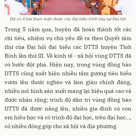
Đã có 4 bài tham luận được các đại biểu trình bày tại Đại hội
Trong 5 năm qua, huyện đã hoàn thành tốt các
chỉ tiêu, nhiệm vụ chủ yếu đề ra theo Quyết tâm
thư của Đại hội đại biểu các DTTS huyện Thới
Bình lần thứ III. Về kinh tế - xã hội vùng DTTS đã
có bước đột phá. Hiện nay, trong vùng đồng bào
DTTS cũng xuất hiện nhiều tấm gương tiêu biểu
vươn lên thoát nghèo và làm giàu chính đáng,
nhiều mô hình sản xuất mang lại hiệu quả cao và
được nhân rộng; trình độ dân trí vùng đồng bào
DTTS đã được nâng lên, nhiều gia đình có con
em hiếu học và có trình độ đại học, trên đại học…,
có nhiều đóng góp cho xã hội và địa phương.