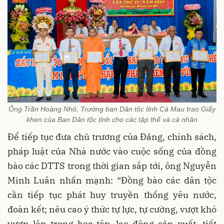
Ông Trần Hoàng Nhỏ, Trưởng ban Dân tộc tỉnh Cà Mau trao Giấy
khen của Ban Dân tộc tỉnh cho các tập thể và cá nhân
Để tiếp tục đưa chủ trương của Đảng, chính sách,
pháp luật của Nhà nước vào cuộc sống của đồng
bào các DTTS trong thời gian sắp tới, ông Nguyễn
Minh Luân nhấn mạnh: “Đồng bào các dân tộc
cần tiếp tục phát huy truyền thống yêu nước,
đoàn kết; nêu cao ý thức tự lực, tự cường, vượt khó
vươn lên trong học tập, lao động sản xuất, tiết