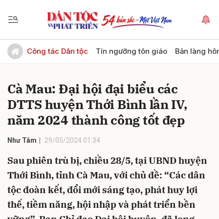
Gửi bình luận
Công tác Dân tộc
Tín ngưỡng tôn giáo
Bản làng hô
Cà Mau: Đại hội đại biểu các
DTTS huyện Thới Bình lần IV,
năm 2024 thành công tốt đẹp
Như Tâm
29/05/2024 01:34
Hủy
Gửi
Sau phiên trù bị, chiều 28/5, tại UBND huyện
Thới Bình, tỉnh Cà Mau, với chủ đề: “Các dân
tộc đoàn kết, đổi mới sáng tạo, phát huy lợi
thế, tiềm năng, hội nhập và phát triển bền