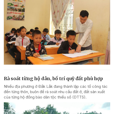
Rà soát từng hộ dân, bố trí quỹ đất phù hợp
Nhiều địa phương ở Đắk Lắk đang thành lập các tổ công tác
đến từng thôn, buôn để rà soát nhu cầu đất ở, đất sản xuất
của từng hộ đồng bào dân tộc thiểu số (DTTS).