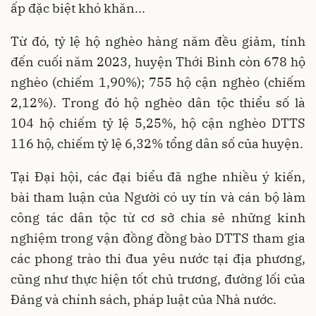
ấp đặc biệt khó khăn...
Từ đó, tỷ lệ hộ nghèo hàng năm đều giảm, tính
đến cuối năm 2023, huyện Thới Bình còn 678 hộ
nghèo (chiếm 1,90%); 755 hộ cận nghèo (chiếm
2,12%). Trong đó hộ nghèo dân tộc thiểu số là
104 hộ chiếm tỷ lệ 5,25%, hộ cận nghèo DTTS
116 hộ, chiếm tỷ lệ 6,32% tổng dân số của huyện.
Tại Đại hội, các đại biểu đã nghe nhiều ý kiến,
bài tham luận của Người có uy tín và cán bộ làm
công tác dân tộc từ cơ sở chia sẻ những kinh
nghiệm trong vận đồng đồng bào DTTS tham gia
các phong trào thi đua yêu nước tại địa phương,
cũng như thực hiện tốt chủ trương, đường lối của
Đảng và chính sách, pháp luật của Nhà nước.