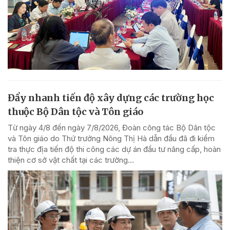
Đẩy nhanh tiến độ xây dựng các trường học
thuộc Bộ Dân tộc và Tôn giáo
Từ ngày 4/8 đến ngày 7/8/2026, Đoàn công tác Bộ Dân tộc
và Tôn giáo do Thứ trưởng Nông Thị Hà dẫn đầu đã đi kiểm
tra thực địa tiến độ thi công các dự án đầu tư nâng cấp, hoàn
thiện cơ sở vật chất tại các trường...