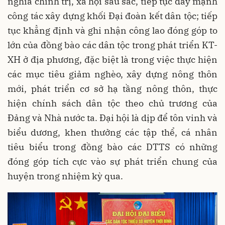
nghĩa chính trị, xã hội sâu sắc, tiếp tục đẩy mạnh
công tác xây dựng khối Đại đoàn kết dân tộc; tiếp
tục khẳng định và ghi nhận công lao đóng góp to
lớn của đồng bào các dân tộc trong phát triển KT-
XH ở địa phương, đặc biệt là trong việc thực hiện
các mục tiêu giảm nghèo, xây dựng nông thôn
mới, phát triển cơ sở hạ tầng nông thôn, thực
hiện chính sách dân tộc theo chủ trương của
Đảng và Nhà nước ta. Đại hội là dịp để tôn vinh và
biểu dương, khen thưởng các tập thể, cá nhân
tiêu biểu trong đồng bào các DTTS có những
đóng góp tích cực vào sự phát triển chung của
huyện trong nhiệm kỳ qua.