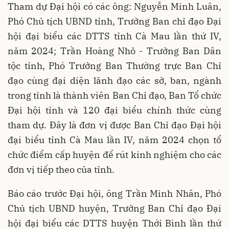
Tham dự Đại hội có các ông: Nguyễn Minh Luân,
Phó Chủ tịch UBND tỉnh, Trưởng Ban chỉ đạo Đại
hội đại biểu các DTTS tỉnh Cà Mau lần thứ IV,
năm 2024; Trần Hoàng Nhỏ - Trưởng Ban Dân
tộc tỉnh, Phó Trưởng Ban Thường trực Ban Chỉ
đạo cùng đại diện lãnh đạo các sở, ban, ngành
trong tỉnh là thành viên Ban Chỉ đạo, Ban Tổ chức
Đại hội tỉnh và 120 đại biểu chính thức cùng
tham dự. Đây là đơn vị được Ban Chỉ đạo Đại hội
đại biểu tỉnh Cà Mau lần IV, năm 2024 chọn tổ
chức điểm cấp huyện để rút kinh nghiệm cho các
đơn vị tiếp theo của tỉnh.
Báo cáo trước Đại hội, ông Trần Minh Nhân, Phó
Chủ tịch UBND huyện, Trưởng Ban Chỉ đạo Đại
hội đại biểu các DTTS huyện Thới Bình lần thứ