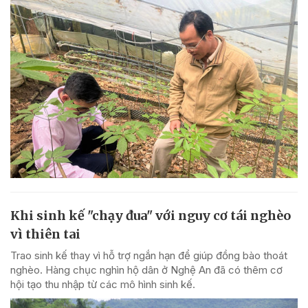
Khi sinh kế "chạy đua" với nguy cơ tái nghèo
vì thiên tai
Trao sinh kế thay vì hỗ trợ ngắn hạn để giúp đồng bào thoát
nghèo. Hàng chục nghìn hộ dân ở Nghệ An đã có thêm cơ
hội tạo thu nhập từ các mô hình sinh kế.