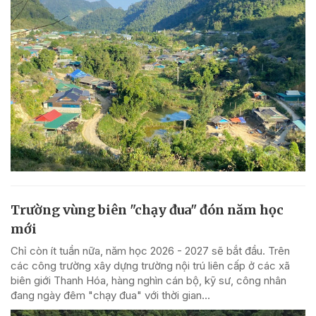
Trường vùng biên "chạy đua" đón năm học
mới
Chỉ còn ít tuần nữa, năm học 2026 - 2027 sẽ bắt đầu. Trên
các công trường xây dựng trường nội trú liên cấp ở các xã
biên giới Thanh Hóa, hàng nghìn cán bộ, kỹ sư, công nhân
đang ngày đêm "chạy đua" với thời gian...