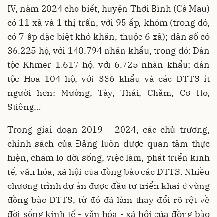
IV, năm 2024 cho biết, huyện Thới Bình (Cà Mau)
có 11 xã và 1 thị trấn, với 95 ấp, khóm (trong đó,
có 7 ấp đặc biệt khó khăn, thuộc 6 xã); dân số có
36.225 hộ, với 140.794 nhân khẩu, trong đó: Dân
tộc Khmer 1.617 hộ, với 6.725 nhân khẩu; dân
tộc Hoa 104 hộ, với 336 khẩu và các DTTS ít
người hơn: Mường, Tày, Thái, Chăm, Cơ Ho,
Stiêng…
Trong giai đoạn 2019 - 2024, các chủ trương,
chính sách của Đảng luôn được quan tâm thực
hiện, chăm lo đời sống, việc làm, phát triển kinh
tế, văn hóa, xã hội của đồng bào các DTTS. Nhiều
chương trình dự án được đầu tư triển khai ở vùng
đồng bào DTTS, từ đó đã làm thay đổi rõ rệt về
đời sống kinh tế - văn hóa - xã hội của đồng bào