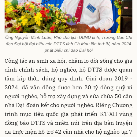
Ông Nguyễn Minh Luân, Phó chủ tịch UBND tỉnh, Trưởng Ban Chỉ
đạo Đại hội đại biểu các DTTS tỉnh Cà Mau lần thứ IV, năm 2024
phát biểu chỉ đạo Đại hội
Công tác an sinh xã hội, chăm lo đời sống cho gia
đình chính sách, hộ nghèo, hộ DTTS được quan
tâm kịp thời, đúng quy định. Giai đoạn 2019 -
2024, đã vận động được hơn 20 tỷ đồng quỹ vì
người nghèo, hỗ trợ xây dựng và sửa chữa 50 căn
nhà Đại đoàn kết cho người nghèo. Riêng Chương
trình mục tiêu quốc gia phát triển KT-XH vùng
đồng bào DTTS và miền núi trên địa bàn huyện
đã thực hiện hỗ trợ 42 căn nhà cho hộ nghèo tại 7