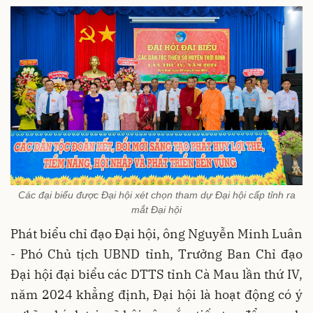
Các đại biểu được Đại hội xét chọn tham dự Đại hội cấp tỉnh ra
mắt Đại hội
Phát biểu chỉ đạo Đại hội, ông Nguyễn Minh Luân
- Phó Chủ tịch UBND tỉnh, Trưởng Ban Chỉ đạo
Đại hội đại biểu các DTTS tỉnh Cà Mau lần thứ IV,
năm 2024 khẳng định, Đại hội là hoạt động có ý