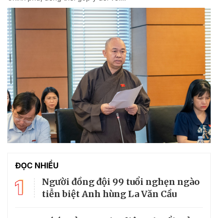
ĐỌC NHIỀU
1
Người đồng đội 99 tuổi nghẹn ngào
tiễn biệt Anh hùng La Văn Cầu