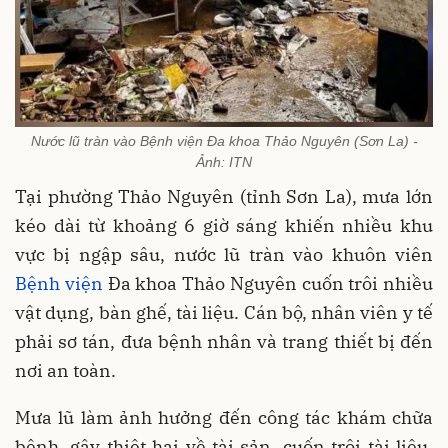
Nước lũ tràn vào Bệnh viện Đa khoa Thảo Nguyên (Sơn La) -
Ảnh: ITN
Tại phường Thảo Nguyên (tỉnh Sơn La), mưa lớn
kéo dài từ khoảng 6 giờ sáng khiến nhiều khu
vực bị ngập sâu, nước lũ tràn vào khuôn viên
Bệnh viện
Đa khoa Thảo Nguyên cuốn trôi nhiều
vật dụng, bàn ghế, tài liệu. Cán bộ, nhân viên y tế
phải sơ tán, đưa bệnh nhân và trang thiết bị đến
nơi an toàn.
Mưa lũ làm ảnh hưởng đến công tác khám chữa
bệnh, gây thiệt hại về tài sản, cuốn trôi tài liệu,