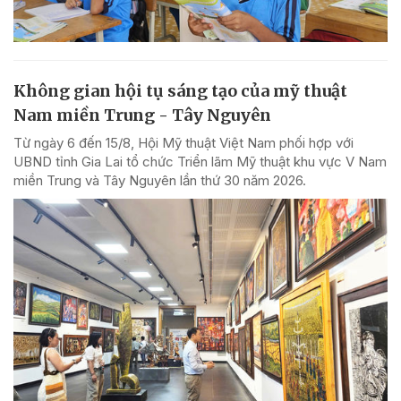
Không gian hội tụ sáng tạo của mỹ thuật
Nam miền Trung - Tây Nguyên
Từ ngày 6 đến 15/8, Hội Mỹ thuật Việt Nam phối hợp với
UBND tỉnh Gia Lai tổ chức Triển lãm Mỹ thuật khu vực V Nam
miền Trung và Tây Nguyên lần thứ 30 năm 2026.