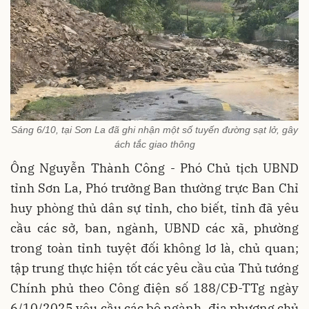
Sáng 6/10, tại Sơn La đã ghi nhận một số tuyến đường sạt lở, gây
ách tắc giao thông
Ông Nguyễn Thành Công - Phó Chủ tịch UBND
tỉnh Sơn La, Phó trưởng Ban thường trực Ban Chỉ
huy phòng thủ dân sự tỉnh, cho biết, tỉnh đã yêu
cầu các sở, ban, ngành, UBND các xã, phường
trong toàn tỉnh tuyệt đối không lơ là, chủ quan;
tập trung thực hiện tốt các yêu cầu của Thủ tướng
Chính phủ theo Công điện số 188/CĐ-TTg ngày
6/10/2025 yêu cầu các bộ ngành, địa phương chủ