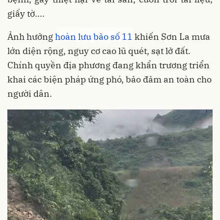
giấy tờ....
Ảnh hưởng
hoàn lưu bão số 11
khiến Sơn La mưa
lớn diện rộng, nguy cơ cao lũ quét, sạt lở đất.
Chính quyền địa phương đang khẩn trương triển
khai các biện pháp ứng phó, bảo đảm an toàn cho
người dân.