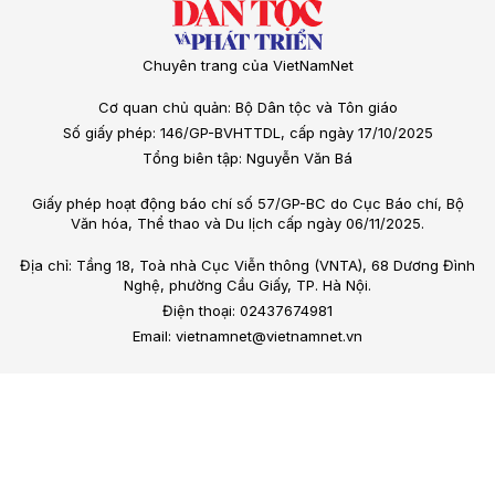
Chuyên trang của VietNamNet
Cơ quan chủ quản: Bộ Dân tộc và Tôn giáo
Số giấy phép: 146/GP-BVHTTDL, cấp ngày 17/10/2025
Tổng biên tập: Nguyễn Văn Bá
Giấy phép hoạt động báo chí số 57/GP-BC do Cục Báo chí, Bộ
Văn hóa, Thể thao và Du lịch cấp ngày 06/11/2025.
Địa chỉ: Tầng 18, Toà nhà Cục Viễn thông (VNTA), 68 Dương Đình
Nghệ, phường Cầu Giấy, TP. Hà Nội.
Điện thoại: 02437674981
Email: vietnamnet@vietnamnet.vn