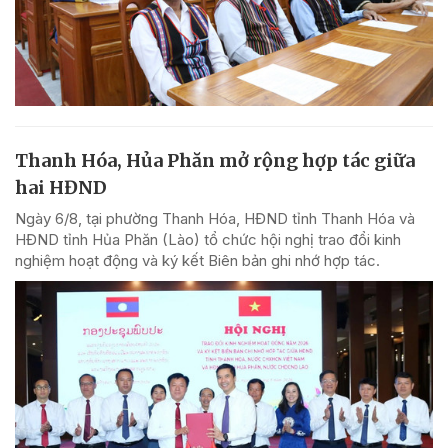
Thanh Hóa, Hủa Phăn mở rộng hợp tác giữa
hai HĐND
Ngày 6/8, tại phường Thanh Hóa, HĐND tỉnh Thanh Hóa và
HĐND tỉnh Hủa Phăn (Lào) tổ chức hội nghị trao đổi kinh
nghiệm hoạt động và ký kết Biên bản ghi nhớ hợp tác.