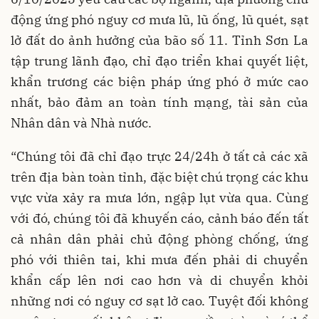
động ứng phó nguy cơ mưa lũ, lũ ống, lũ quét, sạt
lở đất do ảnh hưởng của bão số 11. Tỉnh Sơn La
tập trung lãnh đạo, chỉ đạo triển khai quyết liệt,
khẩn trương các biện pháp ứng phó ở mức cao
nhất, bảo đảm an toàn tính mạng, tài sản của
Nhân dân và Nhà nước.
“Chúng tôi đã chỉ đạo trực 24/24h ở tất cả các xã
trên địa bàn toàn tỉnh, đặc biệt chú trọng các khu
vực vừa xảy ra mưa lớn, ngập lụt vừa qua. Cùng
với đó, chúng tôi đã khuyến cáo, cảnh báo đến tất
cả nhân dân phải chủ động phòng chống, ứng
phó với thiên tai, khi mưa đến phải di chuyển
khẩn cấp lên nơi cao hơn và di chuyển khỏi
những nơi có nguy cơ sạt lở cao. Tuyệt đối không