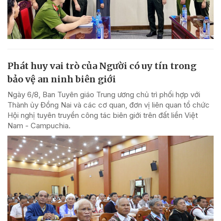
Phát huy vai trò của Người có uy tín trong
bảo vệ an ninh biên giới
Ngày 6/8, Ban Tuyên giáo Trung ương chủ trì phối hợp với
Thành ủy Đồng Nai và các cơ quan, đơn vị liên quan tổ chức
Hội nghị tuyên truyền công tác biên giới trên đất liền Việt
Nam - Campuchia.