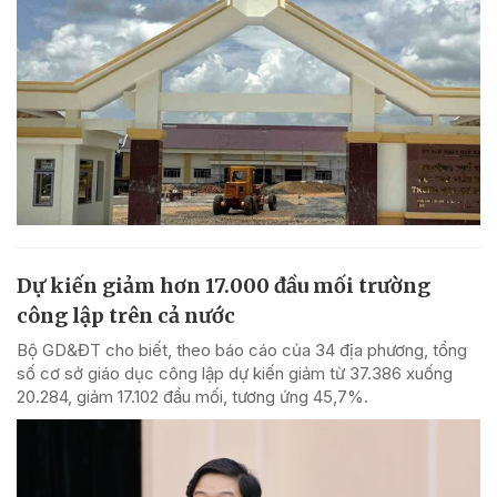
Dự kiến giảm hơn 17.000 đầu mối trường
công lập trên cả nước
Bộ GD&ĐT cho biết, theo báo cáo của 34 địa phương, tổng
số cơ sở giáo dục công lập dự kiến giảm từ 37.386 xuống
20.284, giảm 17.102 đầu mối, tương ứng 45,7%.