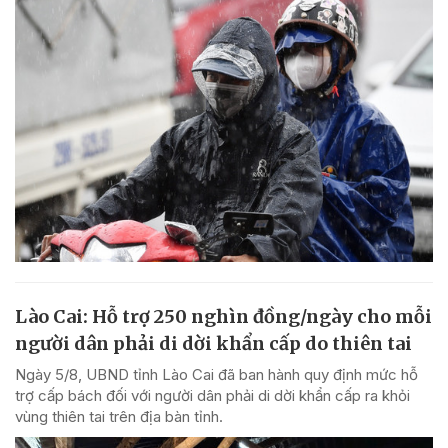
Lào Cai: Hỗ trợ 250 nghìn đồng/ngày cho mỗi
người dân phải di dời khẩn cấp do thiên tai
Ngày 5/8, UBND tỉnh Lào Cai đã ban hành quy định mức hỗ
trợ cấp bách đối với người dân phải di dời khẩn cấp ra khỏi
vùng thiên tai trên địa bàn tỉnh.