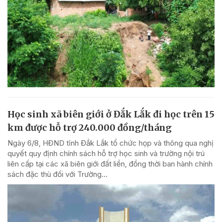
Học sinh xã biên giới ở Đắk Lắk đi học trên 15
km được hỗ trợ 240.000 đồng/tháng
Ngày 6/8, HĐND tỉnh Đắk Lắk tổ chức họp và thông qua nghị
quyết quy định chính sách hỗ trợ học sinh và trường nội trú
liên cấp tại các xã biên giới đất liền, đồng thời ban hành chính
sách đặc thù đối với Trường...