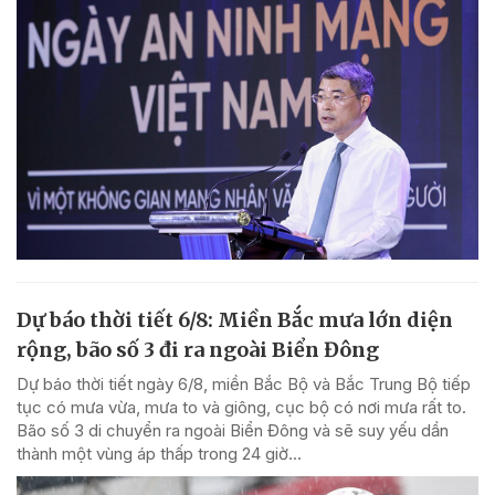
Dự báo thời tiết 6/8: Miền Bắc mưa lớn diện
rộng, bão số 3 đi ra ngoài Biển Đông
Dự báo thời tiết ngày 6/8, miền Bắc Bộ và Bắc Trung Bộ tiếp
tục có mưa vừa, mưa to và giông, cục bộ có nơi mưa rất to.
Bão số 3 di chuyển ra ngoài Biển Đông và sẽ suy yếu dần
thành một vùng áp thấp trong 24 giờ...