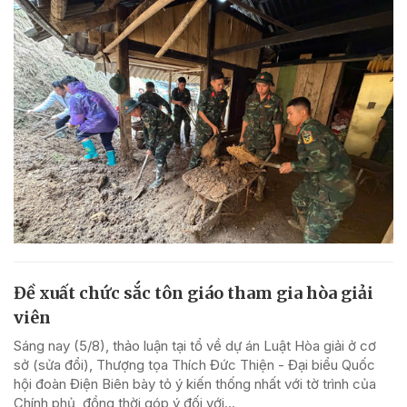
Đề xuất chức sắc tôn giáo tham gia hòa giải
viên
Sáng nay (5/8), thảo luận tại tổ về dự án Luật Hòa giải ở cơ
sở (sửa đổi), Thượng tọa Thích Đức Thiện - Đại biểu Quốc
hội đoàn Điện Biên bày tỏ ý kiến thống nhất với tờ trình của
Chính phủ, đồng thời góp ý đối với...