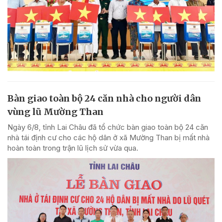
Bàn giao toàn bộ 24 căn nhà cho người dân
vùng lũ Mường Than
Ngày 6/8, tỉnh Lai Châu đã tổ chức bàn giao toàn bộ 24 căn
nhà tái định cư cho các hộ dân ở xã Mường Than bị mất nhà
hoàn toàn trong trận lũ lịch sử vừa qua.