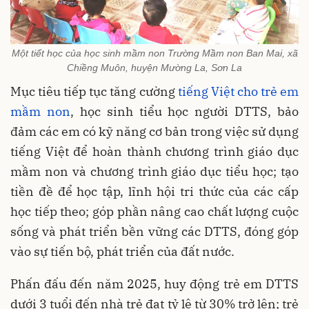
Một tiết học của học sinh mầm non Trường Mầm non Ban Mai, xã
Chiềng Muôn, huyện Mường La, Sơn La
Mục tiêu tiếp tục tăng cường
tiếng Việt cho trẻ em
mầm non
, học sinh tiểu học người DTTS, bảo
đảm các em có kỹ năng cơ bản trong việc sử dụng
tiếng Việt để hoàn thành chương trình giáo dục
mầm non và chương trình giáo dục tiểu học; tạo
tiền đề để học tập, lĩnh hội tri thức của các cấp
học tiếp theo; góp phần nâng cao chất lượng cuộc
sống và phát triển bền vững các DTTS, đóng góp
vào sự tiến bộ, phát triển của đất nước.
Phấn đấu đến năm 2025, huy động trẻ em DTTS
dưới 3 tuổi đến nhà trẻ đạt tỷ lệ từ 30% trở lên; trẻ