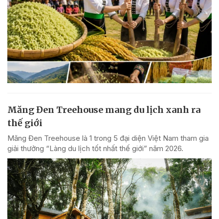
Măng Đen Treehouse mang du lịch xanh ra
thế giới
Măng Đen Treehouse là 1 trong 5 đại diện Việt Nam tham gia
giải thưởng “Làng du lịch tốt nhất thế giới” năm 2026.