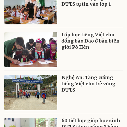
DTTS tự tin vào lớp 1
Lớp học tiếng Việt cho
đồng bào Dao ở bản biên
giới Pò Hèn
Nghệ An: Tăng cường
tiếng Việt cho trẻ vùng
DTTS
60 tiết học giúp học sinh
DTTS tăng cường Tiếng