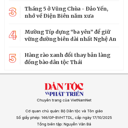
3
Tháng 5 ở Vũng Chùa - Đảo Yến,
nhớ về Điện Biên năm xưa
4
Mường Típ dựng “ba yên” để giữ
vững đường biên dài nhất Nghệ An
5
Hàng rào xanh đổi thay bản làng
đồng bào dân tộc Thái
Chuyên trang của VietNamNet
Cơ quan chủ quản: Bộ Dân tộc và Tôn giáo
Số giấy phép: 146/GP-BVHTTDL, cấp ngày 17/10/2025
Tổng biên tập: Nguyễn Văn Bá