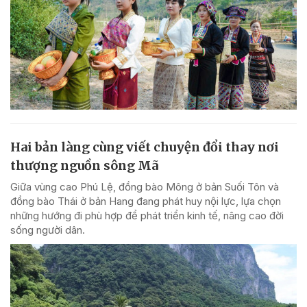
Hai bản làng cùng viết chuyện đổi thay nơi
thượng nguồn sông Mã
Giữa vùng cao Phú Lệ, đồng bào Mông ở bản Suối Tôn và
đồng bào Thái ở bản Hang đang phát huy nội lực, lựa chọn
những hướng đi phù hợp để phát triển kinh tế, nâng cao đời
sống người dân.