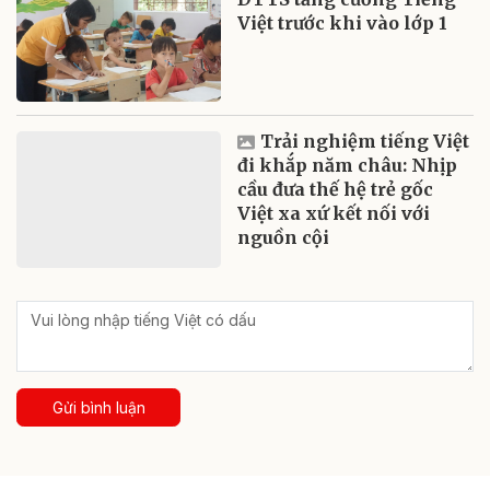
Việt trước khi vào lớp 1
Trải nghiệm tiếng Việt
đi khắp năm châu: Nhịp
cầu đưa thế hệ trẻ gốc
Việt xa xứ kết nối với
nguồn cội
Gửi bình luận