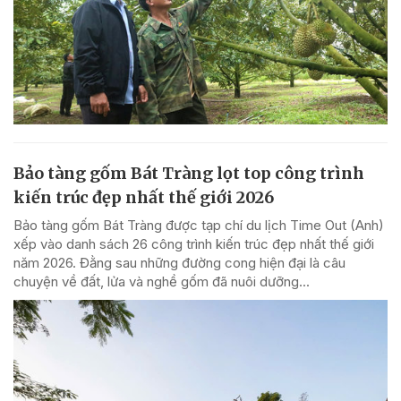
Bảo tàng gốm Bát Tràng lọt top công trình
kiến trúc đẹp nhất thế giới 2026
Bảo tàng gốm Bát Tràng được tạp chí du lịch Time Out (Anh)
xếp vào danh sách 26 công trình kiến trúc đẹp nhất thế giới
năm 2026. Đằng sau những đường cong hiện đại là câu
chuyện về đất, lửa và nghề gốm đã nuôi dưỡng...