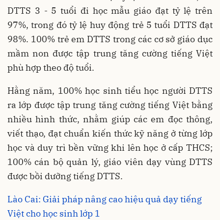
DTTS 3 - 5 tuổi đi học mẫu giáo đạt tỷ lệ trên
97%, trong đó tỷ lệ huy động trẻ 5 tuổi DTTS đạt
98%. 100% trẻ em DTTS trong các cơ sở giáo dục
mầm non được tập trung tăng cường tiếng Việt
phù hợp theo độ tuổi.
Hằng năm, 100% học sinh tiểu học người DTTS
ra lớp được tập trung tăng cường tiếng Việt bằng
nhiều hình thức, nhằm giúp các em đọc thông,
viết thạo, đạt chuẩn kiến thức kỹ năng ở từng lớp
học và duy trì bền vững khi lên học ở cấp THCS;
100% cán bộ quản lý, giáo viên dạy vùng DTTS
được bồi dưỡng tiếng DTTS.
Lào Cai: Giải pháp nâng cao hiệu quả dạy tiếng
Việt cho học sinh lớp 1