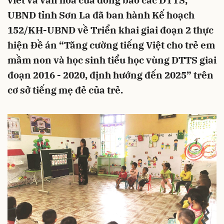
viết và văn hóa của đồng bào các DTTS,
UBND tỉnh Sơn La đã ban hành Kế hoạch
152/KH-UBND về Triển khai giai đoạn 2 thực
hiện Đề án “Tăng cường tiếng Việt cho trẻ em
mầm non và học sinh tiểu học vùng DTTS giai
đoạn 2016 - 2020, định hướng đến 2025” trên
cơ sở tiếng mẹ đẻ của trẻ.