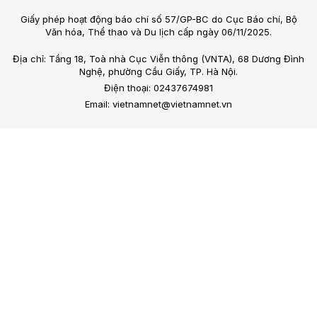
Giấy phép hoạt động báo chí số 57/GP-BC do Cục Báo chí, Bộ
Văn hóa, Thể thao và Du lịch cấp ngày 06/11/2025.
Địa chỉ: Tầng 18, Toà nhà Cục Viễn thông (VNTA), 68 Dương Đình
Nghệ, phường Cầu Giấy, TP. Hà Nội.
Điện thoại: 02437674981
Email: vietnamnet@vietnamnet.vn