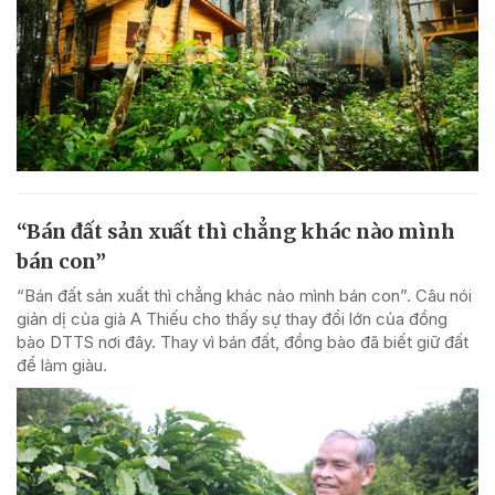
“Bán đất sản xuất thì chẳng khác nào mình
bán con”
“Bán đất sản xuất thì chẳng khác nào mình bán con”. Câu nói
giản dị của già A Thiếu cho thấy sự thay đổi lớn của đồng
bào DTTS nơi đây. Thay vì bán đất, đồng bào đã biết giữ đất
để làm giàu.