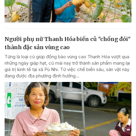
Người phụ nữ Thanh Hóa biến củ "chống đói"
thành đặc sản vùng cao
Từng là loại củ giúp đồng bào vùng cao Thanh Hóa vượt qua
những ngày giáp hạt, củ mài nay trở thành sản phẩm mang lại
giá trị kinh tế tại xã Pù Nhi. Từ việc chế biến sâu, sản vật này
đang được địa phương định hướng...