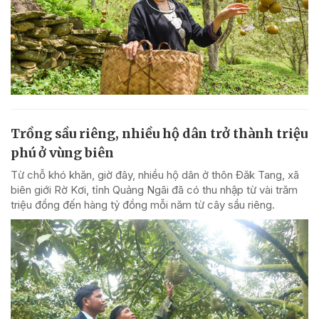
Trồng sầu riêng, nhiều hộ dân trở thành triệu
phú ở vùng biên
Từ chỗ khó khăn, giờ đây, nhiều hộ dân ở thôn Đăk Tang, xã
biên giới Rờ Kơi, tỉnh Quảng Ngãi đã có thu nhập từ vài trăm
triệu đồng đến hàng tỷ đồng mỗi năm từ cây sầu riêng.