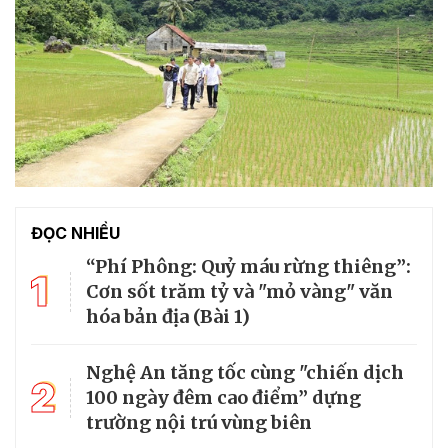
ĐỌC NHIỀU
“Phí Phông: Quỷ máu rừng thiêng”:
1
Cơn sốt trăm tỷ và "mỏ vàng" văn
hóa bản địa (Bài 1)
Nghệ An tăng tốc cùng "chiến dịch
2
100 ngày đêm cao điểm” dựng
trường nội trú vùng biên