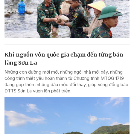
Khi nguồn vốn quốc gia chạm đến từng bản
làng Sơn La
Những con đường mới mở, những ngôi nhà mới xây, những
công trình thiết yếu hoàn thành từ Chương trình MTQG 1719
đang góp thêm những dấu mốc đổi thay, giúp vùng đồng bào
DTTS Sơn La vươn lên phát triển.