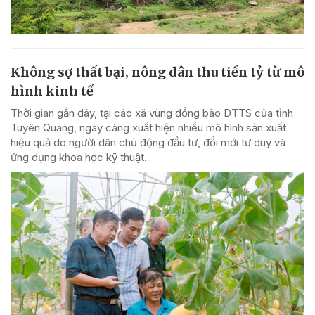
Không sợ thất bại, nông dân thu tiền tỷ từ mô
hình kinh tế
Thời gian gần đây, tại các xã vùng đồng bào DTTS của tỉnh
Tuyên Quang, ngày càng xuất hiện nhiều mô hình sản xuất
hiệu quả do người dân chủ động đầu tư, đổi mới tư duy và
ứng dụng khoa học kỹ thuật.