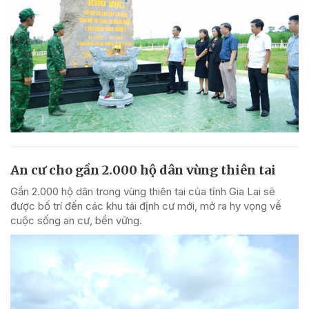
An cư cho gần 2.000 hộ dân vùng thiên tai
Gần 2.000 hộ dân trong vùng thiên tai của tỉnh Gia Lai sẽ
được bố trí đến các khu tái định cư mới, mở ra hy vọng về
cuộc sống an cư, bền vững.