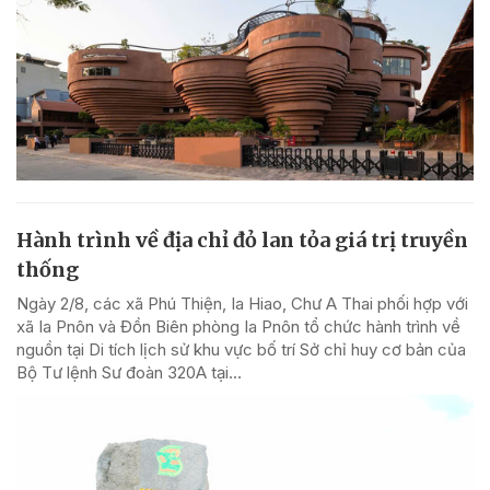
Hành trình về địa chỉ đỏ lan tỏa giá trị truyền
thống
Ngày 2/8, các xã Phú Thiện, Ia Hiao, Chư A Thai phối hợp với
xã Ia Pnôn và Đồn Biên phòng Ia Pnôn tổ chức hành trình về
nguồn tại Di tích lịch sử khu vực bố trí Sở chỉ huy cơ bản của
Bộ Tư lệnh Sư đoàn 320A tại...