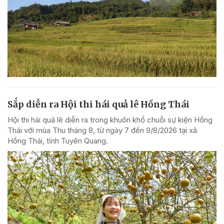
Sắp diễn ra Hội thi hái quả lê Hồng Thái
Hội thi hái quả lê diễn ra trong khuôn khổ chuỗi sự kiện Hồng
Thái với mùa Thu tháng 8, từ ngày 7 đến 9/8/2026 tại xã
Hồng Thái, tỉnh Tuyên Quang.