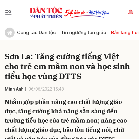
Gửi bình luận
Công tác Dân tộc
Tín ngưỡng tôn giáo
Bản làng hô
Sơn La: Tăng cường tiếng Việt
cho trẻ em mầm non và học sinh
tiểu học vùng DTTS
Minh Anh
06/06/2022 15:48
Hủy
Gửi
Nhằm góp phần nâng cao chất lượng giáo
dục, tăng cường khả năng sẵn sàng đến
trường tiểu học của trẻ mầm non; nâng cao
chất lượng giáo dục, bảo tồn tiếng nói, chữ