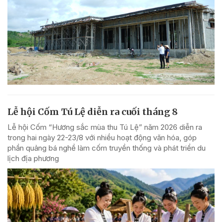
Lễ hội Cốm Tú Lệ diễn ra cuối tháng 8
Lễ hội Cốm “Hương sắc mùa thu Tú Lệ” năm 2026 diễn ra
trong hai ngày 22-23/8 với nhiều hoạt động văn hóa, góp
phần quảng bá nghề làm cốm truyền thống và phát triển du
lịch địa phương