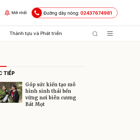
Đường dây nóng:
02437674981
Mới nhất
Thành tựu và Phát triển
 TIẾP
Góp sức kiến tạo mô
hình sinh thái bền
vững nơi biên cương
Bát Mọt
ửi