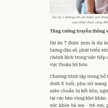
Dự án 7 không chỉ cải thiện sức khỏ
cao nhận thức cộng đồ
Tăng cường truyền thông v
Dự án 7 được xem là dự án
lượng dân số, phát triển s
chênh lệch trong việc tiếp 
vực thuận lợi hơn.
Chương trình tập trung hỗ 
dưới 5 tuổi, phụ nữ mang
niên chuẩn bị kết hôn, ngư
tại các bản vùng khó khăn.
sức khỏe bà mẹ - trẻ em,