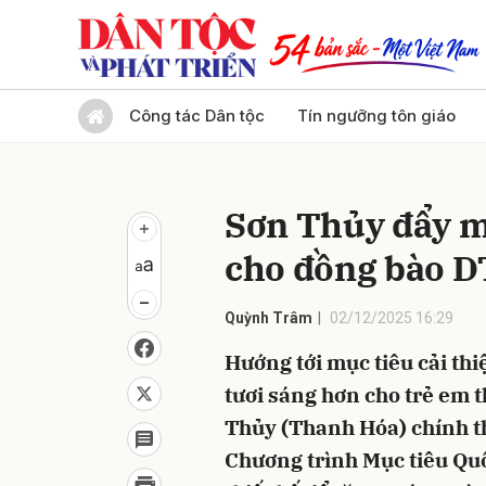
Gửi 
Công tác Dân tộc
Tín ngưỡng tôn giáo
Sơn Thủy đẩy m
cho đồng bào 
Quỳnh Trâm
02/12/2025 16:29
Hướng tới mục tiêu cải thi
tươi sáng hơn cho trẻ em 
Thủy (Thanh Hóa) chính th
Chương trình Mục tiêu Quố