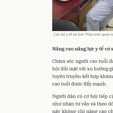
Cán bộ y tế xã Sơn Thủy luôn quan 
Nâng cao năng lực y tế cơ 
Chăm sóc người cao tuổi đ
hội đối mặt với xu hướng g
tuyên truyền kết hợp khám 
cao tuổi được đẩy mạnh.
Người dân có cơ hội tiếp 
như nhận tư vấn và theo d
này không chỉ nâng cao c