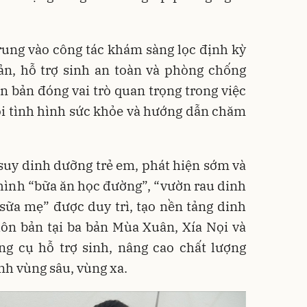
trung vào công tác khám sàng lọc định kỳ
sản, hỗ trợ sinh an toàn và phòng chống
ôn bản đóng vai trò quan trọng trong việc
õi tình hình sức khỏe và hướng dẫn chăm
 suy dinh dưỡng trẻ em, phát hiện sớm và
ô hình “bữa ăn học đường”, “vườn rau dinh
sữa mẹ” được duy trì, tạo nền tảng dinh
ôn bản tại ba bản Mùa Xuân, Xía Nọi và
ng cụ hỗ trợ sinh, nâng cao chất lượng
nh vùng sâu, vùng xa.