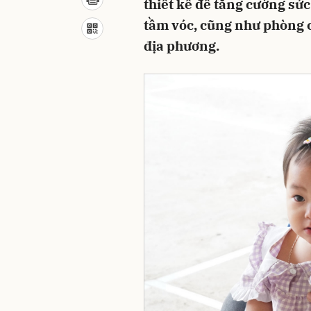
thiết kế để tăng cường sức
tầm vóc, cũng như phòng 
địa phương.