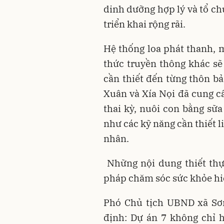
dinh dưỡng hợp lý và tổ c
triển khai rộng rãi.
Hệ thống loa phát thanh, m
thức truyền thông khác s
cần thiết đến từng thôn bả
Xuân và Xía Nọi đã cung c
thai kỳ, nuôi con bằng s
như các kỹ năng cần thiết 
nhân.
Những nội dung thiết thự
pháp chăm sóc sức khỏe hi
Phó Chủ tịch UBND xã Sơ
định: Dự án 7 không chỉ h