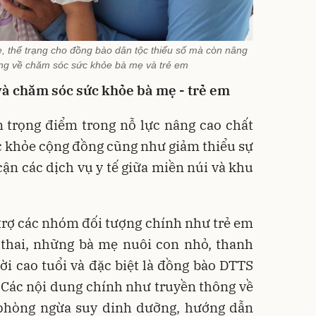
e, thể trạng cho đồng bào dân tộc thiểu số mà còn nâng
ng về chăm sóc sức khỏe bà mẹ và trẻ em
à chăm sóc sức khỏe bà mẹ - trẻ em
 trọng điểm trong nỗ lực nâng cao chất
ức khỏe cộng đồng cũng như giảm thiểu sự
cận các dịch vụ y tế giữa miền núi và khu
trợ các nhóm đối tượng chính như trẻ em
 thai, những bà mẹ nuôi con nhỏ, thanh
ời cao tuổi và đặc biệt là đồng bào DTTS
 Các nội dung chính như truyền thông về
 phòng ngừa suy dinh dưỡng, hướng dẫn