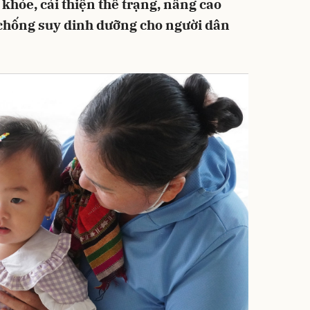
 khỏe, cải thiện thể trạng, nâng cao
chống suy dinh dưỡng cho người dân