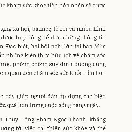
hức khám sức khỏe tiền hôn nhân sẽ được
ạng xã hội, banner, tờ rơi và nhiều hình
ẽ được huy động để đưa những thông tin
n. Đặc biệt, hai hội nghị lớn tại bản Mùa
ấp những kiến thức hữu ích về chăm sóc
ữa mẹ, phòng chống suy dinh dưỡng cũng
liên quan đến chăm sóc sức khỏe tiền hôn
c này giúp người dân áp dụng các biện
ệu quả hơn trong cuộc sống hàng ngày.
n Thủy - ông Phạm Ngọc Thanh, khẳng
ướng tới việc cải thiện sức khỏe và thể