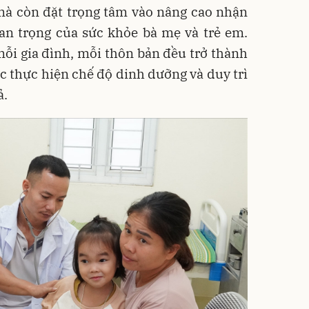
mà còn đặt trọng tâm vào nâng cao nhận
an trọng của sức khỏe bà mẹ và trẻ em.
mỗi gia đình, mỗi thôn bản đều trở thành
ệc thực hiện chế độ dinh dưỡng và duy trì
ả.