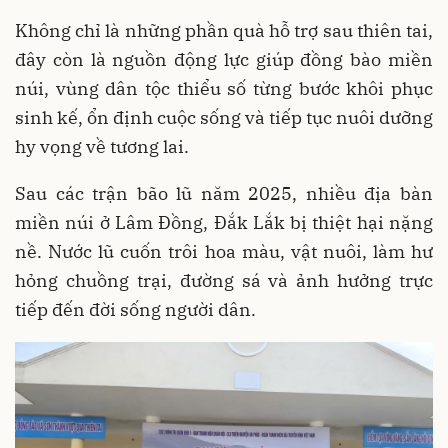
Không chỉ là những phần quà hỗ trợ sau thiên tai,
đây còn là nguồn động lực giúp đồng bào miền
núi, vùng dân tộc thiểu số từng bước khôi phục
sinh kế, ổn định cuộc sống và tiếp tục nuôi dưỡng
hy vọng về tương lai.
Sau các trận bão lũ năm 2025, nhiều địa bàn
miền núi ở Lâm Đồng, Đắk Lắk bị thiệt hại nặng
nề. Nước lũ cuốn trôi hoa màu, vật nuôi, làm hư
hỏng chuồng trại, đường sá và ảnh hưởng trực
tiếp đến đời sống người dân.