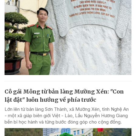
Cô gái Mông từ bản làng Mường Xén: "Con
lật đật" luôn hướng về phía trước
Lớn lên từ bản làng Sơn Thành, xã Mường Xén, tỉnh Nghệ An
- một xã giáp biên giới Việt - Lào, Lầu Nguyễn Hương Giang
bền bỉ học hành và từng bước đóng góp cho cộng đồng.