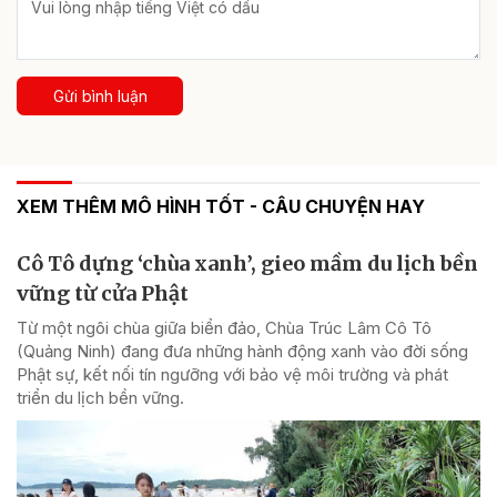
Gửi bình luận
XEM THÊM MÔ HÌNH TỐT - CÂU CHUYỆN HAY
Cô Tô dựng ‘chùa xanh’, gieo mầm du lịch bền
vững từ cửa Phật
Từ một ngôi chùa giữa biển đảo, Chùa Trúc Lâm Cô Tô
(Quảng Ninh) đang đưa những hành động xanh vào đời sống
Phật sự, kết nối tín ngưỡng với bảo vệ môi trường và phát
triển du lịch bền vững.