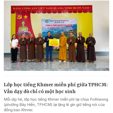
Lớp học tiếng Khmer miễn phí giữa TPHCM:
Vẫn dạy dù chỉ có một học sinh
Mỗi dịp hè, lớp học tiếng Khmer miễn phí tại chùa Pothiwong
(phường Bảy Hiền, TPHCM) lại lặng lẽ gìn giữ tiếng nói của
đồng bào Khmer.