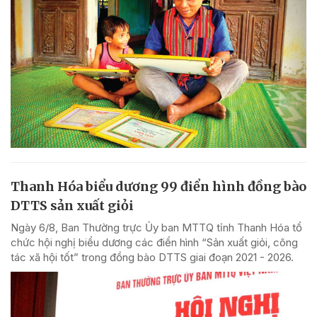
Thanh Hóa biểu dương 99 điển hình đồng bào
DTTS sản xuất giỏi
Ngày 6/8, Ban Thường trực Ủy ban MTTQ tỉnh Thanh Hóa tổ
chức hội nghị biểu dương các điển hình “Sản xuất giỏi, công
tác xã hội tốt” trong đồng bào DTTS giai đoạn 2021 - 2026.