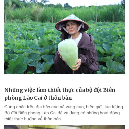
Những việc làm thiết thực của bộ đội Biên
phòng Lào Cai ở thôn bản
Đứng chân trên địa bàn các xã vùng cao, biên giới, lực lượng
Bộ đội Biên phòng Lào Cai đã và đang có những hoạt động
thiết thực hướng về thôn bản.