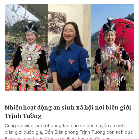
Nhiều hoạt động an sinh xã hội nơi biên giới
Trịnh Tường
Cùng với việc làm tốt công tác bảo vệ chủ quyền an ninh
biên giới quốc gia, Đồn Biên phòng Trịnh Tường còn tích cực
tham gia các hoạt động an sinh xã hội trên địa bàn.