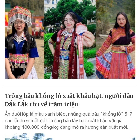
Trồng bầu khổng lồ xuất khẩu hạt, người dân
Đắk Lắk thu về trăm triệu
Ẩn dưới lớp lá màu xanh biếc, những quả bầu “khổng lồ” 5-7
cân lăn trên mặt đất. Trồng bầu lấy hạt xuất khẩu với giá
khoảng 400.000 đồng/kg đang mở ra hướng sản xuất mới.