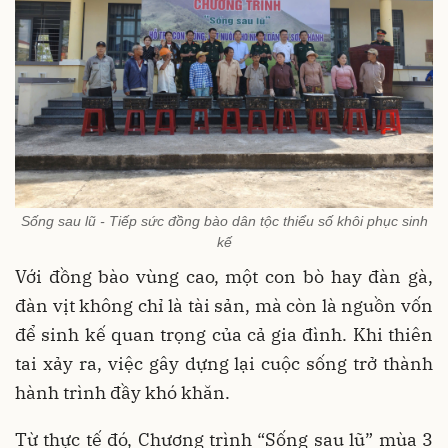
Sống sau lũ - Tiếp sức đồng bào dân tộc thiểu số khôi phục sinh
kế
Với đồng bào vùng cao, một con bò hay đàn gà,
đàn vịt không chỉ là tài sản, mà còn là nguồn vốn
để sinh kế quan trọng của cả gia đình. Khi thiên
tai xảy ra, việc gây dựng lại cuộc sống trở thành
hành trình đầy khó khăn.
Từ thực tế đó, Chương trình “Sống sau lũ” mùa 3