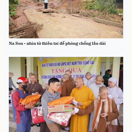
Na Son - nhìn từ thiên tai để phòng chống lâu dài