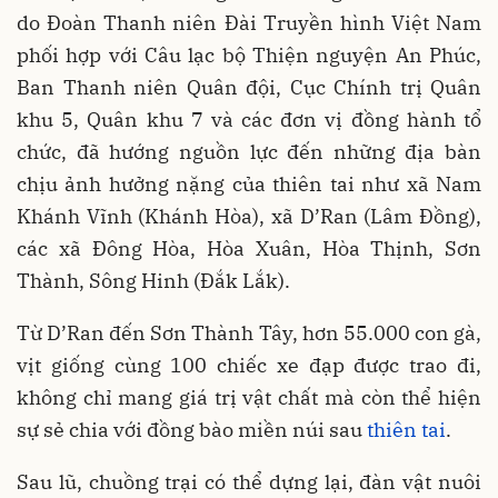
do Đoàn Thanh niên Đài Truyền hình Việt Nam
phối hợp với Câu lạc bộ Thiện nguyện An Phúc,
Ban Thanh niên Quân đội, Cục Chính trị Quân
khu 5, Quân khu 7 và các đơn vị đồng hành tổ
chức, đã hướng nguồn lực đến những địa bàn
chịu ảnh hưởng nặng của thiên tai như xã Nam
Khánh Vĩnh (Khánh Hòa), xã D’Ran (Lâm Đồng),
các xã Đông Hòa, Hòa Xuân, Hòa Thịnh, Sơn
Thành, Sông Hinh (Đắk Lắk).
Từ D’Ran đến Sơn Thành Tây, hơn 55.000 con gà,
vịt giống cùng 100 chiếc xe đạp được trao đi,
không chỉ mang giá trị vật chất mà còn thể hiện
sự sẻ chia với đồng bào miền núi sau
thiên tai
.
Sau lũ, chuồng trại có thể dựng lại, đàn vật nuôi