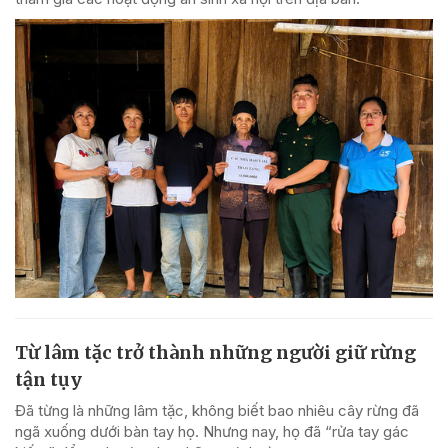
Từ lâm tặc trở thành những người giữ rừng
tận tụy
Đã từng là những lâm tặc, không biết bao nhiêu cây rừng đã
ngã xuống dưới bàn tay họ. Nhưng nay, họ đã “rửa tay gác