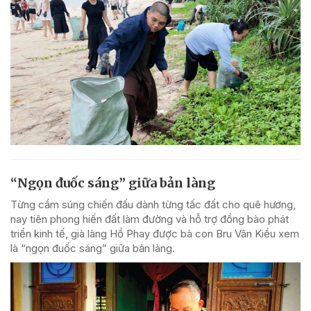
“Ngọn đuốc sáng” giữa bản làng
Từng cầm súng chiến đấu dành từng tấc đất cho quê hương,
nay tiên phong hiến đất làm đường và hỗ trợ đồng bào phát
triển kinh tế, già làng Hồ Phay được bà con Bru Vân Kiều xem
là “ngọn đuốc sáng” giữa bản làng.