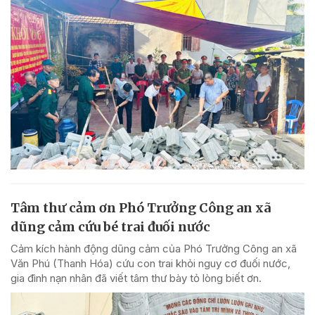
Tâm thư cảm ơn Phó Trưởng Công an xã
dũng cảm cứu bé trai đuối nước
Cảm kích hành động dũng cảm của Phó Trưởng Công an xã
Văn Phú (Thanh Hóa) cứu con trai khỏi nguy cơ đuối nước,
gia đình nạn nhân đã viết tâm thư bày tỏ lòng biết ơn.