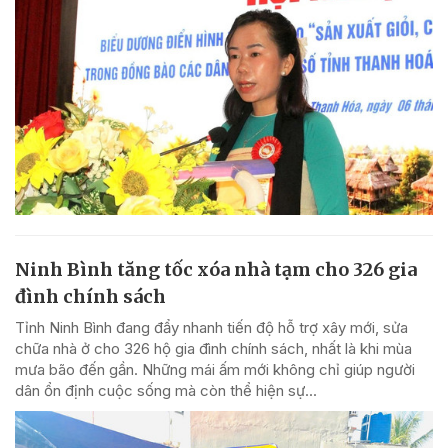
Ninh Bình tăng tốc xóa nhà tạm cho 326 gia
đình chính sách
Tỉnh Ninh Bình đang đẩy nhanh tiến độ hỗ trợ xây mới, sửa
chữa nhà ở cho 326 hộ gia đình chính sách, nhất là khi mùa
mưa bão đến gần. Những mái ấm mới không chỉ giúp người
dân ổn định cuộc sống mà còn thể hiện sự...