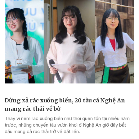
Dừng xả rác xuống biển, 20 tàu cá Nghệ An
mang rác thải về bờ
Thay vì ném rác xuống biển như thói quen tồn tại nhiều năm
trước, những chuyến tàu vươn khơi ở Nghệ An giờ đây bắt
đầu mang cả rác thải trở về đất liền.