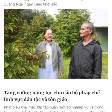
Quảng Ngãi ngày càng khởi sắc.
Tăng cường năng lực cho cán bộ pháp chế
lĩnh vực dân tộc và tôn giáo
Phát biểu khai mạc lớp tập huấn một số nghiệp vụ về công