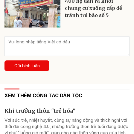
400 hộ dân ra khỏi
chung cư xuống cấp để
tránh trú bão số 5
Gửi bình luận
XEM THÊM CÔNG TÁC DÂN TỘC
Khi trưởng thôn "trẻ hóa"
Với sức trẻ, nhiệt huyết, cùng sự năng động và thích nghi với
thời đại công nghệ 4.0, những trưởng thôn trẻ tuổi đang được
ví như "luồng gió mới", giúp cho các thôn vùng cao của tỉnh