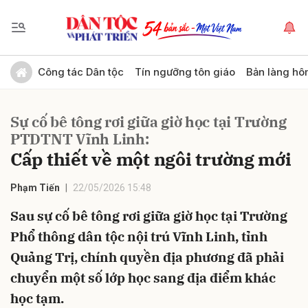
Gửi bình luận
Công tác Dân tộc
Tín ngưỡng tôn giáo
Bản làng hô
Sự cố bê tông rơi giữa giờ học tại Trường
PTDTNT Vĩnh Linh:
Cấp thiết về một ngôi trường mới
Phạm Tiến
22/05/2026 15:48
Hủy
Gửi
Sau sự cố bê tông rơi giữa giờ học tại Trường
Phổ thông dân tộc nội trú Vĩnh Linh, tỉnh
Quảng Trị, chính quyền địa phương đã phải
chuyển một số lớp học sang địa điểm khác
học tạm.