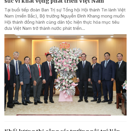
sức vì khát vọng phát triển Việt Nam
Tại buổi tiếp đoàn Ban Trị sự Tổng hội Hội thánh Tin lành Việt
Nam (miền Bắc), Bộ trưởng Nguyễn Đình Khang mong muốn
Hội thánh đồng hành cùng dân tộc hiện thực hóa mục tiêu
đưa Việt Nam trở thành nước phát triển...