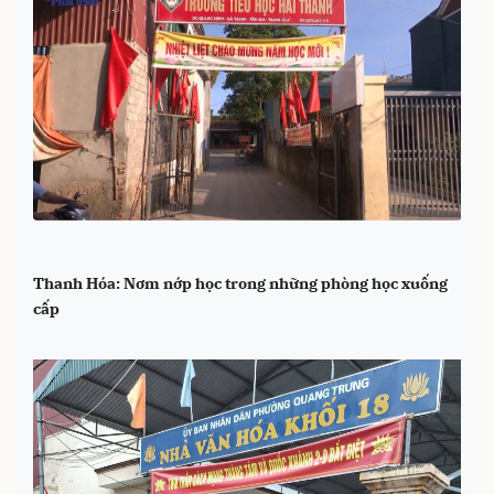
Thanh Hóa: Nơm nớp học trong những phòng học xuống
cấp