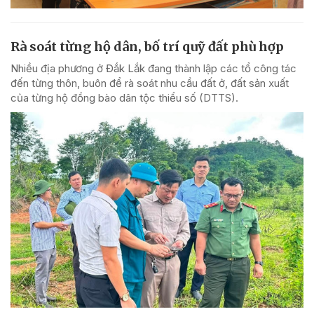
Rà soát từng hộ dân, bố trí quỹ đất phù hợp
Nhiều địa phương ở Đắk Lắk đang thành lập các tổ công tác
đến từng thôn, buôn để rà soát nhu cầu đất ở, đất sản xuất
của từng hộ đồng bào dân tộc thiểu số (DTTS).