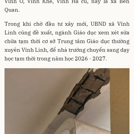
Vĩnh Ô, Vĩnh Khê, Vĩnh Hà cũ, nay là xã Bến
Quan.
Trong khi chờ đầu tư xây mới, UBND xã Vĩnh
Linh cũng đề xuất, ngành Giáo dục xem xét sửa
chữa tạm thời cơ sở Trung tâm Giáo dục thường
xuyên Vĩnh Linh, để nhà trường chuyển sang dạy
học tạm thời trong năm học 2026 - 2027.