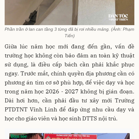
Phần trần ở lan can tầng 3 từng đã bị rơi nhiều mảng. (Ảnh: Phạm
Tiến)
Giữa lúc năm học mới đang đến gần, vấn đề
trường học không còn bảo đảm an toàn kỹ thuật
sử dụng, là điều cấp bách cần phải khắc phục
ngay. Trước mắt, chính quyền địa phương cần có
phương án tìm cơ sở phù hợp, để việc dạy và học
trong năm học 2026 - 2027 không bị gián đoạn.
Dài hơi hơn, cần phải đầu tư xây mới Trường
PTDTNT Vĩnh Linh để đáp ứng nhu cầu dạy và
học cho giáo viên và học sinh DTTS nội trú.