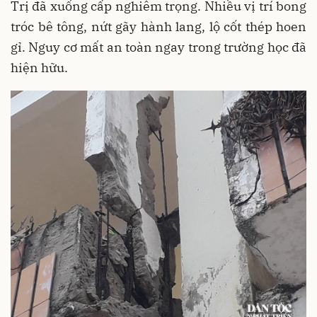
Trị đã xuống cấp nghiêm trọng. Nhiều vị trí bong
tróc bê tông, nứt gãy hành lang, lộ cốt thép hoen
gỉ. Nguy cơ mất an toàn ngay trong trường học đã
hiện hữu.