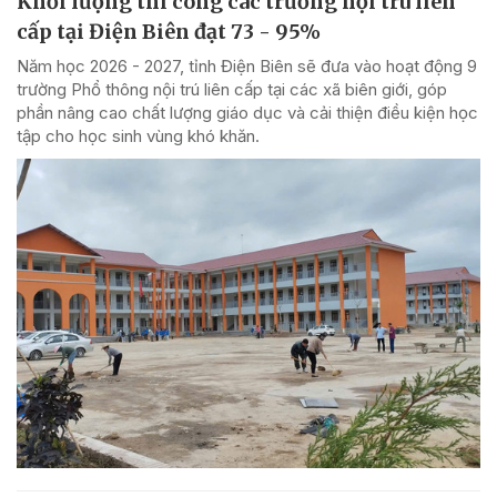
Khối lượng thi công các trường nội trú liên
cấp tại Điện Biên đạt 73 - 95%
Năm học 2026 - 2027, tỉnh Điện Biên sẽ đưa vào hoạt động 9
trường Phổ thông nội trú liên cấp tại các xã biên giới, góp
phần nâng cao chất lượng giáo dục và cải thiện điều kiện học
tập cho học sinh vùng khó khăn.