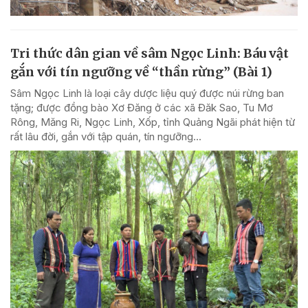
Tri thức dân gian về sâm Ngọc Linh: Báu vật
gắn với tín ngưỡng về “thần rừng” (Bài 1)
Sâm Ngọc Linh là loại cây dược liệu quý được núi rừng ban
tặng; được đồng bào Xơ Đăng ở các xã Đăk Sao, Tu Mơ
Rông, Măng Ri, Ngọc Linh, Xốp, tỉnh Quảng Ngãi phát hiện từ
rất lâu đời, gắn với tập quán, tín ngưỡng...