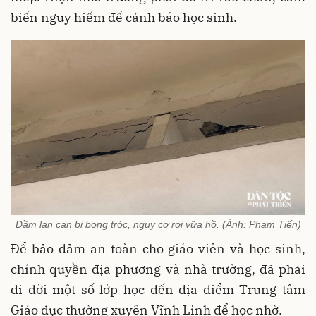
biển nguy hiểm để cảnh báo học sinh.
Dầm lan can bị bong tróc, nguy cơ rơi vữa hồ. (Ảnh: Phạm Tiến)
Để bảo đảm an toàn cho giáo viên và học sinh,
chính quyền địa phương và nhà trường, đã phải
di dời một số lớp học đến địa điểm Trung tâm
Giáo dục thường xuyên Vĩnh Linh để học nhờ.