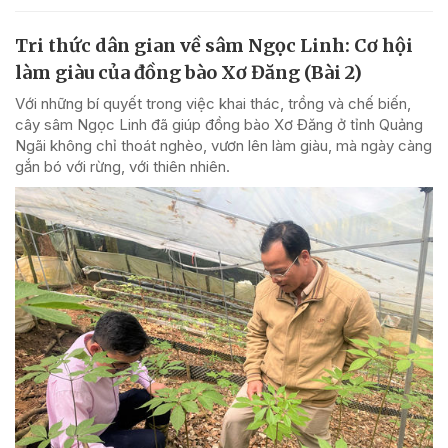
Tri thức dân gian về sâm Ngọc Linh: Cơ hội
làm giàu của đồng bào Xơ Đăng (Bài 2)
Với những bí quyết trong việc khai thác, trồng và chế biến,
cây sâm Ngọc Linh đã giúp đồng bào Xơ Đăng ở tỉnh Quảng
Ngãi không chỉ thoát nghèo, vươn lên làm giàu, mà ngày càng
gắn bó với rừng, với thiên nhiên.