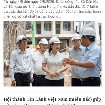
Từ ngày 4/8 đến ngày 7/8/2026, Đoàn công tác Bộ Dân tộc
và Tôn giáo do Thứ trưởng Nông Thị Hà dẫn đầu đã đi kiểm
tra thực địa tiến độ thi công các dự án đầu tư nâng cấp, hoàn
thiện cơ sở vật chất tại các trường...
Hội thánh Tin Lành Việt Nam (miền Bắc) góp