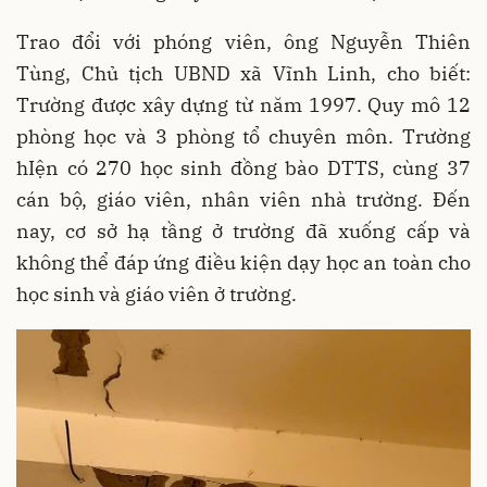
Trao đổi với phóng viên, ông Nguyễn Thiên
Tùng, Chủ tịch UBND xã Vĩnh Linh, cho biết:
Trường được xây dựng từ năm 1997. Quy mô 12
phòng học và 3 phòng tổ chuyên môn. Trường
hIện có 270 học sinh đồng bào DTTS, cùng 37
cán bộ, giáo viên, nhân viên nhà trường. Đến
nay, cơ sở hạ tầng ở trường đã xuống cấp và
không thể đáp ứng điều kiện dạy học an toàn cho
học sinh và giáo viên ở trường.