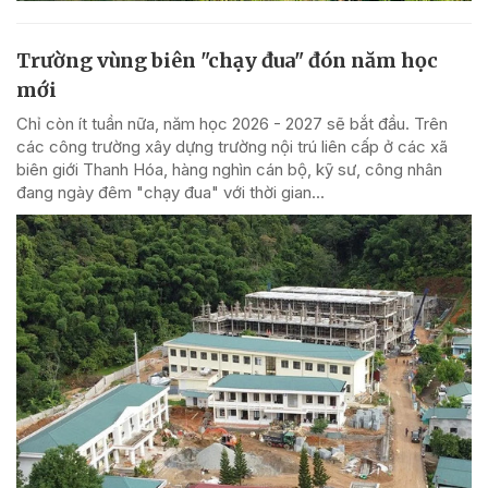
Trường vùng biên "chạy đua" đón năm học
mới
Chỉ còn ít tuần nữa, năm học 2026 - 2027 sẽ bắt đầu. Trên
các công trường xây dựng trường nội trú liên cấp ở các xã
biên giới Thanh Hóa, hàng nghìn cán bộ, kỹ sư, công nhân
đang ngày đêm "chạy đua" với thời gian...