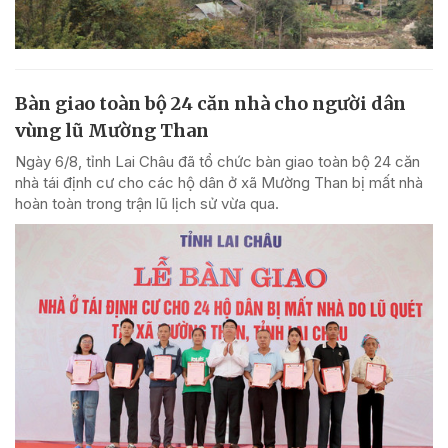
Bàn giao toàn bộ 24 căn nhà cho người dân
vùng lũ Mường Than
Ngày 6/8, tỉnh Lai Châu đã tổ chức bàn giao toàn bộ 24 căn
nhà tái định cư cho các hộ dân ở xã Mường Than bị mất nhà
hoàn toàn trong trận lũ lịch sử vừa qua.