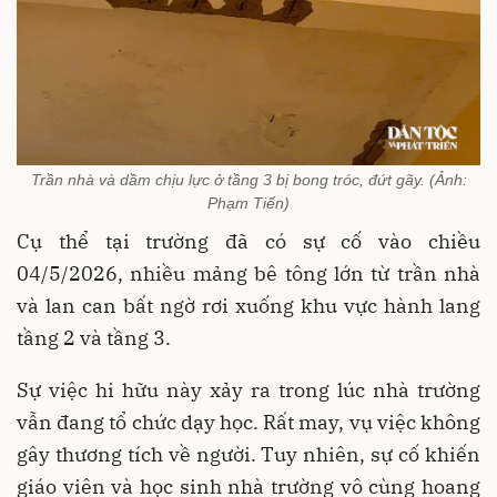
Trần nhà và dầm chịu lực ở tầng 3 bị bong tróc, đứt gãy. (Ảnh:
Phạm Tiến)
Cụ thể tại trường đã có sự cố vào chiều
04/5/2026, nhiều mảng bê tông lớn từ trần nhà
và lan can bất ngờ rơi xuống khu vực hành lang
tầng 2 và tầng 3.
Sự việc hi hữu này xảy ra trong lúc nhà trường
vẫn đang tổ chức dạy học. Rất may, vụ việc không
gây thương tích về người. Tuy nhiên, sự cố khiến
giáo viên và học sinh nhà trường vô cùng hoang