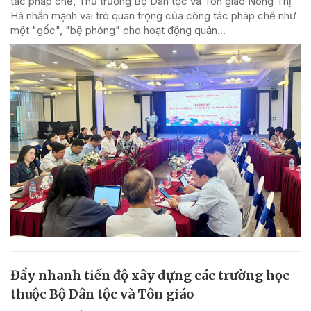
tác pháp chế, Thứ trưởng Bộ Dân tộc và Tôn giáo Nông Thị
Hà nhấn mạnh vai trò quan trọng của công tác pháp chế như
một "gốc", "bệ phóng" cho hoạt động quản...
Đẩy nhanh tiến độ xây dựng các trường học
thuộc Bộ Dân tộc và Tôn giáo