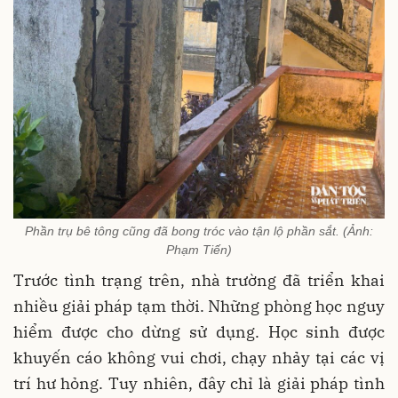
Phần trụ bê tông cũng đã bong tróc vào tận lộ phần sắt. (Ảnh:
Phạm Tiến)
Trước tình trạng trên, nhà trường đã triển khai
nhiều giải pháp tạm thời. Những phòng học nguy
hiểm được cho dừng sử dụng. Học sinh được
khuyến cáo không vui chơi, chạy nhảy tại các vị
trí hư hỏng. Tuy nhiên, đây chỉ là giải pháp tình