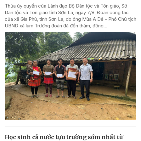
Thừa ủy quyền của Lãnh đạo Bộ Dân tộc và Tôn giáo, Sở
Dân tộc và Tôn giáo tỉnh Sơn La, ngày 7/8, Đoàn công tác
của xã Gia Phù, tỉnh Sơn La, do ông Mùa A Dê - Phó Chủ tịch
UBND xã làm Trưởng đoàn đã đến thăm, động...
Học sinh cả nước tựu trường sớm nhất từ