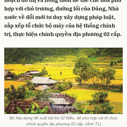
hoạch đô thị và nông thôn để thể chế hóa phù
hợp với chủ trương, đường lối của Đảng, Nhà
nước về đổi mới tư duy xây dựng pháp luật,
sắp xếp tổ chức bộ máy của hệ thống chính
trị, thực hiện chính quyền địa phương 02 cấp.
Bộ Xây dựng đề xuất bãi bỏ 02 Điều, để phù hợp với tổ chức
chính quyền địa phương 02 cấp. (Ảnh TL)