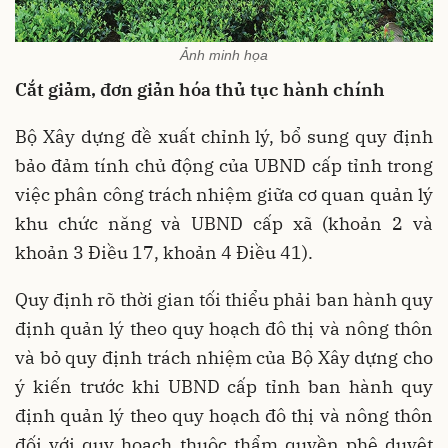
Ảnh minh họa
Cắt giảm, đơn giản hóa thủ tục hành chính
Bộ Xây dựng đề xuất chỉnh lý, bổ sung quy định
bảo đảm tính chủ động của UBND cấp tỉnh trong
việc phân công trách nhiệm giữa cơ quan quản lý
khu chức năng và UBND cấp xã (khoản 2 và
khoản 3 Điều 17, khoản 4 Điều 41).
Quy định rõ thời gian tối thiểu phải ban hành quy
định quản lý theo quy hoạch đô thị và nông thôn
và bỏ quy định trách nhiệm của Bộ Xây dựng cho
ý kiến trước khi UBND cấp tỉnh ban hành quy
định quản lý theo quy hoạch đô thị và nông thôn
đối với quy hoạch thuộc thẩm quyền phê duyệt