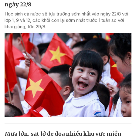
ngày 22/8
Học sinh cả nước sẽ tựu trường sớm nhất vào ngày 22/8 với
lớp 1, 9 và 12, các khối còn lại sớm nhất trước 1 tuần so với
khai giảng, tức 29/8.
Mưa lớn, sạt lở đe dọa nhiều khu vực miền