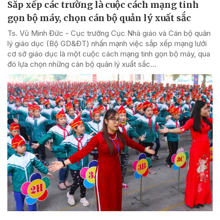
Sắp xếp các trường là cuộc cách mạng tinh
gọn bộ máy, chọn cán bộ quản lý xuất sắc
Ts. Vũ Minh Đức - Cục trưởng Cục Nhà giáo và Cán bộ quản
lý giáo dục (Bộ GD&ĐT) nhấn mạnh việc sắp xếp mạng lưới
cơ sở giáo dục là một cuộc cách mạng tinh gọn bộ máy, qua
đó lựa chọn những cán bộ quản lý xuất sắc...