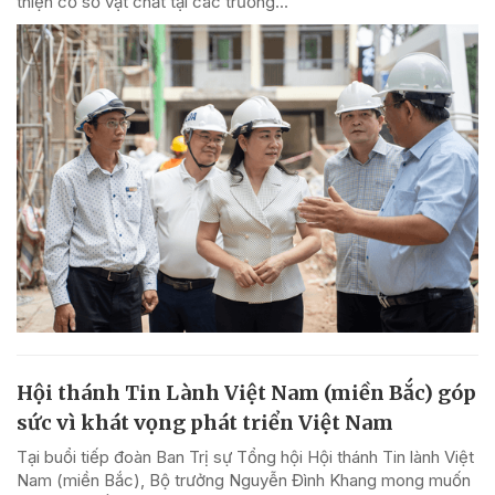
thiện cơ sở vật chất tại các trường...
Hội thánh Tin Lành Việt Nam (miền Bắc) góp
sức vì khát vọng phát triển Việt Nam
Tại buổi tiếp đoàn Ban Trị sự Tổng hội Hội thánh Tin lành Việt
Nam (miền Bắc), Bộ trưởng Nguyễn Đình Khang mong muốn