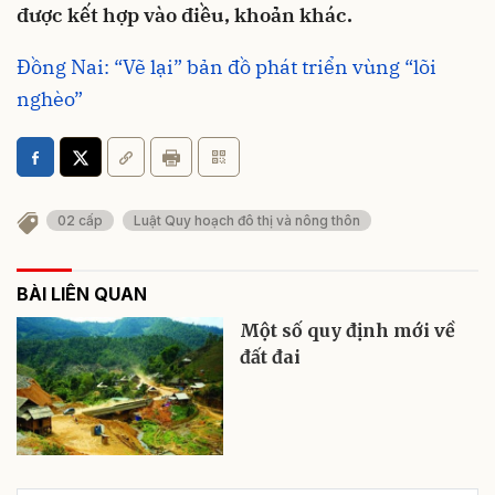
được kết hợp vào điều, khoản khác.
Đồng Nai: “Vẽ lại” bản đồ phát triển vùng “lõi
nghèo”
02 cấp
Luật Quy hoạch đô thị và nông thôn
BÀI LIÊN QUAN
Một số quy định mới về
đất đai