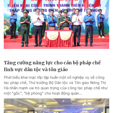
Tăng cường năng lực cho cán bộ pháp chế
lĩnh vực dân tộc và tôn giáo
Phát biểu khai mạc lớp tập huấn một số nghiệp vụ về công
tác pháp chế, Thứ trưởng Bộ Dân tộc và Tôn giáo Nông Thị
Hà nhấn mạnh vai trò quan trọng của công tác pháp chế như
một "gốc", "bệ phóng" cho hoạt động quản...