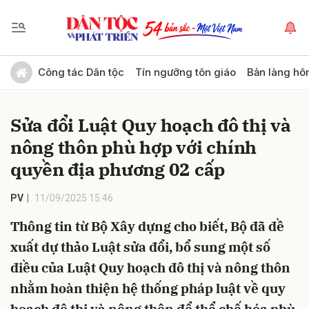
Gửi bình luận
Công tác Dân tộc
Tín ngưỡng tôn giáo
Bản làng hô
Sửa đổi Luật Quy hoạch đô thị và
nông thôn phù hợp với chính
quyền địa phương 02 cấp
PV
11/09/2025 15:46
Hủy
Gửi
Thông tin từ Bộ Xây dựng cho biết, Bộ đã đề
xuất dự thảo Luật sửa đổi, bổ sung một số
điều của Luật Quy hoạch đô thị và nông thôn
nhằm hoàn thiện hệ thống pháp luật về quy