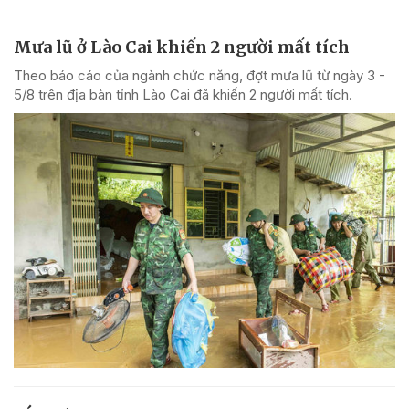
Mưa lũ ở Lào Cai khiến 2 người mất tích
Theo báo cáo của ngành chức năng, đợt mưa lũ từ ngày 3 -
5/8 trên địa bàn tỉnh Lào Cai đã khiến 2 người mất tích.