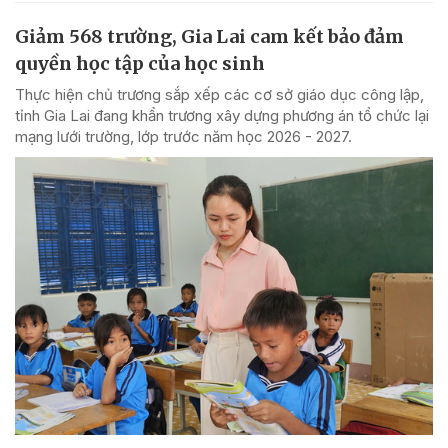
Giảm 568 trường, Gia Lai cam kết bảo đảm
quyền học tập của học sinh
Thực hiện chủ trương sắp xếp các cơ sở giáo dục công lập,
tỉnh Gia Lai đang khẩn trương xây dựng phương án tổ chức lại
mạng lưới trường, lớp trước năm học 2026 - 2027.