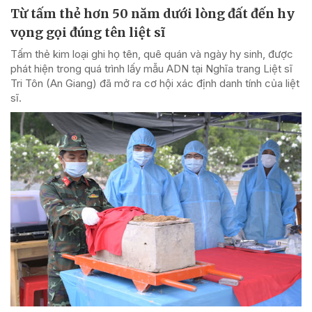
Từ tấm thẻ hơn 50 năm dưới lòng đất đến hy
vọng gọi đúng tên liệt sĩ
Tấm thẻ kim loại ghi họ tên, quê quán và ngày hy sinh, được
phát hiện trong quá trình lấy mẫu ADN tại Nghĩa trang Liệt sĩ
Tri Tôn (An Giang) đã mở ra cơ hội xác định danh tính của liệt
sĩ.