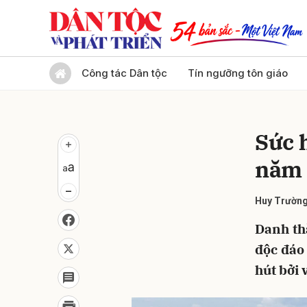
Gửi 
Công tác Dân tộc
Tín ngưỡng tôn giáo
Sức 
năm 
Huy Trườn
Danh th
độc đáo
hút bởi 