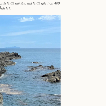
hải là đá núi lửa, mà là đá gốc hơn 400
(Ảnh NT)