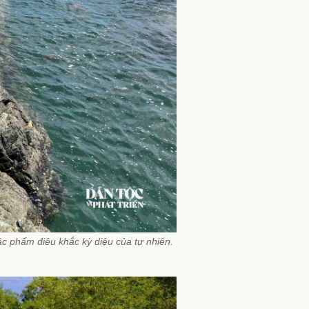
ác phẩm điêu khắc kỳ diệu của tự nhiên.