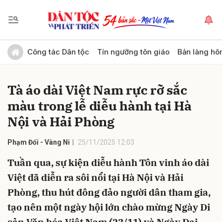
Gửi bình luận
Công tác Dân tộc
Tín ngưỡng tôn giáo
Bản làng hô
Tà áo dài Việt Nam rực rỡ sắc
màu trong lễ diễu hành tại Hà
Nội và Hải Phòng
Phạm Đối - Vàng Ni
25/11/2025 12:03
Hủy
Gửi
Tuần qua, sự kiện diễu hành Tôn vinh áo dài
Việt đã diễn ra sôi nổi tại Hà Nội và Hải
Phòng, thu hút đông đảo người dân tham gia,
tạo nên một ngày hội lớn chào mừng Ngày Di