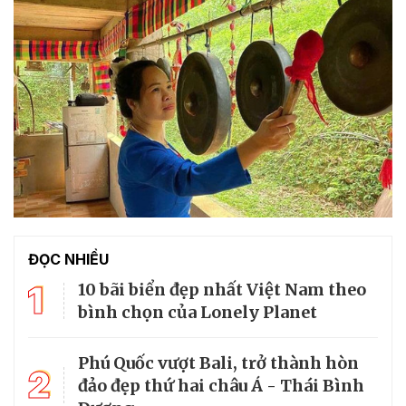
ĐỌC NHIỀU
1
10 bãi biển đẹp nhất Việt Nam theo
bình chọn của Lonely Planet
Phú Quốc vượt Bali, trở thành hòn
2
đảo đẹp thứ hai châu Á - Thái Bình