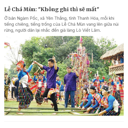
Lễ Chá Mùn: "Không ghi thì sẽ mất"
Ở bản Ngàm Pốc, xã Yên Thắng, tỉnh Thanh Hóa, mỗi khi
tiếng chiêng, tiếng trống của Lễ Chá Mùn vang lên giữa núi
rừng, người dân lại nhắc đến già làng Lò Viết Lâm.