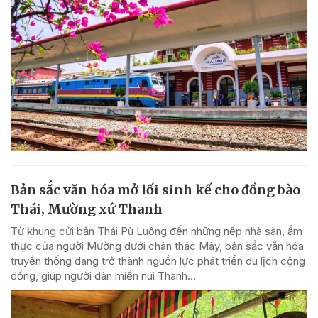
Bản sắc văn hóa mở lối sinh kế cho đồng bào
Thái, Mường xứ Thanh
Từ khung cửi bản Thái Pù Luông đến những nếp nhà sàn, ẩm
thực của người Mường dưới chân thác Mây, bản sắc văn hóa
truyền thống đang trở thành nguồn lực phát triển du lịch cộng
đồng, giúp người dân miền núi Thanh...