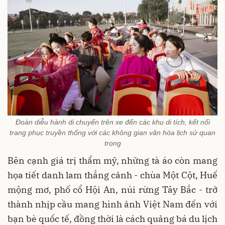
Đoàn diễu hành di chuyển trên xe đến các khu di tích, kết nối
trang phục truyền thống với các không gian văn hóa lịch sử quan
trọng
Bên cạnh giá trị thẩm mỹ, những tà áo còn mang
họa tiết danh lam thắng cảnh - chùa Một Cột, Huế
mộng mơ, phố cổ Hội An, núi rừng Tây Bắc - trở
thành nhịp cầu mang hình ảnh Việt Nam đến với
bạn bè quốc tế, đồng thời là cách quảng bá du lịch