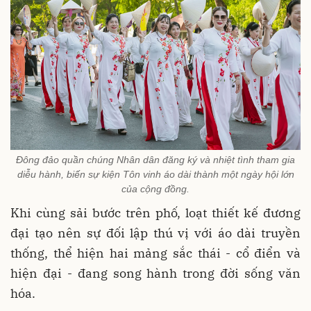
Đông đảo quần chúng Nhân dân đăng ký và nhiệt tình tham gia
diễu hành, biến sự kiện Tôn vinh áo dài thành một ngày hội lớn
của cộng đồng.
Khi cùng sải bước trên phố, loạt thiết kế đương
đại tạo nên sự đối lập thú vị với áo dài truyền
thống, thể hiện hai mảng sắc thái - cổ điển và
hiện đại - đang song hành trong đời sống văn
hóa.