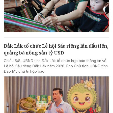
Đắk Lắk tổ chức Lễ hội Sầu riêng lần đầu tiên,
quảng bá nông sản tỷ USD
Chiều 5/8, UBND tỉnh Đắk Lắk tổ chức họp báo thông tin về
Lễ hội Sầu riêng Đắk Lắk năm 2026. Phó Chủ tịch UBND tỉnh
Đào Mỹ chủ trì họp báo.