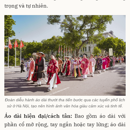
trọng và tự nhiên.
Đoàn diễu hành áo dài thướt tha tiến bước qua các tuyến phố lịch
sử ở Hà Nội, tạo nên hình ảnh văn hóa giàu cảm xúc và tinh tế.
Áo dài hiện đại/cách tân:
Bao gồm áo dài với
phần cổ mở rộng, tay ngắn hoặc tay lửng; áo dài