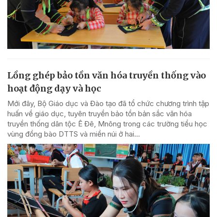
Lồng ghép bảo tồn văn hóa truyền thống vào
hoạt động dạy và học
Mới đây, Bộ Giáo dục và Đào tạo đã tổ chức chương trình tập
huấn về giáo dục, tuyên truyền bảo tồn bản sắc văn hóa
truyền thống dân tộc Ê Đê, Mnông trong các trường tiểu học
vùng đồng bào DTTS và miền núi ở hai...