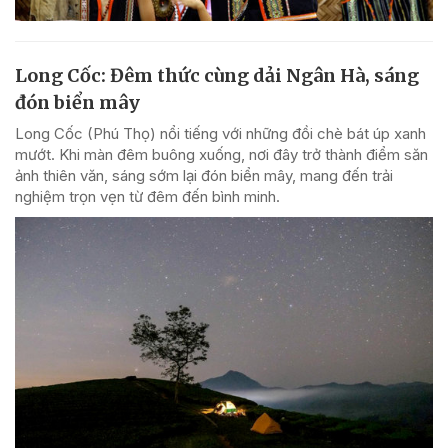
Long Cốc: Đêm thức cùng dải Ngân Hà, sáng
đón biển mây
Long Cốc (Phú Thọ) nổi tiếng với những đồi chè bát úp xanh
mướt. Khi màn đêm buông xuống, nơi đây trở thành điểm săn
ảnh thiên văn, sáng sớm lại đón biển mây, mang đến trải
nghiệm trọn vẹn từ đêm đến bình minh.