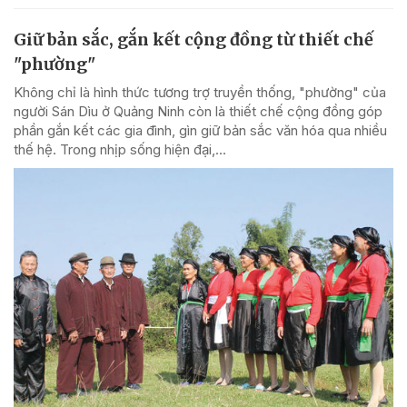
Giữ bản sắc, gắn kết cộng đồng từ thiết chế
"phường"
Không chỉ là hình thức tương trợ truyền thống, "phường" của
người Sán Dìu ở Quảng Ninh còn là thiết chế cộng đồng góp
phần gắn kết các gia đình, gìn giữ bản sắc văn hóa qua nhiều
thế hệ. Trong nhịp sống hiện đại,...