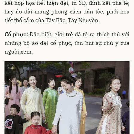
kết hợp họa tiết hiện đại, in 3D, đính kết pha lê;
hay áo dài mang phong cách dân tộc, phối họa
tiết thổ cẩm của Tây Bắc, Tây Nguyên.
Cổ phục:
Đặc biệt, giới trẻ đã tỏ ra thích thú với
những bộ áo dài cổ phục, thu hút sự chú ý của
người xem.