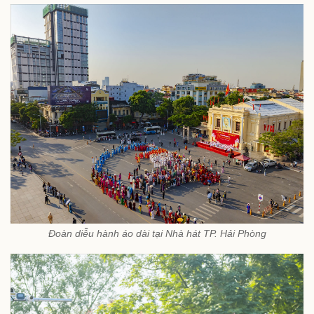
Đoàn diễu hành áo dài tại Nhà hát TP. Hải Phòng