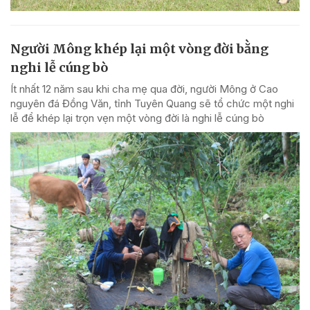
Người Mông khép lại một vòng đời bằng
nghi lễ cúng bò
Ít nhất 12 năm sau khi cha mẹ qua đời, người Mông ở Cao
nguyên đá Đồng Văn, tỉnh Tuyên Quang sẽ tổ chức một nghi
lễ để khép lại trọn vẹn một vòng đời là nghi lễ cúng bò