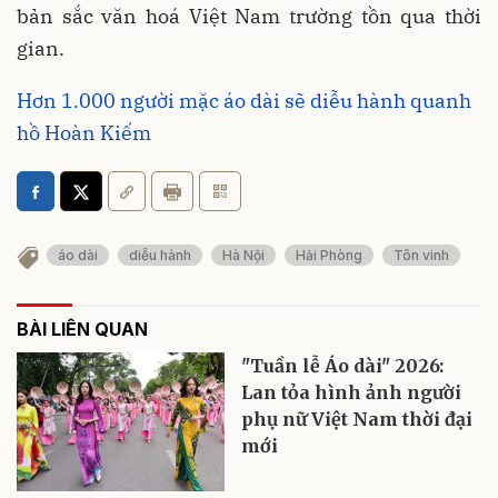
bản sắc văn hoá Việt Nam trường tồn qua thời
gian.
Hơn 1.000 người mặc áo dài sẽ diễu hành quanh
hồ Hoàn Kiếm
áo dài
diễu hành
Hà Nội
Hải Phòng
Tôn vinh
BÀI LIÊN QUAN
"Tuần lễ Áo dài" 2026:
Lan tỏa hình ảnh người
phụ nữ Việt Nam thời đại
mới