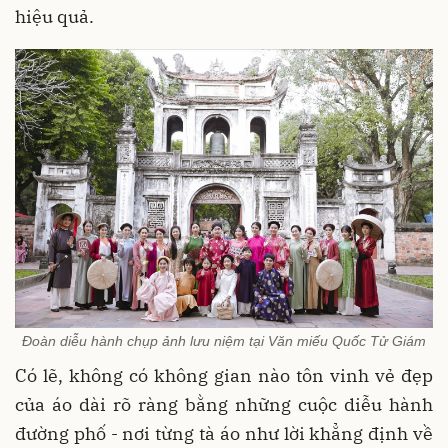
hiệu quả.
Đoàn diễu hành chụp ảnh lưu niệm tại Văn miếu Quốc Tử Giám
Có lẽ, không có không gian nào tôn vinh vẻ đẹp
của áo dài rõ ràng bằng những cuộc diễu hành
đường phố - nơi từng tà áo như lời khẳng định về