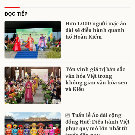
ĐỌC TIẾP
Hơn 1.000 người mặc áo
dài sẽ diễu hành quanh
hồ Hoàn Kiếm
Tôn vinh giá trị bản sắc
văn hóa Việt trong
không gian văn hóa sen
và Kiều
Tuần lễ Áo dài cộng
đồng Huế: Diễu hành Việt
phục quy mô lớn nhất từ