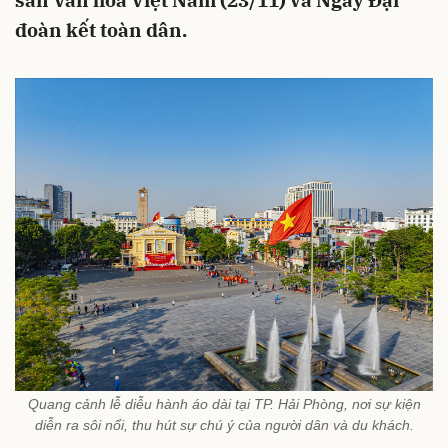
sản Văn hóa Việt Nam (23/11) và Ngày Đại
đoàn kết toàn dân.
Quang cảnh lễ diễu hành áo dài tại TP. Hải Phòng, nơi sự kiện
diễn ra sôi nổi, thu hút sự chú ý của người dân và du khách.