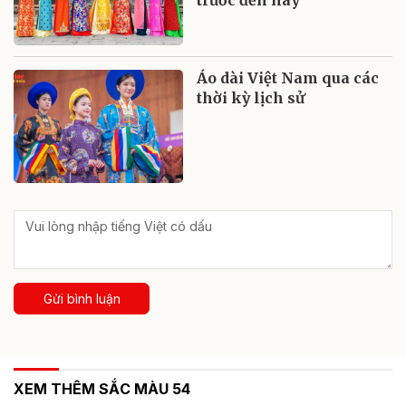
trước đến nay
Áo dài Việt Nam qua các
thời kỳ lịch sử
Gửi bình luận
XEM THÊM SẮC MÀU 54