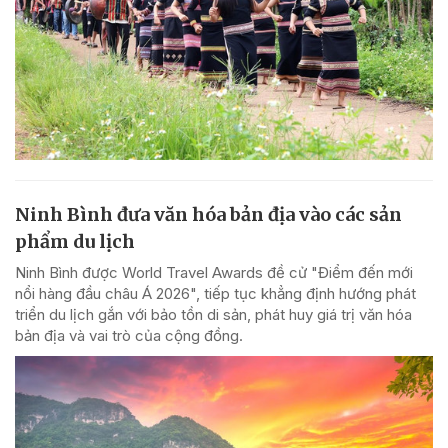
Ninh Bình đưa văn hóa bản địa vào các sản
phẩm du lịch
Ninh Bình được World Travel Awards đề cử "Điểm đến mới
nổi hàng đầu châu Á 2026", tiếp tục khẳng định hướng phát
triển du lịch gắn với bảo tồn di sản, phát huy giá trị văn hóa
bản địa và vai trò của cộng đồng.