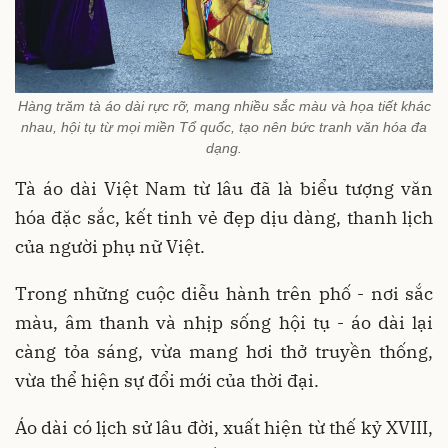
Hàng trăm tà áo dài rực rỡ, mang nhiều sắc màu và họa tiết khác
nhau, hội tụ từ mọi miền Tổ quốc, tạo nên bức tranh văn hóa đa
dạng.
Tà áo dài Việt Nam từ lâu đã là biểu tượng văn
hóa đặc sắc, kết tinh vẻ đẹp dịu dàng, thanh lịch
của người phụ nữ Việt.
Trong những cuộc diễu hành trên phố - nơi sắc
màu, âm thanh và nhịp sống hội tụ - áo dài lại
càng tỏa sáng, vừa mang hơi thở truyền thống,
vừa thể hiện sự đổi mới của thời đại.
Áo dài có lịch sử lâu đời, xuất hiện từ thế kỷ XVIII,