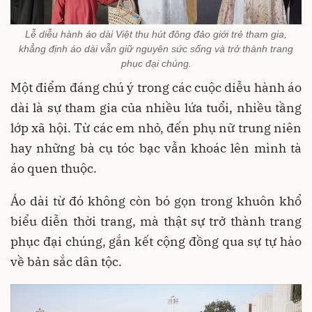
Lễ diễu hành áo dài Việt thu hút đông đảo giới trẻ tham gia,
khẳng định áo dài vẫn giữ nguyên sức sống và trở thành trang
phục đại chúng.
Một điểm đáng chú ý trong các cuộc diễu hành áo
dài là sự tham gia của nhiều lứa tuổi, nhiều tầng
lớp xã hội. Từ các em nhỏ, đến phụ nữ trung niên
hay những bà cụ tóc bạc vẫn khoác lên mình tà
áo quen thuộc.
Áo dài từ đó không còn bó gọn trong khuôn khổ
biểu diễn thời trang, mà thật sự trở thành trang
phục đại chúng, gắn kết cộng đồng qua sự tự hào
về bản sắc dân tộc.