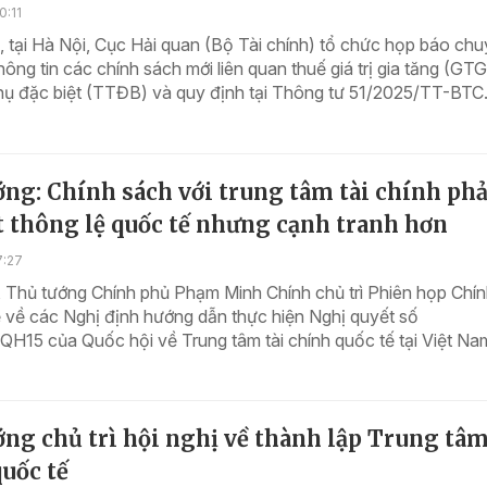
0:11
 tại Hà Nội, Cục Hải quan (Bộ Tài chính) tổ chức họp báo ch
ông tin các chính sách mới liên quan thuế giá trị gia tăng (GTG
thụ đặc biệt (TTĐB) và quy định tại Thông tư 51/2025/TT-BTC.
ng: Chính sách với trung tâm tài chính phả
 thông lệ quốc tế nhưng cạnh tranh hơn
7:27
, Thủ tướng Chính phủ Phạm Minh Chính chủ trì Phiên họp Chí
 về các Nghị định hướng dẫn thực hiện Nghị quyết số
H15 của Quốc hội về Trung tâm tài chính quốc tế tại Việt Na
ng chủ trì hội nghị về thành lập Trung tâm
uốc tế