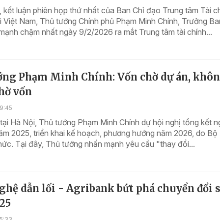
, kết luận phiên họp thứ nhất của Ban Chỉ đạo Trung tâm Tài c
ại Việt Nam, Thủ tướng Chính phủ Phạm Minh Chính, Trưởng Ba
ạnh chậm nhất ngày 9/2/2026 ra mắt Trung tâm tài chính...
ớng Phạm Minh Chính: Vốn chờ dự án, khôn
hờ vốn
9:45
 tại Hà Nội, Thủ tướng Phạm Minh Chính dự hội nghị tổng kết 
năm 2025, triển khai kế hoạch, phương hướng năm 2026, do Bộ 
hức. Tại đây, Thủ tướng nhấn mạnh yêu cầu "thay đổi...
hệ dẫn lối - Agribank bứt phá chuyển đổi 
25
5:33