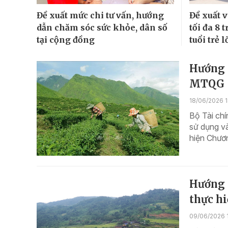
Đề xuất mức chi tư vấn, hướng
Đề xuất 
dẫn chăm sóc sức khỏe, dân số
tối đa 8 
tại cộng đồng
tuổi trẻ 
Hướng 
MTQG
18/06/2026 1
Bộ Tài ch
sử dụng và
hiện Chươ
Hướng d
thực h
09/06/2026 