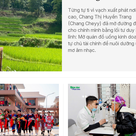
Từng tự ti vì vạch xuất phát nơi
cao, Chang Thị Huyền Trang
(Chang Cheyy) đã mở đường đ
cho chính mình bằng lối tư duy
lĩnh: Mở quán đồ uống kinh do
tự chủ tài chính để nuôi dưỡng
mơ âm nhạc.