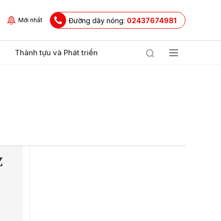
Đường dây nóng:
02437674981
Mới nhất
Thành tựu và Phát triển
Z