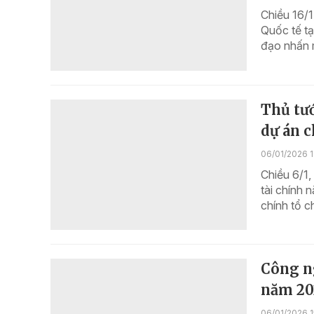
Chiều 16/1
Quốc tế t
đạo nhấn m
Thủ tư
dự án c
06/01/2026 1
Chiều 6/1,
tài chính 
chính tổ c
Công ng
năm 20
06/01/2026 1