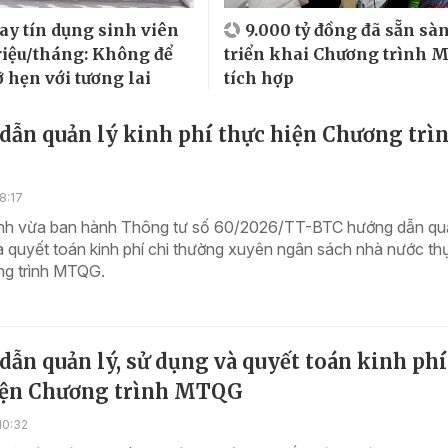
vay tín dụng sinh viên
9.000 tỷ đồng đã sẵn sà
triệu/tháng: Không để
triển khai Chương trình
lỡ hẹn với tương lai
tích hợp
dẫn quản lý kinh phí thực hiện Chương trì
8:17
ính vừa ban hành Thông tư số 60/2026/TT-BTC hướng dẫn quả
 quyết toán kinh phí chi thường xuyên ngân sách nhà nước th
ng trình MTQG.
ẫn quản lý, sử dụng và quyết toán kinh phí
iện Chương trình MTQG
10:32