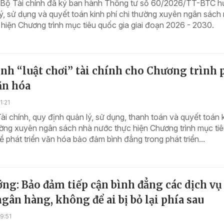
 Bộ Tài chính đã ký ban hành Thông tư số 60/2026/TT-BTC 
ý, sử dụng và quyết toán kinh phí chi thường xuyên ngân sách
hiện Chương trình mục tiêu quốc gia giai đoạn 2026 - 2030.
nh “luật chơi” tài chính cho Chương trình 
ăn hóa
1:21
i chính, quy định quản lý, sử dụng, thanh toán và quyết toán 
ường xuyên ngân sách nhà nước thực hiện Chương trình mục ti
ề phát triển văn hóa bảo đảm bình đẳng trong phát triển...
ng: Bảo đảm tiếp cận bình đẳng các dịch vụ 
gân hàng, không để ai bị bỏ lại phía sau
9:51