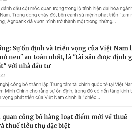
ánh dấu cột mốc quan trọng trong lộ trình hiện đại hóa ngành
t Nam. Trong dòng chảy đó, bên cạnh sứ mệnh phát triển “tam
ng, Agribank đã vươn mình trở thành một trong những...
ng: Sự ổn định và triển vọng của Việt Nam 
mỏ neo" an toàn nhất, là "tài sản được định g
t" với nhà đầu tư
3:05
i nghị công bố thành lập Trung tâm tài chính quốc tế tại Việt N
 Minh Chính cho rằng sự ổn định, trong đó có nền tảng kinh t
n vọng phát triển của Việt Nam chính là "chiếc...
 quan công bố hàng loạt điểm mới về thuế
 thuế tiêu thụ đặc biệt