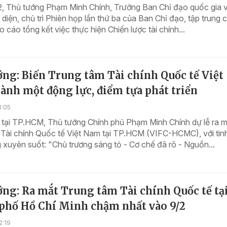
2, Thủ tướng Phạm Minh Chính, Trưởng Ban Chỉ đạo quốc gia v
 diện, chủ trì Phiên họp lần thứ ba của Ban Chỉ đạo, tập trung 
o cáo tổng kết việc thực hiện Chiến lược tài chính...
ng: Biến Trung tâm Tài chính Quốc tế Việt
nh một động lực, điểm tựa phát triển
3:05
 tại TP.HCM, Thủ tướng Chính phủ Phạm Minh Chính dự lễ ra m
 Tài chính Quốc tế Việt Nam tại TP.HCM (VIFC-HCMC), với tin
xuyên suốt: "Chủ trương sáng tỏ - Cơ chế đã rõ - Nguồn...
ng: Ra mắt Trung tâm Tài chính Quốc tế tạ
phố Hồ Chí Minh chậm nhất vào 9/2
2:19