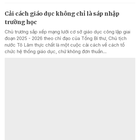
Cải cách giáo dục không chỉ là sáp nhập
trường học
Chủ trương sắp xếp mạng lưới cơ sở giáo dục công lập giai
đoạn 2025 - 2026 theo chỉ đạo của Tổng Bí thư, Chủ tịch
nước Tô Lâm thực chất là một cuộc cải cách về cách tổ
chức hệ thống giáo dục, chứ không đơn thuần...