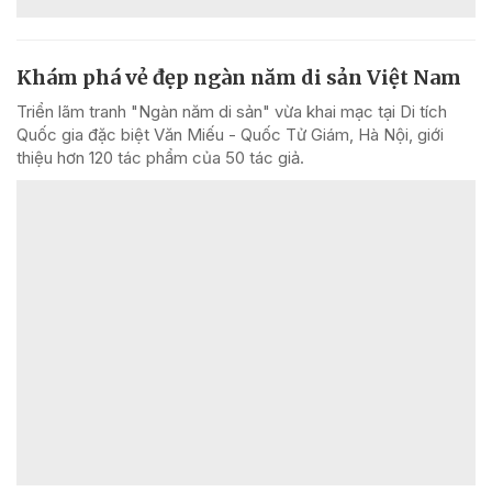
Khám phá vẻ đẹp ngàn năm di sản Việt Nam
Triển lãm tranh "Ngàn năm di sản" vừa khai mạc tại Di tích
Quốc gia đặc biệt Văn Miếu - Quốc Tử Giám, Hà Nội, giới
thiệu hơn 120 tác phẩm của 50 tác giả.