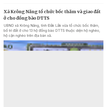
Xã Krông Năng tổ chức bốc thăm và giao đất
ở cho đồng bào DTTS
UBND xã Krông Năng, tỉnh Đắk Lắk vừa tổ chức bốc thăm,
bố trí đất ở cho 13 hộ đồng bào DTTS thuộc diện hộ nghèo,
hộ cận nghèo trên địa bàn xã.