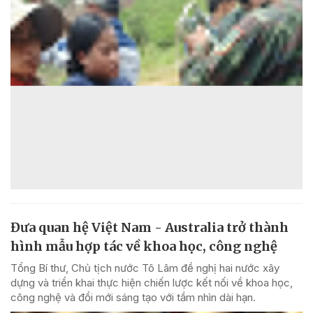
Đưa quan hệ Việt Nam - Australia trở thành
hình mẫu hợp tác về khoa học, công nghệ
Tổng Bí thư, Chủ tịch nước Tô Lâm đề nghị hai nước xây
dựng và triển khai thực hiện chiến lược kết nối về khoa học,
công nghệ và đổi mới sáng tạo với tầm nhìn dài hạn.