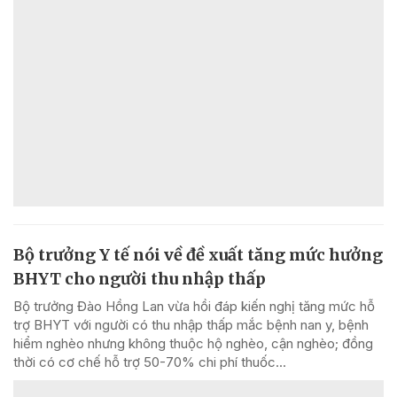
Bộ trưởng Y tế nói về đề xuất tăng mức hưởng
BHYT cho người thu nhập thấp
Bộ trưởng Đào Hồng Lan vừa hồi đáp kiến nghị tăng mức hỗ
trợ BHYT với người có thu nhập thấp mắc bệnh nan y, bệnh
hiểm nghèo nhưng không thuộc hộ nghèo, cận nghèo; đồng
thời có cơ chế hỗ trợ 50-70% chi phí thuốc...