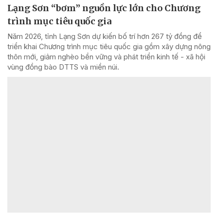
Lạng Sơn “bơm” nguồn lực lớn cho Chương
trình mục tiêu quốc gia
Năm 2026, tỉnh Lạng Sơn dự kiến bố trí hơn 267 tỷ đồng để
triển khai Chương trình mục tiêu quốc gia gồm xây dựng nông
thôn mới, giảm nghèo bền vững và phát triển kinh tế - xã hội
vùng đồng bào DTTS và miền núi.