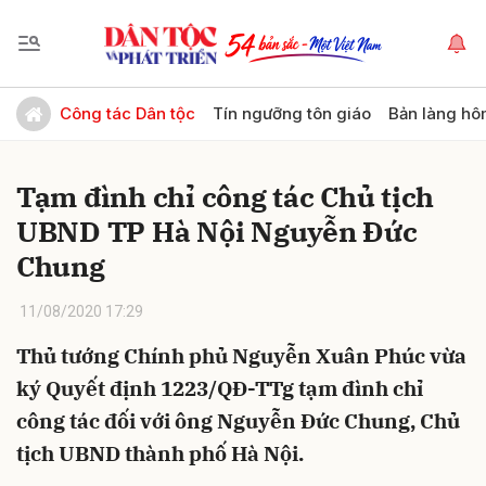
Gửi bình luận
Công tác Dân tộc
Tín ngưỡng tôn giáo
Bản làng hô
Tạm đình chỉ công tác Chủ tịch
UBND TP Hà Nội Nguyễn Đức
Chung
11/08/2020 17:29
Hủy
Gửi
Thủ tướng Chính phủ Nguyễn Xuân Phúc vừa
ký Quyết định 1223/QĐ-TTg tạm đình chỉ
công tác đối với ông Nguyễn Đức Chung, Chủ
tịch UBND thành phố Hà Nội.