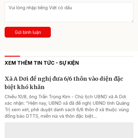
Gửi bình luận
XEM THÊM TIN TỨC - SỰ KIỆN
Xã A Dơi đề nghị đưa 6/6 thôn vào diện đặc
biệt khó khăn
Chiều 10/8, ông Trần Trọng Kim - Chủ tịch UBND xã A Dơi
xác nhận: “Hiện nay, UBND xã đã đề nghị UBND tỉnh Quảng
Trị xem xét, phê duyệt danh sách 6/6 thôn ở xã thuộc vùng
đồng bào DTTS, miền núi và thôn đặc biệt...