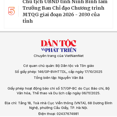
Chủ tịch UBND tỉnh Ninh Bình làm
5
Trưởng Ban Chỉ đạo Chương trình
MTQG giai đoạn 2026 - 2030 của
tỉnh
Chuyên trang của VietNamNet
Cơ quan chủ quản: Bộ Dân tộc và Tôn giáo
Số giấy phép: 146/GP-BVHTTDL, cấp ngày 17/10/2025
Tổng biên tập: Nguyễn Văn Bá
Giấy phép hoạt động báo chí số 57/GP-BC do Cục Báo chí, Bộ
Văn hóa, Thể thao và Du lịch cấp ngày 06/11/2025.
Địa chỉ: Tầng 18, Toà nhà Cục Viễn thông (VNTA), 68 Dương Đình
Nghệ, phường Cầu Giấy, TP. Hà Nội.
Điện thoại: 02437674981