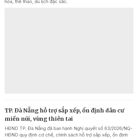
hóa, thể thao, du lịch đặc sắc.
TP. Đà Nẵng hỗ trợ sắp xếp, ổn định dân cư
miền núi, vùng thiên tai
HĐND TP. Đà Nẵng đã ban hành Nghị quyết số 63/2026/NQ-
HĐND quy định cơ chế, chính sách hỗ trợ sắp xếp, ổn định