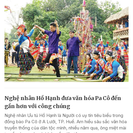
Nghệ nhân Hồ Hạnh đưa văn hóa Pa Cô đến
gần hơn với công chúng
Nghệ nhân Ưu tú Hồ Hạnh là Người có uy tín tiêu biểu trong
đồng bào Pa Cô ở A Lưới, TP. Huế. Am hiểu sâu sắc văn hóa
truyền thống của dân tộc mình, nhiều năm qua, ông miệt mài