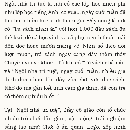
Ngôi nhà trí tuệ là nơi có các lớp học miễn phí
như lớp học tiếng Anh, cờ vua… ngày cuối tuần đã
thu hút nhiều học sinh tham gia. Đây cũng là nơi
có “Tủ sách nhân ái” với hơn 1.000 đầu sách đủ
thể loại, để cả học sinh và cả phụ huynh thoải mái
đến đọc hoặc mượn mang về. Nhìn sổ theo dõi
lượt mượn, trả sách ngày càng dày thêm thầy
Chuyền vui vẻ khoe: “Từ khi có “Tủ sách nhân ái”
và “Ngôi nhà trí tuệ”, ngày cuối tuần, nhiều gia
đình đưa nhau đến đây vừa chơi vừa đọc sách.
Nhờ đó mà gắn kết tình cảm gia đình, để con trẻ
có thêm sự hiểu biết…”.
Tại “Ngôi nhà trí tuệ”, thầy cô giáo còn tổ chức
nhiều trò chơi dân gian, vận động, trải nghiệm
sáng tạo như: Chơi ô ăn quan, Lego, xếp hình