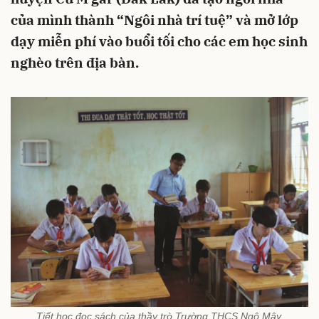
của mình thành “Ngôi nhà trí tuệ” và mở lớp
dạy miễn phí vào buổi tối cho các em học sinh
nghèo trên địa bàn.
Tiết học đọc sách của thầy trò Trường THCS Ngô Mây.