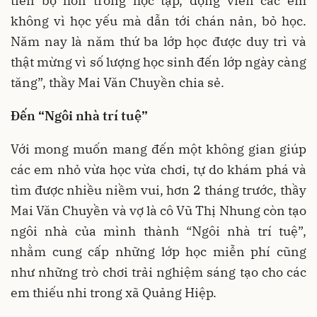
tiến bộ hơn trong học tập, động viên các em
không vì học yếu mà dẫn tới chán nản, bỏ học.
Năm nay là năm thứ ba lớp học được duy trì và
thật mừng vì số lượng học sinh đến lớp ngày càng
tăng”, thầy Mai Văn Chuyền chia sẻ.
Đến “Ngôi nhà trí tuệ”
Với mong muốn mang đến một không gian giúp
các em nhỏ vừa học vừa chơi, tự do khám phá và
tìm được nhiều niềm vui, hơn 2 tháng trước, thầy
Mai Văn Chuyền và vợ là cô Vũ Thị Nhung còn tạo
ngôi nhà của mình thành “Ngôi nhà trí tuệ”,
nhằm cung cấp những lớp học miễn phí cũng
như những trò chơi trải nghiệm sáng tạo cho các
em thiếu nhi trong xã Quảng Hiệp.