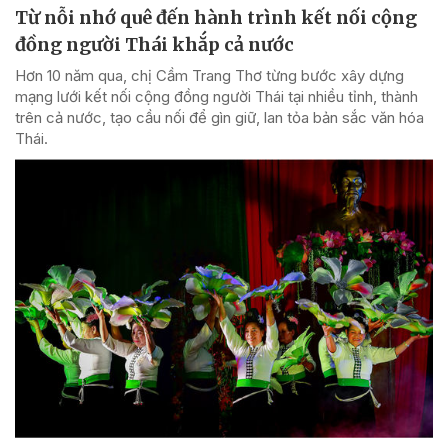
Từ nỗi nhớ quê đến hành trình kết nối cộng
đồng người Thái khắp cả nước
Hơn 10 năm qua, chị Cầm Trang Thơ từng bước xây dựng
mạng lưới kết nối cộng đồng người Thái tại nhiều tỉnh, thành
trên cả nước, tạo cầu nối để gìn giữ, lan tỏa bản sắc văn hóa
Thái.