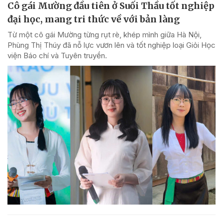
Cô gái Mường đầu tiên ở Suối Thầu tốt nghiệp
đại học, mang tri thức về với bản làng
Từ một cô gái Mường từng rụt rè, khép mình giữa Hà Nội,
Phùng Thị Thúy đã nỗ lực vươn lên và tốt nghiệp loại Giỏi Học
viện Báo chí và Tuyên truyền.