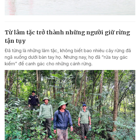
Từ lâm tặc trở thành những người giữ rừng
tận tụy
Đã từng là những lâm tặc, không biết bao nhiêu cây rừng đã
ngã xuống dưới bàn tay họ. Nhưng nay, họ đã “rửa tay gác
kiếm” để canh gác cho những cánh rừng.