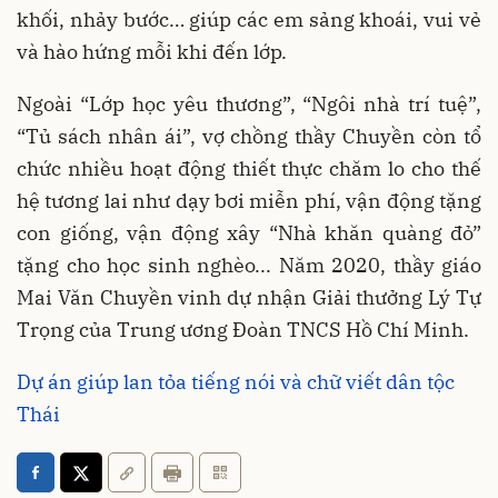
khối, nhảy bước… giúp các em sảng khoái, vui vẻ
và hào hứng mỗi khi đến lớp.
Ngoài “Lớp học yêu thương”, “Ngôi nhà trí tuệ”,
“Tủ sách nhân ái”, vợ chồng thầy Chuyền còn tổ
chức nhiều hoạt động thiết thực chăm lo cho thế
hệ tương lai như dạy bơi miễn phí, vận động tặng
con giống, vận động xây “Nhà khăn quàng đỏ”
tặng cho học sinh nghèo... Năm 2020, thầy giáo
Mai Văn Chuyền vinh dự nhận Giải thưởng Lý Tự
Trọng của Trung ương Đoàn TNCS Hồ Chí Minh.
Dự án giúp lan tỏa tiếng nói và chữ viết dân tộc
Thái