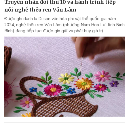
Truyền nhân đời thứ 10 và hành trình tiếp
nối nghề thêu ren Văn Lâm
Được ghi danh là Di sản văn hóa phi vật thể quốc gia năm
2024, nghề thêu ren Văn Lâm (phường Nam Hoa Lư, tỉnh Ninh
Bình) đang tiếp tục được gìn giữ và phát huy giá trị.