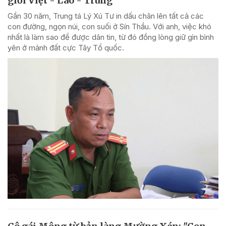
giới Việt - Lào - Trung
Gần 30 năm, Trung tá Lý Xú Tư in dấu chân lên tất cả các
con đường, ngọn núi, con suối ở Sín Thầu. Với anh, việc khó
nhất là làm sao để được dân tin, từ đó đồng lòng giữ gìn bình
yên ở mảnh đất cực Tây Tổ quốc.