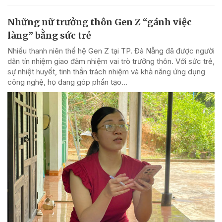
Những nữ trưởng thôn Gen Z “gánh việc
làng” bằng sức trẻ
Nhiều thanh niên thế hệ Gen Z tại TP. Đà Nẵng đã được người
dân tín nhiệm giao đảm nhiệm vai trò trưởng thôn. Với sức trẻ,
sự nhiệt huyết, tinh thần trách nhiệm và khả năng ứng dụng
công nghệ, họ đang góp phần tạo...