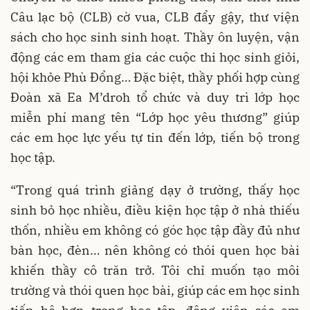
Câu lạc bộ (CLB) cờ vua, CLB đẩy gậy, thư viện
sách cho học sinh sinh hoạt. Thầy ôn luyện, vận
động các em tham gia các cuộc thi học sinh giỏi,
hội khỏe Phù Đổng… Đặc biệt, thầy phối hợp cùng
Đoàn xã Ea M’droh tổ chức và duy trì lớp học
miễn phí mang tên “Lớp học yêu thương” giúp
các em học lực yếu tự tin đến lớp, tiến bộ trong
học tập.
“Trong quá trình giảng dạy ở trường, thấy học
sinh bỏ học nhiều, điều kiện học tập ở nhà thiếu
thốn, nhiều em không có góc học tập đầy đủ như
bàn học, đèn… nên không có thói quen học bài
khiến thầy cô trăn trở. Tôi chỉ muốn tạo môi
trường và thói quen học bài, giúp các em học sinh