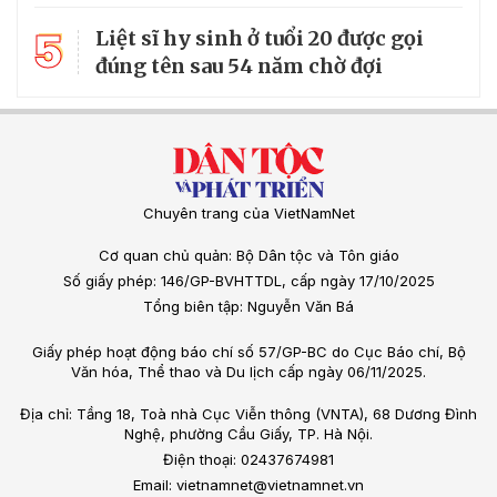
5
Liệt sĩ hy sinh ở tuổi 20 được gọi
đúng tên sau 54 năm chờ đợi
Chuyên trang của VietNamNet
Cơ quan chủ quản: Bộ Dân tộc và Tôn giáo
Số giấy phép: 146/GP-BVHTTDL, cấp ngày 17/10/2025
Tổng biên tập: Nguyễn Văn Bá
Giấy phép hoạt động báo chí số 57/GP-BC do Cục Báo chí, Bộ
Văn hóa, Thể thao và Du lịch cấp ngày 06/11/2025.
Địa chỉ: Tầng 18, Toà nhà Cục Viễn thông (VNTA), 68 Dương Đình
Nghệ, phường Cầu Giấy, TP. Hà Nội.
Điện thoại: 02437674981
Email: vietnamnet@vietnamnet.vn