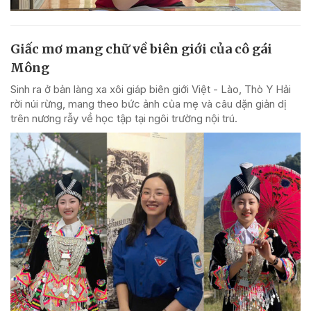
Giấc mơ mang chữ về biên giới của cô gái
Mông
Sinh ra ở bản làng xa xôi giáp biên giới Việt - Lào, Thò Y Hải
rời núi rừng, mang theo bức ảnh của mẹ và câu dặn giản dị
trên nương rẫy về học tập tại ngôi trường nội trú.