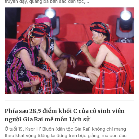
truyền dạy, quảng bá bản sắc dân tộc,...
Phía sau 28,5 điểm khối C của cô sinh viên
người Gia Rai mê môn Lịch sử
Ở tuổi 19, Ksor H’ Bluôn (dân tộc Gia Rai) không chỉ mang
theo khát vọng tương lai đứng trên bục giảng, mà còn đau