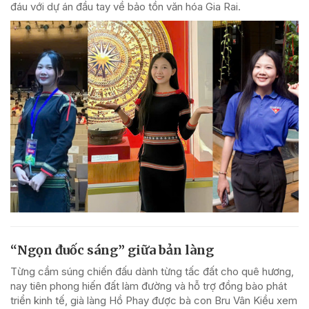
đáu với dự án đầu tay về bảo tồn văn hóa Gia Rai.
“Ngọn đuốc sáng” giữa bản làng
Từng cầm súng chiến đấu dành từng tấc đất cho quê hương,
nay tiên phong hiến đất làm đường và hỗ trợ đồng bào phát
triển kinh tế, già làng Hồ Phay được bà con Bru Vân Kiều xem