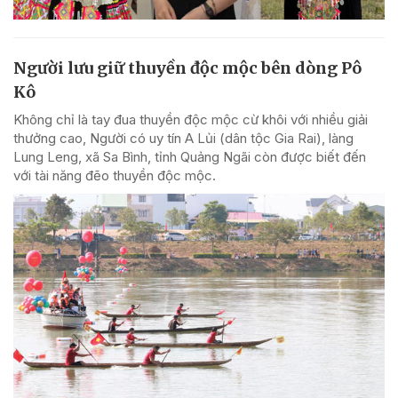
Người lưu giữ thuyền độc mộc bên dòng Pô
Kô
Không chỉ là tay đua thuyền độc mộc cừ khôi với nhiều giải
thưởng cao, Người có uy tín A Lủi (dân tộc Gia Rai), làng
Lung Leng, xã Sa Bình, tỉnh Quảng Ngãi còn được biết đến
với tài năng đẽo thuyền độc mộc.