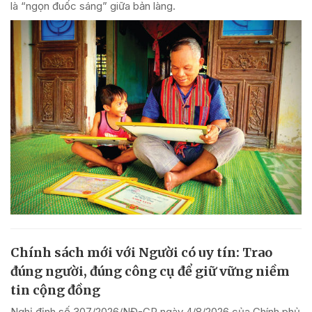
là “ngọn đuốc sáng” giữa bản làng.
Chính sách mới với Người có uy tín: Trao
đúng người, đúng công cụ để giữ vững niềm
tin cộng đồng
Nghị định số 307/2026/NĐ-CP ngày 4/8/2026 của Chính phủ