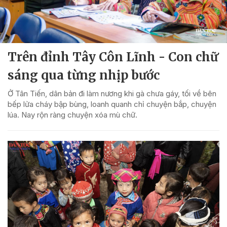
Trên đỉnh Tây Côn Lĩnh - Con chữ
sáng qua từng nhịp bước
Ở Tân Tiến, dân bản đi làm nương khi gà chưa gáy, tối về bên
bếp lửa cháy bập bùng, loanh quanh chỉ chuyện bắp, chuyện
lúa. Nay rộn ràng chuyện xóa mù chữ.