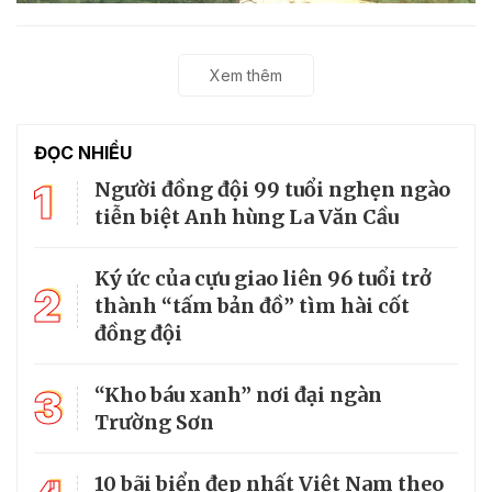
Xem thêm
ĐỌC NHIỀU
1
Người đồng đội 99 tuổi nghẹn ngào
tiễn biệt Anh hùng La Văn Cầu
Ký ức của cựu giao liên 96 tuổi trở
2
thành “tấm bản đồ” tìm hài cốt
đồng đội
3
“Kho báu xanh” nơi đại ngàn
Trường Sơn
10 bãi biển đẹp nhất Việt Nam theo