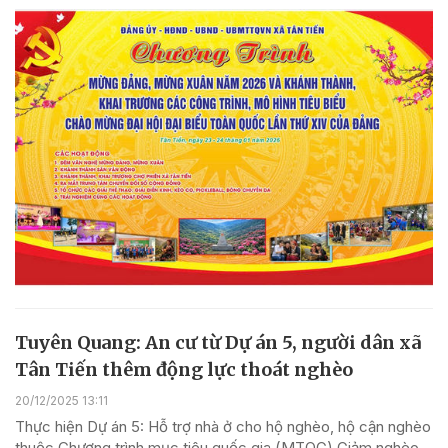
Tuyên Quang: An cư từ Dự án 5, người dân xã
Tân Tiến thêm động lực thoát nghèo
20/12/2025 13:11
Thực hiện Dự án 5: Hỗ trợ nhà ở cho hộ nghèo, hộ cận nghèo
thuộc Chương trình mục tiêu quốc gia (MTQG) Giảm nghèo