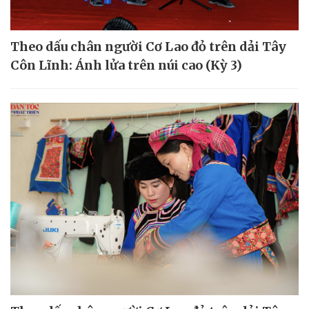
Theo dấu chân người Cơ Lao đỏ trên dải Tây
Côn Lĩnh: Ánh lửa trên núi cao (Kỳ 3)