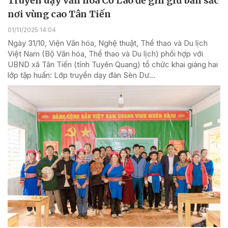
Truyền dạy văn hóa Cờ Lao để gìn giữ bản sắc
nơi vùng cao Tân Tiến
01/11/2025 14:04
Ngày 31/10, Viện Văn hóa, Nghệ thuật, Thể thao và Du lịch
Việt Nam (Bộ Văn hóa, Thể thao và Du lịch) phối hợp với
UBND xã Tân Tiến (tỉnh Tuyên Quang) tổ chức khai giảng hai
lớp tập huấn: Lớp truyền dạy đàn Sèn Dư...