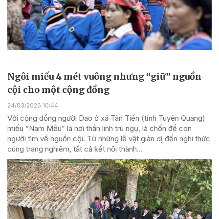
Ngôi miếu 4 mét vuông nhưng “giữ” nguồn
cội cho một cộng đồng
24/03/2026 10:44
Với cộng đồng người Dao ở xã Tân Tiến (tỉnh Tuyên Quang)
miếu “Nam Mều” là nơi thần linh trú ngụ, là chốn để con
người tìm về nguồn cội. Từ những lễ vật giản dị đến nghi thức
cúng trang nghiêm, tất cả kết nối thành...