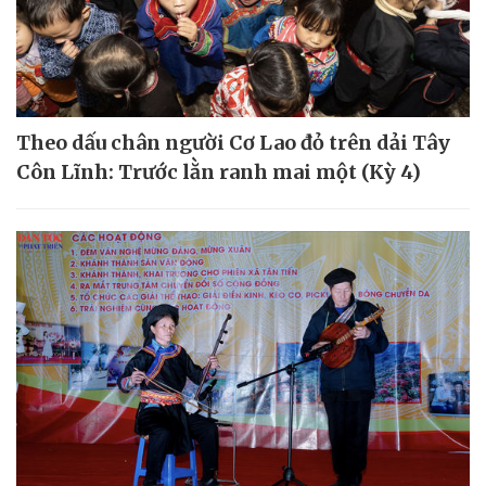
Theo dấu chân người Cơ Lao đỏ trên dải Tây
Côn Lĩnh: Trước lằn ranh mai một (Kỳ 4)