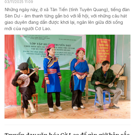
03/11/2025 11:09
Những ngày này, ở xã Tân Tiến (tỉnh Tuyên Quang), tiếng đàn
Sèn Dư - âm thanh từng gắn bó với lễ hội, với những câu hát
giao duyên đang dần được khơi lại, ngân lên giữa đời sống
mới của người Cơ Lao.