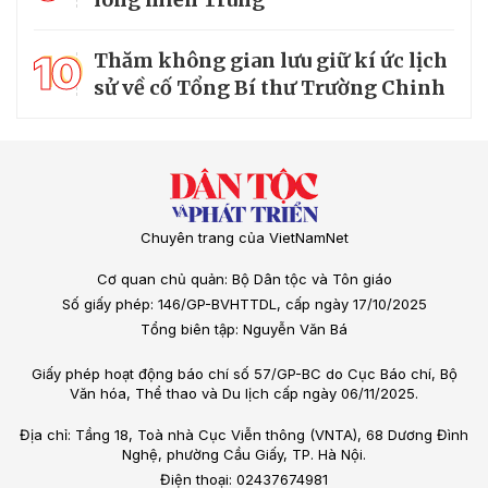
10
Thăm không gian lưu giữ kí ức lịch
sử về cố Tổng Bí thư Trường Chinh
Chuyên trang của VietNamNet
Cơ quan chủ quản: Bộ Dân tộc và Tôn giáo
Số giấy phép: 146/GP-BVHTTDL, cấp ngày 17/10/2025
Tổng biên tập: Nguyễn Văn Bá
Giấy phép hoạt động báo chí số 57/GP-BC do Cục Báo chí, Bộ
Văn hóa, Thể thao và Du lịch cấp ngày 06/11/2025.
Địa chỉ: Tầng 18, Toà nhà Cục Viễn thông (VNTA), 68 Dương Đình
Nghệ, phường Cầu Giấy, TP. Hà Nội.
Điện thoại: 02437674981