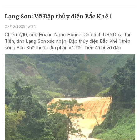
Lạng Sơn: Vỡ Đập thủy điện Bắc Khê 1
07/10/2025 15:34
Chiều 7/10, ông Hoàng Ngọc Hưng - Chủ tịch UBND xã Tân
Tiến, tỉnh Lạng Sơn xác nhận, Đập thủy điện Bắc Khê 1 trên
sông Bắc Khê thuộc địa phận xã Tân Tiến đã bị vỡ đập.