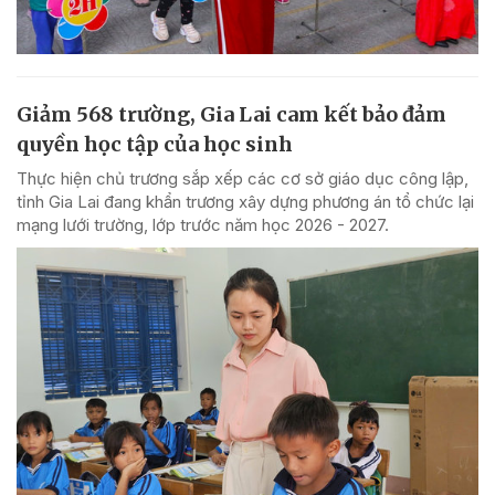
Giảm 568 trường, Gia Lai cam kết bảo đảm
quyền học tập của học sinh
Thực hiện chủ trương sắp xếp các cơ sở giáo dục công lập,
tỉnh Gia Lai đang khẩn trương xây dựng phương án tổ chức lại
mạng lưới trường, lớp trước năm học 2026 - 2027.