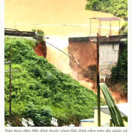
Đập thủy điện Bắc Khê thuộc sông Bắc Khê nằm trên địa phận xã