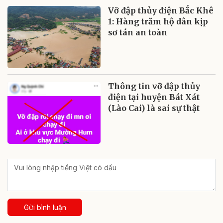
Vỡ đập thủy điện Bắc Khê
1: Hàng trăm hộ dân kịp
sơ tán an toàn
Thông tin vỡ đập thủy
điện tại huyện Bát Xát
(Lào Cai) là sai sự thật
Gửi bình luận