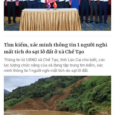
Tìm kiếm, xác minh thông tin 1 người nghi
mất tích do sạt lở đất ở xã Chế Tạo
Thông tin từ UBND xã Chế Tạo, tỉnh Lào Cai cho biết, các
lực lượng chức năng của xã đang tập trung tìm kiếm, xác
minh thông tin 1 người nghi mất tích do sạt lở đất.