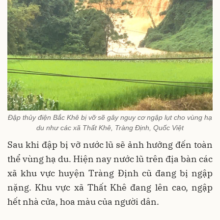
Đập thủy điện Bắc Khê bị vỡ sẽ gây nguy cơ ngập lụt cho vùng hạ
du như các xã Thất Khê, Tràng Định, Quốc Việt
Sau khi đập bị vỡ nước lũ sẽ ảnh hưởng đến toàn
thể vùng hạ du. Hiện nay nước lũ trên địa bàn các
xã khu vực huyện Tràng Định cũ đang bị ngập
nặng. Khu vực xã Thất Khê đang lên cao, ngập
hết nhà cửa, hoa màu của người dân.