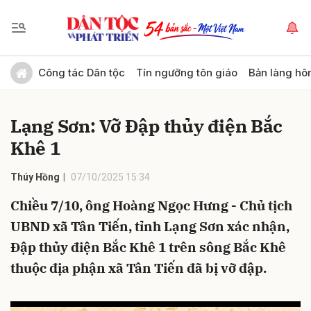
Gửi bình luận
Công tác Dân tộc
Tín ngưỡng tôn giáo
Bản làng hô
Lạng Sơn: Vỡ Đập thủy điện Bắc
Khê 1
Thúy Hồng
07/10/2025 15:34
Chiều 7/10, ông Hoàng Ngọc Hưng - Chủ tịch
Hủy
Gửi
UBND xã Tân Tiến, tỉnh Lạng Sơn xác nhận,
Đập thủy điện Bắc Khê 1 trên sông Bắc Khê
thuộc địa phận xã Tân Tiến đã bị vỡ đập.