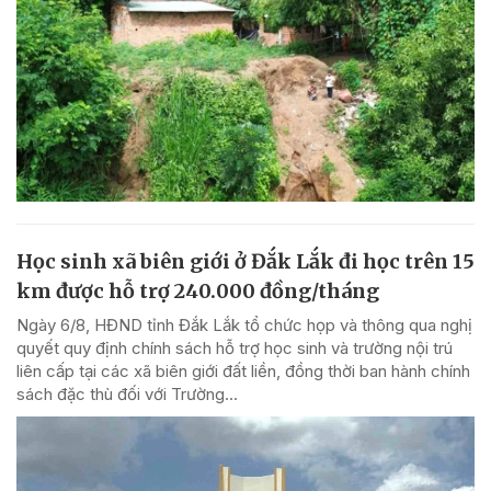
Học sinh xã biên giới ở Đắk Lắk đi học trên 15
km được hỗ trợ 240.000 đồng/tháng
Ngày 6/8, HĐND tỉnh Đắk Lắk tổ chức họp và thông qua nghị
quyết quy định chính sách hỗ trợ học sinh và trường nội trú
liên cấp tại các xã biên giới đất liền, đồng thời ban hành chính
sách đặc thù đối với Trường...