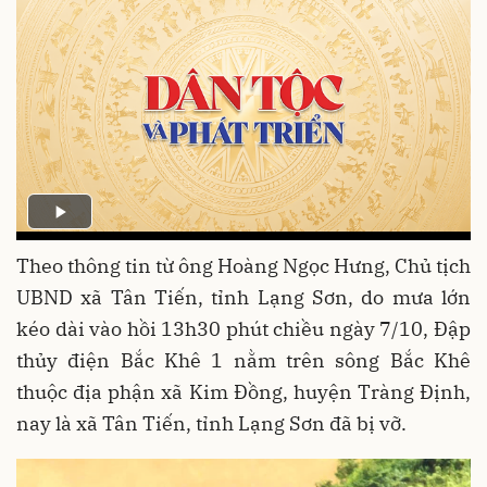
Theo thông tin từ ông Hoàng Ngọc Hưng, Chủ tịch
UBND xã Tân Tiến, tỉnh Lạng Sơn, do mưa lớn
kéo dài vào hồi 13h30 phút chiều ngày 7/10, Đập
thủy điện Bắc Khê 1 nằm trên sông Bắc Khê
thuộc địa phận xã Kim Đồng, huyện Tràng Định,
nay là xã Tân Tiến, tỉnh Lạng Sơn đã bị vỡ.