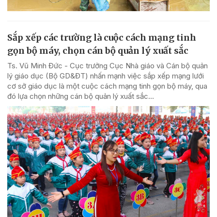
Sắp xếp các trường là cuộc cách mạng tinh
gọn bộ máy, chọn cán bộ quản lý xuất sắc
Ts. Vũ Minh Đức - Cục trưởng Cục Nhà giáo và Cán bộ quản
lý giáo dục (Bộ GD&ĐT) nhấn mạnh việc sắp xếp mạng lưới
cơ sở giáo dục là một cuộc cách mạng tinh gọn bộ máy, qua
đó lựa chọn những cán bộ quản lý xuất sắc...