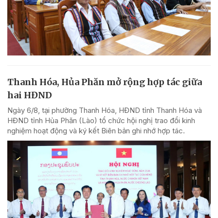
Thanh Hóa, Hủa Phăn mở rộng hợp tác giữa
hai HĐND
Ngày 6/8, tại phường Thanh Hóa, HĐND tỉnh Thanh Hóa và
HĐND tỉnh Hủa Phăn (Lào) tổ chức hội nghị trao đổi kinh
nghiệm hoạt động và ký kết Biên bản ghi nhớ hợp tác.