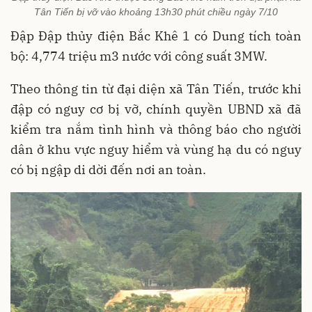
Tân Tiến bị vỡ vào khoảng 13h30 phút chiều ngày 7/10
Đập Đập thủy điện Bắc Khê 1 có Dung tích toàn
bộ: 4,774 triệu m3 nước với công suất 3MW.
Theo thông tin từ đại diện xã Tân Tiến, trước khi
đập có nguy cơ bị vỡ, chính quyền UBND xã đã
kiểm tra nắm tình hình và thông báo cho người
dân ở khu vực nguy hiểm và vùng hạ du có nguy
có bị ngập di dời đến nơi an toàn.