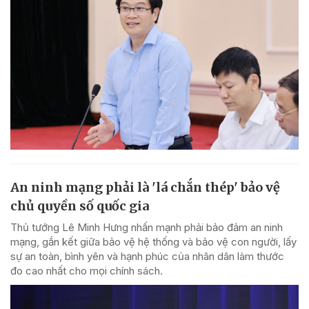
An ninh mạng phải là 'lá chắn thép' bảo vệ
chủ quyền số quốc gia
Thủ tướng Lê Minh Hưng nhấn mạnh phải bảo đảm an ninh
mạng, gắn kết giữa bảo vệ hệ thống và bảo vệ con người, lấy
sự an toàn, bình yên và hạnh phúc của nhân dân làm thước
đo cao nhất cho mọi chính sách.