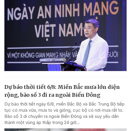
Dự báo thời tiết 6/8: Miền Bắc mưa lớn diện
rộng, bão số 3 đi ra ngoài Biển Đông
Dự báo thời tiết ngày 6/8, miền Bắc Bộ và Bắc Trung Bộ tiếp
tục có mưa vừa, mưa to và giông, cục bộ có nơi mưa rất to.
Bão số 3 di chuyển ra ngoài Biển Đông và sẽ suy yếu dần
thành một vùng áp thấp trong 24 giờ...