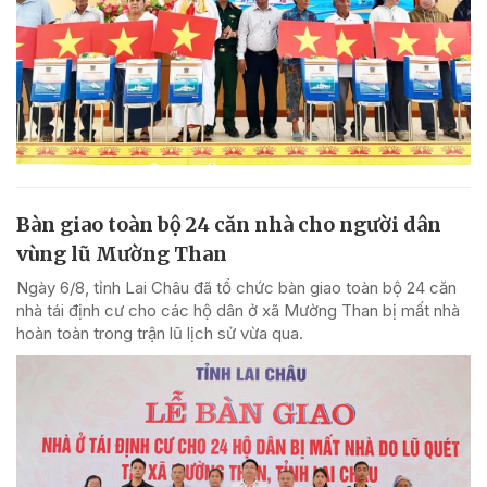
Bàn giao toàn bộ 24 căn nhà cho người dân
vùng lũ Mường Than
Ngày 6/8, tỉnh Lai Châu đã tổ chức bàn giao toàn bộ 24 căn
nhà tái định cư cho các hộ dân ở xã Mường Than bị mất nhà
hoàn toàn trong trận lũ lịch sử vừa qua.