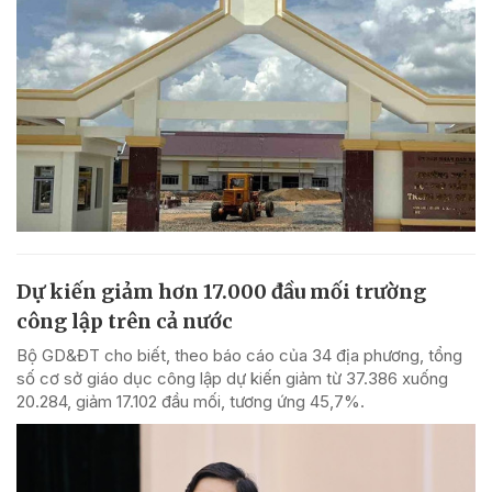
Dự kiến giảm hơn 17.000 đầu mối trường
công lập trên cả nước
Bộ GD&ĐT cho biết, theo báo cáo của 34 địa phương, tổng
số cơ sở giáo dục công lập dự kiến giảm từ 37.386 xuống
20.284, giảm 17.102 đầu mối, tương ứng 45,7%.