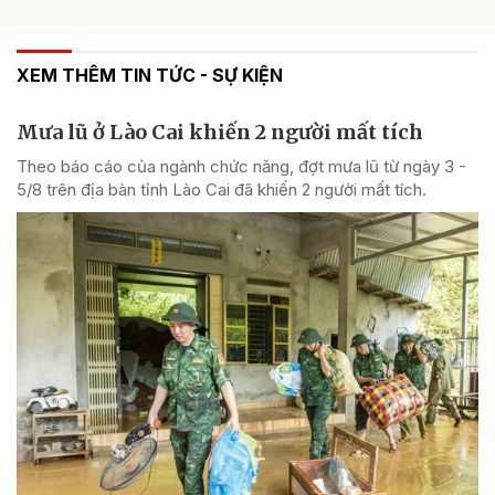
XEM THÊM TIN TỨC - SỰ KIỆN
Mưa lũ ở Lào Cai khiến 2 người mất tích
Theo báo cáo của ngành chức năng, đợt mưa lũ từ ngày 3 -
5/8 trên địa bàn tỉnh Lào Cai đã khiến 2 người mất tích.