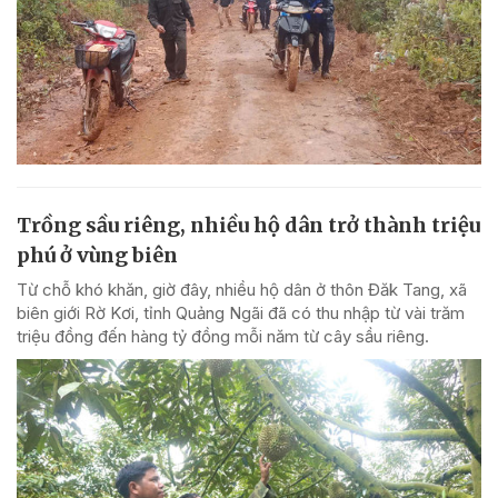
Trồng sầu riêng, nhiều hộ dân trở thành triệu
phú ở vùng biên
Từ chỗ khó khăn, giờ đây, nhiều hộ dân ở thôn Đăk Tang, xã
biên giới Rờ Kơi, tỉnh Quảng Ngãi đã có thu nhập từ vài trăm
triệu đồng đến hàng tỷ đồng mỗi năm từ cây sầu riêng.