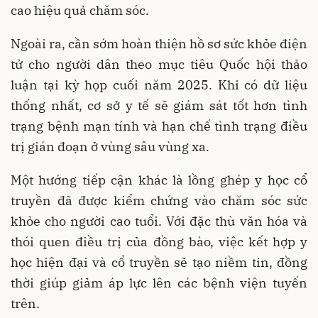
cao hiệu quả chăm sóc.
Ngoài ra, cần sớm hoàn thiện hồ sơ sức khỏe điện
tử cho người dân theo mục tiêu Quốc hội thảo
luận tại kỳ họp cuối năm 2025. Khi có dữ liệu
thống nhất, cơ sở y tế sẽ giám sát tốt hơn tình
trạng bệnh mạn tính và hạn chế tình trạng điều
trị gián đoạn ở vùng sâu vùng xa.
Một hướng tiếp cận khác là lồng ghép y học cổ
truyền đã được kiểm chứng vào chăm sóc sức
khỏe cho người cao tuổi. Với đặc thù văn hóa và
thói quen điều trị của đồng bào, việc kết hợp y
học hiện đại và cổ truyền sẽ tạo niềm tin, đồng
thời giúp giảm áp lực lên các bệnh viện tuyến
trên.