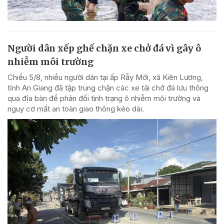
Người dân xếp ghế chặn xe chở đá vì gây ô
nhiễm môi trường
Chiều 5/8, nhiều người dân tại ấp Rẫy Mới, xã Kiên Lương,
tỉnh An Giang đã tập trung chặn các xe tải chở đá lưu thông
qua địa bàn để phản đối tình trạng ô nhiễm môi trường và
nguy cơ mất an toàn giao thông kéo dài.