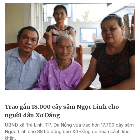
Trao gần 18.000 cây sâm Ngọc Linh cho
người dân Xơ Đăng
UBND xã Trà Linh, TP. Đà Nẵng vừa trao hơn 17.700 cây sâm
Ngọc Linh cho 88 hộ đồng bào Xơ Đăng có hoàn cảnh khó
khăn.