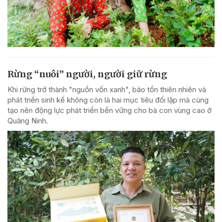
Rừng “nuôi” người, người giữ rừng
Khi rừng trở thành "nguồn vốn xanh", bảo tồn thiên nhiên và
phát triển sinh kế không còn là hai mục tiêu đối lập mà cùng
tạo nên động lực phát triển bền vững cho bà con vùng cao ở
Quảng Ninh.