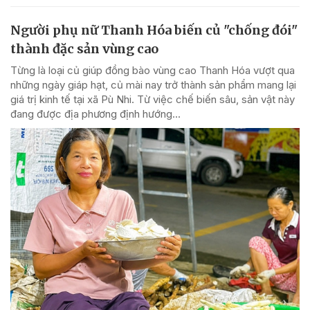
Người phụ nữ Thanh Hóa biến củ "chống đói"
thành đặc sản vùng cao
Từng là loại củ giúp đồng bào vùng cao Thanh Hóa vượt qua
những ngày giáp hạt, củ mài nay trở thành sản phẩm mang lại
giá trị kinh tế tại xã Pù Nhi. Từ việc chế biến sâu, sản vật này
đang được địa phương định hướng...