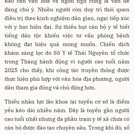
Rào cản văn hóa và ngôn ngữ cũng là vấn đề
đáng chú ý. Nhiều người còn duy trì thói quen
điều trị theo kinh nghiệm dân gian, ngại tiếp xúc
với y học hiện đại. Sự thiếu hụt cán bộ y tế biết
tiếng dân tộc khiến việc tư vấn phòng bệnh
không đạt hiệu quả mong muốn. Chiến dịch
khám sàng lọc do Sở Y tế Thái Nguyên tổ chức
trong Tháng hành động vì người cao tuổi năm
2025 cho thấy, khi công tác truyền thông được
thực hiện phù hợp với văn hóa địa phương, người
dân tham gia đông và chủ động hơn.
Thiếu nhân lực lão khoa tại tuyến cơ sở là điểm
yếu kéo dài nhiều năm. Đây là tuyến gần người
cao tuổi nhất nhưng đa phần trạm y tế xã chưa có
cán bộ được đào tạo chuyên sâu. Trong khi đó, số