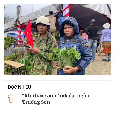
ĐỌC NHIỀU
1
“Kho báu xanh” nơi đại ngàn
Trường Sơn