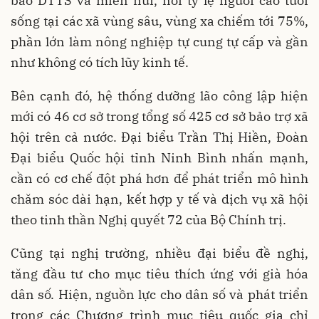
bào DTTS và miền núi, nơi tỷ lệ người cao tuổi
sống tại các xã vùng sâu, vùng xa chiếm tới 75%,
phần lớn làm nông nghiệp tự cung tự cấp và gần
như không có tích lũy kinh tế.
Bên cạnh đó, hệ thống dưỡng lão công lập hiện
mới có 46 cơ sở trong tổng số 425 cơ sở bảo trợ xã
hội trên cả nước. Đại biểu Trần Thị Hiền, Đoàn
Đại biểu Quốc hội tỉnh Ninh Bình nhấn mạnh,
cần có cơ chế đột phá hơn để phát triển mô hình
chăm sóc dài hạn, kết hợp y tế và dịch vụ xã hội
theo tinh thần Nghị quyết 72 của Bộ Chính trị.
Cũng tại nghị trường, nhiều đại biểu đề nghị,
tăng đầu tư cho mục tiêu thích ứng với già hóa
dân số. Hiện, nguồn lực cho dân số và phát triển
trong các Chương trình mục tiêu quốc gia chỉ