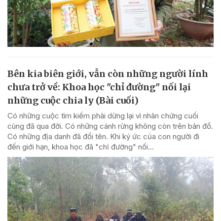
Bên kia biên giới, vẫn còn những người lính
chưa trở về: Khoa học "chỉ đường" nối lại
những cuộc chia ly (Bài cuối)
Có những cuộc tìm kiếm phải dừng lại vì nhân chứng cuối
cùng đã qua đời. Có những cánh rừng không còn trên bản đồ.
Có những địa danh đã đổi tên. Khi ký ức của con người đi
đến giới hạn, khoa học đã "chỉ đường" nối...