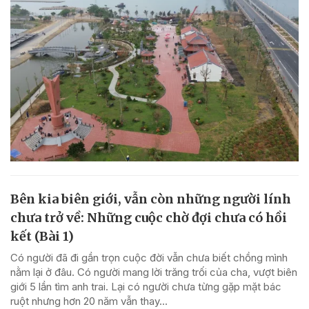
Bên kia biên giới, vẫn còn những người lính
chưa trở về: Những cuộc chờ đợi chưa có hồi
kết (Bài 1)
Có người đã đi gần trọn cuộc đời vẫn chưa biết chồng mình
nằm lại ở đâu. Có người mang lời trăng trối của cha, vượt biên
giới 5 lần tìm anh trai. Lại có người chưa từng gặp mặt bác
ruột nhưng hơn 20 năm vẫn thay...