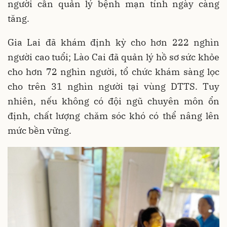
người cần quản lý bệnh mạn tính ngày càng
tăng.
Gia Lai đã khám định kỳ cho hơn 222 nghìn
người cao tuổi; Lào Cai đã quản lý hồ sơ sức khỏe
cho hơn 72 nghìn người, tổ chức khám sàng lọc
cho trên 31 nghìn người tại vùng DTTS. Tuy
nhiên, nếu không có đội ngũ chuyên môn ổn
định, chất lượng chăm sóc khó có thể nâng lên
mức bền vững.