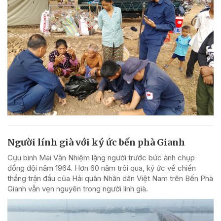
Người lính già với ký ức bến phà Gianh
Cựu binh Mai Văn Nhiệm lặng người trước bức ảnh chụp
đồng đội năm 1964. Hơn 60 năm trôi qua, ký ức về chiến
thắng trận đầu của Hải quân Nhân dân Việt Nam trên Bến Phà
Gianh vẫn vẹn nguyên trong người lính già.