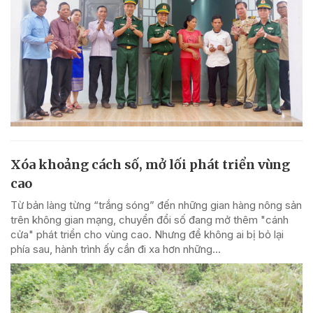
Xóa khoảng cách số, mở lối phát triển vùng
cao
Từ bản làng từng “trắng sóng” đến những gian hàng nông sản
trên không gian mạng, chuyển đổi số đang mở thêm "cánh
cửa" phát triển cho vùng cao. Nhưng để không ai bị bỏ lại
phía sau, hành trình ấy cần đi xa hơn những...