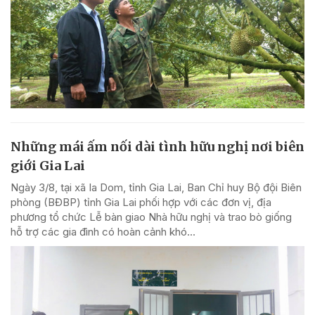
Những mái ấm nối dài tình hữu nghị nơi biên
giới Gia Lai
Ngày 3/8, tại xã Ia Dom, tỉnh Gia Lai, Ban Chỉ huy Bộ đội Biên
phòng (BĐBP) tỉnh Gia Lai phối hợp với các đơn vị, địa
phương tổ chức Lễ bàn giao Nhà hữu nghị và trao bò giống
hỗ trợ các gia đình có hoàn cảnh khó...