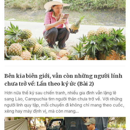
Bên kia biên giới, vẫn còn những người lính
chưa trở về: Lần theo ký ức (Bài 2)
Hơn nửa thế kỷ sau chiến tranh, nhiều gia đình vẫn lặng lẽ
sang Lào, Campuchia tìm người thân chưa trở về. Với những
người lính quy tập, mỗi chuyến đi không chỉ mang theo cuốc,
xẻng hay máy định vị, mà còn mang...