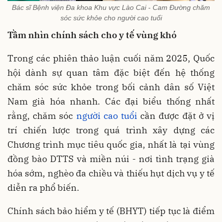
Bác sĩ Bệnh viện Đa khoa Khu vực Lào Cai - Cam Đường chăm
sóc sức khỏe cho người cao tuổi
Tầm nhìn chính sách cho y tế vùng khó
Trong các phiên thảo luận cuối năm 2025, Quốc
hội dành sự quan tâm đặc biệt đến hệ thống
chăm sóc sức khỏe trong bối cảnh dân số Việt
Nam
già hóa nhanh. Các đại biểu thống nhất
rằng, chăm sóc
người cao tuổi
cần được đặt ở vị
trí chiến lược trong quá trình xây dựng các
Chương trình mục tiêu quốc gia, nhất là tại vùng
đồng bào DTTS và miền núi - nơi tình trạng già
hóa sớm, nghèo đa chiều và thiếu hụt dịch vụ y tế
diễn ra phổ biến.
Chính sách bảo hiểm y tế (BHYT) tiếp tục là điểm