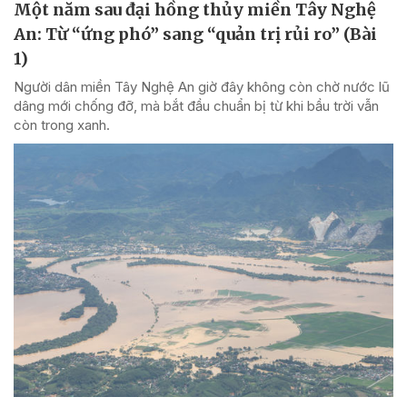
Một năm sau đại hồng thủy miền Tây Nghệ
An: Từ “ứng phó” sang “quản trị rủi ro” (Bài
1)
Người dân miền Tây Nghệ An giờ đây không còn chờ nước lũ
dâng mới chống đỡ, mà bắt đầu chuẩn bị từ khi bầu trời vẫn
còn trong xanh.