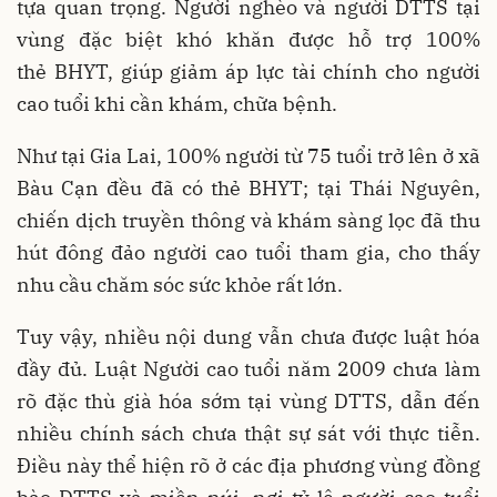
tựa quan trọng. Người nghèo và người DTTS tại
vùng đặc biệt khó khăn được hỗ trợ 100%
thẻ BHYT, giúp giảm áp lực tài chính cho người
cao tuổi khi cần khám, chữa bệnh.
Như tại Gia Lai, 100% người từ 75 tuổi trở lên ở xã
Bàu Cạn đều đã có thẻ BHYT; tại Thái Nguyên,
chiến dịch truyền thông và khám sàng lọc đã thu
hút đông đảo người cao tuổi tham gia, cho thấy
nhu cầu chăm sóc sức khỏe rất lớn.
Tuy vậy, nhiều nội dung vẫn chưa được luật hóa
đầy đủ. Luật Người cao tuổi năm 2009 chưa làm
rõ đặc thù già hóa sớm tại vùng DTTS, dẫn đến
nhiều chính sách chưa thật sự sát với thực tiễn.
Điều này thể hiện rõ ở các địa phương vùng đồng