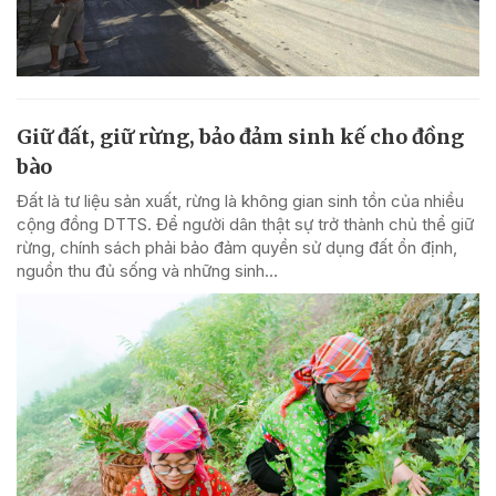
Giữ đất, giữ rừng, bảo đảm sinh kế cho đồng
bào
Đất là tư liệu sản xuất, rừng là không gian sinh tồn của nhiều
cộng đồng DTTS. Để người dân thật sự trở thành chủ thể giữ
rừng, chính sách phải bảo đảm quyền sử dụng đất ổn định,
nguồn thu đủ sống và những sinh...