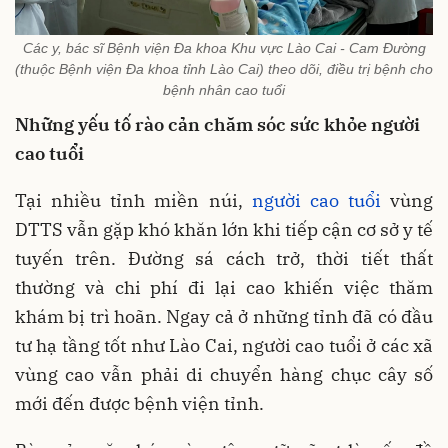
Các y, bác sĩ Bệnh viện Đa khoa Khu vực Lào Cai - Cam Đường
(thuộc Bệnh viện Đa khoa tỉnh Lào Cai) theo dõi, điều trị bệnh cho
bệnh nhân cao tuổi
Những yếu tố rào cản chăm sóc sức khỏe người
cao tuổi
Tại nhiều tỉnh miền núi,
người cao tuổi
vùng
DTTS vẫn gặp khó khăn lớn khi tiếp cận cơ sở y tế
tuyến trên. Đường sá cách trở, thời tiết thất
thường và chi phí đi lại cao khiến việc thăm
khám bị trì hoãn. Ngay cả ở những tỉnh đã có đầu
tư hạ tầng tốt như Lào Cai, người cao tuổi ở các xã
vùng cao vẫn phải di chuyển hàng chục cây số
mới đến được bệnh viện tỉnh.