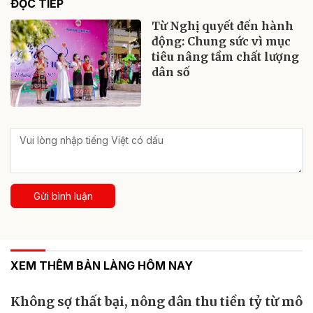
ĐỌC TIẾP
Từ Nghị quyết đến hành
động: Chung sức vì mục
tiêu nâng tầm chất lượng
dân số
Gửi bình luận
XEM THÊM BẢN LÀNG HÔM NAY
Không sợ thất bại, nông dân thu tiền tỷ từ mô