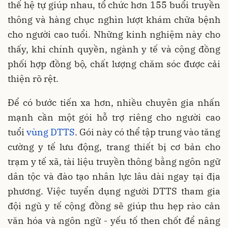
thế hệ tự giúp nhau, tổ chức hơn 155 buổi truyền
thông và hàng chục nghìn lượt khám chữa bệnh
cho người cao tuổi. Những kinh nghiệm này cho
thấy, khi chính quyền, ngành y tế và cộng đồng
phối hợp đồng bộ, chất lượng chăm sóc được cải
thiện rõ rệt.
Để có bước tiến xa hơn, nhiều chuyên gia nhấn
mạnh cần một gói hỗ trợ riêng cho người cao
tuổi
vùng DTTS
. Gói này có thể tập trung vào tăng
cường y tế lưu động, trang thiết bị cơ bản cho
trạm y tế xã, tài liệu truyền thông bằng ngôn ngữ
dân tộc và đào tạo nhân lực lâu dài ngay tại địa
phương. Việc tuyển dụng người DTTS tham gia
đội ngũ y tế cộng đồng sẽ giúp thu hẹp rào cản
văn hóa và ngôn ngữ - yếu tố then chốt để nâng