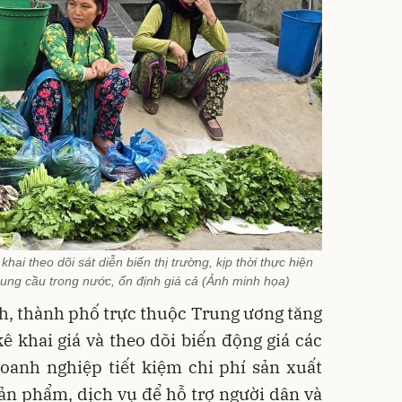
ai theo dõi sát diễn biến thị trường, kịp thời thực hiện
ung cầu trong nước, ổn định giá cả (Ảnh minh họa)
h, thành phố trực thuộc Trung ương tăng
ê khai giá và theo dõi biến động giá các
oanh nghiệp tiết kiệm chi phí sản xuất
ản phẩm, dịch vụ để hỗ trợ người dân và