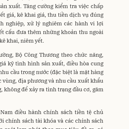
sản xuất. Tăng cường kiểm tra việc chấp
t giá, kê khai giá, thu tiền dịch vụ đúng
h nghiệp, xử lý nghiêm các hành vi lợi
 kết cấu đưa thêm những khoản thu ngoài
kê khai, niêm yết.
ường, Bộ Công Thương theo chức năng,
iá kỹ tình hình sản xuất, điều hòa cung
hu cầu trong nước (đặc biệt là mặt hàng
ác vùng, địa phương và nhu cầu xuất khẩu
g, không để xảy ra tình trạng đầu cơ, găm
Nam điều hành chính sách tiền tệ chủ
ới chính sách tài khóa và các chính sách