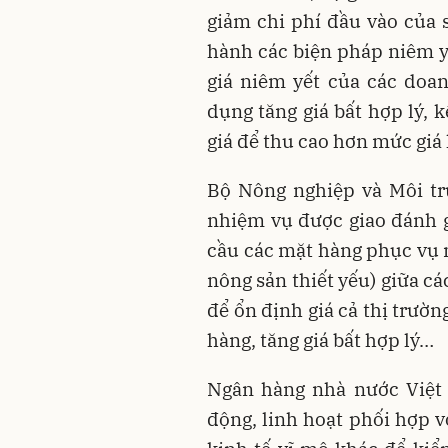
giảm chi phí đầu vào của 
hành các biện pháp niêm yế
giá niêm yết của các doan
dụng tăng giá bất hợp lý,
giá để thu cao hơn mức giá 
Bộ Nông nghiệp và Môi tr
nhiệm vụ được giao đánh g
cầu các mặt hàng phục vụ n
nông sản thiết yếu) giữa c
để ổn định giá cả thị trườn
hàng, tăng giá bất hợp lý…
Ngân hàng nhà nước Việt 
động, linh hoạt phối hợp v