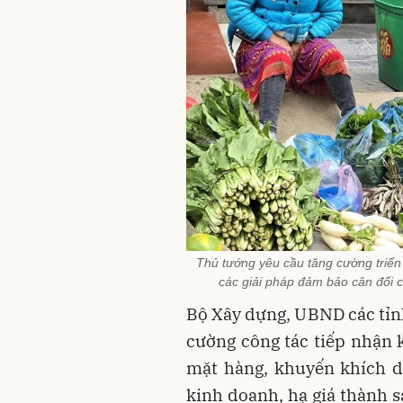
Thủ tướng yêu cầu tăng cường triển kh
các giải pháp đảm bảo cân đối c
Bộ Xây dựng, UBND các tỉn
cường công tác tiếp nhận k
mặt hàng, khuyến khích d
kinh doanh, hạ giá thành s