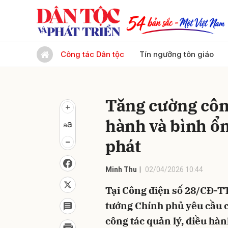
Gửi 
Công tác Dân tộc
Tín ngưỡng tôn giáo
Tăng cường công
hành và bình ổn
phát
Minh Thu
02/04/2026 10:44
Tại Công điện số 28/CĐ-TT
tướng Chính phủ yêu cầu 
công tác quản lý, điều hàn