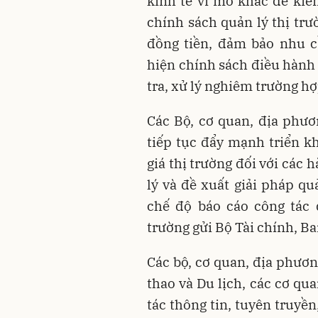
kinh tế vĩ mô khác để kiể
chính sách quản lý thị trư
đồng tiền, đảm bảo nhu c
hiện chính sách điều hành 
tra, xử lý nghiêm trường hợ
Các Bộ, cơ quan, địa phư
tiếp tục đẩy mạnh triển kh
giá thị trường đối với các
lý và đề xuất giải pháp qu
chế độ báo cáo công tác q
trường gửi Bộ Tài chính, Ba
Các bộ, cơ quan, địa phươn
thao và Du lịch, các cơ qu
tác thông tin, tuyên truyề