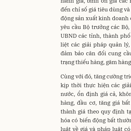
hành giá, bình ổn giá các 
đến chỉ số giá tiêu dùng v
động sản xuất kinh doanh
yêu cầu Bộ trưởng các Bộ,
UBND các tỉnh, thành phố 
liệt các giải pháp quản lý
đảm bảo cân đối cung cầu
trạng thiếu hàng, găm hàng
Cùng với đó, tăng cường tri
kịp thời thực hiện các gi
nước, ổn định giá cả, khô
hàng, đầu cơ, tăng giá bấ
thành giá theo quy định t
hóa có biến động bất thườ
luật về giá và pháp luật c