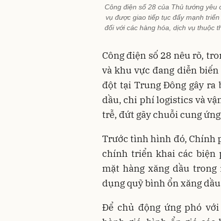
Công điện số 28 của Thủ tướng yêu 
vụ được giao tiếp tục đẩy mạnh triển 
đối với các hàng hóa, dịch vụ thuộc 
Công điện số 28 nêu rõ, tr
và khu vực đang diễn biến
đột tại Trung Đông gây ra 
dầu, chi phí logistics và v
trễ, đứt gãy chuỗi cung ứn
Trước tình hình đó, Chính 
chính triển khai các biện
mặt hàng xăng dầu trong 
dụng quỹ bình ổn xăng dầu
Để chủ động ứng phó với 