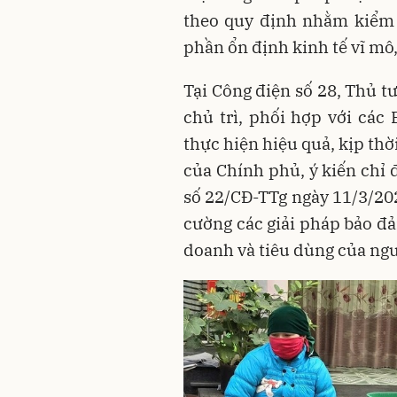
theo quy định nhằm kiểm 
phần ổn định kinh tế vĩ mô,
Tại Công điện số 28, Thủ 
chủ trì, phối hợp với các
thực hiện hiệu quả, kịp thời
của Chính phủ, ý kiến chỉ
số 22/CĐ-TTg ngày 11/3/20
cường các giải pháp bảo đ
doanh và tiêu dùng của ngư