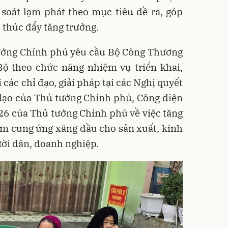
soát lạm phát theo mục tiêu đề ra, góp
 thúc đẩy tăng trưởng.
tướng Chính phủ yêu cầu Bộ Công Thương
 Bộ theo chức năng nhiệm vụ triển khai,
 các chỉ đạo, giải pháp tại các Nghị quyết
 đạo của Thủ tướng Chính phủ, Công điện
26 của Thủ tướng Chính phủ về việc tăng
ảm cung ứng xăng dầu cho sản xuất, kinh
ời dân, doanh nghiệp.