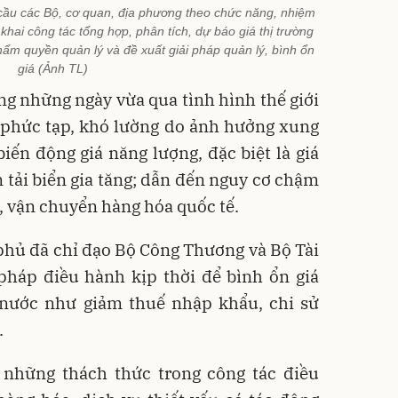
cầu các Bộ, cơ quan, địa phương theo chức năng, nhiệm
khai công tác tổng hợp, phân tích, dự báo giá thị trường
thẩm quyền quản lý và đề xuất giải pháp quản lý, bình ổn
giá (Ảnh TL)
ong những ngày vừa qua tình hình thế giới
 phức tạp, khó lường do ảnh hưởng xung
biến động giá năng lượng, đặc biệt là giá
ận tải biển gia tăng; dẫn đến nguy cơ chậm
g, vận chuyển hàng hóa quốc tế.
phủ đã chỉ đạo Bộ Công Thương và Bộ Tài
 pháp điều hành kịp thời để bình ổn giá
nước như giảm thuế nhập khẩu, chi sử
.
những thách thức trong công tác điều