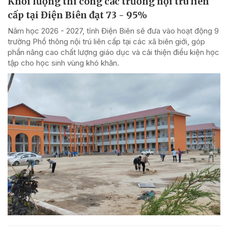
Khối lượng thi công các trường nội trú liên
cấp tại Điện Biên đạt 73 - 95%
Năm học 2026 - 2027, tỉnh Điện Biên sẽ đưa vào hoạt động 9
trường Phổ thông nội trú liên cấp tại các xã biên giới, góp
phần nâng cao chất lượng giáo dục và cải thiện điều kiện học
tập cho học sinh vùng khó khăn.