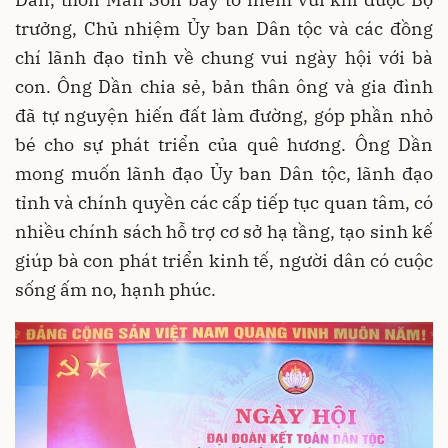
trưởng, Chủ nhiệm Ủy ban Dân tộc và các đồng
chí lãnh đạo tỉnh về chung vui ngày hội với bà
con. Ông Dần chia sẻ, bản thân ông và gia đình
đã tự nguyện hiến đất làm đường, góp phần nhỏ
bé cho sự phát triển của quê hương. Ông Dần
mong muốn lãnh đạo Ủy ban Dân tộc, lãnh đạo
tỉnh và chính quyền các cấp tiếp tục quan tâm, có
nhiều chính sách hỗ trợ cơ sở hạ tầng, tạo sinh kế
giúp bà con phát triển kinh tế, người dân có cuộc
sống ấm no, hạnh phúc.