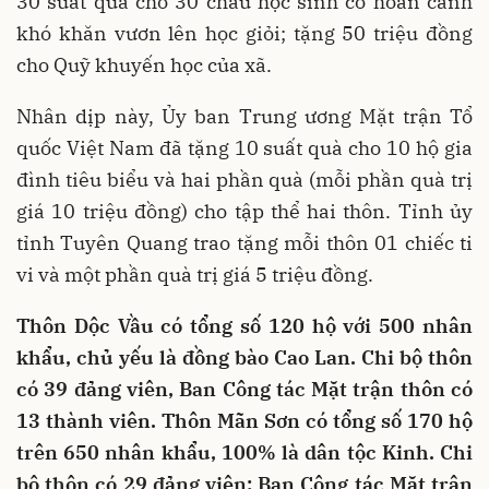
30 suất quà cho 30 cháu học sinh có hoàn cảnh
khó khăn vươn lên học giỏi; tặng 50 triệu đồng
cho Quỹ khuyến học của xã.
Nhân dịp này, Ủy ban Trung ương Mặt trận Tổ
quốc Việt Nam đã tặng 10 suất quà cho 10 hộ gia
đình tiêu biểu và hai phần quà (mỗi phần quà trị
giá 10 triệu đồng) cho tập thể hai thôn. Tỉnh ủy
tỉnh Tuyên Quang trao tặng mỗi thôn 01 chiếc ti
vi và một phần quà trị giá 5 triệu đồng.
Thôn Dộc Vầu có tổng số 120 hộ với 500 nhân
khẩu, chủ yếu là đồng bào Cao Lan. Chi bộ thôn
có 39 đảng viên, Ban Công tác Mặt trận thôn có
13 thành viên. Thôn Mãn Sơn có tổng số 170 hộ
trên 650 nhân khẩu, 100% là dân tộc Kinh. Chi
bộ thôn có 29 đảng viên; Ban Công tác Mặt trận