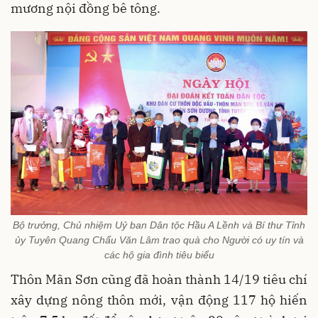
mương nội đồng bê tông.
Bộ trưởng, Chủ nhiệm Uỷ ban Dân tộc Hầu A Lềnh và Bí thư Tỉnh
ủy Tuyên Quang Chẩu Văn Lâm trao quà cho Người có uy tín và
các hộ gia đình tiêu biểu
Thôn Mãn Sơn cũng đã hoàn thành 14/19 tiêu chí
xây dựng nông thôn mới, vận động 117 hộ hiến