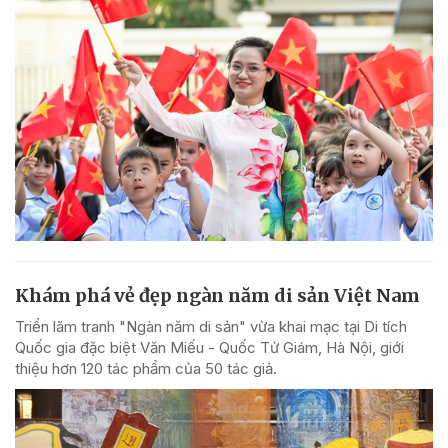
Khám phá vẻ đẹp ngàn năm di sản Việt Nam
Triển lãm tranh "Ngàn năm di sản" vừa khai mạc tại Di tích
Quốc gia đặc biệt Văn Miếu - Quốc Tử Giám, Hà Nội, giới
thiệu hơn 120 tác phẩm của 50 tác giả.