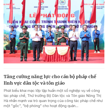
Tăng cường năng lực cho cán bộ pháp chế
lĩnh vực dân tộc và tôn giáo
Phát biểu khai mạc lớp tập huấn một số nghiệp vụ về công
tác pháp chế, Thứ trưởng Bộ Dân tộc và Tôn giáo Nông Thị
Hà nhấn mạnh vai trò quan trọng của công tác pháp chế như
một "gốc", "bệ phóng" cho hoạt động quản...