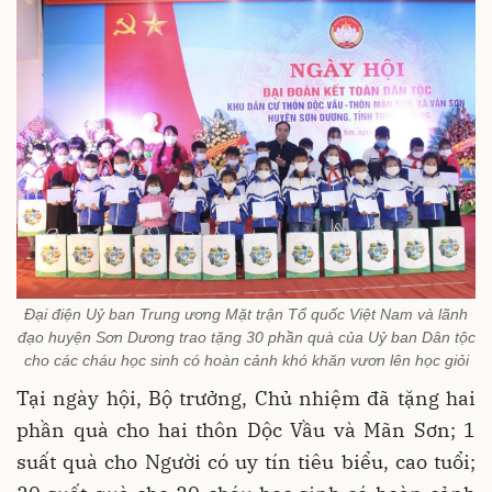
Đại điện Uỷ ban Trung ương Mặt trận Tổ quốc Việt Nam và lãnh
đạo huyện Sơn Dương trao tặng 30 phần quà của Uỷ ban Dân tộc
cho các cháu học sinh có hoàn cảnh khó khăn vươn lên học giỏi
Tại ngày hội, Bộ trưởng, Chủ nhiệm đã tặng hai
phần quà cho hai thôn Dộc Vầu và Mãn Sơn; 1
suất quà cho Người có uy tín tiêu biểu, cao tuổi;