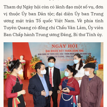
Tham dự Ngày hội còn có lãnh đạo một số vụ, đơn
vị thuộc Ủy ban Dân tộc; đại diện Ủy ban Trung
ương mặt trận Tổ quốc Việt Nam. Về phía tỉnh
Tuyên Quang có đồng chí Chẩu Văn Lâm, Ủy viên
Ban Chấp hành Trung ương Đảng, Bí thư Tỉnh ủy.