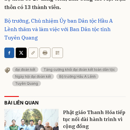
thôn có 13 thành viên.
Bộ trưởng, Chủ nhiệm Ủy ban Dân tộc Hầu A
Lềnh thăm và làm việc với Ban Dân tộc tỉnh
Tuyên Quang
đại đoàn kết
Tăng cường khối đại đoàn kết toàn dân tộc
Ngày hội đại đoàn kết
Bộ trưởng Hầu A Lềnh
Tuyên Quang
BÀI LIÊN QUAN
Phật giáo Thanh Hóa tiếp
tục nối dài hành trình vì
cộng đồng