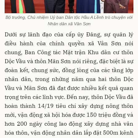
Bộ trưởng, Chủ nhiệm Uỷ ban Dân tộc Hầu A Lềnh trò chuyện với
Nhân dân xã Vân Sơn
Dưới sự lãnh đạo của cấp ủy Đảng, sự quản lý
điều hành của chính quyền xã Vân Sơn
nói
chung, Ban Công tác Mặt trận Khu dân cư thôn
Dộc Vầu và thôn Mãn Sơn nói riêng, đặc biệt là sự
đoàn kết, chung sức, đồng lòng của các tầng lớp
nhân dân, trong những năm qua hai thôn Dộc
Vầu và Mãn Sơn đã đạt được nhiều kết quả quan
trọng trên các lĩnh vực. Đến nay, thôn Dộc Vầu đã
hoàn thành 14/19 tiêu chí xây dựng nông thôn
mới, vận động xã hội hóa được 150 triệu đồng và
hơn 200 ngày công lao động xây dựng nhà văn
hóa thôn, vận động nhân dân lắp đặt 500m kênh