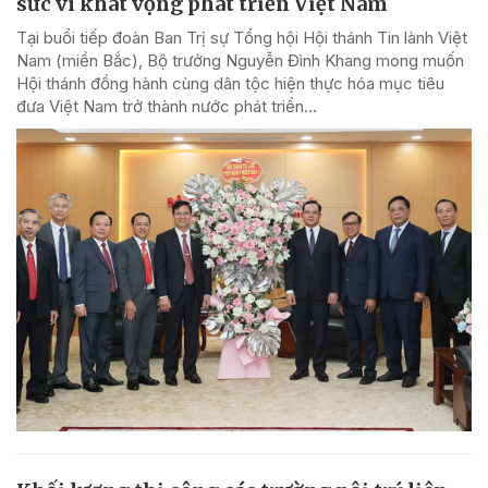
sức vì khát vọng phát triển Việt Nam
Tại buổi tiếp đoàn Ban Trị sự Tổng hội Hội thánh Tin lành Việt
Nam (miền Bắc), Bộ trưởng Nguyễn Đình Khang mong muốn
Hội thánh đồng hành cùng dân tộc hiện thực hóa mục tiêu
đưa Việt Nam trở thành nước phát triển...