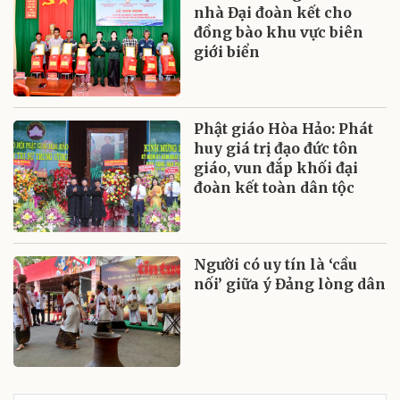
nhà Đại đoàn kết cho
đồng bào khu vực biên
giới biển
Phật giáo Hòa Hảo: Phát
huy giá trị đạo đức tôn
giáo, vun đắp khối đại
đoàn kết toàn dân tộc
Người có uy tín là ‘cầu
nối’ giữa ý Đảng lòng dân