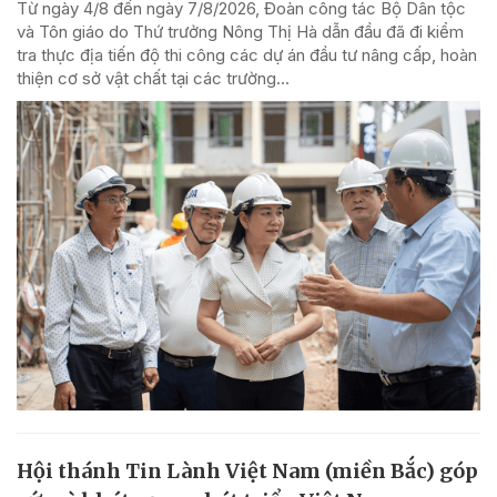
Từ ngày 4/8 đến ngày 7/8/2026, Đoàn công tác Bộ Dân tộc
và Tôn giáo do Thứ trưởng Nông Thị Hà dẫn đầu đã đi kiểm
tra thực địa tiến độ thi công các dự án đầu tư nâng cấp, hoàn
thiện cơ sở vật chất tại các trường...
Hội thánh Tin Lành Việt Nam (miền Bắc) góp