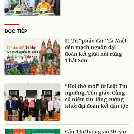
ĐỌC TIẾP
Từ “pháo đài” Tà Miệt
đến mạch nguồn đại
đoàn kết giữa núi rừng
Thất Sơn
“Hơi thở mới” từ Luật Tín
ngưỡng, Tôn giáo: Củng
cố niềm tin, tăng cường
khối đại đoàn kết dân tộc
Cần Thơ bàn giao 30 căn