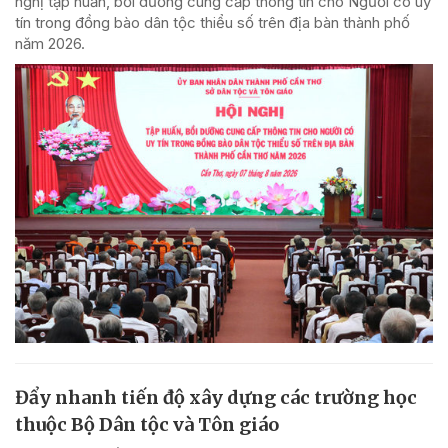
nghị tập huấn, bồi dưỡng cung cấp thông tin cho Người có uy
tín trong đồng bào dân tộc thiểu số trên địa bàn thành phố
năm 2026.
Đẩy nhanh tiến độ xây dựng các trường học
thuộc Bộ Dân tộc và Tôn giáo