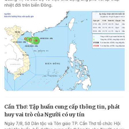
nhiệt đới trên biển Đông.
Cần Thơ: Tập huấn cung cấp thông tin, phát
huy vai trò của Người có uy tín
Ngày 7/8, Sở Dân tộc và Tôn giáo TP. Cần Thơ tổ chức Hội