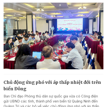
Chủ động ứng phó với áp thấp nhiệt đới trên
biển Đông
Ban Chỉ đạo Phòng thủ dân sự quốc gia vừa có Công điện
gửi UBND các tỉnh, thành phố ven biển từ Quảng Ninh đến
Quảng Trị và các bộ về việc chủ động ứng phó với áp thấp