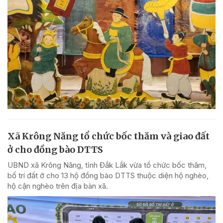
Xã Krông Năng tổ chức bốc thăm và giao đất
ở cho đồng bào DTTS
UBND xã Krông Năng, tỉnh Đắk Lắk vừa tổ chức bốc thăm,
bố trí đất ở cho 13 hộ đồng bào DTTS thuộc diện hộ nghèo,
hộ cận nghèo trên địa bàn xã.