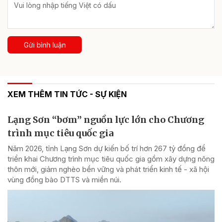
Gửi bình luận
XEM THÊM TIN TỨC - SỰ KIỆN
Lạng Sơn “bơm” nguồn lực lớn cho Chương
trình mục tiêu quốc gia
Năm 2026, tỉnh Lạng Sơn dự kiến bố trí hơn 267 tỷ đồng để
triển khai Chương trình mục tiêu quốc gia gồm xây dựng nông
thôn mới, giảm nghèo bền vững và phát triển kinh tế - xã hội
vùng đồng bào DTTS và miền núi.