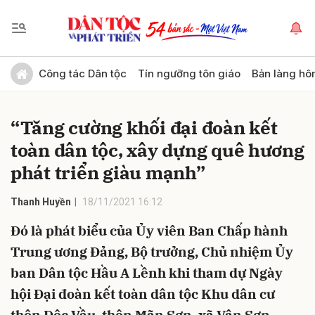
Gửi bình luận
Công tác Dân tộc
Tín ngưỡng tôn giáo
Bản làng hô
“Tăng cường khối đại đoàn kết
toàn dân tộc, xây dựng quê hương
phát triển giàu mạnh”
Thanh Huyền
18/11/2021 16:12
Hủy
Gửi
Đó là phát biểu của Ủy viên Ban Chấp hành
Trung ương Đảng, Bộ trưởng, Chủ nhiệm Ủy
ban Dân tộc Hầu A Lềnh khi tham dự Ngày
hội Đại đoàn kết toàn dân tộc Khu dân cư