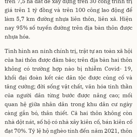
trên 7,5 ha đất để xây dựng trên 30 công trình trị
giá trên 1 tỷ đồng và trên 100 công lao động để
làm 5,7 km đường nhựa liên thôn, liên xã. Hiện
nay 95% số tuyến đường trên địa bàn thôn được
nhựa hóa.
Tình hình an ninh chính trị, trật tự an toàn xã hội
của hai thôn được đảm bảo; trên địa bàn hai thôn
không có trường hợp nào bị nhiễm Covid- 19,
khối đại đoàn kết các dân tộc được củng cố và
tăng cường; đời sống vật chất, văn hóa tinh thần
của người dân từng bước được nâng cao; mối
quan hệ giữa nhân dân trong khu dân cư ngày
càng gắn bó, thân thiết. Cả hai thôn không còn
nhà dột nát, số hộ có nhà xây kiên cố, bán kiên cố
đạt 70%. Tỷ lệ hộ nghèo tính đến năm 2021, thôn