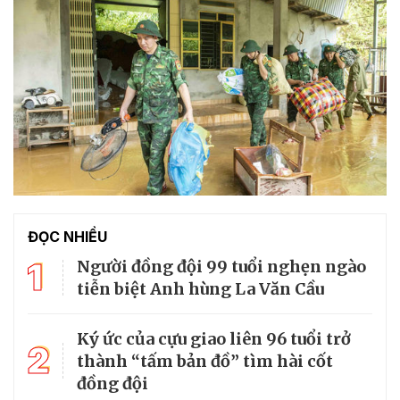
ĐỌC NHIỀU
1
Người đồng đội 99 tuổi nghẹn ngào
tiễn biệt Anh hùng La Văn Cầu
Ký ức của cựu giao liên 96 tuổi trở
2
thành “tấm bản đồ” tìm hài cốt
đồng đội