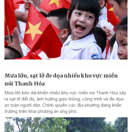
Mưa lớn, sạt lở đe dọa nhiều khu vực miền
núi Thanh Hóa
Mưa lớn kéo dài khiến nhiều khu vực miền núi Thanh Hóa xảy
ra sạt lở đất đá, ảnh hưởng giao thông, công trình và đe dọa
an toàn người dân. Chính quyền các địa phương đang khẩn
trương triển khai phương án ứng phó.