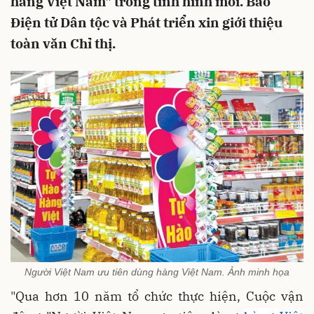
hàng Việt Nam" trong tình hình mới. Báo
Điện tử Dân tộc và Phát triển xin giới thiệu
toàn văn Chỉ thị.
Người Việt Nam ưu tiên dùng hàng Việt Nam. Ảnh minh họa
"Qua hơn 10 năm tổ chức thực hiện, Cuộc vận