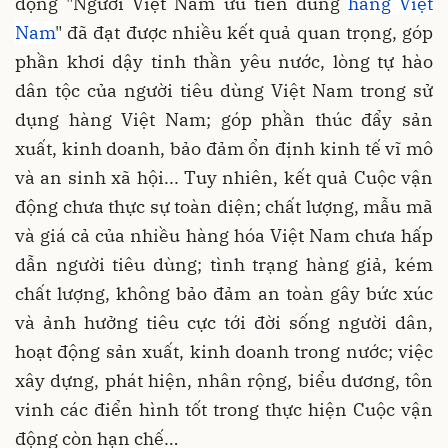
động "Người Việt Nam ưu tiên dùng
hàng Việt
Nam
" đã đạt được nhiều kết quả quan trọng, góp
phần khơi dậy tinh thần yêu nước, lòng tự hào
dân tộc của người tiêu dùng Việt Nam trong sử
dụng hàng Việt Nam; góp phần thúc đẩy sản
xuất, kinh doanh, bảo đảm ổn định kinh tế vĩ mô
và an sinh xã hội... Tuy nhiên, kết quả Cuộc vận
động chưa thực sự toàn diện; chất lượng, mẫu mã
và giá cả của nhiều hàng hóa Việt Nam chưa hấp
dẫn người tiêu dùng; tình trạng hàng giả, kém
chất lượng, không bảo đảm an toàn gây bức xúc
và ảnh hưởng tiêu cực tới đời sống người dân,
hoạt động sản xuất, kinh doanh trong nước; việc
xây dựng, phát hiện, nhân rộng, biểu dương, tôn
vinh các điển hình tốt trong thực hiện Cuộc vận
động còn hạn chế…