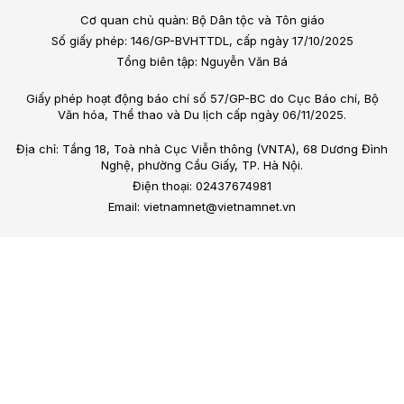
Cơ quan chủ quản: Bộ Dân tộc và Tôn giáo
Số giấy phép: 146/GP-BVHTTDL, cấp ngày 17/10/2025
Tổng biên tập: Nguyễn Văn Bá
Giấy phép hoạt động báo chí số 57/GP-BC do Cục Báo chí, Bộ
Văn hóa, Thể thao và Du lịch cấp ngày 06/11/2025.
Địa chỉ: Tầng 18, Toà nhà Cục Viễn thông (VNTA), 68 Dương Đình
Nghệ, phường Cầu Giấy, TP. Hà Nội.
Điện thoại: 02437674981
Email: vietnamnet@vietnamnet.vn