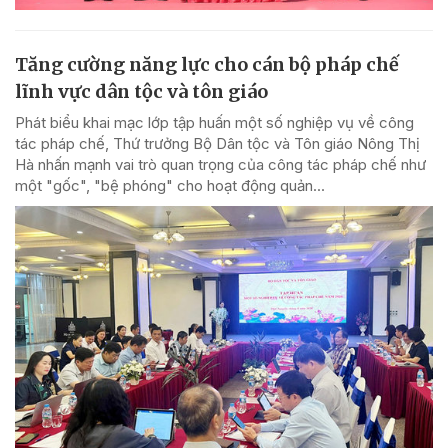
Tăng cường năng lực cho cán bộ pháp chế
lĩnh vực dân tộc và tôn giáo
Phát biểu khai mạc lớp tập huấn một số nghiệp vụ về công
tác pháp chế, Thứ trưởng Bộ Dân tộc và Tôn giáo Nông Thị
Hà nhấn mạnh vai trò quan trọng của công tác pháp chế như
một "gốc", "bệ phóng" cho hoạt động quản...