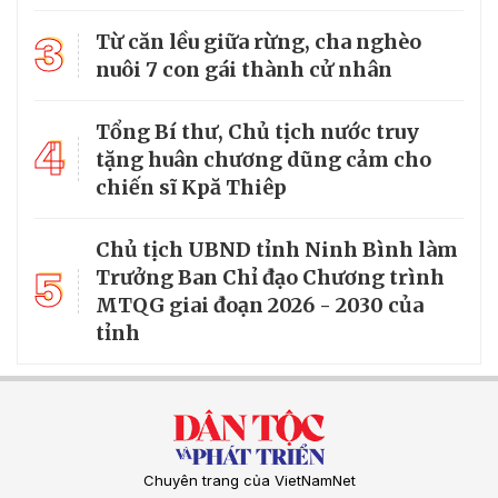
3
Từ căn lều giữa rừng, cha nghèo
nuôi 7 con gái thành cử nhân
Tổng Bí thư, Chủ tịch nước truy
4
tặng huân chương dũng cảm cho
chiến sĩ Kpă Thiêp
Chủ tịch UBND tỉnh Ninh Bình làm
5
Trưởng Ban Chỉ đạo Chương trình
MTQG giai đoạn 2026 - 2030 của
tỉnh
Chuyên trang của VietNamNet