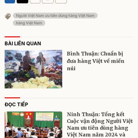
Người Việt Nam ưu tiên dùng hàng Việt Nam
hàng Việt Nam
BÀI LIÊN QUAN
Bình Thuận: Chuẩn bị
đưa hàng Việt về miền
núi
ĐỌC TIẾP
Ninh Thuận: Tổng kết
Cuộc vận động Người Việt
Nam ưu tiên dùng hàng
Việt Nam năm 2024 và