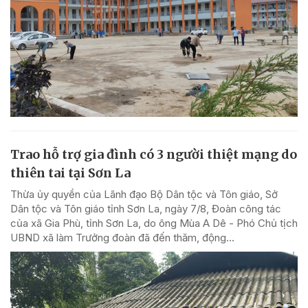
Trao hỗ trợ gia đình có 3 người thiệt mạng do
thiên tai tại Sơn La
Thừa ủy quyền của Lãnh đạo Bộ Dân tộc và Tôn giáo, Sở
Dân tộc và Tôn giáo tỉnh Sơn La, ngày 7/8, Đoàn công tác
của xã Gia Phù, tỉnh Sơn La, do ông Mùa A Dê - Phó Chủ tịch
UBND xã làm Trưởng đoàn đã đến thăm, động...