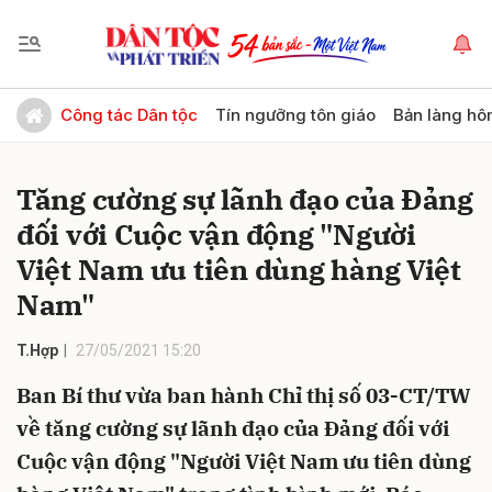
Gửi bình luận
Công tác Dân tộc
Tín ngưỡng tôn giáo
Bản làng hô
Tăng cường sự lãnh đạo của Đảng
đối với Cuộc vận động "Người
Việt Nam ưu tiên dùng hàng Việt
Nam"
Hủy
Gửi
T.Hợp
27/05/2021 15:20
Ban Bí thư vừa ban hành Chỉ thị số 03-CT/TW
về tăng cường sự lãnh đạo của Đảng đối với
Cuộc vận động "Người Việt Nam ưu tiên dùng