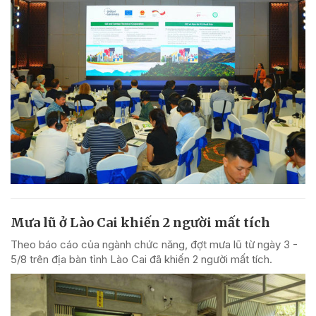
Mưa lũ ở Lào Cai khiến 2 người mất tích
Theo báo cáo của ngành chức năng, đợt mưa lũ từ ngày 3 -
5/8 trên địa bàn tỉnh Lào Cai đã khiến 2 người mất tích.