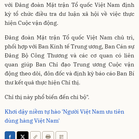
với Đảng đoàn Mặt trận Tổ quốc Việt Nam định
kỳ tổ chức điều tra dư luận xã hội về việc thực
hiện Cuộc vận động.
Đảng đoàn Mặt trận Tổ quốc Việt Nam chủ trì,
phối hợp với Ban Kinh tế Trung ương, Ban Cán sự
Đảng Bộ Công Thương và các cơ quan có liên
quan giúp Ban Chỉ đạo Trung ương Cuộc vận
động theo dõi, đôn đốc và định kỳ báo cáo Ban Bí
thư kết quả thực hiện Chỉ thị.
Chỉ thị này phổ biến đến chi bộ".
Khơi dậy niềm tự hào 'Người Việt Nam ưu tiên
dùng hàng Việt Nam'