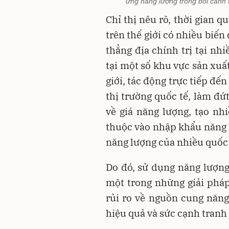
ứng năng lượng trong bối cảnh 
Chỉ thị nêu rõ, thời gian qu
trên thế giới có nhiều biế
thẳng địa chính trị tại nhi
tại một số khu vực sản xuấ
giới, tác động trực tiếp đế
thị trường quốc tế, làm đ
về giá năng lượng, tạo nh
thuộc vào nhập khẩu năng l
năng lượng của nhiều quốc 
Do đó, sử dụng năng lượng 
một trong những giải phá
rủi ro về nguồn cung năng
hiệu quả và sức cạnh tranh