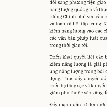
đổi sang phương tiện gia
năng lượng quốc gia và thự
tướng Chính phủ yêu cầu c
và toàn xã hội tập trung: K
kiệm năng lượng vào các ch
các văn bản pháp luật củ
trong thời gian tới.
Triển khai quyết liệt các 
kiệm năng lượng là giải 
ứng năng lượng trong bối c
động. Thúc đẩy chuyển đổi
triển hạ tầng sạc và khuyế
giảm phụ thuộc vào xăng d
Đẩy mạnh đầu tư đổi mới c