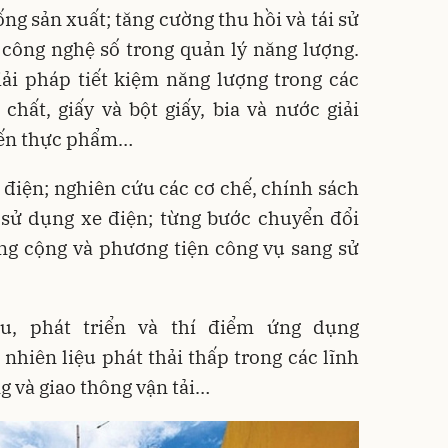
ống sản xuất; tăng cường thu hồi và tái sử
 công nghệ số trong quản lý năng lượng.
iải pháp tiết kiệm năng lượng trong các
chất, giấy và bột giấy, bia và nước giải
biến thực phẩm…
c điện; nghiên cứu các cơ chế, chính sách
 sử dụng xe điện; từng bước chuyển đổi
ng cộng và phương tiện công vụ sang sử
u, phát triển và thí điểm ứng dụng
hiên liệu phát thải thấp trong các lĩnh
g và giao thông vận tải…