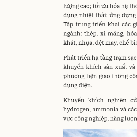
lượng cao; tối ưu hóa hệ th
dụng nhiệt thải; ứng dụng
Tập trung triển khai các g
ngành: thép, xi măng, hóa 
khát, nhựa, dệt may, chế 
Phát triển hạ tầng trạm sạ
khuyến khích sản xuất và
phương tiện giao thông cô
dụng điện.
Khuyến khích nghiên cứ
hydrogen, ammonia và các n
vực công nghiệp, năng lượn