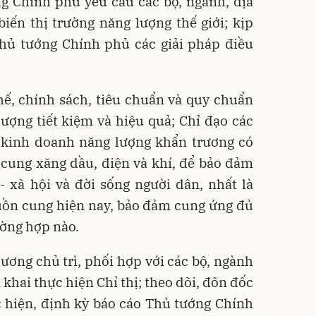
ng Chính phủ yêu cầu các bộ, ngành, địa
iến thị trường năng lượng thế giới; kịp
Thủ tướng Chính phủ các giải pháp điều
ế, chính sách, tiêu chuẩn và quy chuẩn
ượng tiết kiệm và hiệu quả; Chỉ đạo các
 kinh doanh năng lượng khẩn trương có
 cung xăng dầu, điện và khí, để bảo đảm
- xã hội và đời sống người dân, nhất là
guồn cung hiện nay, bảo đảm cung ứng đủ
ường hợp nào.
ơng chủ trì, phối hợp với các bộ, ngành
 khai thực hiện Chỉ thị; theo dõi, đôn đốc
c hiện, định kỳ báo cáo Thủ tướng Chính