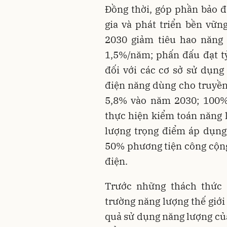
Đồng thời, góp phần bảo 
gia và phát triển bền vữ
2030 giảm tiêu hao năng 
1,5%/năm; phấn đấu đạt tỷ
đối với các cơ sở sử dụn
điện năng dùng cho truyền 
5,8% vào năm 2030; 100%
thực hiện kiểm toán năng 
lượng trọng điểm áp dụng 
50% phương tiện công cộng
điện.
Trước những thách thức 
trường năng lượng thế giới
quả sử dụng năng lượng của