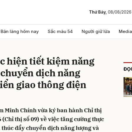
Thứ Bảy,
08/08/2026
bình luận
Bản làng hôm nay
Sắc màu 54
Người giữ lửa
Media
 hiện tiết kiệm năng
ĐỌC
 chuyển dịch năng
riển giao thông điện
Hủy
G
 Minh Chính vừa ký ban hành Chỉ thị
(Chỉ thị số 09) về việc tăng cường thực
, thúc đẩy chuyển dịch năng lượng và