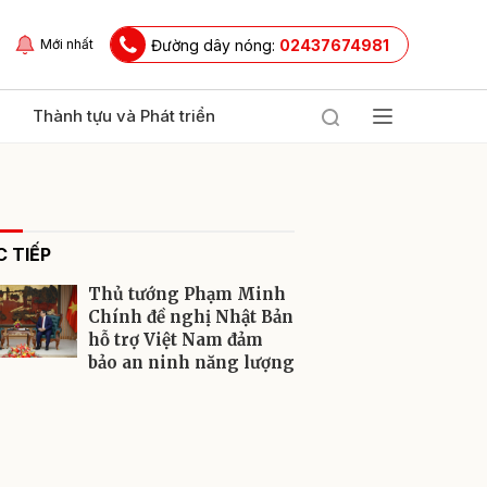
Đường dây nóng:
02437674981
Mới nhất
Thành tựu và Phát triển
 TIẾP
Thủ tướng Phạm Minh
Chính đề nghị Nhật Bản
hỗ trợ Việt Nam đảm
bảo an ninh năng lượng
ửi