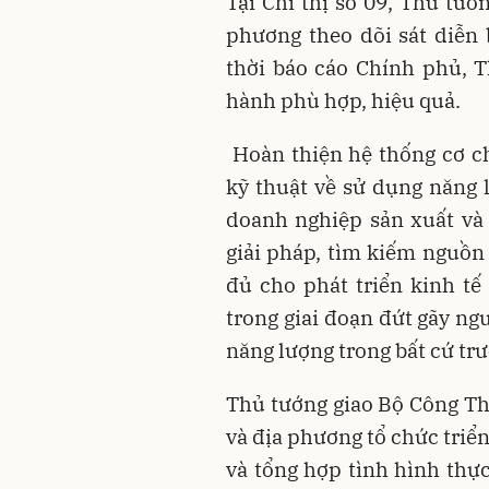
Tại Chỉ thị số 09, Thủ tướ
phương theo dõi sát diễn b
thời báo cáo Chính phủ, 
hành phù hợp, hiệu quả.
Hoàn thiện hệ thống cơ ch
kỹ thuật về sử dụng năng l
doanh nghiệp sản xuất và
giải pháp, tìm kiếm nguồn
đủ cho phát triển kinh tế 
trong giai đoạn đứt gãy n
năng lượng trong bất cứ tr
Thủ tướng giao Bộ Công Thư
và địa phương tổ chức triển
và tổng hợp tình hình thự