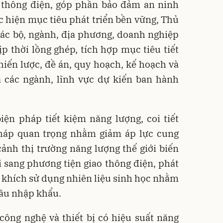
o thông điện, góp phần bảo đảm an ninh
c hiện mục tiêu phát triển bền vững, Thủ
ác bộ, ngành, địa phương, doanh nghiệp
ịp thời lồng ghép, tích hợp mục tiêu tiết
iến lược, đề án, quy hoạch, kế hoạch và
a các ngành, lĩnh vực dự kiến ban hành
biện pháp tiết kiệm năng lượng, coi tiết
pháp quan trọng nhằm giảm áp lực cung
ảnh thị trường năng lượng thế giới biến
 sang phương tiện giao thông điện, phát
n khích sử dụng nhiên liệu sinh học nhằm
ầu nhập khẩu.
ông nghệ và thiết bị có hiệu suất năng