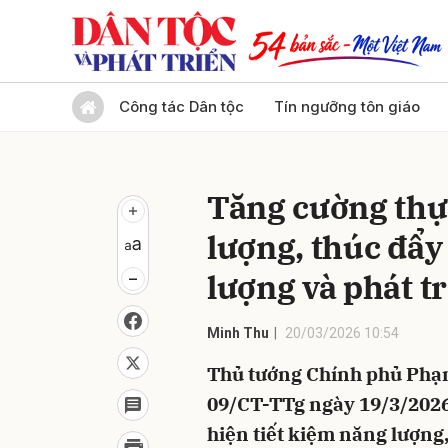
Gửi 
Công tác Dân tộc
Tín ngưỡng tôn giáo
Tăng cường thực
lượng, thúc đẩy
lượng và phát t
Minh Thu
20/03/2026 10:54
Thủ tướng Chính phủ Phạm
09/CT-TTg ngày 19/3/2026 
hiện tiết kiệm năng lượng