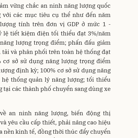
đảm vững chắc an ninh năng lượng quốc
ng với các mục tiêu cụ thể như đến năm
lượng tính trên đơn vị GDP ở mức 1 -
 lệ tiết kiệm điện tối thiểu đạt 3%/năm
g năng lượng trọng điểm; phấn đấu giảm
tải và phân phối trên toàn hệ thống đạt
 cơ sở sử dụng năng lượng trọng điểm
lượng định kỳ; 100% cơ sở sử dụng năng
hệ thống quản lý năng lượng; tối thiểu
 tại các thành phố chuyển sang dùng xe
về an ninh năng lượng, biến động thị
 và yêu cầu cấp thiết, phải nâng cao hiệu
 nền kinh tế, đồng thời thúc đẩy chuyển