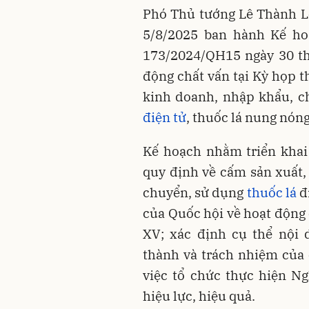
Phó Thủ tướng Lê Thành L
5/8/2025 ban hành Kế hoạ
173/2024/QH15
ngày 30 t
động chất vấn tại Kỳ họp
t
kinh doanh, nhập khẩu, c
điện tử
, thuốc lá nung nóng
Kế hoạch nhằm triển khai
quy định về cấm sản xuất,
chuyển, sử dụng
thuốc lá
đi
của Quốc hội về hoạt động 
XV; xác định cụ thể nội 
thành và trách nhiệm của 
việc tổ chức thực hiện N
hiệu lực, hiệu quả.