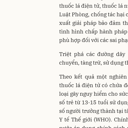
thuốc lá điện tử, thuốc lá
Luật Phòng, chống tác hại c
xuất giải pháp bảo đảm th
tình hình chấp hành pháp 
phù hợp đối với các sai phạ
Triệt phá các đường dây 
chuyển, tàng trữ, sử dụng t
Theo kết quả một nghiên
thuốc lá điện tử có chứa đ
loại gây nguy hiểm cho sức
số trẻ từ 13-15 tuổi sử dụ
số người trưởng thành tại t
Y tế Thế giới (WHO). Chín
nước áp dụng chính sách q