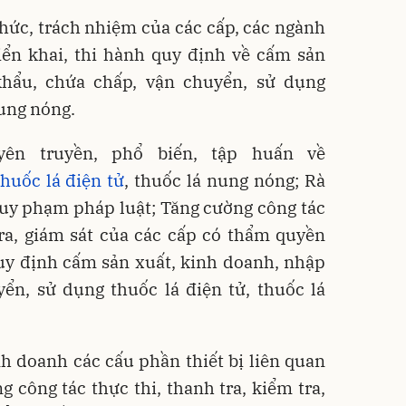
hức, trách nhiệm của các cấp, các ngành
iển khai, thi hành quy định về cấm sản
khẩu, chứa chấp, vận chuyển, sử dụng
nung nóng.
yên truyền, phổ biến, tập huấn về
thuốc lá điện tử
, thuốc lá nung nóng; Rà
quy phạm pháp luật; Tăng cường công tác
tra, giám sát của các cấp có thẩm quyền
quy định cấm sản xuất, kinh doanh, nhập
ển, sử dụng thuốc lá điện tử, thuốc lá
h doanh các cấu phần thiết bị liên quan
g công tác thực thi, thanh tra, kiểm tra,