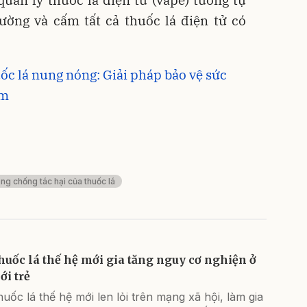
ường và cấm tất cả thuốc lá điện tử có
uốc lá nung nóng: Giải pháp bảo vệ sức
am
òng chống tác hại của thuốc lá
huốc lá thế hệ mới gia tăng nguy cơ nghiện ở
ới trẻ
uốc lá thế hệ mới len lỏi trên mạng xã hội, làm gia