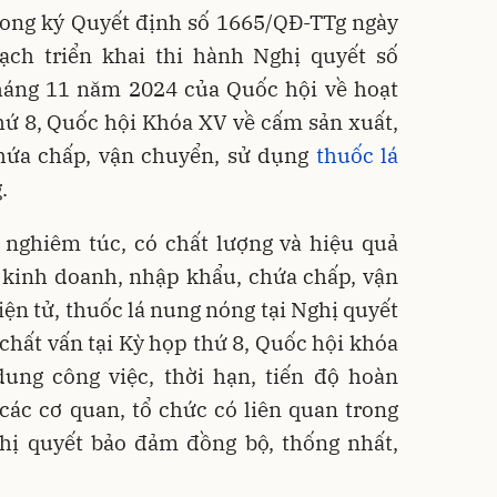
ong ký Quyết định số 1665/QĐ-TTg ngày
ch triển khai thi hành Nghị quyết số
háng 11 năm 2024 của Quốc hội về hoạt
hứ 8, Quốc hội Khóa XV về cấm sản xuất,
hứa chấp,
vận chuyển, sử dụng
thuốc lá
.
 nghiêm túc, có chất lượng và hiệu quả
 kinh doanh, nhập khẩu, chứa chấp, vận
ện tử, thuốc lá nung nóng tại Nghị quyết
chất vấn tại Kỳ họp thứ 8, Quốc hội khóa
dung công việc, thời hạn, tiến độ hoàn
các cơ quan, tổ chức có liên quan trong
ghị quyết bảo đảm đồng bộ, thống nhất,