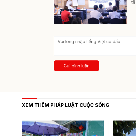
tă
Gửi bình luận
XEM THÊM PHÁP LUẬT CUỘC SỐNG