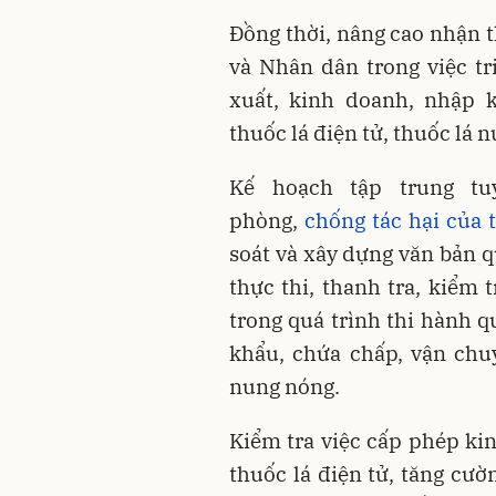
Đồng thời, nâng cao nhận t
và Nhân dân trong việc tr
xuất, kinh doanh, nhập 
thuốc lá điện tử, thuốc lá 
Kế hoạch tập trung tu
phòng,
chống tác hại của 
soát và xây dựng văn bản 
thực thi, thanh tra, kiểm 
trong quá trình thi hành 
khẩu, chứa chấp, vận chuy
nung nóng.
Kiểm tra việc cấp phép kin
thuốc lá điện tử, tăng cườn