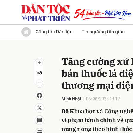
Gửi 
Công tác Dân tộc
Tín ngưỡng tôn giáo
Tăng cường xử l
bán thuốc lá đi
thương mại điệ
Minh Nhật
06/08/2025 14:17
Bộ Khoa học và Công nghệ 
vi phạm hành chính về quản
nung nóng theo hình thức 