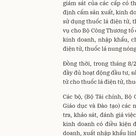
giám sát của các cấp có t
định cấm sản xuất, kinh d
sử dụng thuốc lá điện tử, 
vụ cho Bộ Công Thương tổ c
kinh doanh, nhập khẩu, c
điện tử, thuốc lá nung nóng
Đồng thời, trong tháng 8/
đầy đủ hoạt động đầu tư, sả
tử cho thuốc lá điện tử, th
Các bộ, (Bộ Tài chính, Bộ
Giáo dục và Đào tạo) các 
tra, khảo sát, đánh giá vi
kinh doanh có điều kiện đ
doanh, xuất nhập khẩu linh