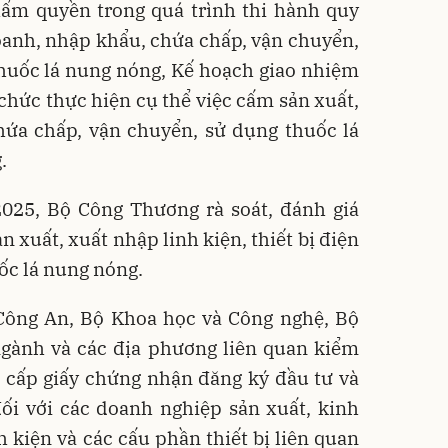
hẩm quyền trong quá trình thi hành quy
oanh, nhập khẩu, chứa chấp, vận chuyển,
thuốc lá nung nóng, Kế hoạch giao nhiệm
hức thực hiện cụ thể việc cấm sản xuất,
hứa chấp, vận chuyển, sử dụng thuốc lá
.
2025, Bộ Công Thương rà soát, đánh giá
n xuất, xuất nhập linh kiện, thiết bị điện
uốc lá nung nóng.
 Công An, Bộ Khoa học và Công nghệ, Bộ
ngành và các địa phương liên quan kiểm
ệc cấp giấy chứng nhận đăng ký đầu tư và
ối với các doanh nghiệp sản xuất, kinh
 kiện và các cấu phần thiết bị liên quan