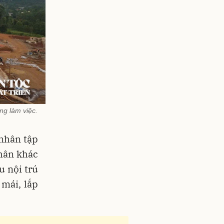
ng làm việc.
 nhân tập
nhân khác
u nội trú
 mái, lắp