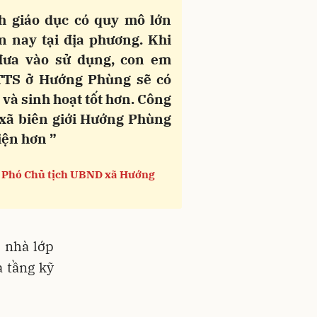
nh giáo dục có quy mô lớn
n nay tại địa phương. Khi
đưa vào sử dụng, con em
TTS ở Hướng Phùng sẽ có
 và sinh hoạt tốt hơn. Công
 xã biên giới Hướng Phùng
iện hơn ”
 Phó Chủ tịch UBND xã Hướng
 nhà lớp
ạ tầng kỹ