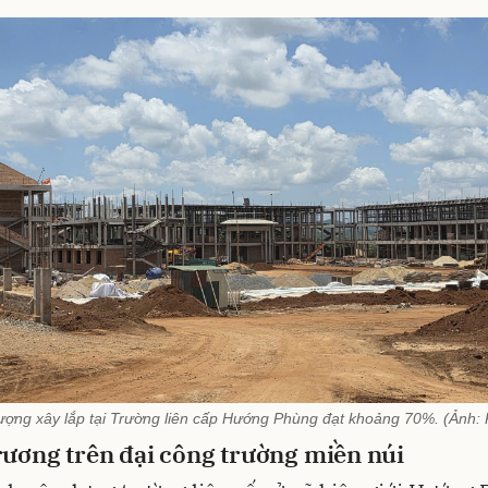
lượng xây lắp tại Trường liên cấp Hướng Phùng đạt khoảng 70%. (Ảnh:
rương trên đại công trường miền núi