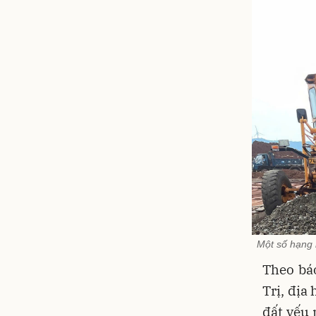
Một số hạng 
Theo bá
Trị, địa
đất yếu 