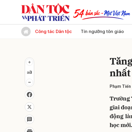
Gửi 
Công tác Dân tộc
Tín ngưỡng tôn giáo
Tăng
nhất
Phạm Tiến
Trường 
giai đoạ
động là
học mới