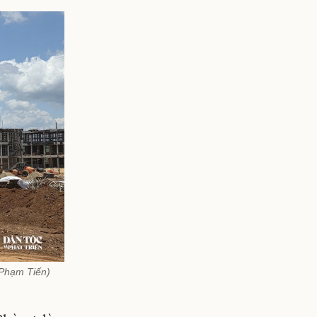
 Phạm Tiến)