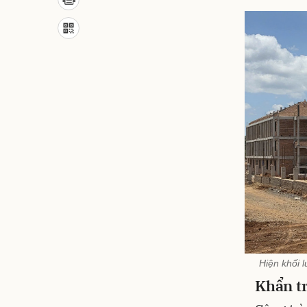
Hiện khối 
Khẩn t