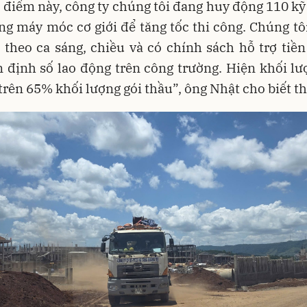
i điểm này, công ty chúng tôi đang huy động 110 kỹ
g máy móc cơ giới để tăng tốc thi công. Chúng tô
 theo ca sáng, chiều và có chính sách hỗ trợ tiền
 định số lao động trên công trường. Hiện khối lư
 trên 65% khối lượng gói thầu”, ông Nhật cho biết t