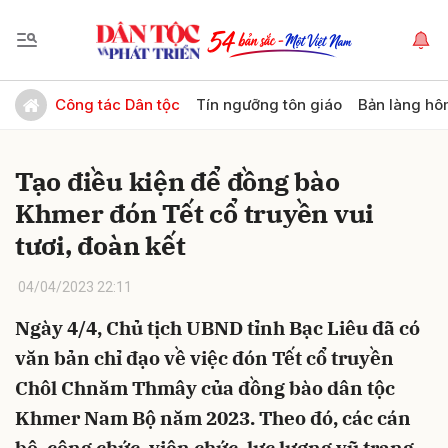
Gửi bình luận
Công tác Dân tộc
Tín ngưỡng tôn giáo
Bản làng hô
Tạo điều kiện để đồng bào
Khmer đón Tết cổ truyền vui
tươi, đoàn kết
04/04/2023 22:11
Hủy
Gửi
Ngày 4/4, Chủ tịch UBND tỉnh Bạc Liêu đã có
văn bản chỉ đạo về việc đón Tết cổ truyền
Chôl Chnăm Thmây của đồng bào dân tộc
Khmer Nam Bộ năm 2023. Theo đó, các cán