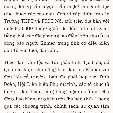
quan, đơn vị cấp huyện, cấp xã (kể cả ngành dọc
trực thuộc các cơ quan, đơn vị cấp tỉnh; trừ các
Trường THPT và PTDT Nội trú) trên địa bàn với
mức 500.000 đồng/người để đón Tết cổ truyền.
Đồng thời, các địa phương tạo điều kiện cho tất cả
đồng bào người Khmer trong tỉnh có điều kiện
đón Tết vui tươi, đầm ấm.
Theo Ban Dân tộc và Tôn giáo tỉnh Bạc Liêu, để
tạo điều kiện cho đồng bào dân tộc Khmer vui
đón Tết cổ truyền, Ban đã phối hợp với Tỉnh
Đoàn, Hội Liên hiệp Phụ nữ tỉnh, các tổ chức từ
thiện… đến thăm, tặng hàng ngàn suất quà cho
đồng bào Khmer nghèo trên địa bàn tỉnh. Thông
qua các chương trình, chính sách, sự quan tâm