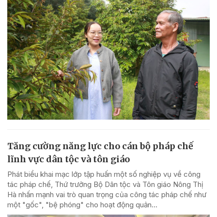
Tăng cường năng lực cho cán bộ pháp chế
lĩnh vực dân tộc và tôn giáo
Phát biểu khai mạc lớp tập huấn một số nghiệp vụ về công
tác pháp chế, Thứ trưởng Bộ Dân tộc và Tôn giáo Nông Thị
Hà nhấn mạnh vai trò quan trọng của công tác pháp chế như
một "gốc", "bệ phóng" cho hoạt động quản...