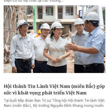
thiện cơ sở vật chất tại các trường...
Hội thánh Tin Lành Việt Nam (miền Bắc) góp
sức vì khát vọng phát triển Việt Nam
Tại buổi tiếp đoàn Ban Trị sự Tổng hội Hội thánh Tin lành Việt
Nam (miền Bắc), Bộ trưởng Nguyễn Đình Khang mong muốn