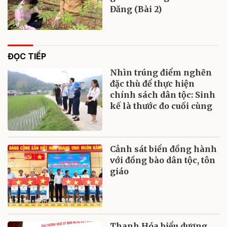
Đăng (Bài 2)
ĐỌC TIẾP
Nhìn trúng điểm nghẽn
đặc thù để thực hiện
chính sách dân tộc: Sinh
kế là thước đo cuối cùng
Cảnh sát biển đồng hành
với đồng bào dân tộc, tôn
giáo
Thanh Hóa biểu dương