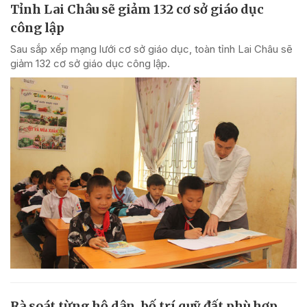
Tỉnh Lai Châu sẽ giảm 132 cơ sở giáo dục
công lập
Sau sắp xếp mạng lưới cơ sở giáo dục, toàn tỉnh Lai Châu sẽ
giảm 132 cơ sở giáo dục công lập.
Rà soát từng hộ dân, bố trí quỹ đất phù hợp