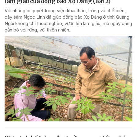
làm giàu của đồng bào Xơ Đăng (Bài 2)
Với những bí quyết trong việc khai thác, trồng và chế biến,
cây sâm Ngọc Linh đã giúp đồng bào Xơ Đăng ở tỉnh Quảng
Ngãi không chỉ thoát nghèo, vươn lên làm giàu, mà ngày càng
gắn bó với rừng, với thiên nhiên.