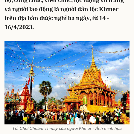
bộ, công chức, viên chức, lực lượng vũ trang
và người lao động là người dân tộc Khmer
trên địa bàn được nghỉ ba ngày, từ 14 -
16/4/2023.
Tết Chôl Chnăm Thmây của người Khmer - Ảnh minh họa