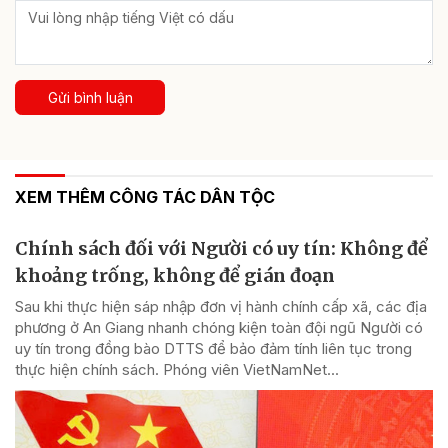
Gửi bình luận
XEM THÊM CÔNG TÁC DÂN TỘC
Chính sách đối với Người có uy tín: Không để
khoảng trống, không để gián đoạn
Sau khi thực hiện sáp nhập đơn vị hành chính cấp xã, các địa
phương ở An Giang nhanh chóng kiện toàn đội ngũ Người có
uy tín trong đồng bào DTTS để bảo đảm tính liên tục trong
thực hiện chính sách. Phóng viên VietNamNet...