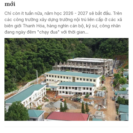
mới
Chỉ còn ít tuần nữa, năm học 2026 - 2027 sẽ bắt đầu. Trên
các công trường xây dựng trường nội trú liên cấp ở các xã
biên giới Thanh Hóa, hàng nghìn cán bộ, kỹ sư, công nhân
đang ngày đêm "chạy đua" với thời gian...