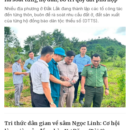
Nhiều địa phương ở Đắk Lắk đang thành lập các tổ công tác
đến từng thôn, buôn để rà soát nhu cầu đất ở, đất sản xuất
của từng hộ đồng bào dân tộc thiểu số (DTTS).
Tri thức dân gian về sâm Ngọc Linh: Cơ hội