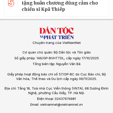
5
tặng huân chương dũng cảm cho
chiến sĩ Kpă Thiêp
Chuyên trang của VietNamNet
Cơ quan chủ quản: Bộ Dân tộc và Tôn giáo
Số giấy phép: 146/GP-BVHTTDL, cấp ngày 17/10/2025
Tổng biên tập: Nguyễn Văn Bá
Giấy phép hoạt động báo chí số 57/GP-BC do Cục Báo chí, Bộ
Văn hóa, Thể thao và Du lịch cấp ngày 06/11/2025.
Địa chỉ: Tầng 18, Toà nhà Cục Viễn thông (VNTA), 68 Dương Đình
Nghệ, phường Cầu Giấy, TP. Hà Nội.
Điện thoại: 02437674981
Email: vietnamnet@vietnamnet.vn