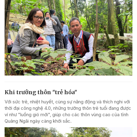
Khi trưởng thôn "trẻ hóa"
Với sức trẻ, nhiệt huyết, cùng sự năng động và thích nghi với
thời đại công nghệ 4.0, những trưởng thôn trẻ tuổi đang được
ví như "luồng gió mới", giúp cho các thôn vùng cao của tỉnh
Quảng Ngãi ngày càng khởi sắc.