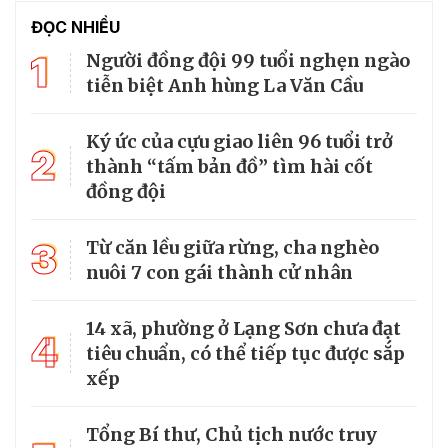
ĐỌC NHIỀU
1
Người đồng đội 99 tuổi nghẹn ngào
tiễn biệt Anh hùng La Văn Cầu
Ký ức của cựu giao liên 96 tuổi trở
2
thành “tấm bản đồ” tìm hài cốt
đồng đội
3
Từ căn lều giữa rừng, cha nghèo
nuôi 7 con gái thành cử nhân
14 xã, phường ở Lạng Sơn chưa đạt
4
tiêu chuẩn, có thể tiếp tục được sắp
xếp
Tổng Bí thư, Chủ tịch nước truy