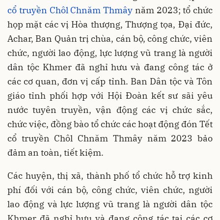
cổ truyền Chôl Chnăm Thmây
năm 2023; tổ chức
họp mặt các vị Hòa thượng, Thượng tọa, Đại đức,
Achar, Ban Quản trị chùa, cán bộ, công chức, viên
chức, người lao động, lực lượng vũ trang là người
dân tộc Khmer đã nghỉ hưu và đang công tác ở
các cơ quan, đơn vị cấp tỉnh. Ban Dân tộc và Tôn
giáo tỉnh phối hợp với Hội Đoàn kết sư sãi yêu
nước tuyên truyền, vận động các vị chức sắc,
chức việc, đồng bào tổ chức các hoạt động đón Tết
cổ truyền Chôl Chnăm Thmây năm 2023 bảo
đảm an toàn, tiết kiệm.
Các huyện, thị xã, thành phố tổ chức hỗ trợ kinh
phí đối với cán bộ, công chức, viên chức, người
lao động và lực lượng vũ trang là người dân tộc
Khmer đã nghỉ hưu và đang công tác tại các cơ