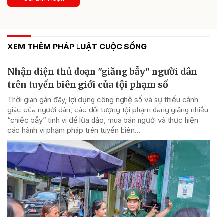
XEM THÊM PHÁP LUẬT CUỘC SỐNG
Nhận diện thủ đoạn "giăng bẫy" người dân
trên tuyến biên giới của tội phạm số
Thời gian gần đây, lợi dụng công nghệ số và sự thiếu cảnh
giác của người dân, các đối tượng tội phạm đang giăng nhiều
“chiếc bẫy” tinh vi để lừa đảo, mua bán người và thực hiện
các hành vi phạm pháp trên tuyến biên...