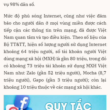
vụ 98% dân số.
Mức độ phủ sóng Internet, cũng như việc đảm
bảo cho người dân ở mọi vùng miền được cách
tiếp cận các thông tin trên mạng, đã được Việt
Nam quan tâm và tạo điều kiện. Theo số liệu của
Bộ TT&TT, hiện số lượng người sử dụng Internet
khoảng 64 triệu người, số tài khoản người Việt
dùng mạng xã hội (MXH) là gần 80 triệu, trong đó
có khoảng 73 triệu tài khoản sử dụng MXH Việt
Nam như: Zalo (gần 52 triệu người), Mocha (8,7
triệu người), Gapo (gần 3 triệu người); còn lại
khoảng 10 triệu thuộc về các mạng xã hội khác.