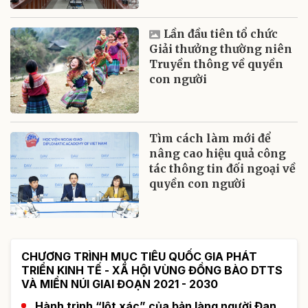
Lần đầu tiên tổ chức
Giải thưởng thường niên
Truyền thông về quyền
con người
Tìm cách làm mới để
nâng cao hiệu quả công
tác thông tin đối ngoại về
quyền con người
CHƯƠNG TRÌNH MỤC TIÊU QUỐC GIA PHÁT
TRIỂN KINH TẾ - XÃ HỘI VÙNG ĐỒNG BÀO DTTS
VÀ MIỀN NÚI GIAI ĐOẠN 2021 - 2030
Hành trình “lột xác” của bản làng người Đan