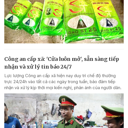
Công an cấp xã: 'Cửa luôn mở', sẵn sàng tiếp
nhận và xử lý tin báo 24/7
Lực lượng Công an cấp xã hiện nay duy trì chế độ thường
trực 24/24h vào tất cả các ngày trong tuần, bảo đảm tiếp
nhận và xử lý kịp thời mọi kiến nghị, phản ánh của người dân.