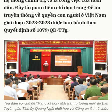
hệ thống chính trị, và là công việc của toàn
dân. Đây là quan điểm chỉ đạo trong Đề án
truyền thông về quyền con người ở Việt Nam
giai đoạn 2023-2028 được ban hành theo
Quyết định số 1079/QĐ-TTg.
Toạ đàm với chủ đề “Mạng xã hội - Mặt trận tư tưởng mới” do Ban
Tuyên giáo Tỉnh ủy Quảng Ngãi phối hợp với Công an tỉnh tổ chức