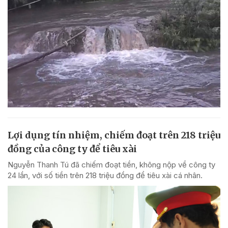
Lợi dụng tín nhiệm, chiếm đoạt trên 218 triệu
đồng của công ty để tiêu xài
Nguyễn Thanh Tú đã chiếm đoạt tiền, không nộp về công ty
24 lần, với số tiền trên 218 triệu đồng để tiêu xài cá nhân.