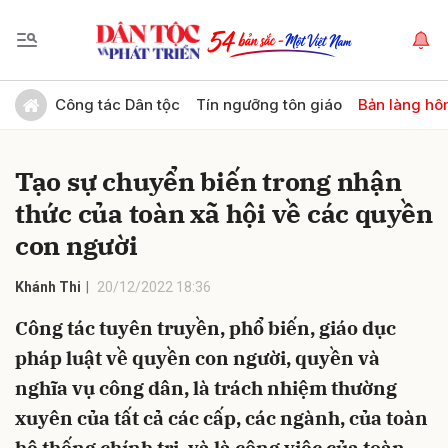
Gửi bình luận
Công tác Dân tộc
Tín ngưỡng tôn giáo
Bản làng hô
Tạo sự chuyển biến trong nhận
thức của toàn xã hội về các quyền
con người
Khánh Thi
20/12/2022 18:36
Hủy
Gửi
Công tác tuyên truyền, phổ biến, giáo dục
pháp luật về quyền con người, quyền và
nghĩa vụ công dân, là trách nhiệm thường
xuyên của tất cả các cấp, các ngành, của toàn