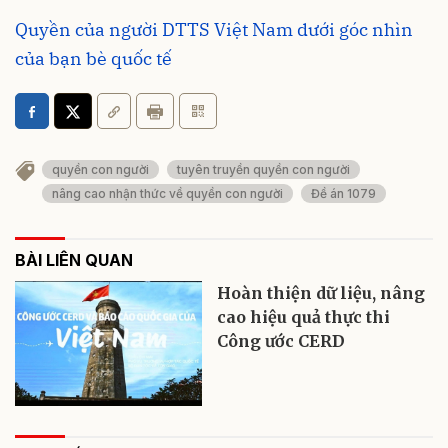
Quyền của người DTTS Việt Nam dưới góc nhìn
của bạn bè quốc tế
quyền con người
tuyên truyền quyền con người
nâng cao nhận thức về quyền con người
Đề án 1079
BÀI LIÊN QUAN
Hoàn thiện dữ liệu, nâng
cao hiệu quả thực thi
Công ước CERD