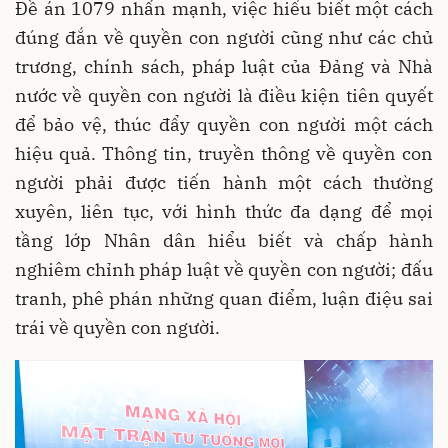
Đề án 1079 nhấn mạnh, việc hiểu biết một cách
đúng đắn về quyền con người cũng như các chủ
trương, chính sách, pháp luật của Đảng và Nhà
nước về quyền con người là điều kiện tiên quyết
để bảo vệ, thúc đẩy quyền con người một cách
hiệu quả. Thông tin, truyền thông về quyền con
người phải được tiến hành một cách thường
xuyên, liên tục, với hình thức đa dạng để mọi
tầng lớp Nhân dân hiểu biết và chấp hành
nghiêm chỉnh pháp luật về quyền con người; đấu
tranh, phê phán những quan điểm, luận điệu sai
trái về quyền con người.