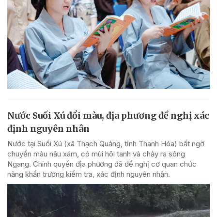
Nước Suối Xú đổi màu, địa phương đề nghị xác
định nguyên nhân
Nước tại Suối Xú (xã Thạch Quảng, tỉnh Thanh Hóa) bất ngờ
chuyển màu nâu xám, có mùi hôi tanh và chảy ra sông
Ngang. Chính quyền địa phương đã đề nghị cơ quan chức
năng khẩn trương kiểm tra, xác định nguyên nhân.