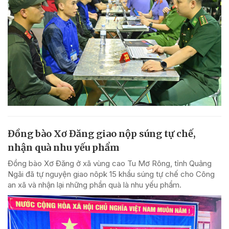
Đồng bào Xơ Đăng giao nộp súng tự chế,
nhận quà nhu yếu phẩm
Đồng bào Xơ Đăng ở xã vùng cao Tu Mơ Rông, tỉnh Quảng
Ngãi đã tự nguyện giao nôpk 15 khẩu súng tự chế cho Công
an xã và nhận lại những phần quà là nhu yếu phẩm.