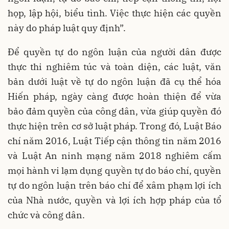
họp, lập hội, biểu tình. Việc thực hiện các quyền
này do pháp luật quy định”.
Để quyền tự do ngôn luận của người dân được
thực thi nghiêm túc và toàn diện, các luật, văn
bản dưới luật về tự do ngôn luận đã cụ thể hóa
Hiến pháp, ngày càng được hoàn thiện để vừa
bảo đảm quyền của công dân, vừa giúp quyền đó
thực hiện trên cơ sở luật pháp. Trong đó, Luật Báo
chí năm 2016, Luật Tiếp cận thông tin năm 2016
và Luật An ninh mạng năm 2018 nghiêm cấm
mọi hành vi lạm dụng quyền tự do báo chí, quyền
tự do ngôn luận trên báo chí để xâm phạm lợi ích
của Nhà nước, quyền và lợi ích hợp pháp của tổ
chức và công dân.