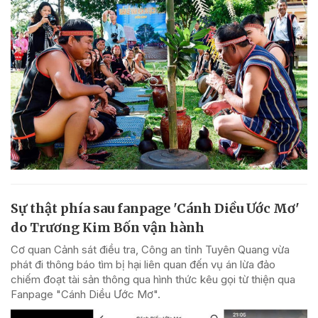
Sự thật phía sau fanpage 'Cánh Diều Ước Mơ'
do Trương Kim Bốn vận hành
Cơ quan Cảnh sát điều tra, Công an tỉnh Tuyên Quang vừa
phát đi thông báo tìm bị hại liên quan đến vụ án lừa đảo
chiếm đoạt tài sản thông qua hình thức kêu gọi từ thiện qua
Fanpage "Cánh Diều Ước Mơ".