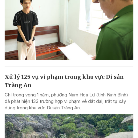
Xử lý 125 vụ vi phạm trong khu vực Di sản
Tràng An
Chỉ trong vòng 1 năm, phường Nam Hoa Lư (tỉnh Ninh Bình)
đã phát hiện 133 trường hợp vi phạm về đất đai, trật tự xây
dựng trong khu vực Di sản Tràng An.