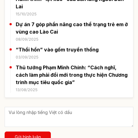
Lai
15/10/2025
Dự án 7 góp phần nâng cao thể trạng trẻ em ở
vùng cao Lào Cai
08/09/2025
“Thổi hồn” vào gốm truyền thống
03/09/2025
Thủ tướng Phạm Minh Chính: “Cách nghĩ,
cách làm phải đổi mới trong thực hiện Chương
trình mục tiêu quốc gia”
13/08/2025
Gửi bình luận