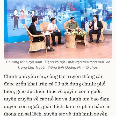
Chương trình tọa đàm “Mạng xã hội - mặt trận tư tưởng mới” do
Trung tâm Truyền thông tỉnh Quảng Ninh tổ chức.
Chính phủ yêu cầu, công tác truyền thông cần
được triển khai trên cả 03 nội dung chính: phổ
biến, giáo dục kiến thức về quyền con người;
tuyên truyền về các nỗ lực và thành tựu bảo đảm
quyền con người; giải thích, làm rõ, phản bác các
thông tin sai lệch, xuyên tạc về tình hình quyền