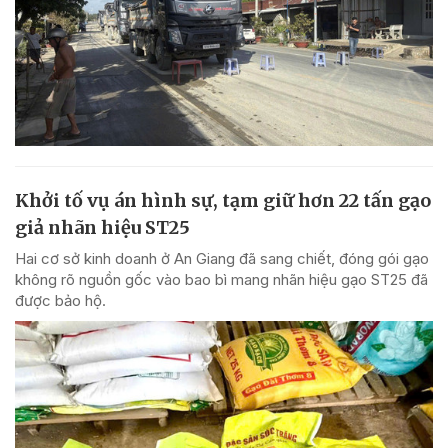
Khởi tố vụ án hình sự, tạm giữ hơn 22 tấn gạo
giả nhãn hiệu ST25
Hai cơ sở kinh doanh ở An Giang đã sang chiết, đóng gói gạo
không rõ nguồn gốc vào bao bì mang nhãn hiệu gạo ST25 đã
được bảo hộ.