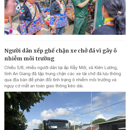
Người dân xếp ghế chặn xe chở đá vì gây ô
nhiễm môi trường
Chiều 5/8, nhiều người dân tại ấp Rẫy Mới, xã Kiên Lương,
tỉnh An Giang đã tập trung chặn các xe tải chở đá lưu thông
qua địa bàn để phản đối tình trạng ô nhiễm môi trường và
nguy cơ mất an toàn giao thông kéo dài.