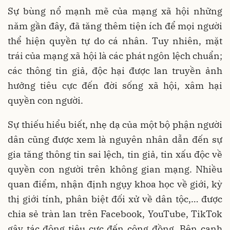
Sự bùng nổ mạnh mẽ của mạng xã hội những
năm gần đây, đã tăng thêm tiện ích để mọi người
thể hiện quyền tự do cá nhân. Tuy nhiên, mặt
trái của mạng xã hội là các phát ngôn lệch chuẩn;
các thông tin giả, độc hại được lan truyền ảnh
hưởng tiêu cực đến đời sống xã hội, xâm hại
quyền con người.
Sự thiếu hiểu biết, nhẹ dạ của một bộ phận người
dân cũng được xem là nguyên nhân dẫn đến sự
gia tăng thông tin sai lệch, tin giả, tin xấu độc về
quyền con người trên không gian mạng. Nhiều
quan điểm, nhận định ngụy khoa học về giới, kỳ
thị giới tính, phân biệt đối xử về dân tộc,… được
chia sẻ tràn lan trên Facebook, YouTube, TikTok
gây tác động tiêu cực đến cộng đồng. Bên cạnh