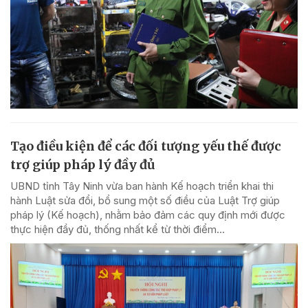
Tạo điều kiện để các đối tượng yếu thế được
trợ giúp pháp lý đầy đủ
UBND tỉnh Tây Ninh vừa ban hành Kế hoạch triển khai thi
hành Luật sửa đổi, bổ sung một số điều của Luật Trợ giúp
pháp lý (Kế hoạch), nhằm bảo đảm các quy định mới được
thực hiện đầy đủ, thống nhất kể từ thời điểm...