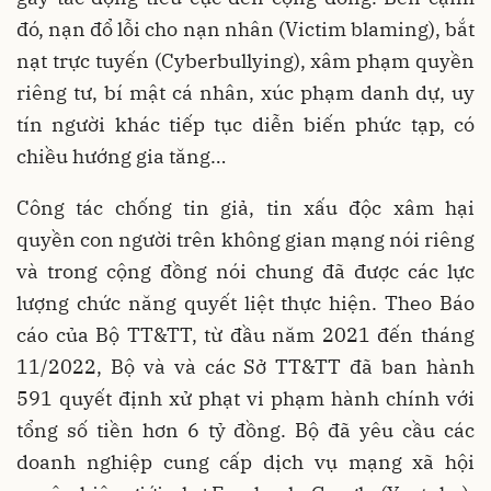
đó, nạn đổ lỗi cho nạn nhân (Victim blaming), bắt
nạt trực tuyến (Cyberbullying), xâm phạm quyền
riêng tư, bí mật cá nhân, xúc phạm danh dự, uy
tín người khác tiếp tục diễn biến phức tạp, có
chiều hướng gia tăng…
Công tác chống tin giả, tin xấu độc xâm hại
quyền con người trên không gian mạng nói riêng
và trong cộng đồng nói chung đã được các lực
lượng chức năng quyết liệt thực hiện. Theo Báo
cáo của Bộ TT&TT, từ đầu năm 2021 đến tháng
11/2022, Bộ và và các Sở TT&TT đã ban hành
591 quyết định xử phạt vi phạm hành chính với
tổng số tiền hơn 6 tỷ đồng. Bộ đã yêu cầu các
doanh nghiệp cung cấp dịch vụ mạng xã hội