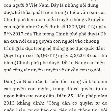
con người ở Việt Nam. Đây là những nội dung
được kế thừa, phát triển trong nhiều văn bản của
Chính phủ liên quan đến truyền thông về quyền
con người như: Quyết định số 1309/QĐ-TTg ngày
5/9/2017 của Thủ tướng Chính phủ phê duyệt Đề
án đưa nội dung quyền con người vào chương
trình giáo dục trong hệ thống giáo dục quốc dân;
Quyết định số 16/QĐ-TTg ngày 2/3/2018 của Thủ
tướng Chính phủ phê duyệt Đề án Nâng cao hiệu
quả công tác tuyên truyền về quyền con người,…
Đảng và Nhà nước ta luôn tôn trọng và bảo đảm
các quyền con người, trong đó có quyền tự do
ngôn luận của công dân. Điều 25 Hiến pháp năm
2013 khẳng định: “Công dân có quyền tự do
ngôn luận, tự do báo chí, tiếp cận thông tin, hội