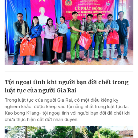
Tội ngoại tình khi người bạn đời chết trong
luật tục của người Gia Rai
Trong luật tục của người Gia Rai, có một điều kiêng kỵ
nghiêm khắc, được khép vào tội nặng nhất trong luật tục là:
Kao bong K’lang- tội ngoại tình với người bạn đời đã chết khi
chưa thực hiện cắt đứt nhân duyên.