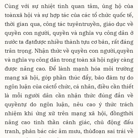
Cùng với sự nhiệt tình quan tâm, ủng hộ của
toànxã hội và sự hợp tác của các tổ chức quốc tế,
thời gian qua, công tác tuyêntruyền, giáo dục về
quyền con người, quyền và nghĩa vụ công dân ở
nước ta đạtđược nhiều thành tựu cơ bản, rất đáng
trân trọng. Nhận thức về quyền con người,quyền
và nghĩa vụ công dân trong toàn xã hội ngày càng
được nâng cao. Để lành mạnh hóa môi trường
mạng xã hội, góp phần thúc đẩy, bảo đảm tự do
ngôn luận của cáctổ chức, cá nhân, điều cần thiết
là mỗi người dân cần nhận thức đúng đắn về
quyềntự do ngôn luận, nêu cao ý thức trách
nhiệm khi ứng xử trên mạng xã hội, đồngthời
nâng cao tinh thần cảnh giác, chủ động đấu
tranh, phản bác các âm mưu, thủđoạn sai trái về