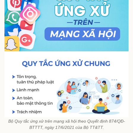
Bộ Quy tắc ứng xử trên mạng xã hội theo Quyết định 874/QĐ-
BTTTT, ngày 17/6/2021 của Bộ TT&TT.