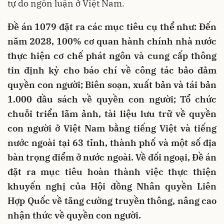
tự do ngôn luận ở Việt Nam.
Đề án 1079 đặt ra các mục tiêu cụ thể như: Đến
năm 2028, 100% cơ quan hành chính nhà nước
thực hiện cơ chế phát ngôn và cung cấp thông
tin định kỳ cho báo chí về công tác bảo đảm
quyền con người; Biên soạn, xuất bản và tái bản
1.000 đầu sách về quyền con người; Tổ chức
chuỗi triển lãm ảnh, tài liệu lưu trữ về quyền
con người ở Việt Nam bằng tiếng Việt và tiếng
nước ngoài tại 63 tỉnh, thành phố và một số địa
bàn trọng điểm ở nước ngoài. Về đối ngoại, Đề án
đặt ra mục tiêu hoàn thành việc thực thiện
khuyến nghị của Hội đồng Nhân quyền Liên
Hợp Quốc về tăng cường truyền thông, nâng cao
nhận thức về quyền con người.