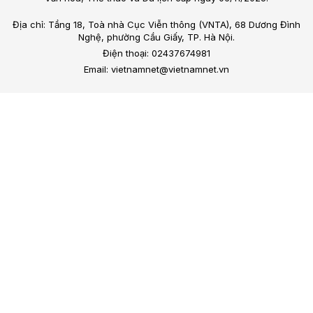
Địa chỉ: Tầng 18, Toà nhà Cục Viễn thông (VNTA), 68 Dương Đình
Nghệ, phường Cầu Giấy, TP. Hà Nội.
Điện thoại: 02437674981
Email: vietnamnet@vietnamnet.vn