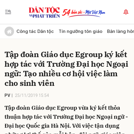
Gửi bình luận
Công tác Dân tộc
Tín ngưỡng tôn giáo
Bản làng hô
Tập đoàn Giáo dục Egroup ký kết
hợp tác với Trường Đại học Ngoại
ngữ: Tạo nhiều cơ hội việc làm
cho sinh viên
Hủy
Gửi
PV
25/11/2019 15:54
Tập đoàn Giáo dục Egroup vừa ký kết thỏa
thuận hợp tác với Trường Đại học Ngoại ngữ -
Đại học Quốc gia Hà Nội. Với việc tận dụng