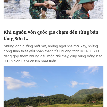
Khi nguồn vốn quốc gia chạm đến từng bản
làng Sơn La
Những con đường mới mở, những ngôi nhà mới xây, những
công trình thiết yếu hoàn thành từ Chương trình MTQG 1719
đang góp thêm những dấu mốc đổi thay, giúp vùng đồng bào
DTTS Sơn La vươn lên phát triển.