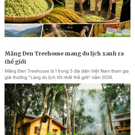
Măng Đen Treehouse mang du lịch xanh ra
thế giới
Măng Đen Treehouse là 1 trong 5 đại diện Việt Nam tham gia
giải thưởng “Làng du lịch tốt nhất thế giới” năm 2026.