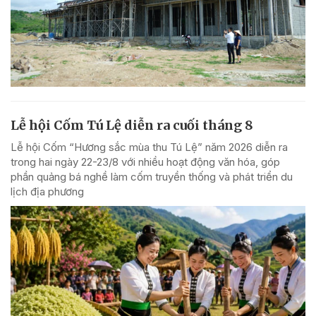
Lễ hội Cốm Tú Lệ diễn ra cuối tháng 8
Lễ hội Cốm “Hương sắc mùa thu Tú Lệ” năm 2026 diễn ra
trong hai ngày 22-23/8 với nhiều hoạt động văn hóa, góp
phần quảng bá nghề làm cốm truyền thống và phát triển du
lịch địa phương