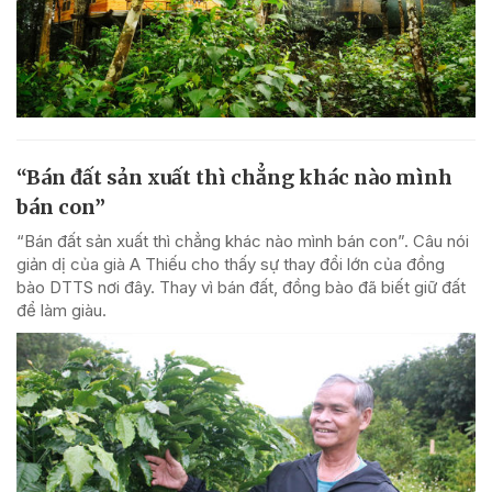
“Bán đất sản xuất thì chẳng khác nào mình
bán con”
“Bán đất sản xuất thì chẳng khác nào mình bán con”. Câu nói
giản dị của già A Thiếu cho thấy sự thay đổi lớn của đồng
bào DTTS nơi đây. Thay vì bán đất, đồng bào đã biết giữ đất
để làm giàu.