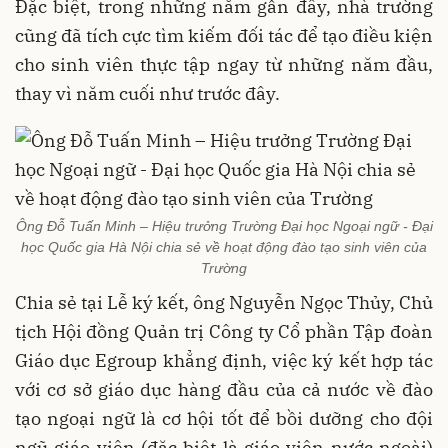
Đặc biệt, trong những năm gần đây, nhà trường
cũng đã tích cực tìm kiếm đối tác để tạo điều kiện
cho sinh viên thực tập ngay từ những năm đầu,
thay vì năm cuối như trước đây.
Ông Đỗ Tuấn Minh – Hiệu trưởng Trường Đại học Ngoại ngữ - Đại
học Quốc gia Hà Nội chia sẻ về hoạt động đào tạo sinh viên của
Trường
Chia sẻ tại Lễ ký kết, ông Nguyễn Ngọc Thủy, Chủ
tịch Hội đồng Quản trị Công ty Cổ phần Tập đoàn
Giáo dục Egroup khẳng định, việc ký kết hợp tác
với cơ sở giáo dục hàng đầu của cả nước về đào
tạo ngoại ngữ là cơ hội tốt để bồi dưỡng cho đội
ngũ giáo viên (đặc biệt là giáo viên nước ngoài)