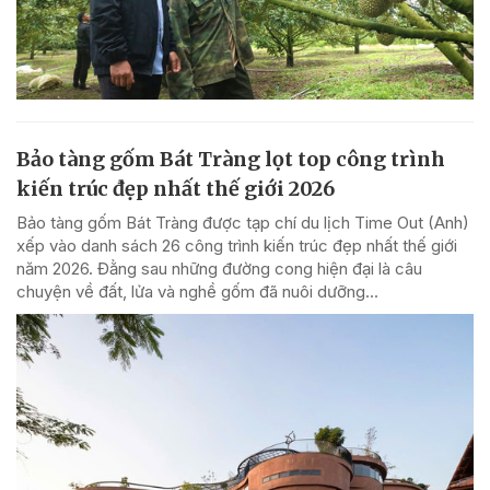
Bảo tàng gốm Bát Tràng lọt top công trình
kiến trúc đẹp nhất thế giới 2026
Bảo tàng gốm Bát Tràng được tạp chí du lịch Time Out (Anh)
xếp vào danh sách 26 công trình kiến trúc đẹp nhất thế giới
năm 2026. Đằng sau những đường cong hiện đại là câu
chuyện về đất, lửa và nghề gốm đã nuôi dưỡng...