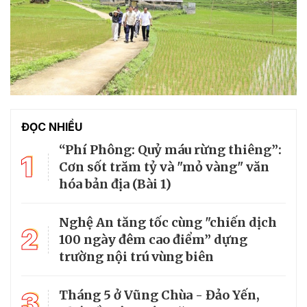
ĐỌC NHIỀU
“Phí Phông: Quỷ máu rừng thiêng”:
1
Cơn sốt trăm tỷ và "mỏ vàng" văn
hóa bản địa (Bài 1)
Nghệ An tăng tốc cùng "chiến dịch
2
100 ngày đêm cao điểm” dựng
trường nội trú vùng biên
3
Tháng 5 ở Vũng Chùa - Đảo Yến,