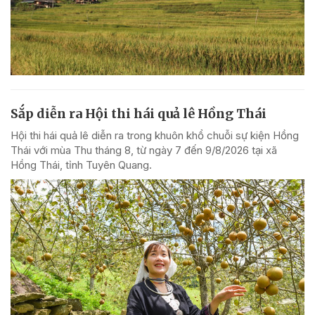
Sắp diễn ra Hội thi hái quả lê Hồng Thái
Hội thi hái quả lê diễn ra trong khuôn khổ chuỗi sự kiện Hồng
Thái với mùa Thu tháng 8, từ ngày 7 đến 9/8/2026 tại xã
Hồng Thái, tỉnh Tuyên Quang.