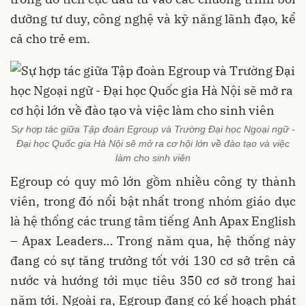
dưỡng tư duy, công nghệ và kỹ năng lãnh đạo, kể
cả cho trẻ em.
Sự hợp tác giữa Tập đoàn Egroup và Trường Đại học Ngoại ngữ -
Đại học Quốc gia Hà Nội sẽ mở ra cơ hội lớn về đào tạo và việc
làm cho sinh viên
Egroup có quy mô lớn gồm nhiều công ty thành
viên, trong đó nổi bật nhất trong nhóm giáo dục
là hệ thống các trung tâm tiếng Anh Apax English
– Apax Leaders… Trong năm qua, hệ thống này
đang có sự tăng trưởng tốt với 130 cơ sở trên cả
nước và hướng tới mục tiêu 350 cơ sở trong hai
năm tới. Ngoài ra, Egroup đang có kế hoạch phát