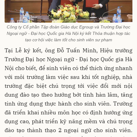
Công ty Cổ phần Tập đoàn Giáo dục Egroup và Trường Đại học
Ngoại ngữ - Đại học Quốc gia Hà Nội ký kết Thỏa thuận hợp tác
tạo cơ hội việc làm tốt cho sinh viên sư phạm
Tại Lễ ký kết, ông Đỗ Tuấn Minh, Hiệu trưởng
Trường Đại học Ngoại ngữ - Đại học Quốc gia Hà
Nội cho biết, để sinh viên có thể thích ứng nhanh
với môi trường làm việc sau khi tốt nghiệp, nhà
trường đặc biệt chú trọng tới việc đổi mới nội
dung đào tạo theo hướng bớt tính hàn lâm, tăng
tính ứng dụng thực hành cho sinh viên. Trường
đã triển khai nhiều môn học có định hướng ứng
dụng cao, phát triển kỹ năng mềm và chú trọng
đào tạo thành thạo 2 ngoại ngữ cho sinh viên.