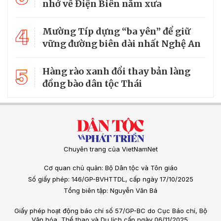
nhớ về Điện Biên năm xưa
4
Mường Típ dựng “ba yên” để giữ
vững đường biên dài nhất Nghệ An
5
Hàng rào xanh đổi thay bản làng
đồng bào dân tộc Thái
Chuyên trang của VietNamNet
Cơ quan chủ quản: Bộ Dân tộc và Tôn giáo
Số giấy phép: 146/GP-BVHTTDL, cấp ngày 17/10/2025
Tổng biên tập: Nguyễn Văn Bá
Giấy phép hoạt động báo chí số 57/GP-BC do Cục Báo chí, Bộ
Văn hóa, Thể thao và Du lịch cấp ngày 06/11/2025.