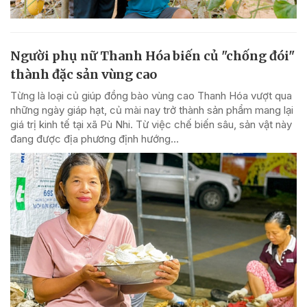
Người phụ nữ Thanh Hóa biến củ "chống đói"
thành đặc sản vùng cao
Từng là loại củ giúp đồng bào vùng cao Thanh Hóa vượt qua
những ngày giáp hạt, củ mài nay trở thành sản phẩm mang lại
giá trị kinh tế tại xã Pù Nhi. Từ việc chế biến sâu, sản vật này
đang được địa phương định hướng...