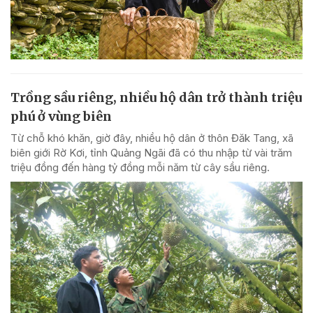
Trồng sầu riêng, nhiều hộ dân trở thành triệu
phú ở vùng biên
Từ chỗ khó khăn, giờ đây, nhiều hộ dân ở thôn Đăk Tang, xã
biên giới Rờ Kơi, tỉnh Quảng Ngãi đã có thu nhập từ vài trăm
triệu đồng đến hàng tỷ đồng mỗi năm từ cây sầu riêng.