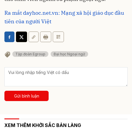
Ra mắt dayhoc.net.vn: Mạng xã hội giáo dục đầu
tiên của người Việt
Tập đoàn Egroup
Đại học Ngoại ngữ
Gửi bình luận
XEM THÊM KHỞI SẮC BẢN LÀNG