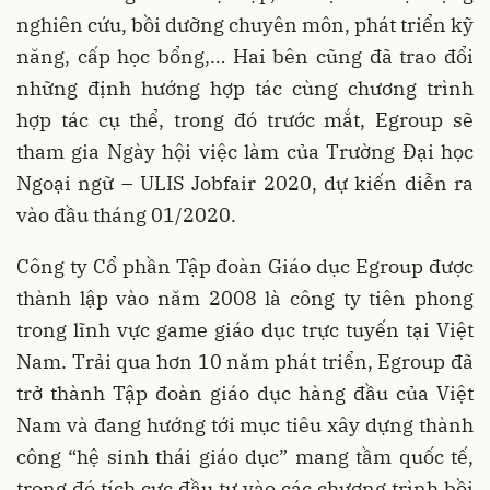
nghiên cứu, bồi dưỡng chuyên môn, phát triển kỹ
năng, cấp học bổng,… Hai bên cũng đã trao đổi
những định hướng hợp tác cùng chương trình
hợp tác cụ thể, trong đó trước mắt, Egroup sẽ
tham gia Ngày hội việc làm của Trường Đại học
Ngoại ngữ – ULIS Jobfair 2020, dự kiến diễn ra
vào đầu tháng 01/2020.
Công ty Cổ phần Tập đoàn Giáo dục Egroup được
thành lập vào năm 2008 là công ty tiên phong
trong lĩnh vực game giáo dục trực tuyến tại Việt
Nam. Trải qua hơn 10 năm phát triển, Egroup đã
trở thành Tập đoàn giáo dục hàng đầu của Việt
Nam và đang hướng tới mục tiêu xây dựng thành
công “hệ sinh thái giáo dục” mang tầm quốc tế,
trong đó tích cực đầu tư vào các chương trình bồi