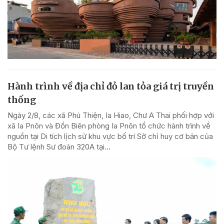
Hành trình về địa chỉ đỏ lan tỏa giá trị truyền
thống
Ngày 2/8, các xã Phú Thiện, Ia Hiao, Chư A Thai phối hợp với
xã Ia Pnôn và Đồn Biên phòng Ia Pnôn tổ chức hành trình về
nguồn tại Di tích lịch sử khu vực bố trí Sở chỉ huy cơ bản của
Bộ Tư lệnh Sư đoàn 320A tại...