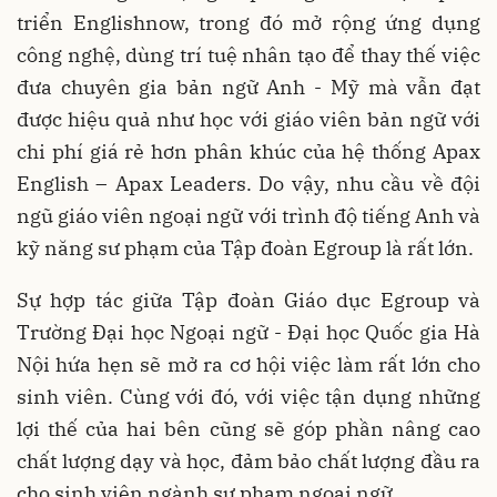
triển Englishnow, trong đó mở rộng ứng dụng
công nghệ, dùng trí tuệ nhân tạo để thay thế việc
đưa chuyên gia bản ngữ Anh - Mỹ mà vẫn đạt
được hiệu quả như học với giáo viên bản ngữ với
chi phí giá rẻ hơn phân khúc của hệ thống Apax
English – Apax Leaders. Do vậy, nhu cầu về đội
ngũ giáo viên ngoại ngữ với trình độ tiếng Anh và
kỹ năng sư phạm của Tập đoàn Egroup là rất lớn.
Sự hợp tác giữa Tập đoàn Giáo dục Egroup và
Trường Đại học Ngoại ngữ - Đại học Quốc gia Hà
Nội hứa hẹn sẽ mở ra cơ hội việc làm rất lớn cho
sinh viên. Cùng với đó, với việc tận dụng những
lợi thế của hai bên cũng sẽ góp phần nâng cao
chất lượng dạy và học, đảm bảo chất lượng đầu ra
cho sinh viên ngành sư phạm ngoại ngữ.