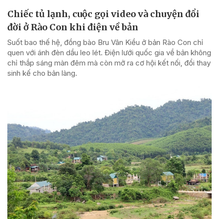
Chiếc tủ lạnh, cuộc gọi video và chuyện đổi
đời ở Rào Con khi điện về bản
Suốt bao thế hệ, đồng bào Bru Vân Kiều ở bản Rào Con chỉ
quen với ánh đèn dầu leo lét. Điện lưới quốc gia về bản không
chỉ thắp sáng màn đêm mà còn mở ra cơ hội kết nối, đổi thay
sinh kế cho bản làng.