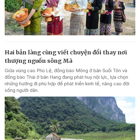
Hai bản làng cùng viết chuyện đổi thay nơi
thượng nguồn sông Mã
Giữa vùng cao Phú Lệ, đồng bào Mông ở bản Suối Tôn và
đồng bào Thái ở bản Hang đang phát huy nội lực, lựa chọn
những hướng đi phù hợp để phát triển kinh tế, nâng cao đời
sống người dân.