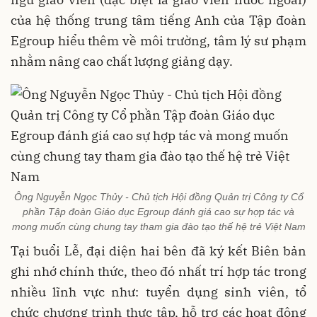
của hệ thống trung tâm tiếng Anh của Tập đoàn
Egroup hiểu thêm về môi trường, tâm lý sư phạm
nhằm nâng cao chất lượng giảng dạy.
Ông Nguyễn Ngọc Thủy - Chủ tịch Hội đồng Quản trị Công ty Cổ
phần Tập đoàn Giáo dục Egroup đánh giá cao sự hợp tác và
mong muốn cùng chung tay tham gia đào tạo thế hệ trẻ Việt Nam
Tại buổi Lễ, đại diện hai bên đã ký kết Biên bản
ghi nhớ chính thức, theo đó nhất trí hợp tác trong
nhiều lĩnh vực như: tuyển dụng sinh viên, tổ
chức chương trình thực tập, hỗ trợ các hoạt động