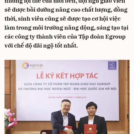
những lợi thế của mỗi bên, đội ngũ giáo viên
sẽ được bồi dưỡng nâng cao chất lượng, đồng
thời, sinh viên cũng sẽ được tạo cơ hội việc
làm trong môi trường năng động, sáng tạo tại
các công ty thành viên của Tập đoàn Egroup
với chế độ đãi ngộ tốt nhất.