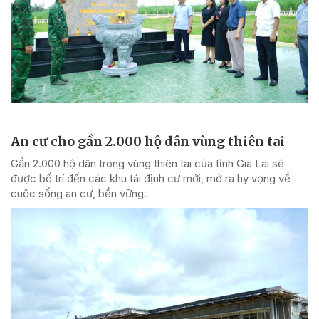
An cư cho gần 2.000 hộ dân vùng thiên tai
Gần 2.000 hộ dân trong vùng thiên tai của tỉnh Gia Lai sẽ
được bố trí đến các khu tái định cư mới, mở ra hy vọng về
cuộc sống an cư, bền vững.