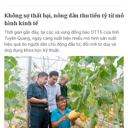
Không sợ thất bại, nông dân thu tiền tỷ từ mô
hình kinh tế
Thời gian gần đây, tại các xã vùng đồng bào DTTS của tỉnh
Tuyên Quang, ngày càng xuất hiện nhiều mô hình sản xuất
hiệu quả do người dân chủ động đầu tư, đổi mới tư duy và
ứng dụng khoa học kỹ thuật.