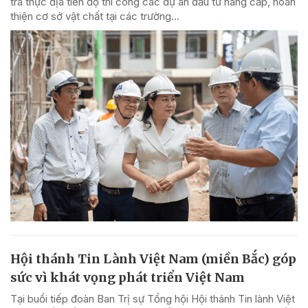
tra thực địa tiến độ thi công các dự án đầu tư nâng cấp, hoàn
thiện cơ sở vật chất tại các trường...
Hội thánh Tin Lành Việt Nam (miền Bắc) góp
sức vì khát vọng phát triển Việt Nam
Tại buổi tiếp đoàn Ban Trị sự Tổng hội Hội thánh Tin lành Việt