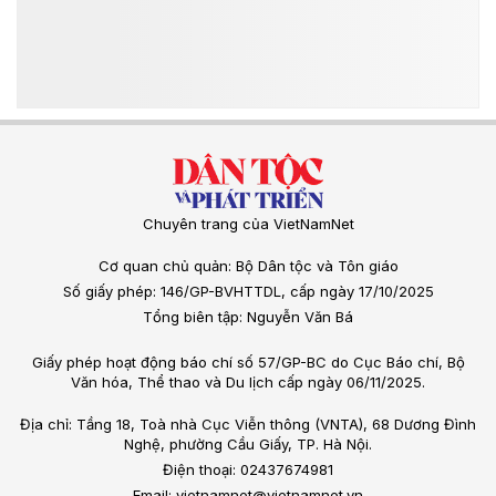
Chuyên trang của VietNamNet
Cơ quan chủ quản: Bộ Dân tộc và Tôn giáo
Số giấy phép: 146/GP-BVHTTDL, cấp ngày 17/10/2025
Tổng biên tập: Nguyễn Văn Bá
Giấy phép hoạt động báo chí số 57/GP-BC do Cục Báo chí, Bộ
Văn hóa, Thể thao và Du lịch cấp ngày 06/11/2025.
Địa chỉ: Tầng 18, Toà nhà Cục Viễn thông (VNTA), 68 Dương Đình
Nghệ, phường Cầu Giấy, TP. Hà Nội.
Điện thoại: 02437674981
Email: vietnamnet@vietnamnet.vn