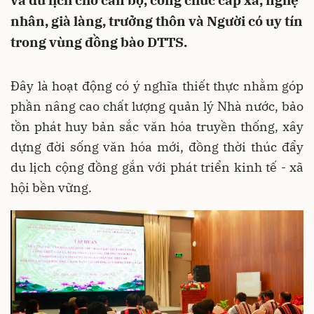
và du lịch cho cán bộ, công chức cấp xã, nghệ
nhân, già làng, trưởng thôn và Người có uy tín
trong vùng đồng bào DTTS.
Đây là hoạt động có ý nghĩa thiết thực nhằm góp
phần nâng cao chất lượng quản lý Nhà nước, bảo
tồn phát huy bản sắc văn hóa truyền thống, xây
dựng đời sống văn hóa mới, đồng thời thúc đẩy
du lịch cộng đồng gắn với phát triển kinh tế - xã
hội bền vững.