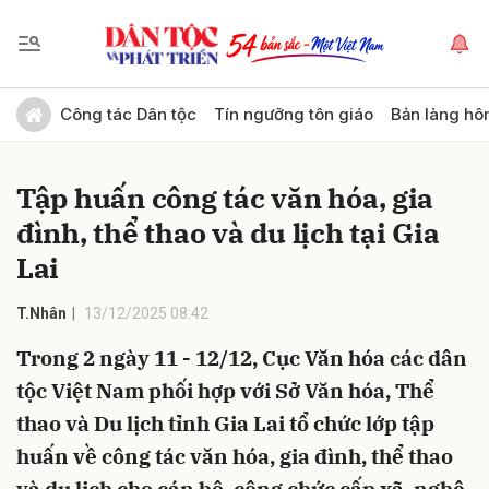
Gửi bình luận
Công tác Dân tộc
Tín ngưỡng tôn giáo
Bản làng hô
Tập huấn công tác văn hóa, gia
đình, thể thao và du lịch tại Gia
Lai
T.Nhân
13/12/2025 08:42
Hủy
Gửi
Trong 2 ngày 11 - 12/12, Cục Văn hóa các dân
tộc Việt Nam phối hợp với Sở Văn hóa, Thể
thao và Du lịch tỉnh Gia Lai tổ chức lớp tập
huấn về công tác văn hóa, gia đình, thể thao