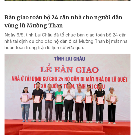
Bàn giao toàn bộ 24 căn nhà cho người dân
vùng lũ Mường Than
Ngày 6/8, tỉnh Lai Châu đã tổ chức bàn giao toàn bộ 24 căn
nhà tái định cư cho các hộ dân ở xã Mường Than bị mất nhà
hoàn toàn trong trận lũ lịch sử vừa qua.