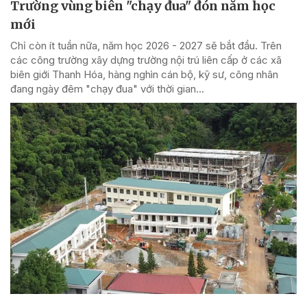
Trường vùng biên "chạy đua" đón năm học
mới
Chỉ còn ít tuần nữa, năm học 2026 - 2027 sẽ bắt đầu. Trên
các công trường xây dựng trường nội trú liên cấp ở các xã
biên giới Thanh Hóa, hàng nghìn cán bộ, kỹ sư, công nhân
đang ngày đêm "chạy đua" với thời gian...