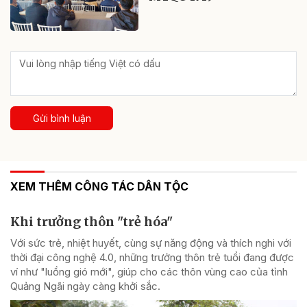
Gửi bình luận
XEM THÊM CÔNG TÁC DÂN TỘC
Khi trưởng thôn "trẻ hóa"
Với sức trẻ, nhiệt huyết, cùng sự năng động và thích nghi với
thời đại công nghệ 4.0, những trưởng thôn trẻ tuổi đang được
ví như "luồng gió mới", giúp cho các thôn vùng cao của tỉnh
Quảng Ngãi ngày càng khởi sắc.