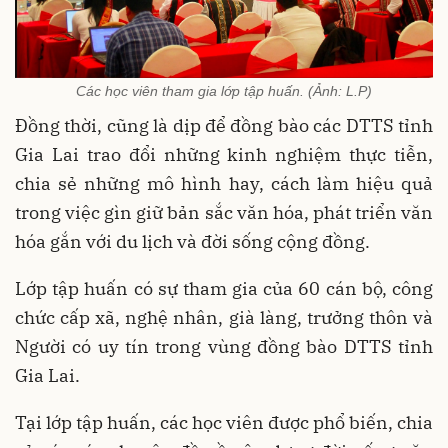
Các học viên tham gia lớp tập huấn. (Ảnh: L.P)
Đồng thời, cũng là dịp để đồng bào các DTTS tỉnh
Gia Lai trao đổi những kinh nghiệm thực tiễn,
chia sẻ những mô hình hay, cách làm hiệu quả
trong việc gìn giữ bản sắc văn hóa, phát triển văn
hóa gắn với du lịch và đời sống cộng đồng.
Lớp tập huấn có sự tham gia của 60 cán bộ, công
chức cấp xã, nghệ nhân, già làng, trưởng thôn và
Người có uy tín trong vùng đồng bào DTTS tỉnh
Gia Lai.
Tại lớp tập huấn, các học viên được phổ biến, chia