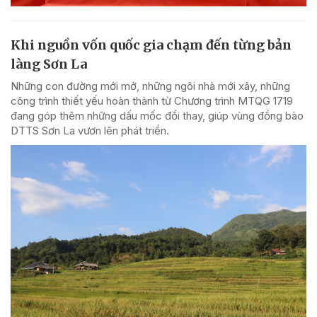
Khi nguồn vốn quốc gia chạm đến từng bản
làng Sơn La
Những con đường mới mở, những ngôi nhà mới xây, những
công trình thiết yếu hoàn thành từ Chương trình MTQG 1719
đang góp thêm những dấu mốc đổi thay, giúp vùng đồng bào
DTTS Sơn La vươn lên phát triển.