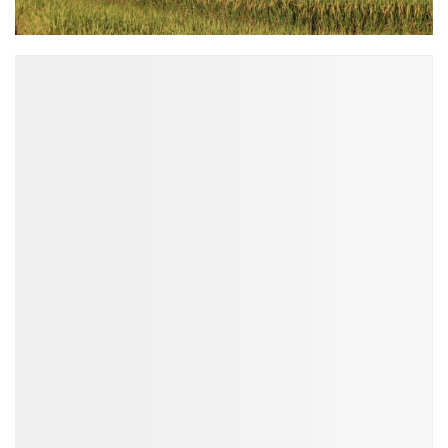
ĐỌC NHIỀU