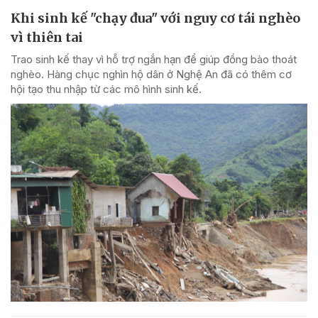
Khi sinh kế "chạy đua" với nguy cơ tái nghèo
vì thiên tai
Trao sinh kế thay vì hỗ trợ ngắn hạn để giúp đồng bào thoát
nghèo. Hàng chục nghìn hộ dân ở Nghệ An đã có thêm cơ
hội tạo thu nhập từ các mô hình sinh kế.