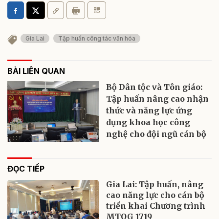
Gia Lai
Tập huấn công tác văn hóa
BÀI LIÊN QUAN
Bộ Dân tộc và Tôn giáo:
Tập huấn nâng cao nhận
thức và năng lực ứng
dụng khoa học công
nghệ cho đội ngũ cán bộ
ĐỌC TIẾP
Gia Lai: Tập huấn, nâng
cao năng lực cho cán bộ
triển khai Chương trình
MTQG 1719