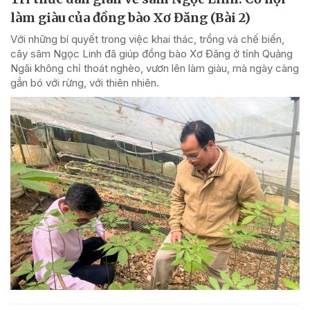
làm giàu của đồng bào Xơ Đăng (Bài 2)
Với những bí quyết trong việc khai thác, trồng và chế biến,
cây sâm Ngọc Linh đã giúp đồng bào Xơ Đăng ở tỉnh Quảng
Ngãi không chỉ thoát nghèo, vươn lên làm giàu, mà ngày càng
gắn bó với rừng, với thiên nhiên.