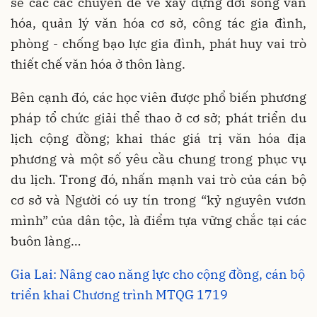
sẻ các các chuyên đề về xây dựng đời sống văn
hóa, quản lý văn hóa cơ sở, công tác gia đình,
phòng - chống bạo lực gia đình, phát huy vai trò
thiết chế văn hóa ở thôn làng.
Bên cạnh đó, các học viên được phổ biến phương
pháp tổ chức giải thể thao ở cơ sở; phát triển du
lịch cộng đồng; khai thác giá trị văn hóa địa
phương và một số yêu cầu chung trong phục vụ
du lịch. Trong đó, nhấn mạnh vai trò của cán bộ
cơ sở và Người có uy tín trong “kỷ nguyên vươn
mình” của dân tộc, là điểm tựa vững chắc tại các
buôn làng…
Gia Lai: Nâng cao năng lực cho cộng đồng, cán bộ
triển khai Chương trình MTQG 1719