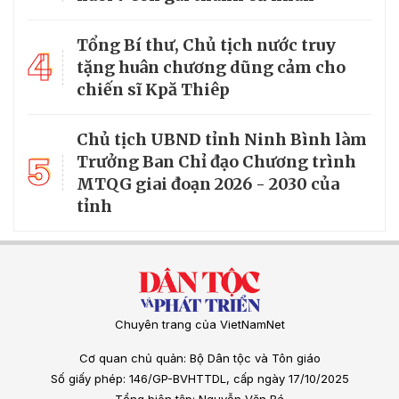
Tổng Bí thư, Chủ tịch nước truy
4
tặng huân chương dũng cảm cho
chiến sĩ Kpă Thiêp
Chủ tịch UBND tỉnh Ninh Bình làm
5
Trưởng Ban Chỉ đạo Chương trình
MTQG giai đoạn 2026 - 2030 của
tỉnh
Chuyên trang của VietNamNet
Cơ quan chủ quản: Bộ Dân tộc và Tôn giáo
Số giấy phép: 146/GP-BVHTTDL, cấp ngày 17/10/2025