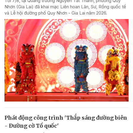
Tối 7/8, tại Quảng trường Nguyễn Tất Thành, phường Quy
Nhơn (Gia Lai) đã khai mạc Liên hoan Lân, Sư, Rồng quốc tế
và Lễ hội đường phố Quy Nhơn - Gia Lai năm 2026.
Phát động công trình 'Thắp sáng đường biên
- Đường cờ Tổ quốc'