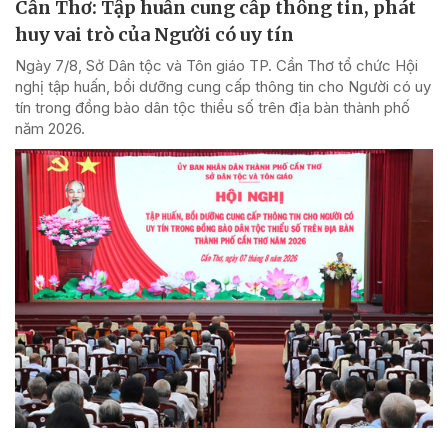
Cần Thơ: Tập huấn cung cấp thông tin, phát
huy vai trò của Người có uy tín
Ngày 7/8, Sở Dân tộc và Tôn giáo TP. Cần Thơ tổ chức Hội
nghị tập huấn, bồi dưỡng cung cấp thông tin cho Người có uy
tín trong đồng bào dân tộc thiểu số trên địa bàn thành phố
năm 2026.