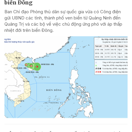
biển Đông
Ban Chỉ đạo Phòng thủ dân sự quốc gia vừa có Công điện
gửi UBND các tỉnh, thành phố ven biển từ Quảng Ninh đến
Quảng Trị và các bộ về việc chủ động ứng phó với áp thấp
nhiệt đới trên biển Đông.