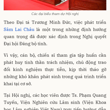
Các đại biểu tham dự Hội nghị
Theo Đại tá Trương Minh Đức, việc phát triển
Sâm Lai Châu
là một trong những định hướng
quan trọng đã được xác định trong Nghị quyết
Đại hội Đảng bộ tỉnh.
Vì vậy, cán bộ, chiến sĩ tham gia tập huấn cần
phát huy tinh thần trách nhiệm, chủ động trao
đổi kinh nghiệm thực tiễn, kịp thời tháo gỡ
những khó khăn phát sinh trong quá trình triển
khai tại cơ sở.
Tại Hội nghị, các học viên được Ts. Phạm Quang
Tuyến, Viện Nghiên cứu Lâm sinh (Viện Khoa
học Lâm nghiệp Việt Nam) trực tiếp hướng dẫn