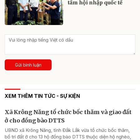
tầm hội nhập quốc tế
Gửi bình luận
XEM THÊM TIN TỨC - SỰ KIỆN
Xã Krông Năng tổ chức bốc thăm và giao đất
ở cho đồng bào DTTS
UBND xã Krông Năng, tỉnh Đắk Lắk vừa tổ chức bốc thăm,
bố trí đất ở cho 13 hộ đồng bào DTTS thuộc diện hộ nghèo,