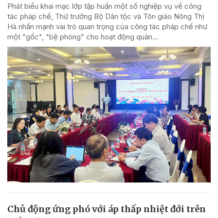
Phát biểu khai mạc lớp tập huấn một số nghiệp vụ về công
tác pháp chế, Thứ trưởng Bộ Dân tộc và Tôn giáo Nông Thị
Hà nhấn mạnh vai trò quan trọng của công tác pháp chế như
một "gốc", "bệ phóng" cho hoạt động quản...
Chủ động ứng phó với áp thấp nhiệt đới trên