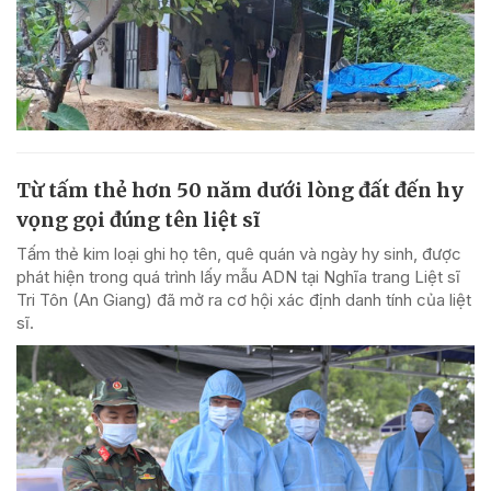
Từ tấm thẻ hơn 50 năm dưới lòng đất đến hy
vọng gọi đúng tên liệt sĩ
Tấm thẻ kim loại ghi họ tên, quê quán và ngày hy sinh, được
phát hiện trong quá trình lấy mẫu ADN tại Nghĩa trang Liệt sĩ
Tri Tôn (An Giang) đã mở ra cơ hội xác định danh tính của liệt
sĩ.