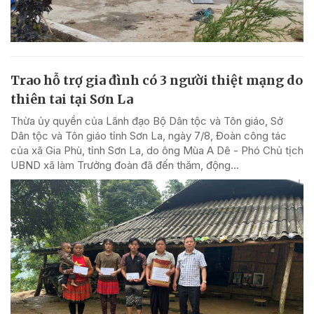
Trao hỗ trợ gia đình có 3 người thiệt mạng do
thiên tai tại Sơn La
Thừa ủy quyền của Lãnh đạo Bộ Dân tộc và Tôn giáo, Sở
Dân tộc và Tôn giáo tỉnh Sơn La, ngày 7/8, Đoàn công tác
của xã Gia Phù, tỉnh Sơn La, do ông Mùa A Dê - Phó Chủ tịch
UBND xã làm Trưởng đoàn đã đến thăm, động...