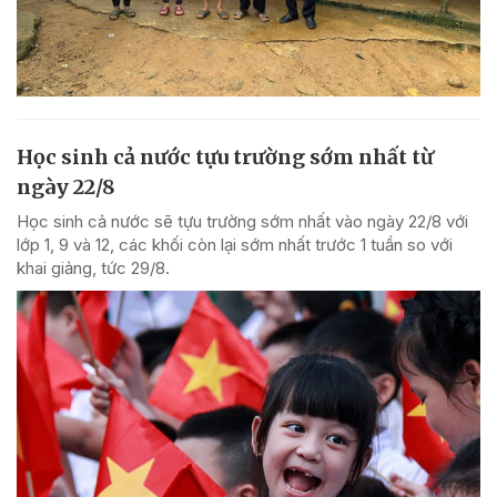
Học sinh cả nước tựu trường sớm nhất từ
ngày 22/8
Học sinh cả nước sẽ tựu trường sớm nhất vào ngày 22/8 với
lớp 1, 9 và 12, các khối còn lại sớm nhất trước 1 tuần so với
khai giảng, tức 29/8.