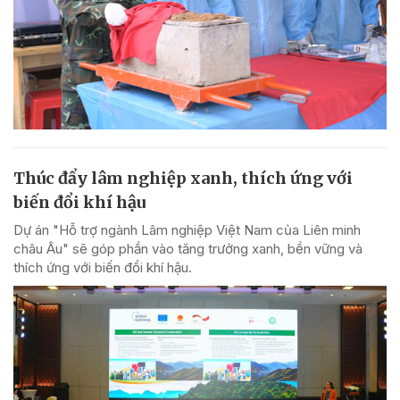
Thúc đẩy lâm nghiệp xanh, thích ứng với
biến đổi khí hậu
Dự án "Hỗ trợ ngành Lâm nghiệp Việt Nam của Liên minh
châu Âu" sẽ góp phần vào tăng trưởng xanh, bền vững và
thích ứng với biến đổi khí hậu.