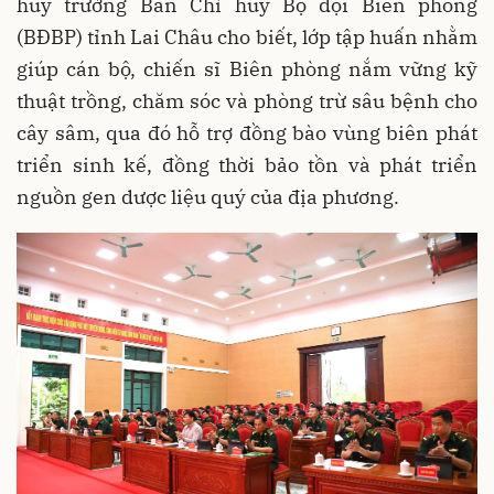
huy trưởng Ban Chỉ huy Bộ đội Biên phòng
(BĐBP) tỉnh Lai Châu cho biết, lớp tập huấn nhằm
giúp cán bộ, chiến sĩ Biên phòng nắm vững kỹ
thuật trồng, chăm sóc và phòng trừ sâu bệnh cho
cây sâm, qua đó hỗ trợ đồng bào vùng biên phát
triển sinh kế, đồng thời bảo tồn và phát triển
nguồn gen dược liệu quý của địa phương.