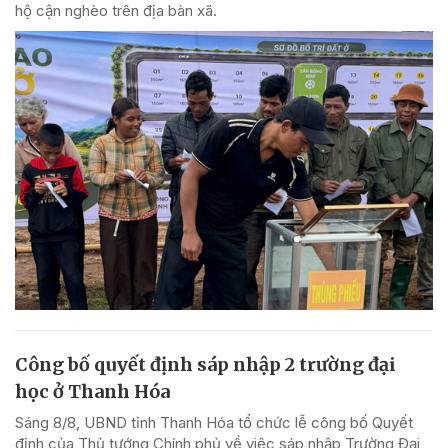
hộ cận nghèo trên địa bàn xã.
Công bố quyết định sáp nhập 2 trường đại
học ở Thanh Hóa
Sáng 8/8, UBND tỉnh Thanh Hóa tổ chức lễ công bố Quyết
định của Thủ tướng Chính phủ về việc sáp nhập Trường Đại