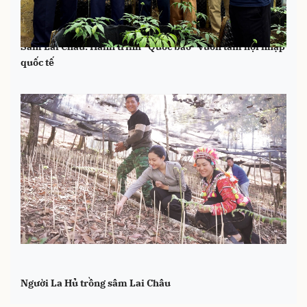
Sâm Lai Châu: Hành trình "Quốc bảo" vươn tầm hội nhập
quốc tế
Người La Hủ trồng sâm Lai Châu