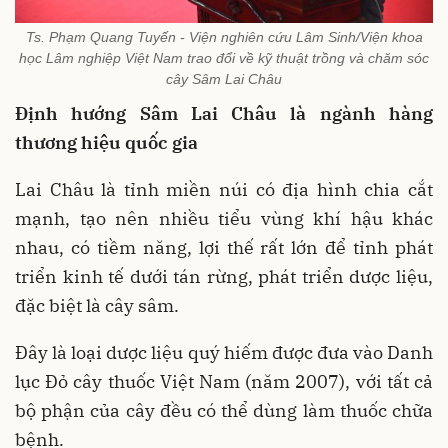
Ts. Phạm Quang Tuyến - Viện nghiên cứu Lâm Sinh/Viện khoa
học Lâm nghiệp Việt Nam trao đổi về kỹ thuật trồng và chăm sóc
cây Sâm Lai Châu
Định hướng Sâm Lai Châu là ngành hàng
thương hiệu quốc gia
Lai Châu là tỉnh miền núi có địa hình chia cắt
mạnh, tạo nên nhiều tiểu vùng khí hậu khác
nhau, có tiềm năng, lợi thế rất lớn để tỉnh phát
triển kinh tế dưới tán rừng, phát triển dược liệu,
đặc biệt là cây sâm.
Đây là loại dược liệu quý hiếm được đưa vào Danh
lục Đỏ cây thuốc Việt Nam (năm 2007), với tất cả
bộ phận của cây đều có thể dùng làm thuốc chữa
bệnh.