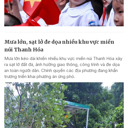
Mưa lớn, sạt lở đe dọa nhiều khu vực miền
núi Thanh Hóa
Mưa lớn kéo dài khiến nhiều khu vực miền núi Thanh Hóa xảy
ra sạt lở đất đá, ảnh hưởng giao thông, công trình và đe dọa
an toàn người dân. Chính quyền các địa phương đang khẩn
trương triển khai phương án ứng phó.