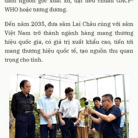
đảm nguồn gốc xuất xứ, đạt tiêu chuẩn GACP-
WHO hoặc tương đương.
Đến năm 2035, đưa sâm Lai Châu cùng với sâm
Việt Nam trở thành ngành hàng mang thương
hiệu quốc gia, có giá trị xuất khẩu cao, tiến tới
mang thương hiệu quốc tế, tạo nguồn thu quan
trọng cho tỉnh.