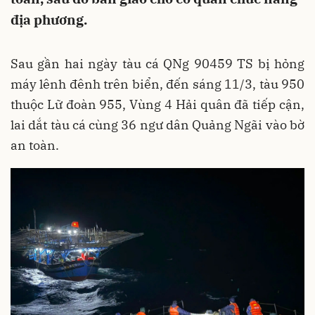
địa phương.
Sau gần hai ngày tàu cá QNg 90459 TS bị hỏng
máy lênh đênh trên biển, đến sáng 11/3, tàu 950
thuộc Lữ đoàn 955, Vùng 4 Hải quân đã tiếp cận,
lai dắt tàu cá cùng 36 ngư dân Quảng Ngãi vào bờ
an toàn.