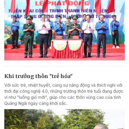
Khi trưởng thôn "trẻ hóa"
Với sức trẻ, nhiệt huyết, cùng sự năng động và thích nghi với
thời đại công nghệ 4.0, những trưởng thôn trẻ tuổi đang được
ví như "luồng gió mới", giúp cho các thôn vùng cao của tỉnh
Quảng Ngãi ngày càng khởi sắc.