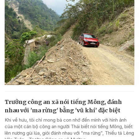
Trưởng công an xã nói tiếng Mông, đánh
nhau với 'ma rừng' bằng 'vũ khí' đặc biệt
Khi về hưu, tôi chỉ mong bà con nhớ đến mình với hình ảnh
của một cán bộ công an người Thái biết nói tiếng Mông, biết
lên nương gùi lúa, giỏi đánh nhau với "ma rừng”, Thiếu tá Lèng