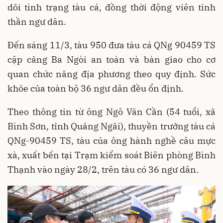
dõi tình trạng tàu cá, đồng thời động viên tinh
thần ngư dân.
Đến sáng 11/3, tàu 950 đưa tàu cá QNg 90459 TS
cập cảng Ba Ngòi an toàn và bàn giao cho cơ
quan chức năng địa phương theo quy định. Sức
khỏe của toàn bộ 36 ngư dân đều ổn định.
Theo thông tin từ ông Ngô Văn Cần (54 tuổi, xã
Bình Sơn, tỉnh Quảng Ngãi), thuyền trưởng tàu cá
QNg-90459 TS, tàu của ông hành nghề câu mực
xà, xuất bến tại Trạm kiểm soát Biên phòng Bình
Thạnh vào ngày 28/2, trên tàu có 36 ngư dân.