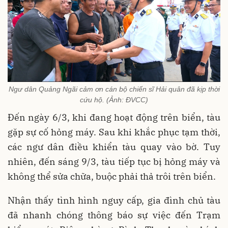
Ngư dân Quảng Ngãi cảm ơn cán bộ chiến sĩ Hải quân đã kịp thời
cứu hộ. (Ảnh: ĐVCC)
Đến ngày 6/3, khi đang hoạt động trên biển, tàu
gặp sự cố hỏng máy. Sau khi khắc phục tạm thời,
các ngư dân điều khiển tàu quay vào bờ. Tuy
nhiên, đến sáng 9/3, tàu tiếp tục bị hỏng máy và
không thể sửa chữa, buộc phải thả trôi trên biển.
Nhận thấy tình hình nguy cấp, gia đình chủ tàu
đã nhanh chóng thông báo sự việc đến Trạm