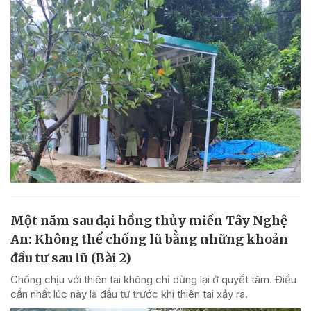
Một năm sau đại hồng thủy miền Tây Nghệ
An: Không thể chống lũ bằng những khoản
đầu tư sau lũ (Bài 2)
Chống chịu với thiên tai không chỉ dừng lại ở quyết tâm. Điều
cần nhất lúc này là đầu tư trước khi thiên tai xảy ra.