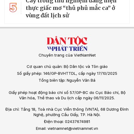
Cây trồng thử nghiệm đang hiện
5
thực giấc mơ “thủ phủ mắc ca” ở
vùng đất lịch sử
Chuyên trang của VietNamNet
Cơ quan chủ quản: Bộ Dân tộc và Tôn giáo
Số giấy phép: 146/GP-BVHTTDL, cấp ngày 17/10/2025
Tổng biên tập: Nguyễn Văn Bá
Giấy phép hoạt động báo chí số 57/GP-BC do Cục Báo chí, Bộ
Văn hóa, Thể thao và Du lịch cấp ngày 06/11/2025.
Địa chỉ: Tầng 18, Toà nhà Cục Viễn thông (VNTA), 68 Dương Đình
Nghệ, phường Cầu Giấy, TP. Hà Nội.
Điện thoại: 02437674981
Email: vietnamnet@vietnamnet.vn