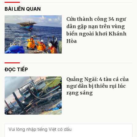
BÀI LIÊN QUAN
Cứu thành công 34 ngư
dân gặp nạn trên vùng
biển ngoài khơi Khánh
Hòa
ĐỌC TIẾP
Quảng Ngãi: 4 tàu cá của
ngư dân bị thiêu rụi lúc
rạng sáng