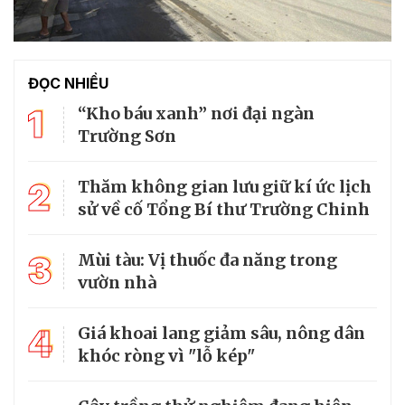
ĐỌC NHIỀU
1
“Kho báu xanh” nơi đại ngàn
Trường Sơn
2
Thăm không gian lưu giữ kí ức lịch
sử về cố Tổng Bí thư Trường Chinh
3
Mùi tàu: Vị thuốc đa năng trong
vườn nhà
4
Giá khoai lang giảm sâu, nông dân
khóc ròng vì "lỗ kép"