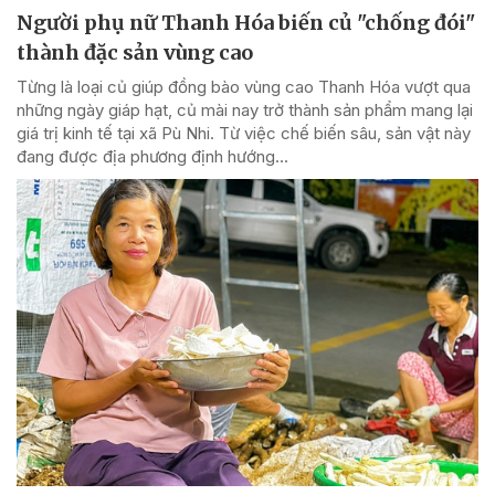
Người phụ nữ Thanh Hóa biến củ "chống đói"
thành đặc sản vùng cao
Từng là loại củ giúp đồng bào vùng cao Thanh Hóa vượt qua
những ngày giáp hạt, củ mài nay trở thành sản phẩm mang lại
giá trị kinh tế tại xã Pù Nhi. Từ việc chế biến sâu, sản vật này
đang được địa phương định hướng...