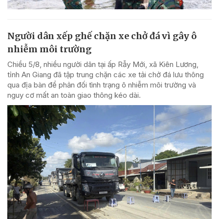
Người dân xếp ghế chặn xe chở đá vì gây ô
nhiễm môi trường
Chiều 5/8, nhiều người dân tại ấp Rẫy Mới, xã Kiên Lương,
tỉnh An Giang đã tập trung chặn các xe tải chở đá lưu thông
qua địa bàn để phản đối tình trạng ô nhiễm môi trường và
nguy cơ mất an toàn giao thông kéo dài.