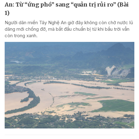
An: Từ “ứng phó” sang “quản trị rủi ro” (Bài
1)
Người dân miền Tây Nghệ An giờ đây không còn chờ nước lũ
dâng mới chống đỡ, mà bắt đầu chuẩn bị từ khi bầu trời vẫn
còn trong xanh.