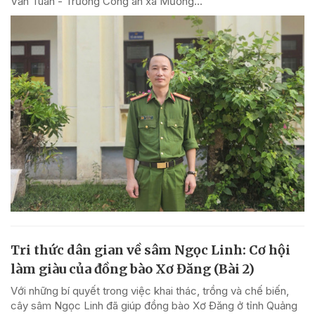
Văn Tuân - Trưởng Công an xã Mường...
Tri thức dân gian về sâm Ngọc Linh: Cơ hội
làm giàu của đồng bào Xơ Đăng (Bài 2)
Với những bí quyết trong việc khai thác, trồng và chế biến,
cây sâm Ngọc Linh đã giúp đồng bào Xơ Đăng ở tỉnh Quảng