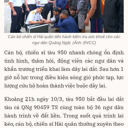
Cán bộ chiến sĩ Hải quân tiến hành kiểm tra sức khoẻ cho các
ngư dân Quảng Ngãi. (Ảnh: ĐVCC)
Cán bộ, chiến sĩ tàu 950 nhanh chóng ổn định
tình hình, thăm hỏi, động viên các ngư dân và
khẩn trương triển khai làm dây lai dắt. Sau hơn 1
giờ nỗ lực trong điều kiện sóng gió phức tạp, lực
lượng cứu hộ hoàn thành việc buộc dây lai.
Khoảng 21h ngày 10/3, tàu 950 bắt đầu lai dắt
tàu cá QNg 90459 TS cùng toàn bộ 36 ngư dân
hành trình về đất liền. Trong suốt quá trình lai
kéo, cán bộ, chiến sĩ Hải quân thường xuyên theo