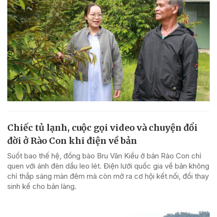
Chiếc tủ lạnh, cuộc gọi video và chuyện đổi
đời ở Rào Con khi điện về bản
Suốt bao thế hệ, đồng bào Bru Vân Kiều ở bản Rào Con chỉ
quen với ánh đèn dầu leo lét. Điện lưới quốc gia về bản không
chỉ thắp sáng màn đêm mà còn mở ra cơ hội kết nối, đổi thay
sinh kế cho bản làng.