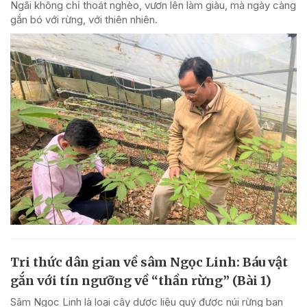
Ngãi không chỉ thoát nghèo, vươn lên làm giàu, mà ngày càng
gắn bó với rừng, với thiên nhiên.
Tri thức dân gian về sâm Ngọc Linh: Báu vật
gắn với tín ngưỡng về “thần rừng” (Bài 1)
Sâm Ngọc Linh là loại cây dược liệu quý được núi rừng ban