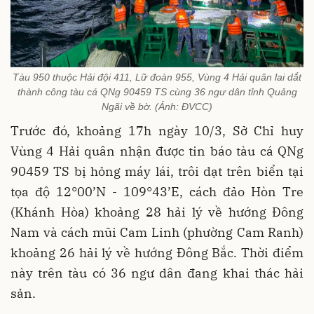
Tàu 950 thuộc Hải đội 411, Lữ đoàn 955, Vùng 4 Hải quân lai dắt
thành công tàu cá QNg 90459 TS cùng 36 ngư dân tỉnh Quảng
Ngãi về bờ. (Ảnh: ĐVCC)
Trước đó, khoảng 17h ngày 10/3, Sở Chỉ huy
Vùng 4 Hải quân nhận được tin báo tàu cá QNg
90459 TS bị hỏng máy lái, trôi dạt trên biển tại
tọa độ 12°00’N - 109°43’E, cách đảo Hòn Tre
(Khánh Hòa) khoảng 28 hải lý về hướng Đông
Nam và cách mũi Cam Linh (phường Cam Ranh)
khoảng 26 hải lý về hướng Đông Bắc. Thời điểm
này trên tàu có 36 ngư dân đang khai thác hải
sản.