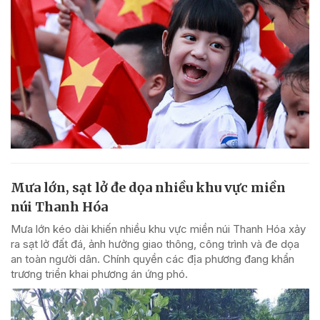
Mưa lớn, sạt lở đe dọa nhiều khu vực miền
núi Thanh Hóa
Mưa lớn kéo dài khiến nhiều khu vực miền núi Thanh Hóa xảy
ra sạt lở đất đá, ảnh hưởng giao thông, công trình và đe dọa
an toàn người dân. Chính quyền các địa phương đang khẩn
trương triển khai phương án ứng phó.