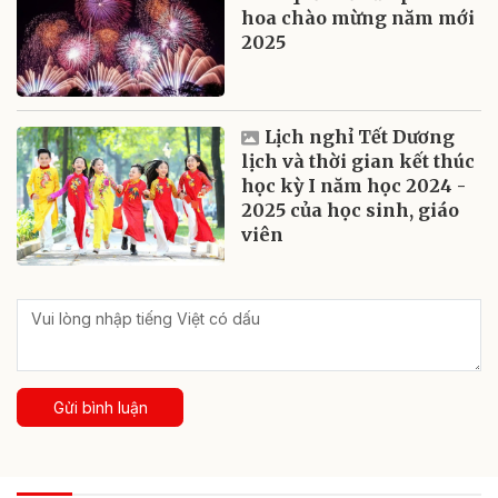
hoa chào mừng năm mới
2025
Lịch nghỉ Tết Dương
lịch và thời gian kết thúc
học kỳ I năm học 2024 -
2025 của học sinh, giáo
viên
Gửi bình luận