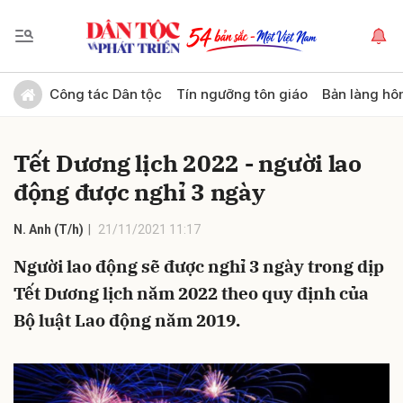
Gửi bình luận
Công tác Dân tộc
Tín ngưỡng tôn giáo
Bản làng hô
Tết Dương lịch 2022 - người lao
động được nghỉ 3 ngày
N. Anh (T/h)
21/11/2021 11:17
Người lao động sẽ được nghỉ 3 ngày trong dịp
Hủy
Gửi
Tết Dương lịch năm 2022 theo quy định của
Bộ luật Lao động năm 2019.