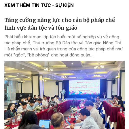
XEM THÊM TIN TỨC - SỰ KIỆN
Tăng cường năng lực cho cán bộ pháp chế
lĩnh vực dân tộc và tôn giáo
Phát biểu khai mạc lớp tập huấn một số nghiệp vụ về công
tác pháp chế, Thứ trưởng Bộ Dân tộc và Tôn giáo Nông Thị
Hà nhấn mạnh vai trò quan trọng của công tác pháp chế như
một "gốc", "bệ phóng" cho hoạt động quản...