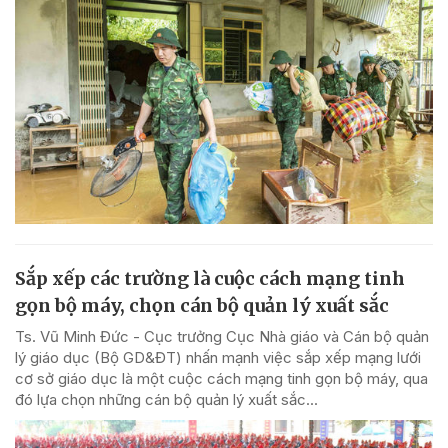
Sắp xếp các trường là cuộc cách mạng tinh
gọn bộ máy, chọn cán bộ quản lý xuất sắc
Ts. Vũ Minh Đức - Cục trưởng Cục Nhà giáo và Cán bộ quản
lý giáo dục (Bộ GD&ĐT) nhấn mạnh việc sắp xếp mạng lưới
cơ sở giáo dục là một cuộc cách mạng tinh gọn bộ máy, qua
đó lựa chọn những cán bộ quản lý xuất sắc...