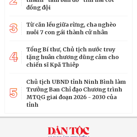
đồng đội
3
Từ căn lều giữa rừng, cha nghèo
nuôi 7 con gái thành cử nhân
Tổng Bí thư, Chủ tịch nước truy
4
tặng huân chương dũng cảm cho
chiến sĩ Kpă Thiêp
Chủ tịch UBND tỉnh Ninh Bình làm
5
Trưởng Ban Chỉ đạo Chương trình
MTQG giai đoạn 2026 - 2030 của
tỉnh