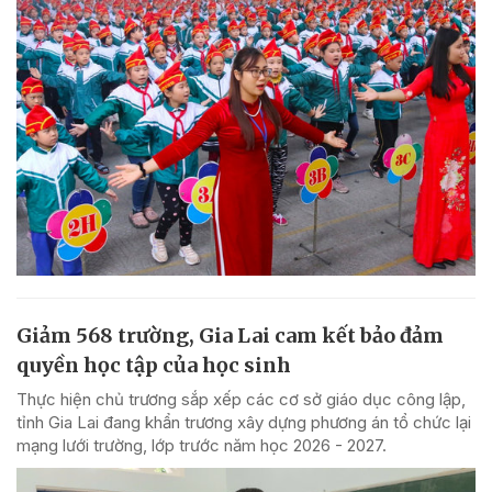
Giảm 568 trường, Gia Lai cam kết bảo đảm
quyền học tập của học sinh
Thực hiện chủ trương sắp xếp các cơ sở giáo dục công lập,
tỉnh Gia Lai đang khẩn trương xây dựng phương án tổ chức lại
mạng lưới trường, lớp trước năm học 2026 - 2027.