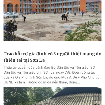
Trao hỗ trợ gia đình có 3 người thiệt mạng do
thiên tai tại Sơn La
Thừa ủy quyền của Lãnh đạo Bộ Dân tộc và Tôn giáo, Sở
Dân tộc và Tôn giáo tỉnh Sơn La, ngày 7/8, Đoàn công tác
của xã Gia Phù, tỉnh Sơn La, do ông Mùa A Dê - Phó Chủ tịch
UBND xã làm Trưởng đoàn đã đến thăm, động...