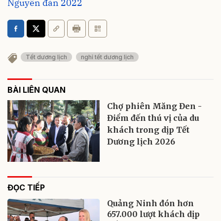
Nguyên đán 2022
Tết dương lịch
nghỉ tết dương lịch
BÀI LIÊN QUAN
Chợ phiên Măng Đen -
Điểm đến thú vị của du
khách trong dịp Tết
Dương lịch 2026
ĐỌC TIẾP
Quảng Ninh đón hơn
657.000 lượt khách dịp