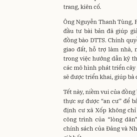
trang, kiên cố.
Ông Nguyễn Thanh Tùng, P
đầu tư bài bản đã giúp gi
đồng bào DTTS. Chính quyề
giao đất, hỗ trợ làm nhà,
trong việc hướng dẫn kỹ th
các mô hình phát triển cây
sẽ được triển khai, giúp b
Tết này, niềm vui của đồng 
thực sự được “an cư” để bắ
định cư xã Xốp không chỉ
công trình của “lòng dân
chính sách của Đảng và N