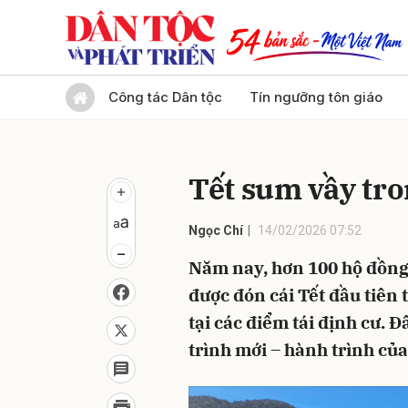
Gửi 
Công tác Dân tộc
Tín ngưỡng tôn giáo
Tết sum vầy tr
Ngọc Chí
14/02/2026 07:52
Năm nay, hơn 100 hộ đồng
được đón cái Tết đầu tiên
tại các điểm tái định cư. 
trình mới – hành trình của