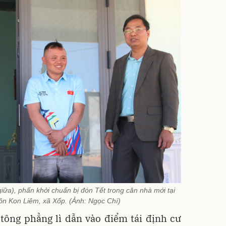
iữa), phấn khởi chuẩn bị đón Tết trong căn nhà mới tại
hôn Kon Liêm, xã Xốp. (Ảnh: Ngọc Chí)
tông phẳng lì dẫn vào điểm tái định cư