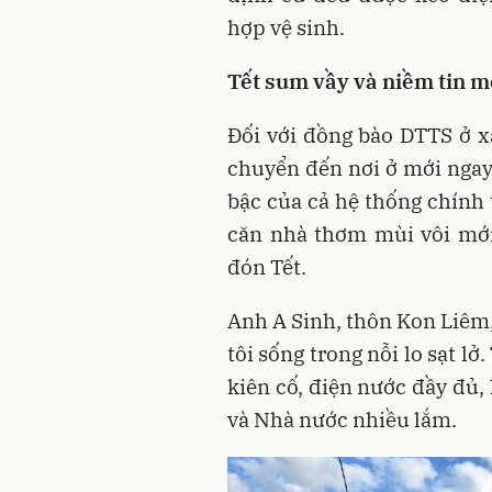
hợp vệ sinh.
Tết sum vầy và niềm tin m
Đối với đồng bào DTTS ở x
chuyển đến nơi ở mới ngay
bậc của cả hệ thống chính 
căn nhà thơm mùi vôi mới,
đón Tết.
Anh A Sinh, thôn Kon Liêm,
tôi sống trong nỗi lo sạt lở
kiên cố, điện nước đầy đủ
và Nhà nước nhiều lắm.