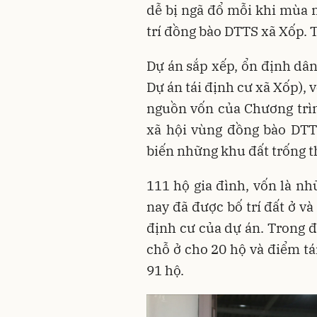
dễ bị ngã đổ mỗi khi mùa 
trí đồng bào DTTS xã Xốp. T
Dự án sắp xếp, ổn định dân 
Dự án tái định cư xã Xốp), 
nguồn vốn của Chương trình
xã hội vùng đồng bào DTT
biến những khu đất trống 
111 hộ gia đình, vốn là nh
nay đã được bố trí đất ở và
định cư của dự án. Trong đ
chỗ ở cho 20 hộ và điểm tá
91 hộ.