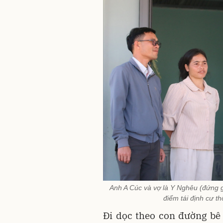
Anh A Cúc và vợ là Y Nghêu (đứng g
điểm tái định cư t
Đi dọc theo con đường bê 