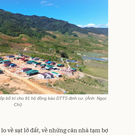
Xốp bố trí cho 91 hộ đồng bào DTTS định cư. (Ảnh: Ngọc
Chí)
lo về sạt lở đất, về những căn nhà tạm bợ