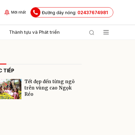
Đường dây nóng:
02437674981
Mới nhất
Thành tựu và Phát triển
 TIẾP
Tết đẹp đến từng ngõ
trên vùng cao Ngọk
Réo
ửi