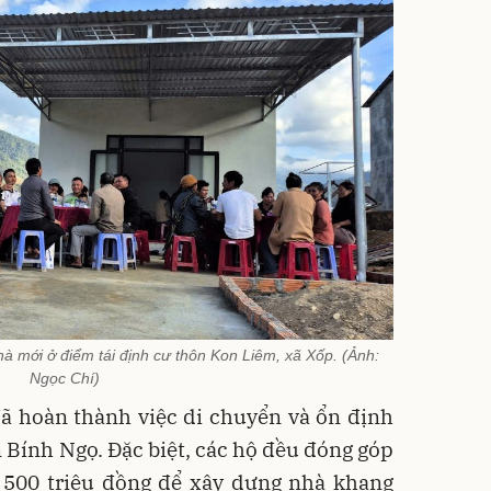
à mới ở điểm tái định cư thôn Kon Liêm, xã Xốp. (Ảnh:
Ngọc Chí)
ã hoàn thành việc di chuyển và ổn định
 Bính Ngọ. Đặc biệt, các hộ đều đóng góp
 500 triệu đồng để xây dựng nhà khang