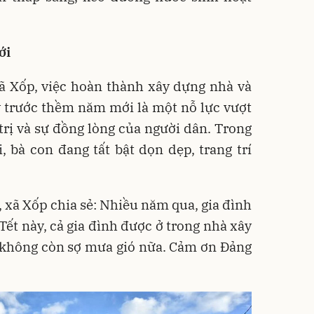
ới
ã Xốp, việc hoàn thành xây dựng nhà và
 trước thềm năm mới là một nỗ lực vượt
trị và sự đồng lòng của người dân. Trong
 bà con đang tất bật dọn dẹp, trang trí
 xã Xốp chia sẻ: Nhiều năm qua, gia đình
. Tết này, cả gia đình được ở trong nhà xây
, không còn sợ mưa gió nữa. Cảm ơn Đảng