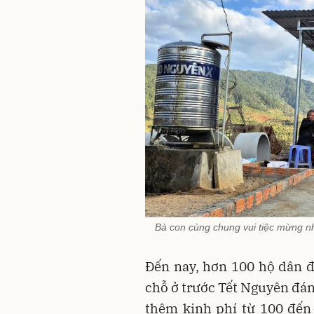
Bà con cùng chung vui tiệc mừng nh
Đến nay, hơn 100 hộ dân đ
chỗ ở trước Tết Nguyên đán
thêm kinh phí từ 100 đến