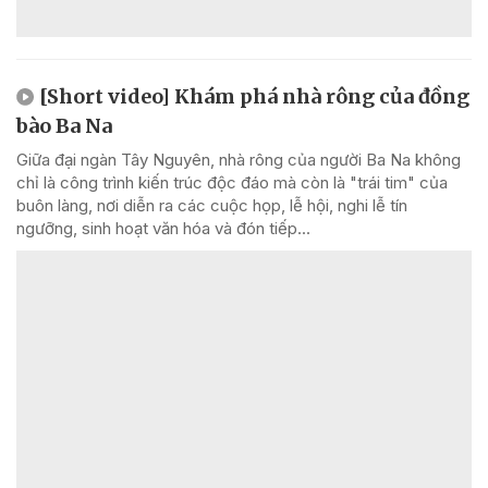
[Short video] Khám phá nhà rông của đồng
bào Ba Na
Giữa đại ngàn Tây Nguyên, nhà rông của người Ba Na không
chỉ là công trình kiến trúc độc đáo mà còn là "trái tim" của
buôn làng, nơi diễn ra các cuộc họp, lễ hội, nghi lễ tín
ngưỡng, sinh hoạt văn hóa và đón tiếp...