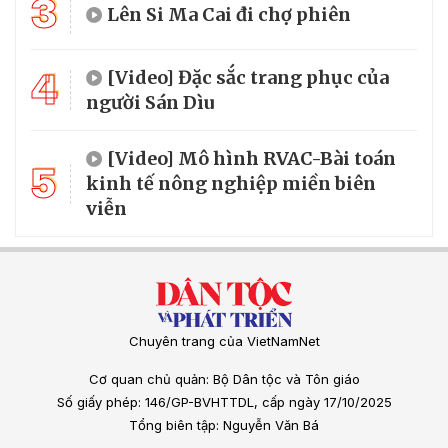
3
Lên Si Ma Cai đi chợ phiên
4
[Video] Đặc sắc trang phục của
người Sán Dìu
[Video] Mô hình RVAC-Bài toán
5
kinh tế nông nghiệp miền biên
viễn
Chuyên trang của VietNamNet
Cơ quan chủ quản: Bộ Dân tộc và Tôn giáo
Số giấy phép: 146/GP-BVHTTDL, cấp ngày 17/10/2025
Tổng biên tập: Nguyễn Văn Bá