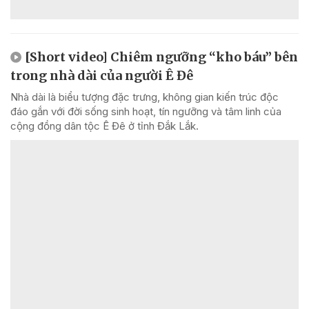
[Short video] Chiêm ngưỡng “kho báu” bên
trong nhà dài của người Ê Đê
Nhà dài là biểu tượng đặc trưng, không gian kiến trúc độc
đáo gắn với đời sống sinh hoạt, tín ngưỡng và tâm linh của
cộng đồng dân tộc Ê Đê ở tỉnh Đắk Lắk.