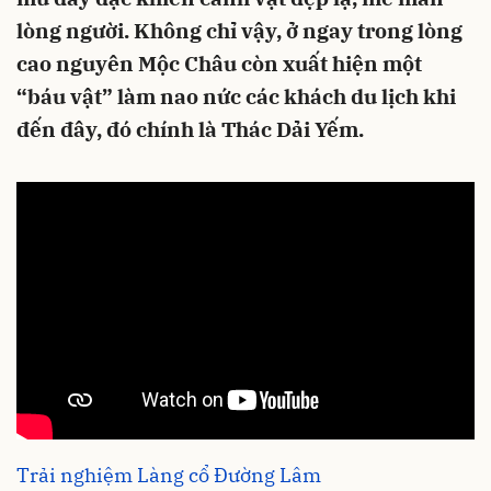
lòng người. Không chỉ vậy, ở ngay trong lòng
cao nguyên Mộc Châu còn xuất hiện một
“báu vật” làm nao nức các khách du lịch khi
đến đây, đó chính là Thác Dải Yếm.
Trải nghiệm Làng cổ Đường Lâm