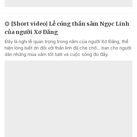
[Short video] Lễ cúng thần sâm Ngọc Linh
của người Xơ Đăng
Đây là nghi lễ quan trọng trong năm của người Xơ Đăng, thể
hiện lòng biết ơn đối với thần linh đã che chở... ban cho người
dân những mùa sâm tốt tươi và cuộc sống đủ đầy.