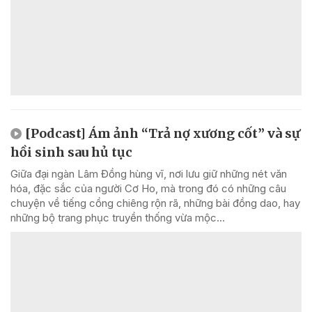
[Podcast] Ám ảnh “Trả nợ xương cốt” và sự
hồi sinh sau hủ tục
Giữa đại ngàn Lâm Đồng hùng vĩ, nơi lưu giữ những nét văn
hóa, đặc sắc của người Cơ Ho, mà trong đó có những câu
chuyện về tiếng cồng chiêng rộn rã, những bài đồng dao, hay
những bộ trang phục truyền thống vừa mộc...