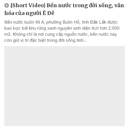
[Short Video] Bến nước trong đời sống, văn
hóa của người Ê Đê
Bến nước buôn Kli A, phường Buôn Hồ, tỉnh Đắk Lắk được
bao bọc bởi khu rừng xanh nguyên sinh diện tích hơn 2.000
m2. Không chỉ là nơi cung cấp nguồn nước, bến nước này
còn giữ vị trí đặc biệt trong đời sống tinh...