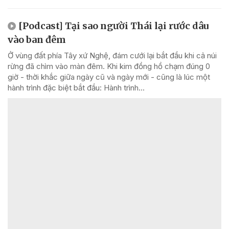
[Podcast] Tại sao người Thái lại rước dâu
vào ban đêm
Ở vùng đất phía Tây xứ Nghệ, đám cưới lại bắt đầu khi cả núi
rừng đã chìm vào màn đêm. Khi kim đồng hồ chạm đúng 0
giờ - thời khắc giữa ngày cũ và ngày mới - cũng là lúc một
hành trình đặc biệt bắt đầu: Hành trình...