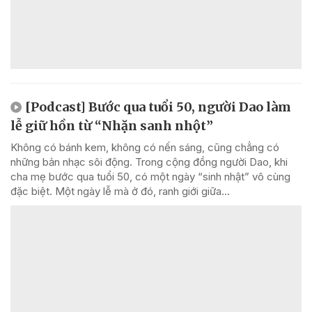
[Podcast] Bước qua tuổi 50, người Dao làm
lễ giữ hồn từ “Nhặn sanh nhột”
Không có bánh kem, không có nến sáng, cũng chẳng có
những bản nhạc sôi động. Trong cộng đồng người Dao, khi
cha mẹ bước qua tuổi 50, có một ngày “sinh nhật” vô cùng
đặc biệt. Một ngày lễ mà ở đó, ranh giới giữa...