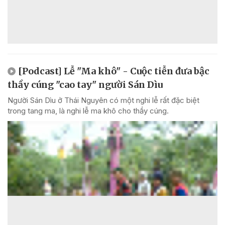
[Podcast] Lễ "Ma khô" - Cuộc tiễn đưa bậc
thầy cúng "cao tay" người Sán Dìu
Người Sán Dìu ở Thái Nguyên có một nghi lễ rất đặc biệt
trong tang ma, là nghi lễ ma khô cho thầy cúng.