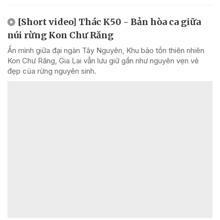
[Short video] Thác K50 - Bản hòa ca giữa
núi rừng Kon Chư Răng
Ẩn mình giữa đại ngàn Tây Nguyên, Khu bảo tồn thiên nhiên
Kon Chư Răng, Gia Lai vẫn lưu giữ gần như nguyên vẹn vẻ
đẹp của rừng nguyên sinh.