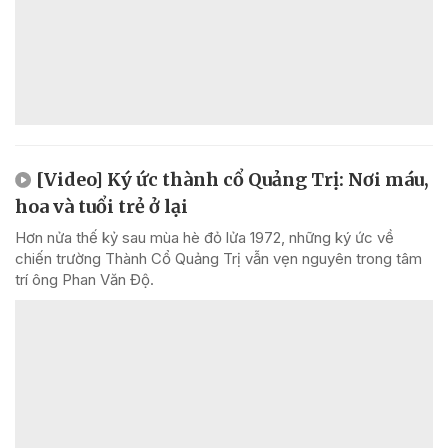
[Video] Ký ức thành cổ Quảng Trị: Nơi máu,
hoa và tuổi trẻ ở lại
Hơn nửa thế kỷ sau mùa hè đỏ lửa 1972, những ký ức về
chiến trường Thành Cổ Quảng Trị vẫn vẹn nguyên trong tâm
trí ông Phan Văn Độ.