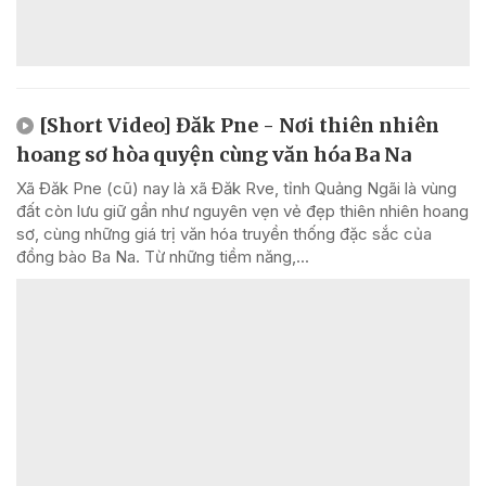
[Short Video] Đăk Pne - Nơi thiên nhiên
hoang sơ hòa quyện cùng văn hóa Ba Na
Xã Đăk Pne (cũ) nay là xã Đăk Rve, tỉnh Quảng Ngãi là vùng
đất còn lưu giữ gần như nguyên vẹn vẻ đẹp thiên nhiên hoang
sơ, cùng những giá trị văn hóa truyền thống đặc sắc của
đồng bào Ba Na. Từ những tiềm năng,...