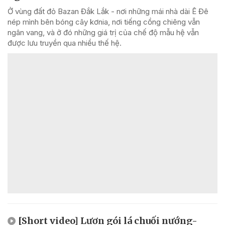
Ở vùng đất đỏ Bazan Đắk Lắk - nơi những mái nhà dài Ê Đê
nép mình bên bóng cây kơnia, nơi tiếng cồng chiêng vẫn
ngân vang, và ở đó những giá trị của chế độ mẫu hệ vẫn
được lưu truyền qua nhiều thế hệ.
[Short video] Lươn gói lá chuối nướng-