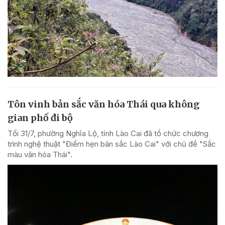
Tôn vinh bản sắc văn hóa Thái qua không
gian phố đi bộ
Tối 31/7, phường Nghĩa Lộ, tỉnh Lào Cai đã tổ chức chương
trình nghệ thuật "Điểm hẹn bản sắc Lào Cai" với chủ đề "Sắc
màu văn hóa Thái".