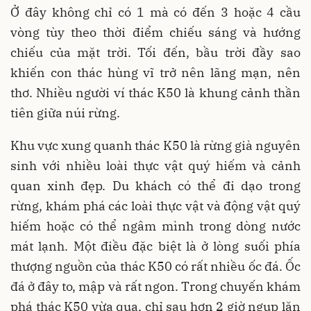
Ở đây không chỉ có 1 mà có đến 3 hoặc 4 cầu
vòng tùy theo thời điểm chiếu sáng và hướng
chiếu của mặt trời. Tối đến, bầu trời đầy sao
khiến con thác hùng vĩ trở nên lãng mạn, nên
thơ. Nhiều người ví thác K50 là khung cảnh thần
tiên giữa núi rừng.
Khu vực xung quanh thác K50 là rừng già nguyên
sinh với nhiều loài thực vật quý hiếm và cảnh
quan xinh đẹp. Du khách có thể đi dạo trong
rừng, khám phá các loài thực vật và động vật quý
hiếm hoặc có thể ngâm mình trong dòng nước
mát lạnh. Một điều đặc biệt là ở lòng suối phía
thượng nguồn của thác K50 có rất nhiều ốc đá. Ốc
đá ở đây to, mập và rất ngon. Trong chuyến khám
phá thác K50 vừa qua, chỉ sau hơn 2 giờ ngụp lặn