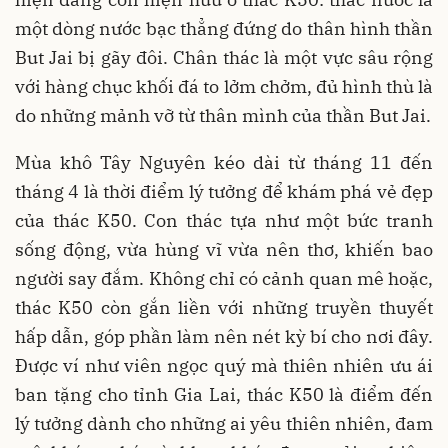
một dòng nước bạc thẳng đứng do thân hình thần
But Jai bị gãy đôi. Chân thác là một vực sâu rộng
với hàng chục khối đá to lởm chởm, đủ hình thù là
do những mảnh vỡ từ thân mình của thần But Jai.
Mùa khô Tây Nguyên kéo dài từ tháng 11 đến
tháng 4 là thời điểm lý tưởng để khám phá vẻ đẹp
của thác K50. Con thác tựa như một bức tranh
sống động, vừa hùng vĩ vừa nên thơ, khiến bao
người say đắm. Không chỉ có cảnh quan mê hoặc,
thác K50 còn gắn liền với những truyền thuyết
hấp dẫn, góp phần làm nên nét kỳ bí cho nơi đây.
Được ví như viên ngọc quý mà thiên nhiên ưu ái
ban tặng cho tỉnh Gia Lai, thác K50 là điểm đến
lý tưởng dành cho những ai yêu thiên nhiên, đam