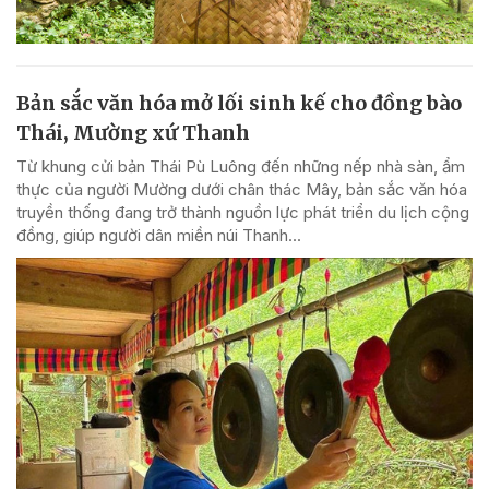
Bản sắc văn hóa mở lối sinh kế cho đồng bào
Thái, Mường xứ Thanh
Từ khung cửi bản Thái Pù Luông đến những nếp nhà sàn, ẩm
thực của người Mường dưới chân thác Mây, bản sắc văn hóa
truyền thống đang trở thành nguồn lực phát triển du lịch cộng
đồng, giúp người dân miền núi Thanh...