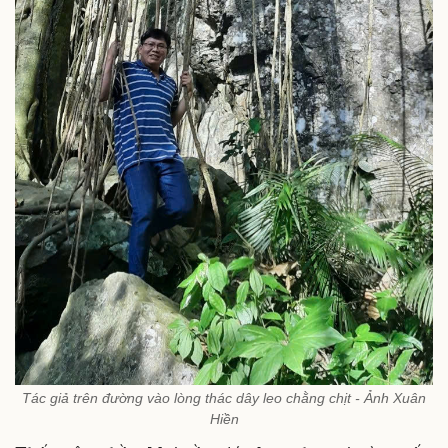
Tác giả trên đường vào lòng thác dây leo chằng chịt - Ảnh Xuân
Hiền