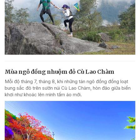
Mùa ngô đồng nhuộm đỏ Cù Lao Chàm
Mỗi độ tháng 7, tháng 8, khi những tán ngô đồng đồng loạt
bung sắc đỏ trên sườn núi Cù Lao Chàm, hòn đảo giữa biển
khơi như khoác lên mình tấm áo mới.