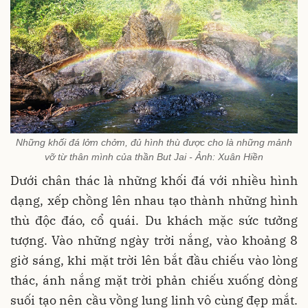
Những khối đá lởm chởm, đủ hình thù được cho là những mảnh
vỡ từ thân mình của thần But Jai - Ảnh: Xuân Hiền
Dưới chân thác là những khối đá với nhiều hình
dạng, xếp chồng lên nhau tạo thành những hình
thù độc đáo, cổ quái. Du khách mặc sức tưởng
tượng. Vào những ngày trời nắng, vào khoảng 8
giờ sáng, khi mặt trời lên bắt đầu chiếu vào lòng
thác, ánh nắng mặt trời phản chiếu xuống dòng
suối tạo nên cầu vồng lung linh vô cùng đẹp mắt.