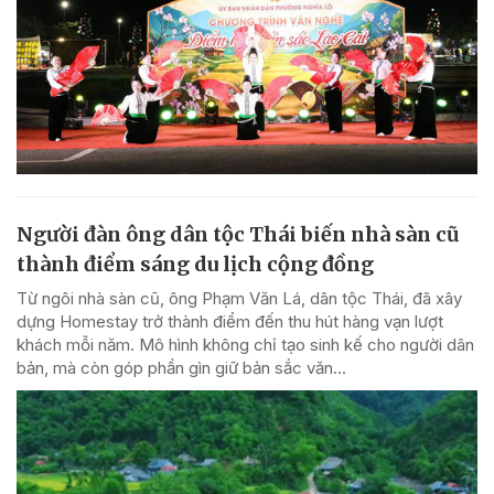
Người đàn ông dân tộc Thái biến nhà sàn cũ
thành điểm sáng du lịch cộng đồng
Từ ngôi nhà sàn cũ, ông Phạm Văn Lá, dân tộc Thái, đã xây
dựng Homestay trở thành điểm đến thu hút hàng vạn lượt
khách mỗi năm. Mô hình không chỉ tạo sinh kế cho người dân
bản, mà còn góp phần gìn giữ bản sắc văn...