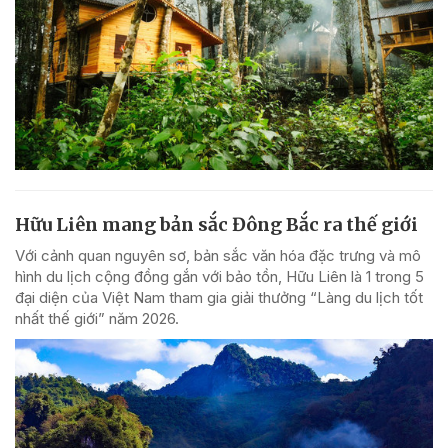
Hữu Liên mang bản sắc Đông Bắc ra thế giới
Với cảnh quan nguyên sơ, bản sắc văn hóa đặc trưng và mô
hình du lịch cộng đồng gắn với bảo tồn, Hữu Liên là 1 trong 5
đại diện của Việt Nam tham gia giải thưởng “Làng du lịch tốt
nhất thế giới” năm 2026.