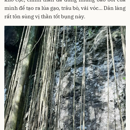
mình để tạo ra lúa gạo, trâu bò, vải vóc… Dân làng
rất tôn sùng vị thần tốt bụng này.