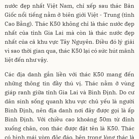
nước đẹp nhất Việt Nam, chỉ xếp sau thác Bản
Giốc nổi tiếng nằm ở biên giới Việt - Trung (tỉnh
Cao Bằng). Thác K50 không chỉ là thác nước đẹp
nhất của tỉnh Gia Lai mà còn là thác nước đẹp
nhất của cả khu vực Tây Nguyên. Điều đó lý giải
vì sao thời gian qua, thác K50 lại có sức hút mãnh
liệt đến như vậy.
Các địa danh gắn liền với thác K50 mang đến
những thông tin đầy thú vị. Thác nằm ở vùng
giáp ranh giữa tỉnh Gia Lai và Bình Định. Do cư
dân sinh sống quanh khu vực chủ yếu là người
Bình Định, nên địa danh nơi đây được gọi là ấp
Bình Định. Với chiều cao khoảng 50m từ đỉnh
xuống chân, con thác được đặt tên là K50. Thác
có hình mái vòm độc đáo, bên trong lòng thác là