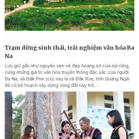
Trạm dừng sinh thái, trải nghiệm văn hóa Ba
Na
Lưu giữ gần như nguyên vẹn vẻ đẹp hoang sơ của núi rừng,
cùng những giá trị văn hóa truyền thống đặc sắc của người
Ba Na, xã Đăk Pne (cũ) nay là xã Đăk Rve, tỉnh Quảng Ngãi
đã có kế hoạch xây dựng vùng đất này trở...