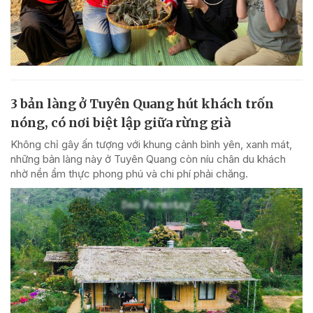
3 bản làng ở Tuyên Quang hút khách trốn
nóng, có nơi biệt lập giữa rừng già
Không chỉ gây ấn tượng với khung cảnh bình yên, xanh mát,
những bản làng này ở Tuyên Quang còn níu chân du khách
nhờ nền ẩm thực phong phú và chi phí phải chăng.