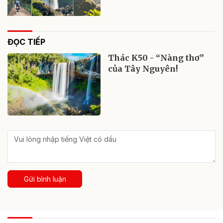
ĐỌC TIẾP
Thác K50 - “Nàng thơ”
của Tây Nguyên!
Gửi bình luận