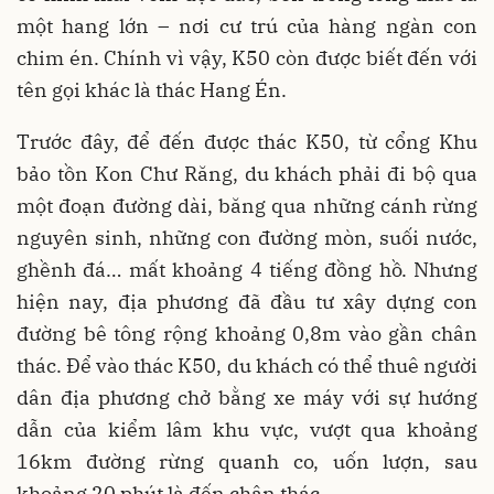
một hang lớn – nơi cư trú của hàng ngàn con
chim én. Chính vì vậy, K50 còn được biết đến với
tên gọi khác là thác Hang Én.
Trước đây, để đến được thác K50, từ cổng Khu
bảo tồn Kon Chư Răng, du khách phải đi bộ qua
một đoạn đường dài, băng qua những cánh rừng
nguyên sinh, những con đường mòn, suối nước,
ghềnh đá… mất khoảng 4 tiếng đồng hồ. Nhưng
hiện nay, địa phương đã đầu tư xây dựng con
đường bê tông rộng khoảng 0,8m vào gần chân
thác. Để vào thác K50, du khách có thể thuê người
dân địa phương chở bằng xe máy với sự hướng
dẫn của kiểm lâm khu vực, vượt qua khoảng
16km đường rừng quanh co, uốn lượn, sau
khoảng 20 phút là đến chân thác.