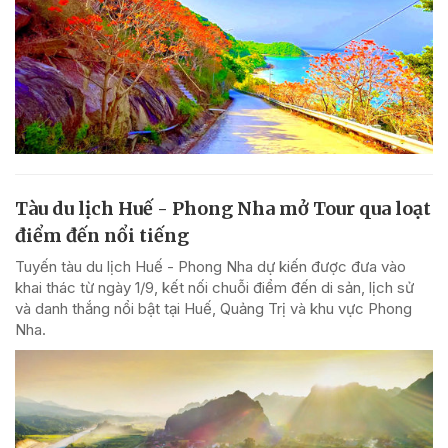
Tàu du lịch Huế - Phong Nha mở Tour qua loạt
điểm đến nổi tiếng
Tuyến tàu du lịch Huế - Phong Nha dự kiến được đưa vào
khai thác từ ngày 1/9, kết nối chuỗi điểm đến di sản, lịch sử
và danh thắng nổi bật tại Huế, Quảng Trị và khu vực Phong
Nha.