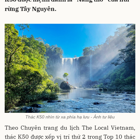
rừng Tây Nguyên.
Thác K50 nhìn từ xa phía hạ lưu - Ảnh tư liệu
Theo Chuyên trang du lịch The Local Vietnam,
thác K50 được xếp vị trí thứ 2 trong Top 10 thác