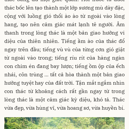
thác bốc lên tạo thành một lớp sương mù dày đặc,
cộng với luồng gió thổi ào ào từ ngoài vào lòng
hang, tạo nên cảm giác mát lạnh tê người. Âm
thanh trong lòng thác là một bản giao hưởng vi
diệu của thiên nhiên. Tiếng ầm ào của thác đổ
ngay trên đầu; tiếng vù vù của từng cơn gió giật
từ ngoài vào trong; tiếng ríu rít của hàng ngàn
con chim én đang bay lượn; tiếng ồm ộp của ếch
nhái, côn trùng … tất cả hòa thành một bản giao
hưởng tuyệt hay của đất trời. Tận mắt ngắm nhìn
con thác từ khoảng cách rất gần ngay từ trong
lòng thác là một cảm giác kỳ diệu, khó tả. Thác
vừa đẹp, vừa hùng vĩ, vừa hoang sơ, vừa huyền bí.