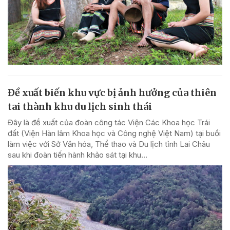
Đề xuất biến khu vực bị ảnh hưởng của thiên
tai thành khu du lịch sinh thái
Đây là đề xuất của đoàn công tác Viện Các Khoa học Trái
đất (Viện Hàn lâm Khoa học và Công nghệ Việt Nam) tại buổi
làm việc với Sở Văn hóa, Thể thao và Du lịch tỉnh Lai Châu
sau khi đoàn tiến hành khảo sát tại khu...