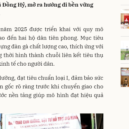
ã Đồng Hỷ, mở ra hướng đi bền vững
.
năm 2025 được triển khai với quy mô
iao đến hai hộ dân tiên phong. Mục tiêu
ựng đàn gà chất lượng cao, thích ứng với
 thời hình thành chuỗi liên kết tiêu thụ
kinh tế cho người dân.
lưỡng, đạt tiêu chuẩn loại I, đảm bảo sức
 gốc rõ ràng trước khi chuyển giao cho
ước nền tảng giúp mô hình đạt hiệu quả