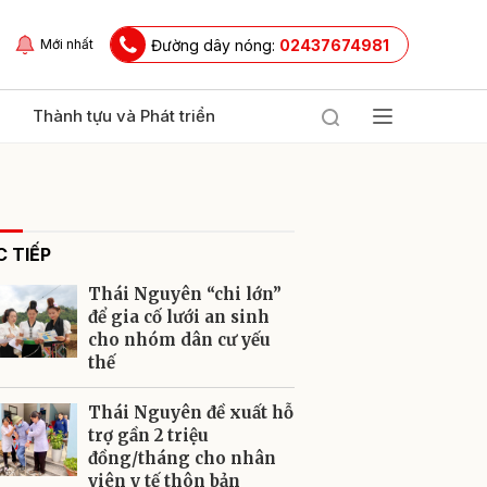
Đường dây nóng:
02437674981
Mới nhất
Thành tựu và Phát triển
 TIẾP
Thái Nguyên “chi lớn”
để gia cố lưới an sinh
cho nhóm dân cư yếu
thế
ửi
Thái Nguyên đề xuất hỗ
trợ gần 2 triệu
đồng/tháng cho nhân
viên y tế thôn bản