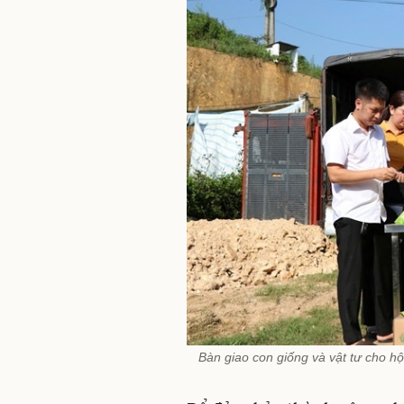
Bàn giao con giống và vật tư cho 