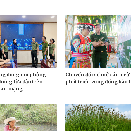
ứng dụng mô phỏng
Chuyển đổi số mở cánh cử
hống lừa đảo trên
phát triển vùng đồng bào
ian mạng