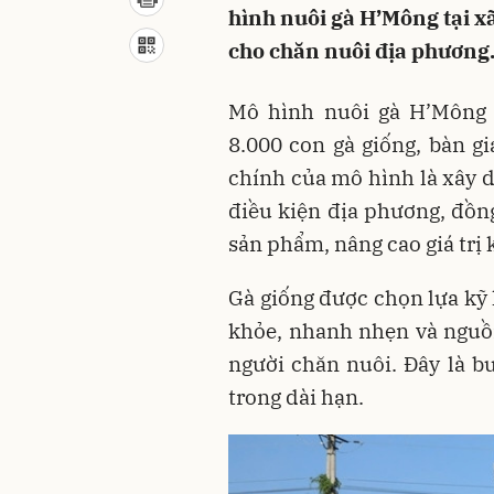
hình nuôi gà H’Mông tại x
cho chăn nuôi địa phương
Mô hình nuôi gà H’Mông 
8.000 con gà giống, bàn g
chính của mô hình là xây d
điều kiện địa phương, đồng
sản phẩm, nâng cao giá trị 
Gà giống được chọn lựa kỹ 
khỏe, nhanh nhẹn và nguồn
người chăn nuôi. Đây là b
trong dài hạn.