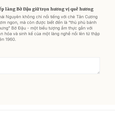
ếp làng Bờ Đậu giữ trọn hương vị quê hương
hái Nguyên không chỉ nổi tiếng với chè Tân Cương
hơm ngon, mà còn được biết đến là “thủ phủ bánh
hưng” Bờ Đậu - một biểu tượng ẩm thực gắn với
n hóa và sinh kế của một làng nghề nổi lên từ thập
ên 1960.