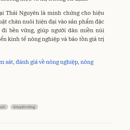
ại Thái Nguyên là minh chứng cho hiệu
uật chăn nuôi hiện đại vào sản phẩm đặc
g đi bền vững, giúp người dân miền núi
ển kinh tế nông nghiệp và bảo tồn giá trị
ám sát, đánh giá về nông nghiệp, nông
uôi
khuyến nông