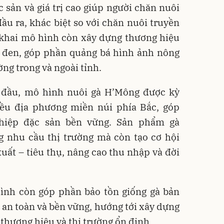
 sản và giá trị cao giúp người chăn nuôi
ầu ra, khác biệt so với chăn nuôi truyền
n khai mô hình còn xây dựng thương hiệu
t đen, góp phần quảng bá hình ảnh nông
ờng trong và ngoài tỉnh.
c đầu, mô hình nuôi gà H’Mông được kỳ
iều địa phương miền núi phía Bắc, góp
ghiệp đặc sản bền vững. Sản phẩm gà
 nhu cầu thị trường mà còn tạo cơ hội
xuất – tiêu thụ, nâng cao thu nhập và đời
 hình còn góp phần bảo tồn giống gà bản
p an toàn và bền vững, hướng tới xây dựng
thương hiệu và thị trường ổn định.