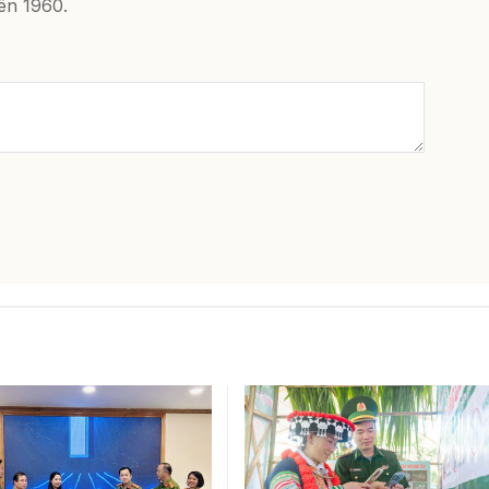
ên 1960.