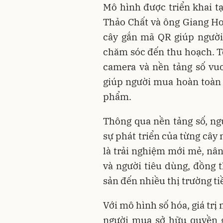
Mô hình được triển khai tạ
Thảo Chất và ông Giang Ho
cây gắn mã QR giúp người 
chăm sóc đến thu hoạch. T
camera và nền tảng số vuo
giúp người mua hoàn toàn 
phẩm.
Thông qua nền tảng số, ngư
sự phát triển của từng cây 
là trải nghiệm mới mẻ, nân
và người tiêu dùng, đồng 
sản đến nhiều thị trường t
Với mô hình số hóa, giá trị
người mua sở hữu quyền g