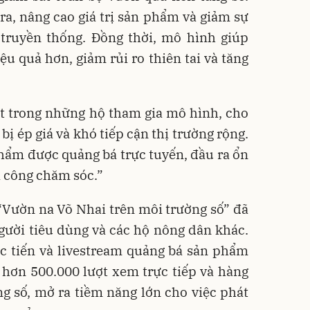
ra, nâng cao giá trị sản phẩm và giảm sự
 truyền thống. Đồng thời, mô hình giúp
ệu quả hơn, giảm rủi ro thiên tai và tăng
t trong những hộ tham gia mô hình, cho
bị ép giá và khó tiếp cận thị trường rộng.
hẩm được quảng bá trực tuyến, đầu ra ổn
i công chăm sóc.”
Vườn na Võ Nhai trên môi trường số” đã
gười tiêu dùng và các hộ nông dân khác.
c tiến và livestream quảng bá sản phẩm
hơn 500.000 lượt xem trực tiếp và hàng
ng số, mở ra tiềm năng lớn cho việc phát