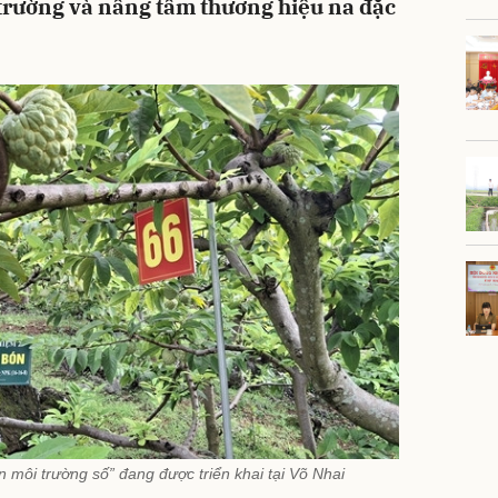
 trường và nâng tầm thương hiệu na đặc
 môi trường số” đang được triển khai tại Võ Nhai