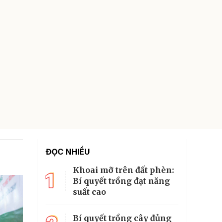
ĐỌC NHIỀU
Khoai mỡ trên đất phèn:
1
Bí quyết trồng đạt năng
suất cao
Bí quyết trồng cây đủng