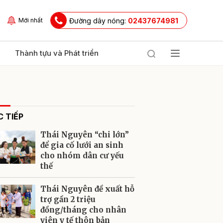
Đường dây nóng:
02437674981
Mới nhất
Thành tựu và Phát triển
 TIẾP
Thái Nguyên “chi lớn”
để gia cố lưới an sinh
cho nhóm dân cư yếu
thế
ửi
Thái Nguyên đề xuất hỗ
trợ gần 2 triệu
đồng/tháng cho nhân
viên y tế thôn bản