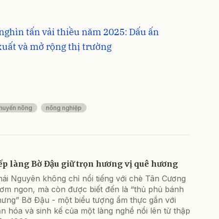
 nghìn tấn vải thiều năm 2025: Dấu ấn
xuất và mở rộng thị trường
huyến nông
nông nghiệp
ếp làng Bờ Đậu giữ trọn hương vị quê hương
hái Nguyên không chỉ nổi tiếng với chè Tân Cương
hơm ngon, mà còn được biết đến là “thủ phủ bánh
hưng” Bờ Đậu - một biểu tượng ẩm thực gắn với
n hóa và sinh kế của một làng nghề nổi lên từ thập