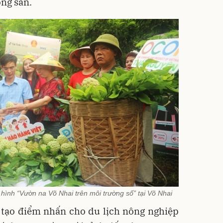
ông sản.
 hình “Vườn na Võ Nhai trên môi trường số” tại Võ Nhai
 tạo điểm nhấn cho du lịch nông nghiệp