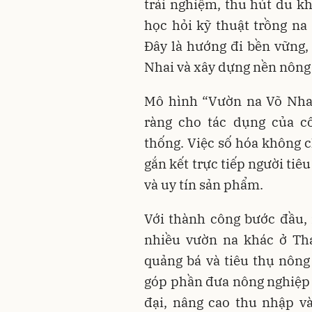
trải nghiệm, thu hút du k
học hỏi kỹ thuật trồng na 
Đây là hướng đi bền vững, 
Nhai và xây dựng nền nông 
Mô hình “Vườn na Võ Nhai
ràng cho tác dụng của c
thống. Việc số hóa không 
gắn kết trực tiếp người tiêu
và uy tín sản phẩm.
Với thành công bước đầu,
nhiều vườn na khác ở Thá
quảng bá và tiêu thụ nông
góp phần đưa nông nghiệp 
đại, nâng cao thu nhập và