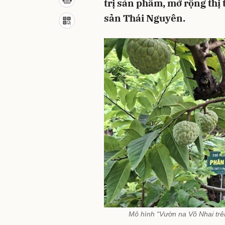
trị sản phẩm, mở rộng thị
sản Thái Nguyên.
Mô hình “Vườn na Võ Nhai trên