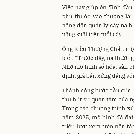
Việc này giúp ổn định đầu 
phụ thuộc vào thương lái
nông dân quản lý cây na hi
năng suất trên mỗi cây.
Ông Kiều Thượng Chất, mộ
biết: “Trước đây, na thường 
Nhờ mô hình số hóa, sản p
định, giá bán xứng đáng vớ
Thành công bước đầu của “
thu hút sự quan tâm của n
Trong các chương trình xú
năm 2025, mô hình đã đạt 
triệu lượt xem trên nền tả