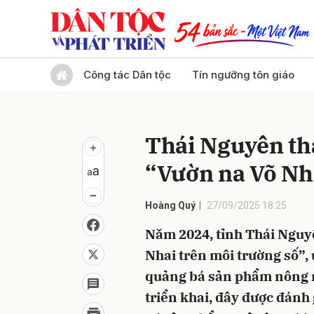
Gửi 
Công tác Dân tộc
Tín ngưỡng tôn giáo
Thái Nguyên th
“Vườn na Võ Nha
Hoàng Quý
27/09/2025 18:25
Năm 2024, tỉnh Thái Nguy
Nhai trên môi trường số”,
quảng bá sản phẩm nông 
triển khai, đây được đánh 