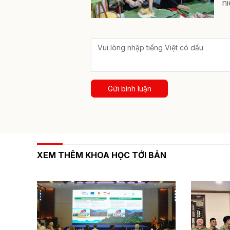
ni
Gửi bình luận
XEM THÊM KHOA HỌC TỚI BẢN