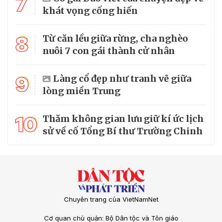
7
khát vọng cống hiến
8
Từ căn lều giữa rừng, cha nghèo
nuôi 7 con gái thành cử nhân
9
Làng cổ đẹp như tranh vẽ giữa
lòng miền Trung
10
Thăm không gian lưu giữ kí ức lịch
sử về cố Tổng Bí thư Trường Chinh
Chuyên trang của VietNamNet
Cơ quan chủ quản: Bộ Dân tộc và Tôn giáo