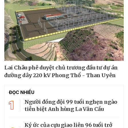
Lai Châu phê duyệt chủ trương đầu tư dự án
đường dây 220 kV Phong Thổ - Than Uyên
ĐỌC NHIỀU
1
Người đồng đội 99 tuổi nghẹn ngào
tiễn biệt Anh hùng La Văn Cầu
Ký ức của cựu giao liên 96 tuổi trở