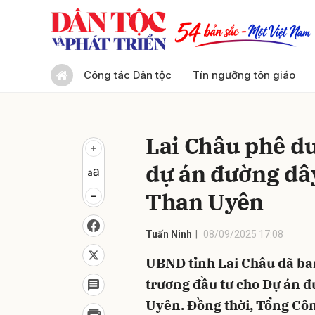
Gửi 
Công tác Dân tộc
Tín ngưỡng tôn giáo
Lai Châu phê du
dự án đường dâ
Than Uyên
Tuấn Ninh
08/09/2025 17:08
UBND tỉnh Lai Châu đã ba
trương đầu tư cho Dự án 
Uyên. Đồng thời, Tổng Côn