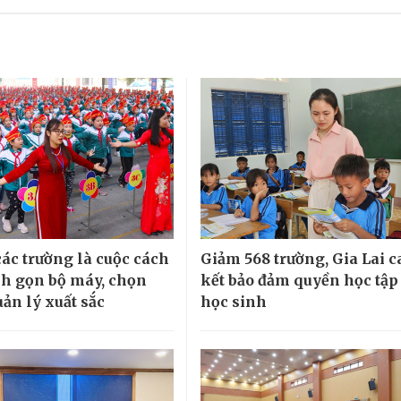
các trường là cuộc cách
Giảm 568 trường, Gia Lai 
h gọn bộ máy, chọn
kết bảo đảm quyền học tập
ản lý xuất sắc
học sinh