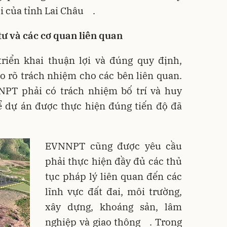
ội của tỉnh Lai Châu
.
ư và các cơ quan liên quan
iển khai thuận lợi và đúng quy định,
o rõ trách nhiệm cho các bên liên quan.
PT phải có trách nhiệm bố trí và huy
 dự án được thực hiện đúng tiến độ đã
EVNNPT cũng được yêu cầu
phải thực hiện đầy đủ các thủ
tục pháp lý liên quan đến các
lĩnh vực đất đai, môi trường,
xây dựng, khoáng sản, lâm
nghiệp và giao thông
. Trong