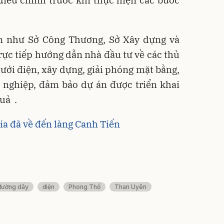
iều chỉnh trước khi thực hiện các bước
n như Sở Công Thương, Sở Xây dựng và
rực tiếp hướng dẫn nhà đầu tư về các thủ
lưới điện, xây dựng, giải phóng mặt bằng,
m nghiệp, đảm bảo dự án được triển khai
quả
.
ia đã về đến làng Canh Tiến
đường dây
điện
Phong Thổ
Than Uyên