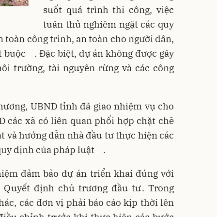
suốt quá trình thi công, việc
tuân thủ nghiêm ngặt các quy
n toàn công trình, an toàn cho người dân,
t buộc
. Đặc biệt, dự án không được gây
ôi trường, tài nguyên rừng và các công
phương, UBND tỉnh đã giao nhiệm vụ cho
D các xã có liên quan phối hợp chặt chẽ
sát và hướng dẫn nhà đầu tư thực hiện các
quy định của pháp luật
.
hiệm đảm bảo dự án triển khai đúng với
g Quyết định chủ trương đầu tư
. Trong
hác, các đơn vị phải báo cáo kịp thời lên