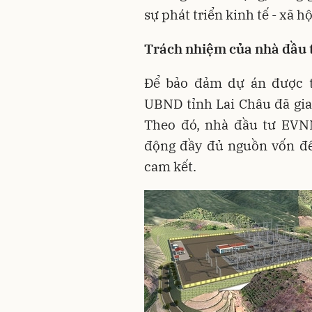
sự phát triển kinh tế - xã h
Trách nhiệm của nhà đầu t
Để bảo đảm dự án được tr
UBND tỉnh Lai Châu đã gia
Theo đó, nhà đầu tư EVNN
động đầy đủ nguồn vốn để
cam kết
.