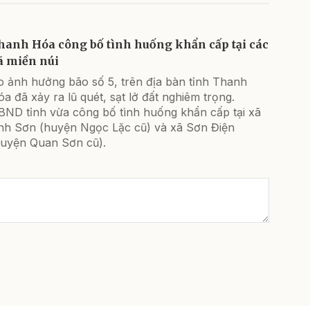
hanh Hóa công bố tình huống khẩn cấp tại các
ã miền núi
o ảnh hưởng bão số 5, trên địa bàn tỉnh Thanh
a đã xảy ra lũ quét, sạt lở đất nghiêm trọng.
BND tỉnh vừa công bố tình huống khẩn cấp tại xã
inh Sơn (huyện Ngọc Lặc cũ) và xã Sơn Điện
huyện Quan Sơn cũ).