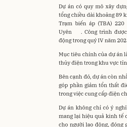
Dự án có quy mô xây dựn
tổng chiều dài khoảng 89 
Trạm biến áp (TBA) 220
Uyên
. Công trình đượ
động trong quý IV năm 202
Mục tiêu chính của dự án là
thủy điện trong khu vực tỉn
Bên cạnh đó, dự án còn nhằ
góp phần giảm tổn thất đi
trong việc cung cấp điện c
Dự án không chỉ có ý ngh
mang lại hiệu quả kinh tế 
cho người lao động, đóng 