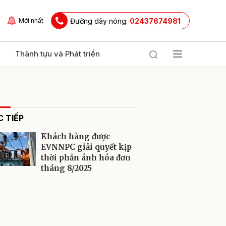
Đường dây nóng:
02437674981
Mới nhất
Thành tựu và Phát triển
 TIẾP
Khách hàng được
EVNNPC giải quyết kịp
thời phản ánh hóa đơn
tháng 8/2025
ửi