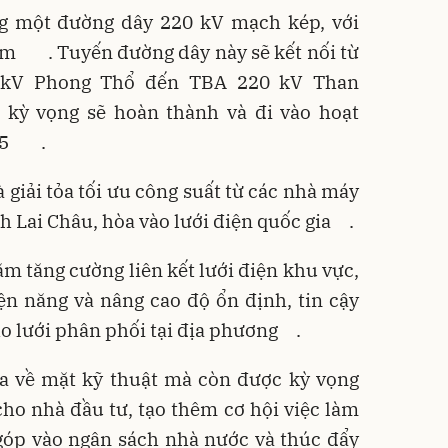
g một đường dây 220 kV mạch kép, với
km
. Tuyến đường dây này sẽ kết nối từ
 kV Phong Thổ đến TBA 220 kV Than
c kỳ vọng sẽ hoàn thành và đi vào hoạt
5
.
 giải tỏa tối ưu công suất từ các nhà máy
h Lai Châu, hòa vào lưới điện quốc gia
.
m tăng cường liên kết lưới điện khu vực,
ện năng và nâng cao độ ổn định, tin cậy
ho lưới phân phối tại địa phương
.
ĩa về mặt kỹ thuật mà còn được kỳ vọng
cho nhà đầu tư, tạo thêm cơ hội việc làm
góp vào ngân sách nhà nước và thúc đẩy