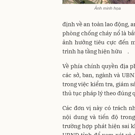
Ảnh minh họa
định về an toàn lao động, a
phòng chống cháy nổ là bắ
ảnh hưởng tiêu cực đến m
trình hạ tầng hiện hữu
.
Về phía chính quyền địa 
các sở, ban, ngành và UBN
trong việc kiểm tra, giám 
thủ tục pháp lý theo đúng 
Các đơn vị này có trách n
nội dung và tiến độ tron
trường hợp phát hiện sai k