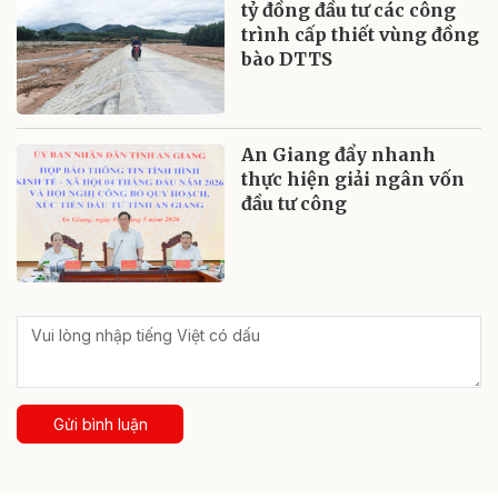
tỷ đồng đầu tư các công
trình cấp thiết vùng đồng
bào DTTS
An Giang đẩy nhanh
thực hiện giải ngân vốn
đầu tư công
Gửi bình luận