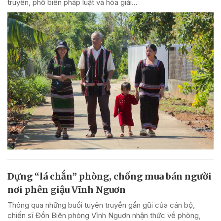
truyền, phổ biến pháp luật và hòa giải...
Dựng “lá chắn” phòng, chống mua bán người
nơi phên giậu Vĩnh Nguơn
Thông qua những buổi tuyên truyền gần gũi của cán bộ,
chiến sĩ Đồn Biên phòng Vĩnh Nguơn nhận thức về phòng,