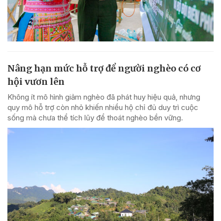
Nâng hạn mức hỗ trợ để người nghèo có cơ
hội vươn lên
Không ít mô hình giảm nghèo đã phát huy hiệu quả, nhưng
quy mô hỗ trợ còn nhỏ khiến nhiều hộ chỉ đủ duy trì cuộc
sống mà chưa thể tích lũy để thoát nghèo bền vững.