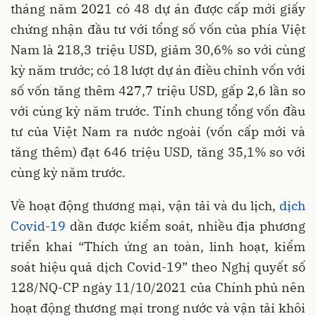
tháng năm 2021 có 48 dự án được cấp mới giấy
chứng nhận đầu tư với tổng số vốn của phía Việt
Nam là 218,3 triệu USD, giảm 30,6% so với cùng
kỳ năm trước; có 18 lượt dự án điều chỉnh vốn với
số vốn tăng thêm 427,7 triệu USD, gấp 2,6 lần so
với cùng kỳ năm trước. Tính chung tổng vốn đầu
tư của Việt Nam ra nước ngoài (vốn cấp mới và
tăng thêm) đạt 646 triệu USD, tăng 35,1% so với
cùng kỳ năm trước.
Về hoạt động thương mại, vận tải và du lịch,
dịch
Covid-19
dần được kiểm soát, nhiều địa phương
triển khai “Thích ứng an toàn, linh hoạt, kiểm
soát hiệu quả dịch Covid-19” theo Nghị quyết số
128/NQ-CP ngày 11/10/2021 của Chính phủ nên
hoạt động thương mại trong nước và vận tải khôi