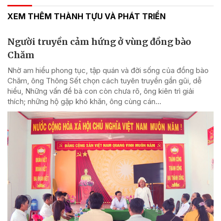
XEM THÊM THÀNH TỰU VÀ PHÁT TRIỂN
Người truyền cảm hứng ở vùng đồng bào
Chăm
Nhờ am hiểu phong tục, tập quán và đời sống của đồng bào
Chăm, ông Thông Sết chọn cách tuyên truyền gần gũi, dễ
hiểu, Những vấn đề bà con còn chưa rõ, ông kiên trì giải
thích; những hộ gặp khó khăn, ông cùng cán...