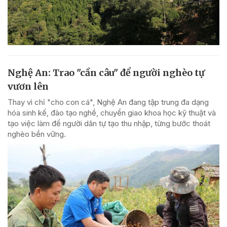
Nghệ An: Trao "cần câu" để người nghèo tự
vươn lên
Thay vì chỉ "cho con cá", Nghệ An đang tập trung đa dạng
hóa sinh kế, đào tạo nghề, chuyển giao khoa học kỹ thuật và
tạo việc làm để người dân tự tạo thu nhập, từng bước thoát
nghèo bền vững.