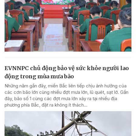
EVNNPC chủ động bảo vệ sức khỏe người lao
động trong mùa mưa bão
Những năm gần đây, miền Bắc liên tiếp chịu ảnh hưởng của
các cơn bão lớn cùng nhiều đợt mưa lớn, lũ quét, sạt lở. Gần
đây, bão số 1 cùng các đợt mưa lớn xảy ra tại nhiều địa
phương phía Bắc, đặt ra không ít thách...