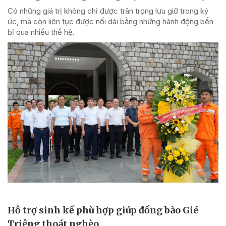
Có những giá trị không chỉ được trân trọng lưu giữ trong ký
ức, mà còn liên tục được nối dài bằng những hành động bền
bỉ qua nhiều thế hệ.
Hỗ trợ sinh kế phù hợp giúp đồng bào Gié
Triêng thoát nghèo