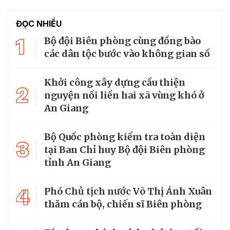
ĐỌC NHIỀU
1
Bộ đội Biên phòng cùng đồng bào
các dân tộc bước vào không gian số
Khởi công xây dựng cầu thiện
2
nguyện nối liền hai xã vùng khó ở
An Giang
Bộ Quốc phòng kiểm tra toàn diện
3
tại Ban Chỉ huy Bộ đội Biên phòng
tỉnh An Giang
4
Phó Chủ tịch nước Võ Thị Ánh Xuân
thăm cán bộ, chiến sĩ Biên phòng