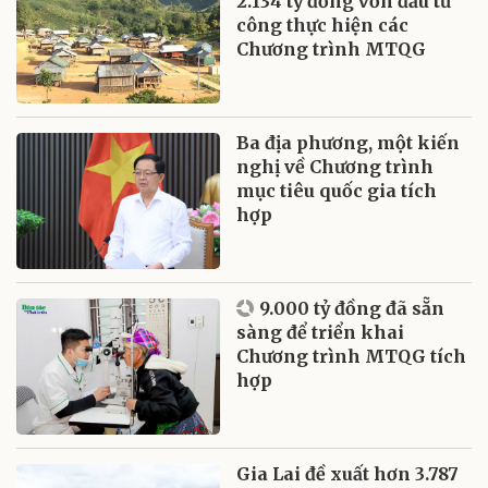
2.134 tỷ đồng vốn đầu tư
công thực hiện các
Chương trình MTQG
Ba địa phương, một kiến
nghị về Chương trình
mục tiêu quốc gia tích
hợp
9.000 tỷ đồng đã sẵn
sàng để triển khai
Chương trình MTQG tích
hợp
Gia Lai đề xuất hơn 3.787