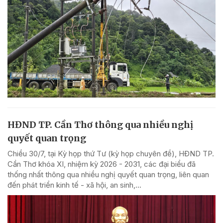
HĐND TP. Cần Thơ thông qua nhiều nghị
quyết quan trọng
Chiều 30/7, tại Kỳ họp thứ Tư (kỳ họp chuyên đề), HĐND TP.
Cần Thơ khóa XI, nhiệm kỳ 2026 - 2031, các đại biểu đã
thống nhất thông qua nhiều nghị quyết quan trọng, liên quan
đến phát triển kinh tế - xã hội, an sinh,...