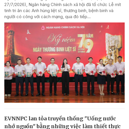
27/7/2026), Ngân hàng Chính sách xã hội đã tổ chức Lễ mít
tinh tri ân các Anh hùng liệt sĩ, thương binh, bệnh binh và
người có công với cách mạng, qua đó tiếp...
EVNNPC lan tỏa truyền thống "Uống nước
nhớ nguồn" bằng những việc làm thiết thực