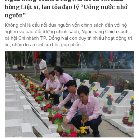
hùng Liệt sĩ, lan tỏa đạo lý “Uống nước nhớ
nguồn”
Không chỉ là cầu nối đưa nguồn vốn chính sách đến với hộ
nghèo và các đối tượng chính sách, Ngân hàng Chính sách
xã hội Chi nhánh TP. Đồng Nai còn duy trì nhiều hoạt động tri
ân, chăm lo an sinh xã hội, góp phần...