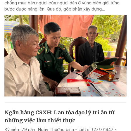
chống mua bán người của người dân ở vùng biên giới từng
bước được nâng lên. Qua đó, góp phần xây dựng...
Ngân hàng CSXH: Lan tỏa đạo lý tri ân từ
những việc làm thiết thực
Kỷ niệm 79 năm Ngày Thương binh - Liệt sĩ (27/7/1947 -