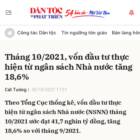
Gửi bình luận
Công tác Dân tộc
Tín ngưỡng tôn giáo
Bản làng hô
Tháng 10/2021, vốn đầu tư thực
hiện từ ngân sách Nhà nước tăng
18,6%
Cát Tường
30/10/2021 17:51
Hủy
Gửi
Theo Tổng Cục thống kê, vốn đầu tư thực
hiện từ ngân sách Nhà nước (NSNN) tháng
10/2021 ước đạt 41,7 nghìn tỷ đồng, tăng
18,6% so với tháng 9/2021.