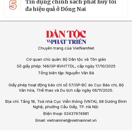
5
Tín dụng chính sách phát huy tối
đa hiệu quả ở Đồng Nai
Chuyên trang của VietNamNet
Cơ quan chủ quản: Bộ Dân tộc và Tôn giáo
Số giấy phép: 146/GP-BVHTTDL, cấp ngày 17/10/2025
Tổng biên tập: Nguyễn Văn Bá
Giấy phép hoạt động báo chí số 57/GP-BC do Cục Báo chí, Bộ
Văn hóa, Thể thao và Du lịch cấp ngày 06/11/2025.
Địa chỉ: Tầng 18, Toà nhà Cục Viễn thông (VNTA), 68 Dương Đình
Nghệ, phường Cầu Giấy, TP. Hà Nội.
Điện thoại: 02437674981
Email: vietnamnet@vietnamnet.vn