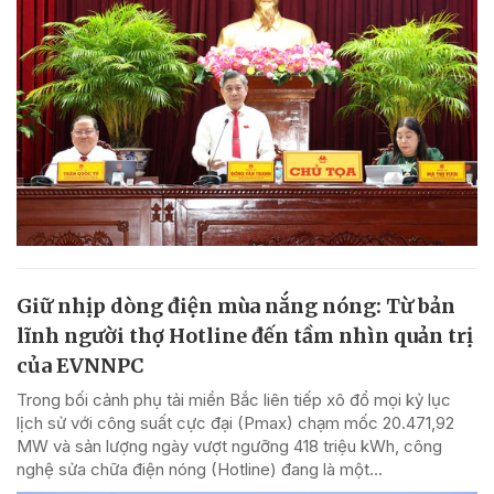
Giữ nhịp dòng điện mùa nắng nóng: Từ bản
lĩnh người thợ Hotline đến tầm nhìn quản trị
của EVNNPC
Trong bối cảnh phụ tải miền Bắc liên tiếp xô đổ mọi kỷ lục
lịch sử với công suất cực đại (Pmax) chạm mốc 20.471,92
MW và sản lượng ngày vượt ngưỡng 418 triệu kWh, công
nghệ sửa chữa điện nóng (Hotline) đang là một...