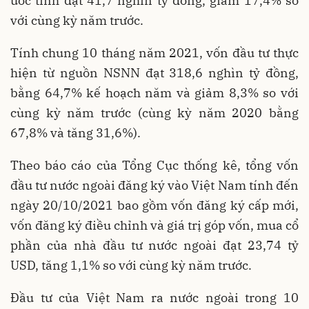
ước tính đạt 41,7 nghìn tỷ đồng, giảm 17,4% so
với cùng kỳ năm trước.
Tính chung 10 tháng năm 2021, vốn đầu tư thực
hiện từ nguồn NSNN đạt 318,6 nghìn tỷ đồng,
bằng 64,7% kế hoạch năm và giảm 8,3% so với
cùng kỳ năm trước (cùng kỳ năm 2020 bằng
67,8% và tăng 31,6%).
Theo báo cáo của Tổng Cục thống kê, tổng vốn
đầu tư nước ngoài đăng ký vào Việt Nam
tính đến
ngày 20/10/2021 bao gồm vốn đăng ký cấp mới,
vốn đăng ký điều chỉnh và giá trị góp vốn, mua cổ
phần của nhà đầu tư nước ngoài đạt 23,74 tỷ
USD, tăng 1,1% so với cùng kỳ năm trước.
Đầu tư của Việt Nam ra nước ngoài trong 10