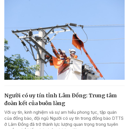
Người có uy tín tỉnh Lâm Đồng: Trung tâm
đoàn kết của buôn làng
Với uy tín, kinh nghiệm và sự am hiểu phong tục, tập quán
của đồng bào, đội ngũ Người có uy tín trong đồng bào DTTS
ở Lâm Đồng đã trở thành lực lượng quan trọng trong tuyên