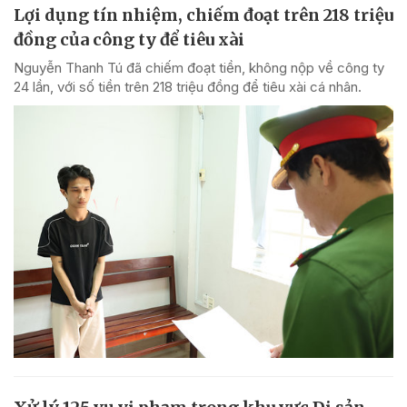
Lợi dụng tín nhiệm, chiếm đoạt trên 218 triệu
đồng của công ty để tiêu xài
Nguyễn Thanh Tú đã chiếm đoạt tiền, không nộp về công ty
24 lần, với số tiền trên 218 triệu đồng để tiêu xài cá nhân.