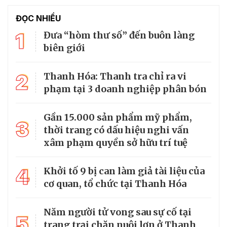
ĐỌC NHIỀU
1
Đưa “hòm thư số” đến buôn làng
biên giới
2
Thanh Hóa: Thanh tra chỉ ra vi
phạm tại 3 doanh nghiệp phân bón
Gần 15.000 sản phẩm mỹ phẩm,
3
thời trang có dấu hiệu nghi vấn
xâm phạm quyền sở hữu trí tuệ
4
Khởi tố 9 bị can làm giả tài liệu của
cơ quan, tổ chức tại Thanh Hóa
Năm người tử vong sau sự cố tại
5
trang trại chăn nuôi lợn ở Thanh