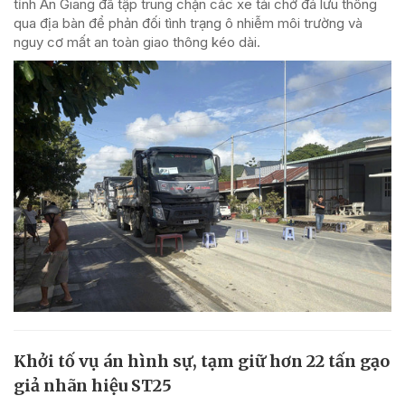
tỉnh An Giang đã tập trung chặn các xe tải chở đá lưu thông
qua địa bàn để phản đối tình trạng ô nhiễm môi trường và
nguy cơ mất an toàn giao thông kéo dài.
Khởi tố vụ án hình sự, tạm giữ hơn 22 tấn gạo
giả nhãn hiệu ST25