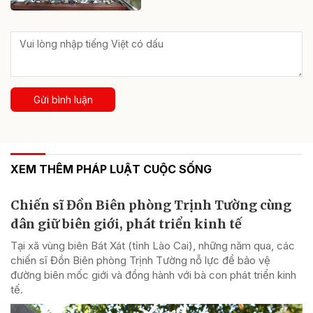
Gửi bình luận
XEM THÊM PHÁP LUẬT CUỘC SỐNG
Chiến sĩ Đồn Biên phòng Trịnh Tường cùng
dân giữ biên giới, phát triển kinh tế
Tại xã vùng biên Bát Xát (tỉnh Lào Cai), những năm qua, các
chiến sĩ Đồn Biên phòng Trịnh Tường nỗ lực để bảo vệ
đường biên mốc giới và đồng hành với bà con phát triển kinh
tế.