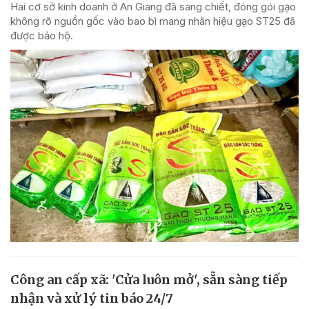
Hai cơ sở kinh doanh ở An Giang đã sang chiết, đóng gói gạo
không rõ nguồn gốc vào bao bì mang nhãn hiệu gạo ST25 đã
được bảo hộ.
Công an cấp xã: 'Cửa luôn mở', sẵn sàng tiếp
nhận và xử lý tin báo 24/7