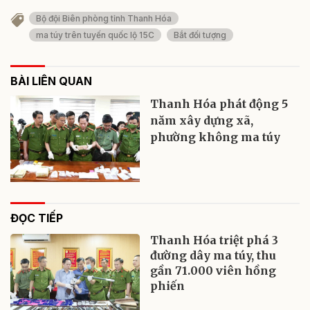
Bộ đội Biên phòng tỉnh Thanh Hóa
ma túy trên tuyến quốc lộ 15C
Bắt đối tượng
BÀI LIÊN QUAN
Thanh Hóa phát động 5
năm xây dựng xã,
phường không ma túy
ĐỌC TIẾP
Thanh Hóa triệt phá 3
đường dây ma túy, thu
gần 71.000 viên hồng
phiến