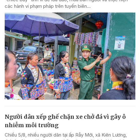
các hành vi phạm pháp trên tuyến biên...
Người dân xếp ghế chặn xe chở đá vì gây ô
nhiễm môi trường
Chiều 5/8, nhiều người dân tại ấp Rẫy Mới, xã Kiên Lương,