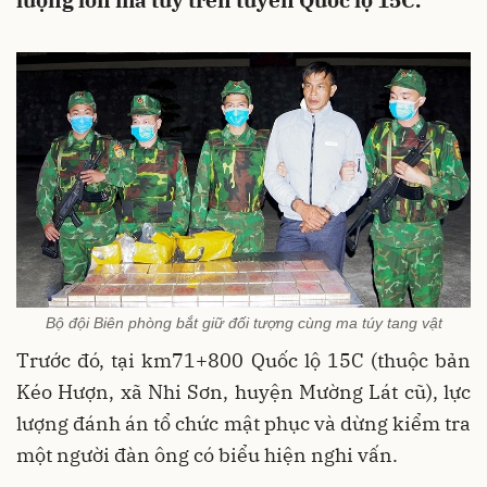
lượng lớn ma túy trên tuyến Quốc lộ 15C.
Bộ đội Biên phòng bắt giữ đối tượng cùng ma túy tang vật
Trước đó, tại km71+800 Quốc lộ 15C (thuộc bản
Kéo Hượn, xã Nhi Sơn, huyện Mường Lát cũ), lực
lượng đánh án tổ chức mật phục và dừng kiểm tra
một người đàn ông có biểu hiện nghi vấn.