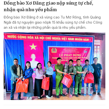
Đồng bào Xơ Đăng giao nộp súng tự chế,
nhận quà nhu yếu phẩm
Đồng bào Xơ Đăng ở xã vùng cao Tu Mơ Rông, tỉnh Quảng
Ngãi đã tự nguyện giao nôpk 15 khẩu súng tự chế cho Công
an xã và nhận lại những phần quà là nhu yếu phẩm.