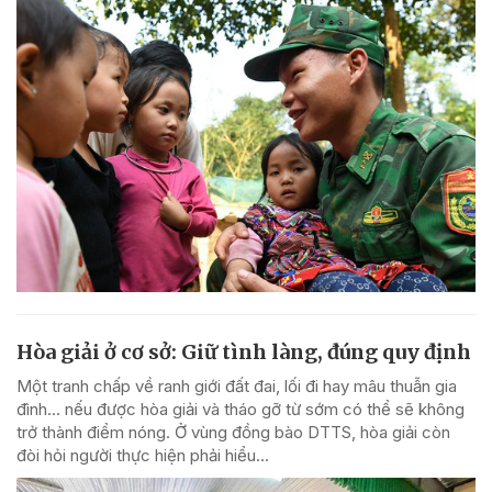
Hòa giải ở cơ sở: Giữ tình làng, đúng quy định
Một tranh chấp về ranh giới đất đai, lối đi hay mâu thuẫn gia
đình... nếu được hòa giải và tháo gỡ từ sớm có thể sẽ không
trở thành điểm nóng. Ở vùng đồng bào DTTS, hòa giải còn
đòi hỏi người thực hiện phải hiểu...