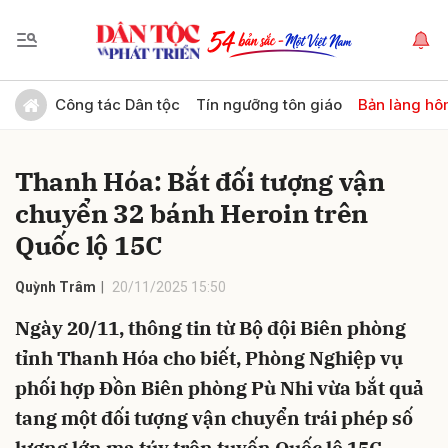
Gửi bình luận
Công tác Dân tộc
Tín ngưỡng tôn giáo
Bản làng hô
Thanh Hóa: Bắt đối tượng vận
chuyển 32 bánh Heroin trên
Quốc lộ 15C
Quỳnh Trâm
20/11/2025 15:50
Hủy
Gửi
Ngày 20/11, thông tin từ Bộ đội Biên phòng
tỉnh Thanh Hóa cho biết, Phòng Nghiệp vụ
phối hợp Đồn Biên phòng Pù Nhi vừa bắt quả
tang một đối tượng vận chuyển trái phép số