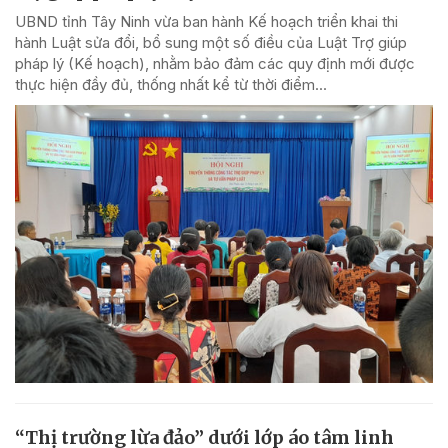
UBND tỉnh Tây Ninh vừa ban hành Kế hoạch triển khai thi
hành Luật sửa đổi, bổ sung một số điều của Luật Trợ giúp
pháp lý (Kế hoạch), nhằm bảo đảm các quy định mới được
thực hiện đầy đủ, thống nhất kể từ thời điểm...
“Thị trường lừa đảo” dưới lớp áo tâm linh