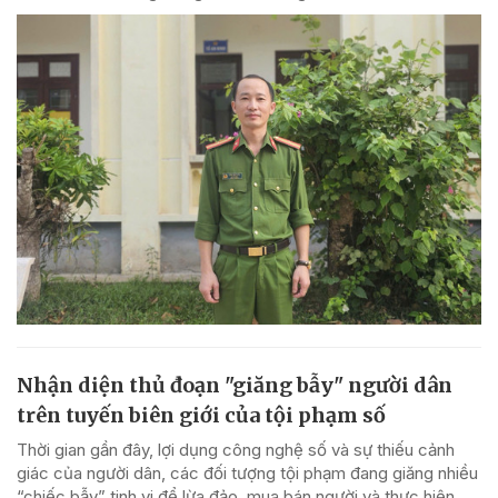
Nhận diện thủ đoạn "giăng bẫy" người dân
trên tuyến biên giới của tội phạm số
Thời gian gần đây, lợi dụng công nghệ số và sự thiếu cảnh
giác của người dân, các đối tượng tội phạm đang giăng nhiều
“chiếc bẫy” tinh vi để lừa đảo, mua bán người và thực hiện