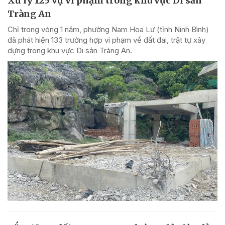
Xử lý 125 vụ vi phạm trong khu vực Di sản
Tràng An
Chỉ trong vòng 1 năm, phường Nam Hoa Lư (tỉnh Ninh Bình)
đã phát hiện 133 trường hợp vi phạm về đất đai, trật tự xây
dựng trong khu vực Di sản Tràng An.