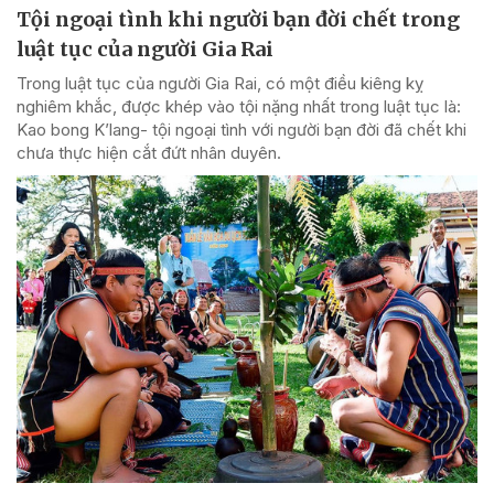
Tội ngoại tình khi người bạn đời chết trong
luật tục của người Gia Rai
Trong luật tục của người Gia Rai, có một điều kiêng kỵ
nghiêm khắc, được khép vào tội nặng nhất trong luật tục là:
Kao bong K’lang- tội ngoại tình với người bạn đời đã chết khi
chưa thực hiện cắt đứt nhân duyên.