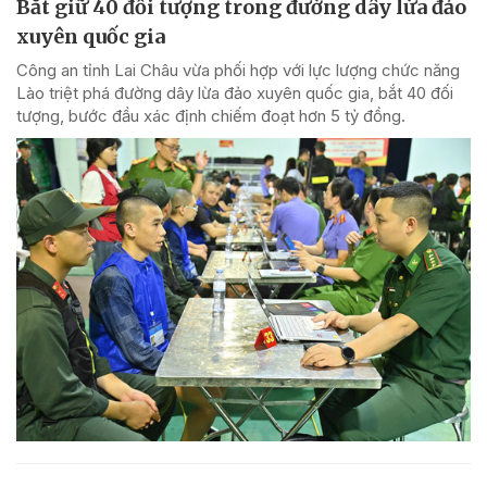
Bắt giữ 40 đối tượng trong đường dây lừa đảo
xuyên quốc gia
Công an tỉnh Lai Châu vừa phối hợp với lực lượng chức năng
Lào triệt phá đường dây lừa đảo xuyên quốc gia, bắt 40 đối
tượng, bước đầu xác định chiếm đoạt hơn 5 tỷ đồng.