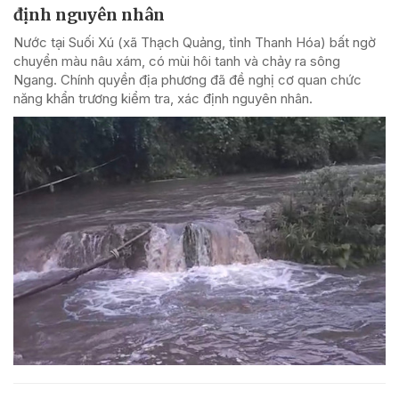
định nguyên nhân
Nước tại Suối Xú (xã Thạch Quảng, tỉnh Thanh Hóa) bất ngờ
chuyển màu nâu xám, có mùi hôi tanh và chảy ra sông
Ngang. Chính quyền địa phương đã đề nghị cơ quan chức
năng khẩn trương kiểm tra, xác định nguyên nhân.